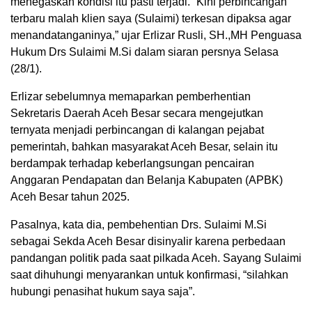
menegaskan kondisi itu pasti terjadi. “Kini perbincangan
terbaru malah klien saya (Sulaimi) terkesan dipaksa agar
menandatanganinya,” ujar Erlizar Rusli, SH.,MH Penguasa
Hukum Drs Sulaimi M.Si dalam siaran persnya Selasa
(28/1).
Erlizar sebelumnya memaparkan pemberhentian
Sekretaris Daerah Aceh Besar secara mengejutkan
ternyata menjadi perbincangan di kalangan pejabat
pemerintah, bahkan masyarakat Aceh Besar, selain itu
berdampak terhadap keberlangsungan pencairan
Anggaran Pendapatan dan Belanja Kabupaten (APBK)
Aceh Besar tahun 2025.
Pasalnya, kata dia, pembehentian Drs. Sulaimi M.Si
sebagai Sekda Aceh Besar disinyalir karena perbedaan
pandangan politik pada saat pilkada Aceh. Sayang Sulaimi
saat dihuhungi menyarankan untuk konfirmasi, “silahkan
hubungi penasihat hukum saya saja”.