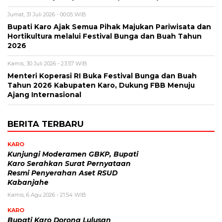
Jumat, 31 Juli 2026 - 00:05 WIB
Bupati Karo Ajak Semua Pihak Majukan Pariwisata dan
Hortikultura melalui Festival Bunga dan Buah Tahun
2026
Kamis, 30 Juli 2026 - 23:57 WIB
Menteri Koperasi RI Buka Festival Bunga dan Buah
Tahun 2026 Kabupaten Karo, Dukung FBB Menuju
Ajang Internasional
BERITA TERBARU
KARO
Kunjungi Moderamen GBKP, Bupati
Karo Serahkan Surat Pernyataan
Resmi Penyerahan Aset RSUD
Kabanjahe
Kamis, 6 Agu 2026 - 21:54 WIB
KARO
Bupati Karo Dorong Lulusan