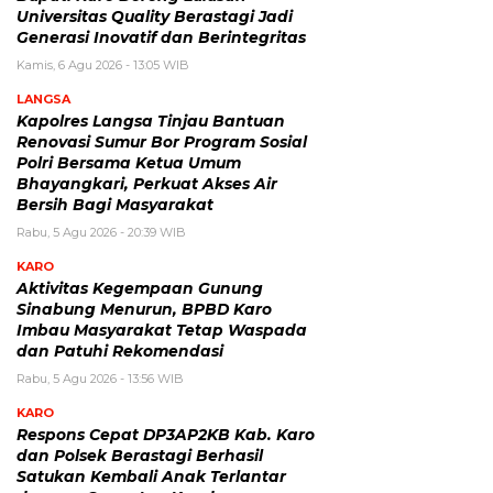
Universitas Quality Berastagi Jadi
Generasi Inovatif dan Berintegritas
Kamis, 6 Agu 2026 - 13:05 WIB
LANGSA
Kapolres Langsa Tinjau Bantuan
Renovasi Sumur Bor Program Sosial
Polri Bersama Ketua Umum
Bhayangkari, Perkuat Akses Air
Bersih Bagi Masyarakat
Rabu, 5 Agu 2026 - 20:39 WIB
KARO
Aktivitas Kegempaan Gunung
Sinabung Menurun, BPBD Karo
Imbau Masyarakat Tetap Waspada
dan Patuhi Rekomendasi
Rabu, 5 Agu 2026 - 13:56 WIB
KARO
Respons Cepat DP3AP2KB Kab. Karo
dan Polsek Berastagi Berhasil
Satukan Kembali Anak Terlantar