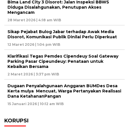
Bima Land City 3 Disorot: Jalan Inspeksi BBWS
Diduga Disalahgunakan, Penutupan Akses
Mengancam
28 Maret 2026 | 4:18 am WIB
Sikap Pejabat Bulog Jabar terhadap Awak Media
Disorot, Komunikasi Publik Dinilai Perlu Diperkuat
12 Maret 2026 | 1:04 pm WIB
Klarifikasi Tegas Pemdes Cipendeuy Soal Gateway
Parking Pasar Cipeundeuy: Penataan untuk
Kebaikan Bersama
2 Maret 2026 | 3:37 pm WIB
Dugaan Penyalahgunaan Anggaran BUMDes Desa
Kerta mulya Mencuat, Warga Pertanyakan Realisasi
Dana KetahananPangan
15 Januari 2026 | 10:12 am WIB
KORUPSI