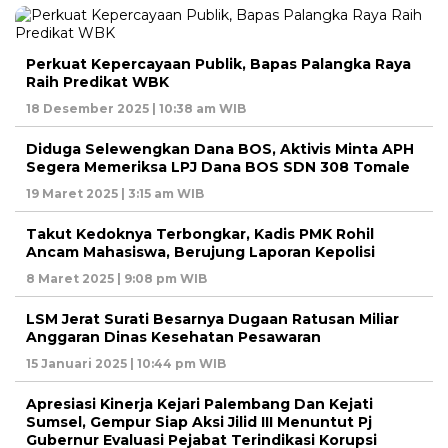
Perkuat Kepercayaan Publik, Bapas Palangka Raya
Raih Predikat WBK
18 Desember 2025 | 10:38 am WIB
Diduga Selewengkan Dana BOS, Aktivis Minta APH
Segera Memeriksa LPJ Dana BOS SDN 308 Tomale
19 Maret 2025 | 3:15 am WIB
Takut Kedoknya Terbongkar, Kadis PMK Rohil
Ancam Mahasiswa, Berujung Laporan Kepolisi
8 Maret 2025 | 9:08 pm WIB
LSM Jerat Surati Besarnya Dugaan Ratusan Miliar
Anggaran Dinas Kesehatan Pesawaran
15 Januari 2025 | 10:44 pm WIB
Apresiasi Kinerja Kejari Palembang Dan Kejati
Sumsel, Gempur Siap Aksi Jilid III Menuntut Pj
Gubernur Evaluasi Pejabat Terindikasi Korupsi