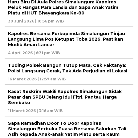
Haru Biru Di Aula Polres Simalungun: Kapolres
Peluk Hangat Para Lansia dan Sapa Anak Yatim
Piatu di HUT Bhayangkara Ke-80
30 Juni 2026 | 10:56 pm WIB
Kapolres Bersama Forkopimda Simalungun Tinjau
Langsung Lima Pos Ketupat Toba 2026, Pastikan
Mudik Aman Lancar
4 April 2026 | 6:31 pm WIB
Tuding Polsek Bangun Tutup Mata, Cek Faktanya:
Polisi Langsung Gerak, Tak Ada Perjudian di Lokasi
16 Maret 2026 | 12:57 am WIB
Kasat Reskrim Wakili Kapolres Simalungun Sidak
Pasar dan SPBU Jelang Idul Fitri, Pantau Harga
Sembako
11 Maret 2026 | 3:16 am WIB
Sapa Ramadhan Door To Door Kapolres
Simalungun Berbuka Puasa Bersama Salurkan Tali
Asih kepada Anak-anak Yatim Piatu serta Kaum