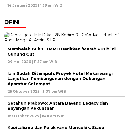
14 Januari 2025 | 1:39 am WIB
OPINI
Membelah Bukit, TMMD Hadirkan ‘Merah Putih’ di
Gunung Cut
24 Mei 2026 | 11:57 am WIB
Izin Sudah Ditempuh, Proyek Hotel Mekarwangi
Lanjutkan Pembangunan dengan Dukungan
Aparatur Setempat
25 Oktober 2025 | 3:07 pm WIB
Setahun Prabowo: Antara Bayang Legacy dan
Bayangan Kekuasaan
16 Oktober 2025 | 1:48 am WIB
Kapitalisme dan Pajak yang Mencekik, Siapa