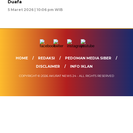
Duafa
5 Maret 2026 | 10:06 pm WIB
HOME
REDAKSI
PEDOMAN MEDIA SIBER
DISCLAIMER
INFO IKLAN
COPYRIGHT © 2026 AKURAT NEWS 24 - ALL RIGHTS RESERVED