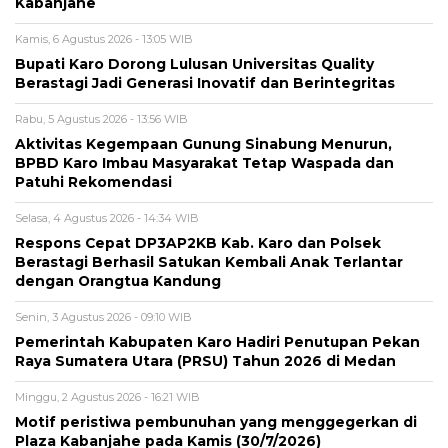
Kabanjahe
Kamis, 6 Agustus 2026 - 13:05 WIB
Bupati Karo Dorong Lulusan Universitas Quality
Berastagi Jadi Generasi Inovatif dan Berintegritas
Rabu, 5 Agustus 2026 - 13:56 WIB
Aktivitas Kegempaan Gunung Sinabung Menurun,
BPBD Karo Imbau Masyarakat Tetap Waspada dan
Patuhi Rekomendasi
Selasa, 4 Agustus 2026 - 14:34 WIB
Respons Cepat DP3AP2KB Kab. Karo dan Polsek
Berastagi Berhasil Satukan Kembali Anak Terlantar
dengan Orangtua Kandung
Senin, 3 Agustus 2026 - 09:10 WIB
Pemerintah Kabupaten Karo Hadiri Penutupan Pekan
Raya Sumatera Utara (PRSU) Tahun 2026 di Medan
Minggu, 2 Agustus 2026 - 16:21 WIB
Motif peristiwa pembunuhan yang menggegerkan di
Plaza Kabanjahe pada Kamis (30/7/2026)