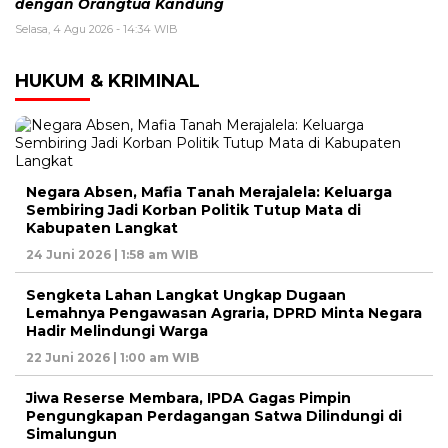
dengan Orangtua Kandung
Selasa, 4 Agu 2026 - 14:34 WIB
HUKUM & KRIMINAL
Negara Absen, Mafia Tanah Merajalela: Keluarga
Sembiring Jadi Korban Politik Tutup Mata di
Kabupaten Langkat
24 Juni 2026 | 1:58 am WIB
Sengketa Lahan Langkat Ungkap Dugaan
Lemahnya Pengawasan Agraria, DPRD Minta Negara
Hadir Melindungi Warga
22 Juni 2026 | 1:00 am WIB
Jiwa Reserse Membara, IPDA Gagas Pimpin
Pengungkapan Perdagangan Satwa Dilindungi di
Simalungun