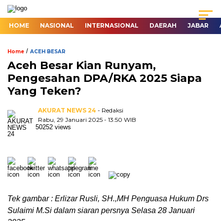
HOME
NASIONAL
INTERNASIONAL
DAERAH
JABAR
/
Home
ACEH BESAR
Aceh Besar Kian Runyam,
Pengesahan DPA/RKA 2025 Siapa
Yang Teken?
AKURAT NEWS 24
- Redaksi
Rabu, 29 Januari 2025 - 13:50 WIB
50252 views
Tek gambar : Erlizar Rusli, SH.,MH Penguasa Hukum Drs
Sulaimi M.Si dalam siaran persnya Selasa 28 Januari