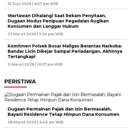
15 Juni 2026 | 6:27 pm WIB
Wartawan Dihalangi Saat Rekam Penyitaan,
Dugaan Modus Penipuan Pegadaian Rugikan
Konsumen dan Langgar Hukum
27 Maret 2026 | 3:24 pm WIB
Komitmen Polsek Bosar Maligas Berantas Narkoba:
Bandar Licin Dikejar Sampai Perladangan, Akhirnya
Tertangkap!
11 Maret 2026 | 10:57 pm WIB
PERISTIWA
Dugaan Permainan Pajak dan Izin Bermasalah,
Bayani Residence Tetap Himpun Dana Konsumen
28 Maret 2026 | 4:42 am WIB