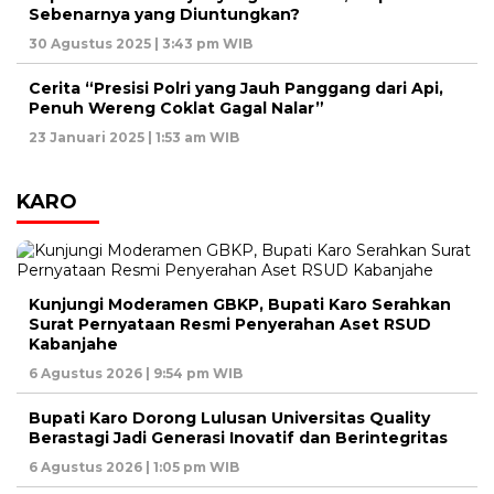
Sebenarnya yang Diuntungkan?
30 Agustus 2025 | 3:43 pm WIB
Cerita “Presisi Polri yang Jauh Panggang dari Api,
Penuh Wereng Coklat Gagal Nalar”
23 Januari 2025 | 1:53 am WIB
KARO
Kunjungi Moderamen GBKP, Bupati Karo Serahkan
Surat Pernyataan Resmi Penyerahan Aset RSUD
Kabanjahe
6 Agustus 2026 | 9:54 pm WIB
Bupati Karo Dorong Lulusan Universitas Quality
Berastagi Jadi Generasi Inovatif dan Berintegritas
6 Agustus 2026 | 1:05 pm WIB