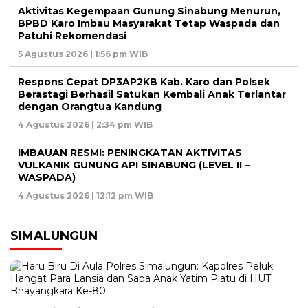
Aktivitas Kegempaan Gunung Sinabung Menurun,
BPBD Karo Imbau Masyarakat Tetap Waspada dan
Patuhi Rekomendasi
5 Agustus 2026 | 1:56 pm WIB
Respons Cepat DP3AP2KB Kab. Karo dan Polsek
Berastagi Berhasil Satukan Kembali Anak Terlantar
dengan Orangtua Kandung
4 Agustus 2026 | 2:34 pm WIB
IMBAUAN RESMI: PENINGKATAN AKTIVITAS
VULKANIK GUNUNG API SINABUNG (LEVEL II –
WASPADA)
4 Agustus 2026 | 12:12 pm WIB
SIMALUNGUN