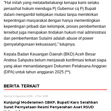
“Hal inilah yang melatarbelakangi kenapa kami selaku
penasihat hukum menduga Pj Gubernur cq Pj Bupati
dalam mengambil kebijakan mutasi tanpa memikirkan
kepentingan masyarakat dengan hanya mementingkan
kepentingan pribadi dan kelompok, proses pemberhentian
tersebut juga merupakan tindakan hukum mal administrasi
dan pemberhentian Sulaimi adalah abuse of power
(penyalahgunaan kekuasaan),” tutupnya.
Kepala Badan Keuangan Daerah (BKD) Aceh Besar
Andrea Sahputra belum menjawab konfirmasi terkait siapa
yang akan menandatangani Dokumen Pelaksana Anggran
(DPA) untuk tahun anggaran 2025 (**).
BERITA TERKAIT
Kamis, 6 Agustus 2026 - 21:54 WIB
Kunjungi Moderamen GBKP, Bupati Karo Serahkan
Surat Pernyataan Resmi Penyerahan Aset RSUD