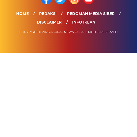
HOME
REDAKSI
PEDOMAN MEDIA SIBER
DISCLAIMER
INFO IKLAN
COPYRIGHT © 2026 AKURAT NEWS 24 - ALL RIGHTS RESERVED