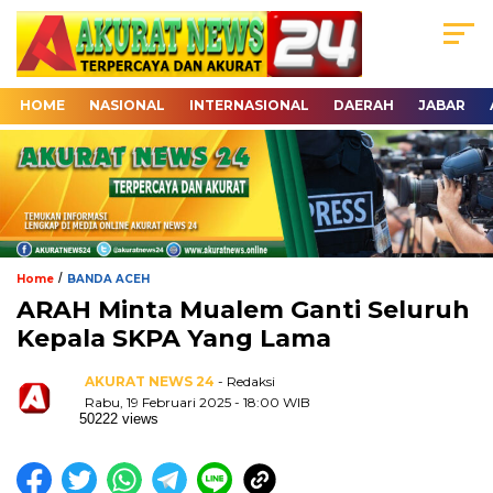
HOME
NASIONAL
INTERNASIONAL
DAERAH
JABAR
/
Home
BANDA ACEH
ARAH Minta Mualem Ganti Seluruh
Kepala SKPA Yang Lama
AKURAT NEWS 24
- Redaksi
Rabu, 19 Februari 2025 - 18:00 WIB
50222 views