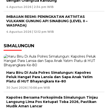
dengan Orangtua Kandung
4 Agustus 2026 | 2:34 pm WIB
IMBAUAN RESMI: PENINGKATAN AKTIVITAS
VULKANIK GUNUNG API SINABUNG (LEVEL II –
WASPADA)
4 Agustus 2026 | 12:12 pm WIB
SIMALUNGUN
Haru Biru Di Aula Polres Simalungun: Kapolres
Peluk Hangat Para Lansia dan Sapa Anak Yatim
Piatu di HUT Bhayangkara Ke-80
30 Juni 2026 | 10:56 pm WIB
Kapolres Bersama Forkopimda Simalungun Tinjau
Langsung Lima Pos Ketupat Toba 2026, Pastikan
Mudik Aman Lancar