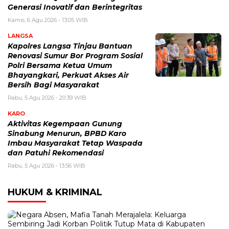
Generasi Inovatif dan Berintegritas
Kamis, 6 Agu 2026 - 13:05 WIB
LANGSA
Kapolres Langsa Tinjau Bantuan
Renovasi Sumur Bor Program Sosial
Polri Bersama Ketua Umum
Bhayangkari, Perkuat Akses Air
Bersih Bagi Masyarakat
Rabu, 5 Agu 2026 - 20:39 WIB
KARO
Aktivitas Kegempaan Gunung
Sinabung Menurun, BPBD Karo
Imbau Masyarakat Tetap Waspada
dan Patuhi Rekomendasi
Rabu, 5 Agu 2026 - 13:56 WIB
HUKUM & KRIMINAL