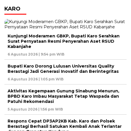
KARO
Kunjungi Moderamen GBKP, Bupati Karo Serahkan
Surat Pernyataan Resmi Penyerahan Aset RSUD
Kabanjahe
6 Agustus 2026 | 9:54 pm WIB
Bupati Karo Dorong Lulusan Universitas Quality
Berastagi Jadi Generasi Inovatif dan Berintegritas
6 Agustus 2026 | 1:05 pm WIB
Aktivitas Kegempaan Gunung Sinabung Menurun,
BPBD Karo Imbau Masyarakat Tetap Waspada dan
Patuhi Rekomendasi
5 Agustus 2026 | 1:56 pm WIB
Respons Cepat DP3AP2KB Kab. Karo dan Polsek
Berastagi Berhasil Satukan Kembali Anak Terlantar