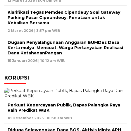
12 Maret 2026 | 1:04 pm WIB
Klarifikasi Tegas Pemdes Cipendeuy Soal Gateway
Parking Pasar Cipeundeuy: Penataan untuk
Kebaikan Bersama
2 Maret 2026 | 3:37 pm WIB
Dugaan Penyalahgunaan Anggaran BUMDes Desa
Kerta mulya Mencuat, Warga Pertanyakan Realisasi
Dana KetahananPangan
15 Januari 2026 | 10:12 am WIB
KORUPSI
Perkuat Kepercayaan Publik, Bapas Palangka Raya
Raih Predikat WBK
18 Desember 2025 | 10:38 am WIB
Diduga Selewengkan Dana BOS, Aktivis Minta APH