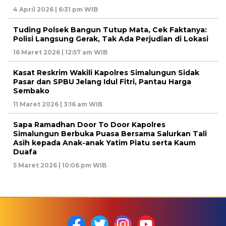
4 April 2026 | 6:31 pm WIB
Tuding Polsek Bangun Tutup Mata, Cek Faktanya:
Polisi Langsung Gerak, Tak Ada Perjudian di Lokasi
16 Maret 2026 | 12:57 am WIB
Kasat Reskrim Wakili Kapolres Simalungun Sidak
Pasar dan SPBU Jelang Idul Fitri, Pantau Harga
Sembako
11 Maret 2026 | 3:16 am WIB
Sapa Ramadhan Door To Door Kapolres
Simalungun Berbuka Puasa Bersama Salurkan Tali
Asih kepada Anak-anak Yatim Piatu serta Kaum
Duafa
5 Maret 2026 | 10:06 pm WIB