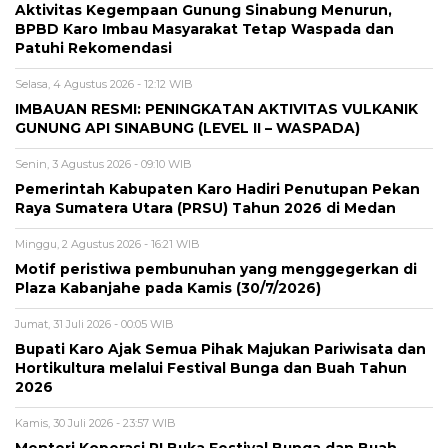
Aktivitas Kegempaan Gunung Sinabung Menurun,
BPBD Karo Imbau Masyarakat Tetap Waspada dan
Patuhi Rekomendasi
Selasa, 4 Agustus 2026 - 12:12 WIB
IMBAUAN RESMI: PENINGKATAN AKTIVITAS VULKANIK
GUNUNG API SINABUNG (LEVEL II – WASPADA)
Senin, 3 Agustus 2026 - 09:10 WIB
Pemerintah Kabupaten Karo Hadiri Penutupan Pekan
Raya Sumatera Utara (PRSU) Tahun 2026 di Medan
Minggu, 2 Agustus 2026 - 16:21 WIB
Motif peristiwa pembunuhan yang menggegerkan di
Plaza Kabanjahe pada Kamis (30/7/2026)
Jumat, 31 Juli 2026 - 00:05 WIB
Bupati Karo Ajak Semua Pihak Majukan Pariwisata dan
Hortikultura melalui Festival Bunga dan Buah Tahun
2026
Kamis, 30 Juli 2026 - 23:57 WIB
Menteri Koperasi RI Buka Festival Bunga dan Buah