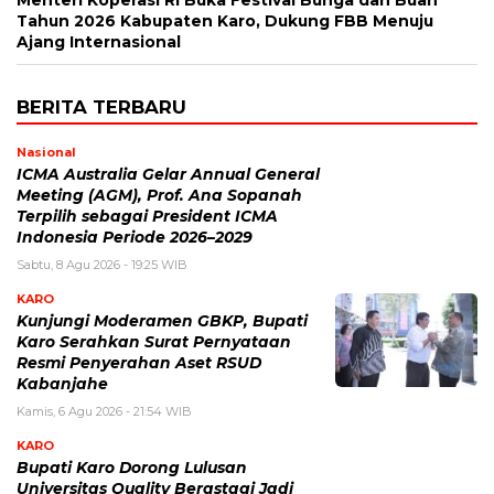
Tahun 2026 Kabupaten Karo, Dukung FBB Menuju
Ajang Internasional
BERITA TERBARU
Nasional
ICMA Australia Gelar Annual General
Meeting (AGM), Prof. Ana Sopanah
Terpilih sebagai President ICMA
Indonesia Periode 2026–2029
Sabtu, 8 Agu 2026 - 19:25 WIB
KARO
Kunjungi Moderamen GBKP, Bupati
Karo Serahkan Surat Pernyataan
Resmi Penyerahan Aset RSUD
Kabanjahe
Kamis, 6 Agu 2026 - 21:54 WIB
KARO
Bupati Karo Dorong Lulusan
Universitas Quality Berastagi Jadi