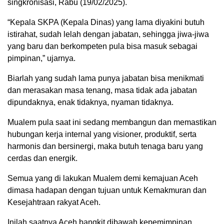
singkronisasi, Rabu (19/02/2025).
“Kepala SKPA (Kepala Dinas) yang lama diyakini butuh
istirahat, sudah lelah dengan jabatan, sehingga jiwa-jiwa
yang baru dan berkompeten pula bisa masuk sebagai
pimpinan,” ujarnya.
Biarlah yang sudah lama punya jabatan bisa menikmati
dan merasakan masa tenang, masa tidak ada jabatan
dipundaknya, enak tidaknya, nyaman tidaknya.
Mualem pula saat ini sedang membangun dan memastikan
hubungan kerja internal yang visioner, produktif, serta
harmonis dan bersinergi, maka butuh tenaga baru yang
cerdas dan energik.
Semua yang di lakukan Mualem demi kemajuan Aceh
dimasa hadapan dengan tujuan untuk Kemakmuran dan
Kesejahtraan rakyat Aceh.
Inilah saatnya Aceh bangkit dibawah kepemimpinan