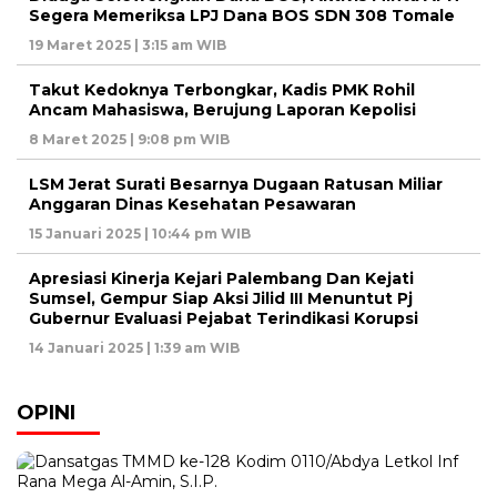
Segera Memeriksa LPJ Dana BOS SDN 308 Tomale
19 Maret 2025 | 3:15 am WIB
Takut Kedoknya Terbongkar, Kadis PMK Rohil
Ancam Mahasiswa, Berujung Laporan Kepolisi
8 Maret 2025 | 9:08 pm WIB
LSM Jerat Surati Besarnya Dugaan Ratusan Miliar
Anggaran Dinas Kesehatan Pesawaran
15 Januari 2025 | 10:44 pm WIB
Apresiasi Kinerja Kejari Palembang Dan Kejati
Sumsel, Gempur Siap Aksi Jilid III Menuntut Pj
Gubernur Evaluasi Pejabat Terindikasi Korupsi
14 Januari 2025 | 1:39 am WIB
OPINI