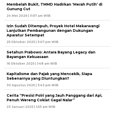
Membelah Bukit, TMMD Hadirkan ‘Merah Putih’ di
Gunung Cut
24 Mei 2026 | 11:57 am WIB
Izin Sudah Ditempuh, Proyek Hotel Mekarwangi
Lanjutkan Pembangunan dengan Dukungan
Aparatur Setempat
25 Oktober 2025 | 3:07 pm WIB
Setahun Prabowo: Antara Bayang Legacy dan
Bayangan Kekuasaan
16 Oktober 2025 | 1:48 am WIB
Kapitalisme dan Pajak yang Mencekik, Siapa
Sebenarnya yang Diuntungkan?
30 Agustus 2025 | 3:43 pm WIB
Cerita “Presisi Polri yang Jauh Panggang dari Api,
Penuh Wereng Coklat Gagal Nalar”
23 Januari 2025 | 1:53 am WIB