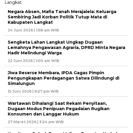
Negara Absen, Mafia Tanah Merajalela: Keluarga
Sembiring Jadi Korban Politik Tutup Mata di
Kabupaten Langkat
24 Juni 2026 | 1:58 am WIB
Sengketa Lahan Langkat Ungkap Dugaan
Lemahnya Pengawasan Agraria, DPRD Minta Negara
Hadir Melindungi Warga
22 Juni 2026 | 1:00 am WIB
Jiwa Reserse Membara, IPDA Gagas Pimpin
Pengungkapan Perdagangan Satwa Dilindungi di
Simalungun
15 Juni 2026 | 6:27 pm WIB
Wartawan Dihalangi Saat Rekam Penyitaan,
Dugaan Modus Penipuan Pegadaian Rugikan
Konsumen dan Langgar Hukum
27 Maret 2026 | 3:24 pm WIB