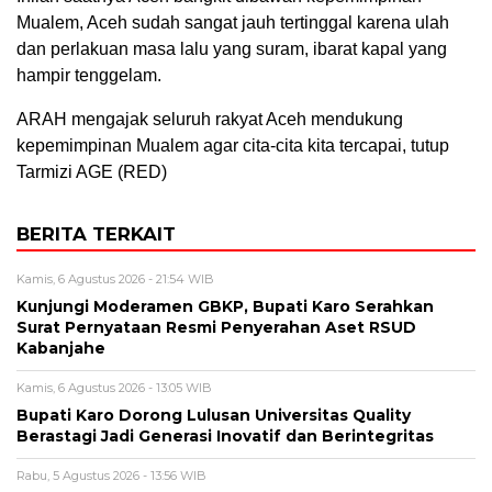
Mualem, Aceh sudah sangat jauh tertinggal karena ulah
dan perlakuan masa lalu yang suram, ibarat kapal yang
hampir tenggelam.
ARAH mengajak seluruh rakyat Aceh mendukung
kepemimpinan Mualem agar cita-cita kita tercapai, tutup
Tarmizi AGE (RED)
BERITA TERKAIT
Kamis, 6 Agustus 2026 - 21:54 WIB
Kunjungi Moderamen GBKP, Bupati Karo Serahkan
Surat Pernyataan Resmi Penyerahan Aset RSUD
Kabanjahe
Kamis, 6 Agustus 2026 - 13:05 WIB
Bupati Karo Dorong Lulusan Universitas Quality
Berastagi Jadi Generasi Inovatif dan Berintegritas
Rabu, 5 Agustus 2026 - 13:56 WIB