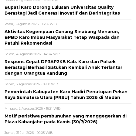
Bupati Karo Dorong Lulusan Universitas Quality
Berastagi Jadi Generasi Inovatif dan Berintegritas
Rabu, 5 Agustus 2026 - 13:56 WIB
Aktivitas Kegempaan Gunung Sinabung Menurun,
BPBD Karo Imbau Masyarakat Tetap Waspada dan
Patuhi Rekomendasi
Selasa, 4 Agustus 2026 - 14:34 WIB
Respons Cepat DP3AP2KB Kab. Karo dan Polsek
Berastagi Berhasil Satukan Kembali Anak Terlantar
dengan Orangtua Kandung
Senin, 3 Agustus 2026 - 09:10 WIB
Pemerintah Kabupaten Karo Hadiri Penutupan Pekan
Raya Sumatera Utara (PRSU) Tahun 2026 di Medan
Minggu, 2 Agustus 2026 - 16:21 WIB
Motif peristiwa pembunuhan yang menggegerkan di
Plaza Kabanjahe pada Kamis (30/7/2026)
Jumat, 31 Juli 2026 - 00:05 WIB