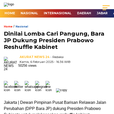
HOME
NASIONAL
INTERNASIONAL
DAERAH
JABAR
/
Home
Nasional
Dinilai Lomba Cari Pangung, Bara
JP Dukung Presiden Prabowo
Reshuffle Kabinet
AKURAT NEWS 24
- Redaksi
Kamis, 6 Februari 2025 - 16:36 WIB
50256 views
Jakarta | Dewan Pimpinan Pusat Barisan Relawan Jalan
Perubahan (DPP Bara JP) dukung Presiden Prabowo