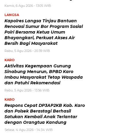
Kamis, 6 Agu 2026 - 13:05 WIB
LANGSA
Kapolres Langsa Tinjau Bantuan
Renovasi Sumur Bor Program Sosial
Polri Bersama Ketua Umum
Bhayangkari, Perkuat Akses Air
Bersih Bagi Masyarakat
Rabu, 5 Agu 2026 - 20:39 WIB
KARO
Aktivitas Kegempaan Gunung
Sinabung Menurun, BPBD Karo
Imbau Masyarakat Tetap Waspada
dan Patuhi Rekomendasi
Rabu, 5 Agu 2026 - 13:56 WIB
KARO
Respons Cepat DP3AP2KB Kab. Karo
dan Polsek Berastagi Berhasil
Satukan Kembali Anak Terlantar
dengan Orangtua Kandung
Selasa, 4 Agu 2026 - 14:34 WIB