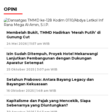
OPINI
Membelah Bukit, TMMD Hadirkan ‘Merah Putih’ di
Gunung Cut
24 Mei 2026 | 11:57 am WIB
Izin Sudah Ditempuh, Proyek Hotel Mekarwangi
Lanjutkan Pembangunan dengan Dukungan
Aparatur Setempat
25 Oktober 2025 | 3:07 pm WIB
Setahun Prabowo: Antara Bayang Legacy dan
Bayangan Kekuasaan
16 Oktober 2025 | 1:48 am WIB
Kapitalisme dan Pajak yang Mencekik, Siapa
Sebenarnya yang Diuntungkan?
30 Agustus 2025 | 3:43 pm WIB