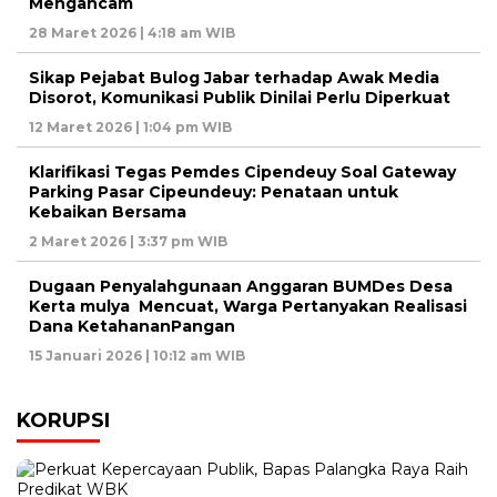
Mengancam
28 Maret 2026 | 4:18 am WIB
Sikap Pejabat Bulog Jabar terhadap Awak Media
Disorot, Komunikasi Publik Dinilai Perlu Diperkuat
12 Maret 2026 | 1:04 pm WIB
Klarifikasi Tegas Pemdes Cipendeuy Soal Gateway
Parking Pasar Cipeundeuy: Penataan untuk
Kebaikan Bersama
2 Maret 2026 | 3:37 pm WIB
Dugaan Penyalahgunaan Anggaran BUMDes Desa
Kerta mulya Mencuat, Warga Pertanyakan Realisasi
Dana KetahananPangan
15 Januari 2026 | 10:12 am WIB
KORUPSI