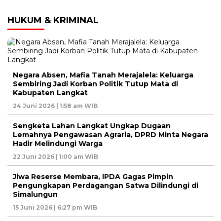
HUKUM & KRIMINAL
Negara Absen, Mafia Tanah Merajalela: Keluarga
Sembiring Jadi Korban Politik Tutup Mata di
Kabupaten Langkat
24 Juni 2026 | 1:58 am WIB
Sengketa Lahan Langkat Ungkap Dugaan
Lemahnya Pengawasan Agraria, DPRD Minta Negara
Hadir Melindungi Warga
22 Juni 2026 | 1:00 am WIB
Jiwa Reserse Membara, IPDA Gagas Pimpin
Pengungkapan Perdagangan Satwa Dilindungi di
Simalungun
15 Juni 2026 | 6:27 pm WIB