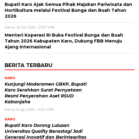
Bupati Karo Ajak Semua Pihak Majukan Pariwisata dan
Hortikultura melalui Festival Bunga dan Buah Tahun
2026
Kamis, 30 Juli 2026 - 23:57 WIB
Menteri Koperasi RI Buka Festival Bunga dan Buah
Tahun 2026 Kabupaten Karo, Dukung FBB Menuju
Ajang Internasional
BERITA TERBARU
KARO
Kunjungi Moderamen GBKP, Bupati
Karo Serahkan Surat Pernyataan
Resmi Penyerahan Aset RSUD
Kabanjahe
Kamis, 6 Agu 2026 - 21:54 WIB
KARO
Bupati Karo Dorong Lulusan
Universitas Quality Berastagi Jadi
Generasi Inovatif dan Berintegritas