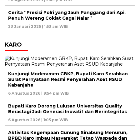
Cerita “Presisi Polri yang Jauh Panggang dari Api,
Penuh Wereng Coklat Gagal Nalar”
23 Januari 2025 | 1:53 am WIB
KARO
Kunjungi Moderamen GBKP, Bupati Karo Serahkan
Surat Pernyataan Resmi Penyerahan Aset RSUD
Kabanjahe
6 Agustus 2026 | 9:54 pm WIB
Bupati Karo Dorong Lulusan Universitas Quality
Berastagi Jadi Generasi Inovatif dan Berintegritas
6 Agustus 2026 | 1:05 pm WIB
Aktivitas Kegempaan Gunung Sinabung Menurun,
BPBD Karo Imbau Masyarakat Tetap Waspada dan