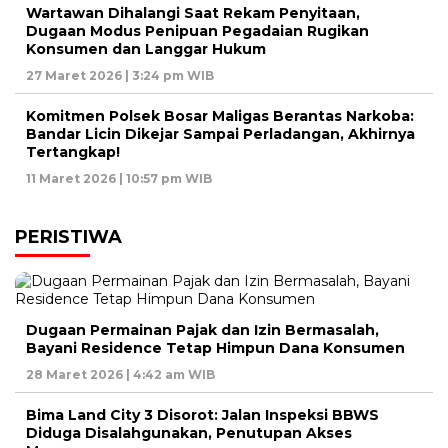
Wartawan Dihalangi Saat Rekam Penyitaan,
Dugaan Modus Penipuan Pegadaian Rugikan
Konsumen dan Langgar Hukum
27 Maret 2026 | 3:24 pm WIB
Komitmen Polsek Bosar Maligas Berantas Narkoba:
Bandar Licin Dikejar Sampai Perladangan, Akhirnya
Tertangkap!
11 Maret 2026 | 10:57 pm WIB
PERISTIWA
Dugaan Permainan Pajak dan Izin Bermasalah,
Bayani Residence Tetap Himpun Dana Konsumen
28 Maret 2026 | 4:42 am WIB
Bima Land City 3 Disorot: Jalan Inspeksi BBWS
Diduga Disalahgunakan, Penutupan Akses