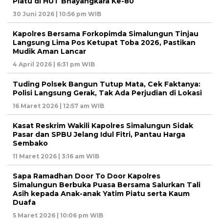
Piatu di HUT Bhayangkara Ke-80
30 Juni 2026 | 10:56 pm WIB
Kapolres Bersama Forkopimda Simalungun Tinjau
Langsung Lima Pos Ketupat Toba 2026, Pastikan
Mudik Aman Lancar
4 April 2026 | 6:31 pm WIB
Tuding Polsek Bangun Tutup Mata, Cek Faktanya:
Polisi Langsung Gerak, Tak Ada Perjudian di Lokasi
16 Maret 2026 | 12:57 am WIB
Kasat Reskrim Wakili Kapolres Simalungun Sidak
Pasar dan SPBU Jelang Idul Fitri, Pantau Harga
Sembako
11 Maret 2026 | 3:16 am WIB
Sapa Ramadhan Door To Door Kapolres
Simalungun Berbuka Puasa Bersama Salurkan Tali
Asih kepada Anak-anak Yatim Piatu serta Kaum
Duafa
5 Maret 2026 | 10:06 pm WIB