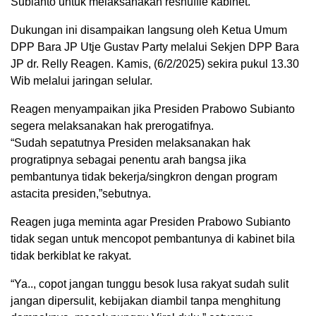
Subianto untuk melaksanakan reshuffle kabinet.
Dukungan ini disampaikan langsung oleh Ketua Umum
DPP Bara JP Utje Gustav Party melalui Sekjen DPP Bara
JP dr. Relly Reagen. Kamis, (6/2/2025) sekira pukul 13.30
Wib melalui jaringan selular.
Reagen menyampaikan jika Presiden Prabowo Subianto
segera melaksanakan hak prerogatifnya.
“Sudah sepatutnya Presiden melaksanakan hak
progratipnya sebagai penentu arah bangsa jika
pembantunya tidak bekerja/singkron dengan program
astacita presiden,”sebutnya.
Reagen juga meminta agar Presiden Prabowo Subianto
tidak segan untuk mencopot pembantunya di kabinet bila
tidak berkiblat ke rakyat.
“Ya.., copot jangan tunggu besok lusa rakyat sudah sulit
jangan dipersulit, kebijakan diambil tanpa menghitung