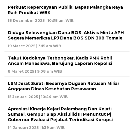
Perkuat Kepercayaan Publik, Bapas Palangka Raya
Raih Predikat WBK
18 Desember 2025 | 10:38 am WIB
Diduga Selewengkan Dana BOS, Aktivis Minta APH
Segera Memeriksa LPJ Dana BOS SDN 308 Tomale
19 Maret 2025 | 3:15 am WIB
Takut Kedoknya Terbongkar, Kadis PMK Rohil
Ancam Mahasiswa, Berujung Laporan Kepolisi
8 Maret 2025 | 9:08 pm WIB
LSM Jerat Surati Besarnya Dugaan Ratusan Miliar
Anggaran Dinas Kesehatan Pesawaran
15 Januari 2025 | 10:44 pm WIB
Apresiasi Kinerja Kejari Palembang Dan Kejati
Sumsel, Gempur Siap Aksi Jilid III Menuntut Pj
Gubernur Evaluasi Pejabat Terindikasi Korupsi
14 Januari 2025 | 1:39 am WIB