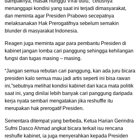
dampaknya, masak nunggu Viral dulu,” cetusnya
menanggapi kondisi yang saat ini terjadi dimasyarakat,
dan meminta agar Presiden Prabowo secepatnya
melaksanakan Hak Prerogatifnya sebelum semakin
blunder di masyarakat Indonesia.
Reagen juga meminta agar para pembantu Presiden di
kabinet jangan lomba cari panggung sehingga kehilangan
fungsi dan tugas masing – masing.
“Jangan semua rebutan cari panggung, kan ada juru bicara
presiden kalo semua mau jadi artis seperti ini bisa rawan
ini,”sebutnya melihat kondisi kabinet dari kaca mata politik
saat ini, yang dinilai lebih banyak cari panggung daripada
kerja nyata sembari mengatakan jika reshuffle itu
merupakan hak prerogatif Presiden.
Sementara ditempat yang berbeda, Ketua Harian Gerindra
Sufmi Dasco Ahmad angkat bicara terkait isu rencana
reshufle kabinet, ia juga menyerahkan kepada Presiden