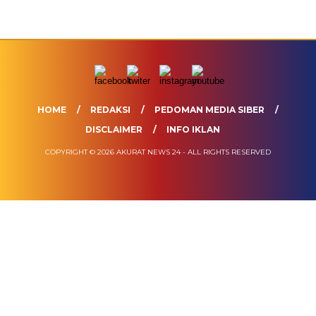
HOME
REDAKSI
PEDOMAN MEDIA SIBER
DISCLAIMER
INFO IKLAN
COPYRIGHT © 2026 AKURAT NEWS 24 - ALL RIGHTS RESERVED