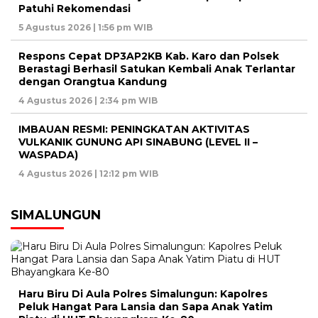
Patuhi Rekomendasi
5 Agustus 2026 | 1:56 pm WIB
Respons Cepat DP3AP2KB Kab. Karo dan Polsek
Berastagi Berhasil Satukan Kembali Anak Terlantar
dengan Orangtua Kandung
4 Agustus 2026 | 2:34 pm WIB
IMBAUAN RESMI: PENINGKATAN AKTIVITAS
VULKANIK GUNUNG API SINABUNG (LEVEL II –
WASPADA)
4 Agustus 2026 | 12:12 pm WIB
SIMALUNGUN
Haru Biru Di Aula Polres Simalungun: Kapolres
Peluk Hangat Para Lansia dan Sapa Anak Yatim