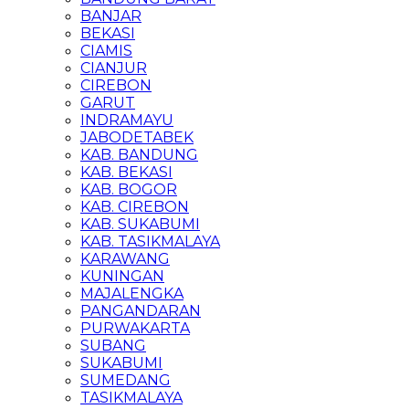
BANJAR
BEKASI
CIAMIS
CIANJUR
CIREBON
GARUT
INDRAMAYU
JABODETABEK
KAB. BANDUNG
KAB. BEKASI
KAB. BOGOR
KAB. CIREBON
KAB. SUKABUMI
KAB. TASIKMALAYA
KARAWANG
KUNINGAN
MAJALENGKA
PANGANDARAN
PURWAKARTA
SUBANG
SUKABUMI
SUMEDANG
TASIKMALAYA