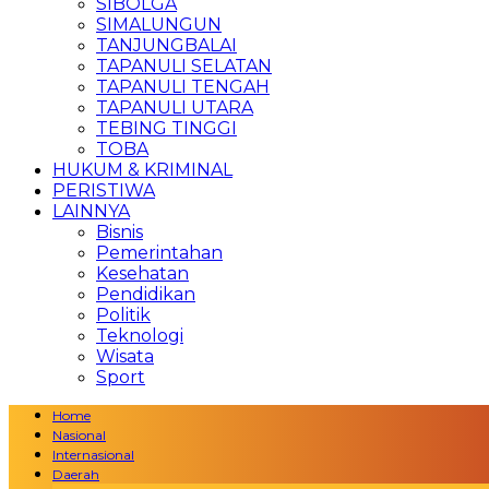
SIBOLGA
SIMALUNGUN
TANJUNGBALAI
TAPANULI SELATAN
TAPANULI TENGAH
TAPANULI UTARA
TEBING TINGGI
TOBA
HUKUM & KRIMINAL
PERISTIWA
LAINNYA
Bisnis
Pemerintahan
Kesehatan
Pendidikan
Politik
Teknologi
Wisata
Sport
Home
Nasional
Internasional
Daerah