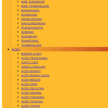
KAB. SUKABUMI
KAB. TASIKMALAYA
KARAWANG
KUNINGAN
MAJALENGKA
PANGANDARAN
PURWAKARTA
SUBANG
SUKABUMI
SUMEDANG
TASIKMALAYA
ACEH
BANDA ACEH
ACEH TENGGARA
GAYO LUES
SUBULUSSALAM
ACEH BARAT
ACEH BARAT DAYA
ACEH BESAR
ACEH JAYA
ACEH SELATAN
ACEH SINGKIL
ACEH TAMIANG
ACEH TENGAH
ACEH TIMUR