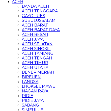
ACEH
BANDA ACEH
ACEH TENGGARA
GAYO LUES
SUBULUSSALAM
ACEH BARAT
ACEH BARAT DAYA
ACEH BESAR
ACEH JAYA
ACEH SELATAN
ACEH SINGKIL
ACEH TAMIANG
ACEH TENGAH
ACEH TIMUR
ACEH UTARA
BENER MERIAH
BIREUEN
LANGSA
LHOKSEUMAWE
NAGAN RAYA
PIDIE
PIDIE JAYA
SABANG
SIMEULUE