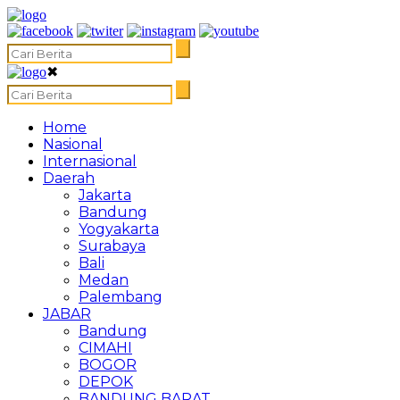
✖
Home
Nasional
Internasional
Daerah
Jakarta
Bandung
Yogyakarta
Surabaya
Bali
Medan
Palembang
JABAR
Bandung
CIMAHI
BOGOR
DEPOK
BANDUNG BARAT