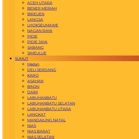
ACEH UTARA
BENER MERIAH
BIREUEN
LANGSA
LHOKSEUMAWE
NAGAN RAYA
PIDIE
PIDIE JAYA
SABANG
SIMEULUE
SUMUT
Medan
DELI SERDANG
KARO
ASAHAN
BINJAI
DAIRI
LABUHANBATU
LABUHANBATU SELATAN
LABUHANBATU UTARA
LANGKAT
MANDAILING NATAL
NIAS
NIAS BARAT
NIAS SELATAN