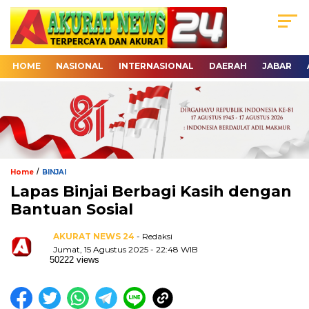
HOME
NASIONAL
INTERNASIONAL
DAERAH
JABAR
/
Home
BINJAI
Lapas Binjai Berbagi Kasih dengan
Bantuan Sosial
AKURAT NEWS 24
- Redaksi
Jumat, 15 Agustus 2025 - 22:48 WIB
50222 views