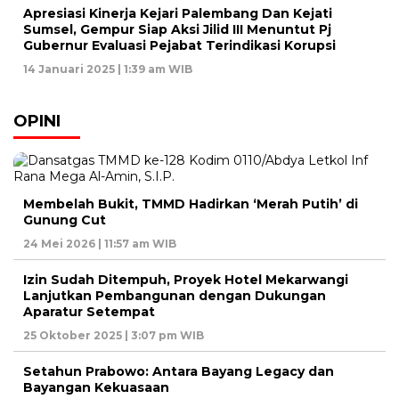
Apresiasi Kinerja Kejari Palembang Dan Kejati
Sumsel, Gempur Siap Aksi Jilid III Menuntut Pj
Gubernur Evaluasi Pejabat Terindikasi Korupsi
14 Januari 2025 | 1:39 am WIB
OPINI
Membelah Bukit, TMMD Hadirkan ‘Merah Putih’ di
Gunung Cut
24 Mei 2026 | 11:57 am WIB
Izin Sudah Ditempuh, Proyek Hotel Mekarwangi
Lanjutkan Pembangunan dengan Dukungan
Aparatur Setempat
25 Oktober 2025 | 3:07 pm WIB
Setahun Prabowo: Antara Bayang Legacy dan
Bayangan Kekuasaan