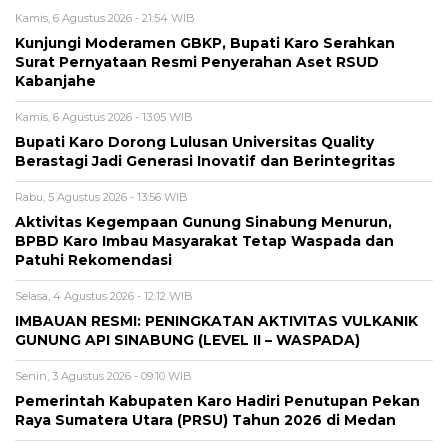
Kamis, 6 Agustus 2026 - 21:54 WIB
Kunjungi Moderamen GBKP, Bupati Karo Serahkan
Surat Pernyataan Resmi Penyerahan Aset RSUD
Kabanjahe
Kamis, 6 Agustus 2026 - 13:05 WIB
Bupati Karo Dorong Lulusan Universitas Quality
Berastagi Jadi Generasi Inovatif dan Berintegritas
Rabu, 5 Agustus 2026 - 13:56 WIB
Aktivitas Kegempaan Gunung Sinabung Menurun,
BPBD Karo Imbau Masyarakat Tetap Waspada dan
Patuhi Rekomendasi
Selasa, 4 Agustus 2026 - 12:12 WIB
IMBAUAN RESMI: PENINGKATAN AKTIVITAS VULKANIK
GUNUNG API SINABUNG (LEVEL II – WASPADA)
Senin, 3 Agustus 2026 - 09:10 WIB
Pemerintah Kabupaten Karo Hadiri Penutupan Pekan
Raya Sumatera Utara (PRSU) Tahun 2026 di Medan