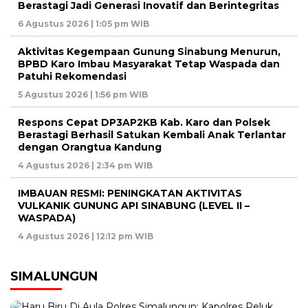
Berastagi Jadi Generasi Inovatif dan Berintegritas
6 Agustus 2026 | 1:05 pm WIB
Aktivitas Kegempaan Gunung Sinabung Menurun,
BPBD Karo Imbau Masyarakat Tetap Waspada dan
Patuhi Rekomendasi
5 Agustus 2026 | 1:56 pm WIB
Respons Cepat DP3AP2KB Kab. Karo dan Polsek
Berastagi Berhasil Satukan Kembali Anak Terlantar
dengan Orangtua Kandung
4 Agustus 2026 | 2:34 pm WIB
IMBAUAN RESMI: PENINGKATAN AKTIVITAS
VULKANIK GUNUNG API SINABUNG (LEVEL II –
WASPADA)
4 Agustus 2026 | 12:12 pm WIB
SIMALUNGUN