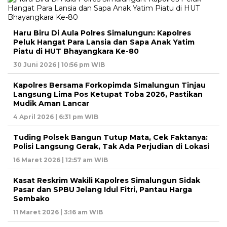
Haru Biru Di Aula Polres Simalungun: Kapolres
Peluk Hangat Para Lansia dan Sapa Anak Yatim
Piatu di HUT Bhayangkara Ke-80
30 Juni 2026 | 10:56 pm WIB
Kapolres Bersama Forkopimda Simalungun Tinjau
Langsung Lima Pos Ketupat Toba 2026, Pastikan
Mudik Aman Lancar
4 April 2026 | 6:31 pm WIB
Tuding Polsek Bangun Tutup Mata, Cek Faktanya:
Polisi Langsung Gerak, Tak Ada Perjudian di Lokasi
16 Maret 2026 | 12:57 am WIB
Kasat Reskrim Wakili Kapolres Simalungun Sidak
Pasar dan SPBU Jelang Idul Fitri, Pantau Harga
Sembako
11 Maret 2026 | 3:16 am WIB