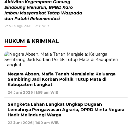
Aktivitas Kegempaan Gunung
Sinabung Menurun, BPBD Karo
Imbau Masyarakat Tetap Waspada
dan Patuhi Rekomendasi
Rabu, 5 Agu 2026 - 13:56 WIB
HUKUM & KRIMINAL
Negara Absen, Mafia Tanah Merajalela: Keluarga
Sembiring Jadi Korban Politik Tutup Mata di
Kabupaten Langkat
24 Juni 2026 | 1:58 am WIB
Sengketa Lahan Langkat Ungkap Dugaan
Lemahnya Pengawasan Agraria, DPRD Minta Negara
Hadir Melindungi Warga
22 Juni 2026 | 1:00 am WIB