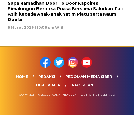
Sapa Ramadhan Door To Door Kapolres
Simalungun Berbuka Puasa Bersama Salurkan Tali
Asih kepada Anak-anak Yatim Piatu serta Kaum
Duafa
5 Maret 2026 | 10:06 pm WIB
HOME
REDAKSI
PEDOMAN MEDIA SIBER
DISCLAIMER
INFO IKLAN
COPYRIGHT © 2026 AKURAT NEWS 24 - ALL RIGHTS RESERVED