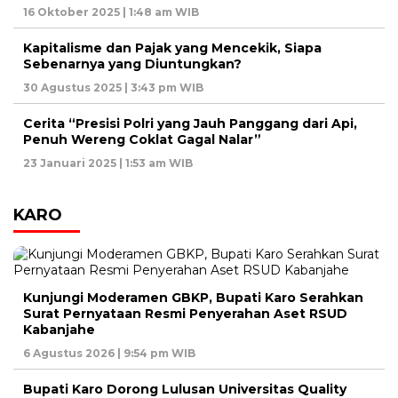
16 Oktober 2025 | 1:48 am WIB
Kapitalisme dan Pajak yang Mencekik, Siapa
Sebenarnya yang Diuntungkan?
30 Agustus 2025 | 3:43 pm WIB
Cerita “Presisi Polri yang Jauh Panggang dari Api,
Penuh Wereng Coklat Gagal Nalar”
23 Januari 2025 | 1:53 am WIB
KARO
Kunjungi Moderamen GBKP, Bupati Karo Serahkan
Surat Pernyataan Resmi Penyerahan Aset RSUD
Kabanjahe
6 Agustus 2026 | 9:54 pm WIB
Bupati Karo Dorong Lulusan Universitas Quality