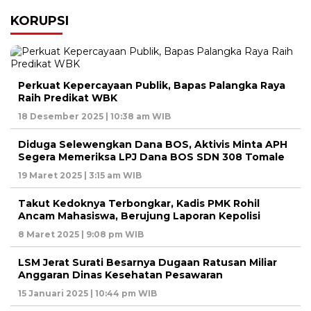
KORUPSI
Perkuat Kepercayaan Publik, Bapas Palangka Raya
Raih Predikat WBK
18 Desember 2025 | 10:38 am WIB
Diduga Selewengkan Dana BOS, Aktivis Minta APH
Segera Memeriksa LPJ Dana BOS SDN 308 Tomale
19 Maret 2025 | 3:15 am WIB
Takut Kedoknya Terbongkar, Kadis PMK Rohil
Ancam Mahasiswa, Berujung Laporan Kepolisi
8 Maret 2025 | 9:08 pm WIB
LSM Jerat Surati Besarnya Dugaan Ratusan Miliar
Anggaran Dinas Kesehatan Pesawaran
15 Januari 2025 | 10:44 pm WIB