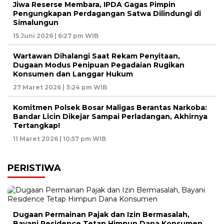
Jiwa Reserse Membara, IPDA Gagas Pimpin
Pengungkapan Perdagangan Satwa Dilindungi di
Simalungun
15 Juni 2026 | 6:27 pm WIB
Wartawan Dihalangi Saat Rekam Penyitaan,
Dugaan Modus Penipuan Pegadaian Rugikan
Konsumen dan Langgar Hukum
27 Maret 2026 | 3:24 pm WIB
Komitmen Polsek Bosar Maligas Berantas Narkoba:
Bandar Licin Dikejar Sampai Perladangan, Akhirnya
Tertangkap!
11 Maret 2026 | 10:57 pm WIB
PERISTIWA
Dugaan Permainan Pajak dan Izin Bermasalah,
Bayani Residence Tetap Himpun Dana Konsumen