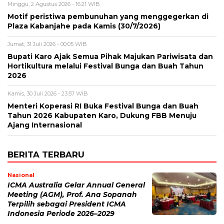
Minggu, 2 Agustus 2026 - 16:21 WIB
Motif peristiwa pembunuhan yang menggegerkan di
Plaza Kabanjahe pada Kamis (30/7/2026)
Jumat, 31 Juli 2026 - 00:05 WIB
Bupati Karo Ajak Semua Pihak Majukan Pariwisata dan
Hortikultura melalui Festival Bunga dan Buah Tahun
2026
Kamis, 30 Juli 2026 - 23:57 WIB
Menteri Koperasi RI Buka Festival Bunga dan Buah
Tahun 2026 Kabupaten Karo, Dukung FBB Menuju
Ajang Internasional
BERITA TERBARU
Nasional
ICMA Australia Gelar Annual General
Meeting (AGM), Prof. Ana Sopanah
Terpilih sebagai President ICMA
Indonesia Periode 2026–2029