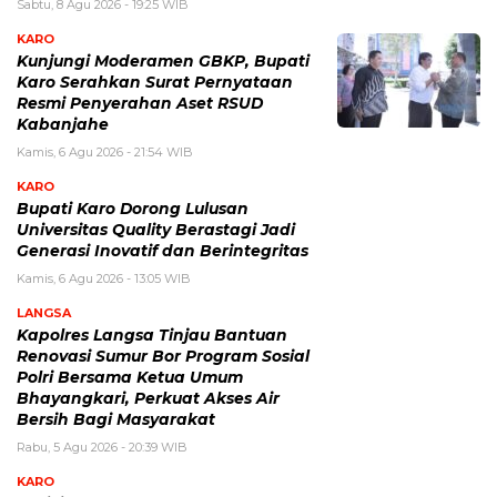
Sabtu, 8 Agu 2026 - 19:25 WIB
KARO
Kunjungi Moderamen GBKP, Bupati
Karo Serahkan Surat Pernyataan
Resmi Penyerahan Aset RSUD
Kabanjahe
Kamis, 6 Agu 2026 - 21:54 WIB
KARO
Bupati Karo Dorong Lulusan
Universitas Quality Berastagi Jadi
Generasi Inovatif dan Berintegritas
Kamis, 6 Agu 2026 - 13:05 WIB
LANGSA
Kapolres Langsa Tinjau Bantuan
Renovasi Sumur Bor Program Sosial
Polri Bersama Ketua Umum
Bhayangkari, Perkuat Akses Air
Bersih Bagi Masyarakat
Rabu, 5 Agu 2026 - 20:39 WIB
KARO