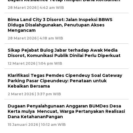
28 Maret 2026 | 4:42 am WIB
Bima Land City 3 Disorot: Jalan Inspeksi BBWS
Diduga Disalahgunakan, Penutupan Akses
Mengancam
28 Maret 2026 | 4:18 am WIB
Sikap Pejabat Bulog Jabar terhadap Awak Media
Disorot, Komunikasi Publik Dinilai Perlu Diperkuat
12 Maret 2026 | 1:04 pm WIB
Klarifikasi Tegas Pemdes Cipendeuy Soal Gateway
Parking Pasar Cipeundeuy: Penataan untuk
Kebaikan Bersama
2 Maret 2026 | 3:37 pm WIB
Dugaan Penyalahgunaan Anggaran BUMDes Desa
Kerta mulya Mencuat, Warga Pertanyakan Realisasi
Dana KetahananPangan
15 Januari 2026 | 10:12 am WIB