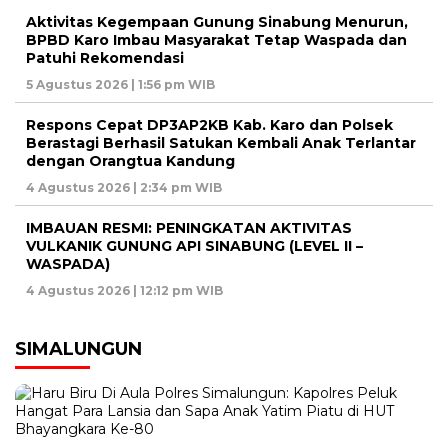
Aktivitas Kegempaan Gunung Sinabung Menurun,
BPBD Karo Imbau Masyarakat Tetap Waspada dan
Patuhi Rekomendasi
5 Agustus 2026 | 1:56 pm WIB
Respons Cepat DP3AP2KB Kab. Karo dan Polsek
Berastagi Berhasil Satukan Kembali Anak Terlantar
dengan Orangtua Kandung
4 Agustus 2026 | 2:34 pm WIB
IMBAUAN RESMI: PENINGKATAN AKTIVITAS
VULKANIK GUNUNG API SINABUNG (LEVEL II –
WASPADA)
4 Agustus 2026 | 12:12 pm WIB
SIMALUNGUN