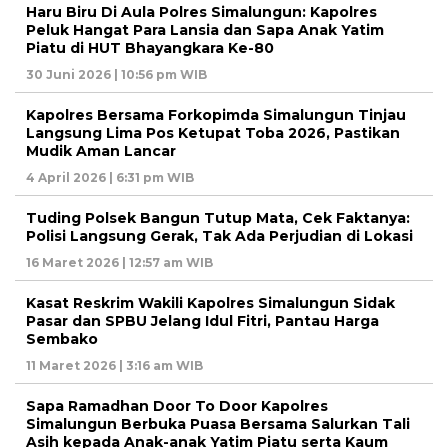
Haru Biru Di Aula Polres Simalungun: Kapolres
Peluk Hangat Para Lansia dan Sapa Anak Yatim
Piatu di HUT Bhayangkara Ke-80
30 Juni 2026 | 10:56 pm WIB
Kapolres Bersama Forkopimda Simalungun Tinjau
Langsung Lima Pos Ketupat Toba 2026, Pastikan
Mudik Aman Lancar
4 April 2026 | 6:31 pm WIB
Tuding Polsek Bangun Tutup Mata, Cek Faktanya:
Polisi Langsung Gerak, Tak Ada Perjudian di Lokasi
16 Maret 2026 | 12:57 am WIB
Kasat Reskrim Wakili Kapolres Simalungun Sidak
Pasar dan SPBU Jelang Idul Fitri, Pantau Harga
Sembako
11 Maret 2026 | 3:16 am WIB
Sapa Ramadhan Door To Door Kapolres
Simalungun Berbuka Puasa Bersama Salurkan Tali
Asih kepada Anak-anak Yatim Piatu serta Kaum