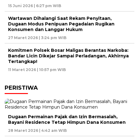
15 Juni 2026 | 6:27 pm WIB
Wartawan Dihalangi Saat Rekam Penyitaan,
Dugaan Modus Penipuan Pegadaian Rugikan
Konsumen dan Langgar Hukum
27 Maret 2026 | 3:24 pm WIB
Komitmen Polsek Bosar Maligas Berantas Narkoba:
Bandar Licin Dikejar Sampai Perladangan, Akhirnya
Tertangkap!
11 Maret 2026 | 10:57 pm WIB
PERISTIWA
Dugaan Permainan Pajak dan Izin Bermasalah,
Bayani Residence Tetap Himpun Dana Konsumen
28 Maret 2026 | 4:42 am WIB