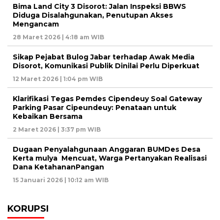
Bima Land City 3 Disorot: Jalan Inspeksi BBWS
Diduga Disalahgunakan, Penutupan Akses
Mengancam
28 Maret 2026 | 4:18 am WIB
Sikap Pejabat Bulog Jabar terhadap Awak Media
Disorot, Komunikasi Publik Dinilai Perlu Diperkuat
12 Maret 2026 | 1:04 pm WIB
Klarifikasi Tegas Pemdes Cipendeuy Soal Gateway
Parking Pasar Cipeundeuy: Penataan untuk
Kebaikan Bersama
2 Maret 2026 | 3:37 pm WIB
Dugaan Penyalahgunaan Anggaran BUMDes Desa
Kerta mulya Mencuat, Warga Pertanyakan Realisasi
Dana KetahananPangan
15 Januari 2026 | 10:12 am WIB
KORUPSI