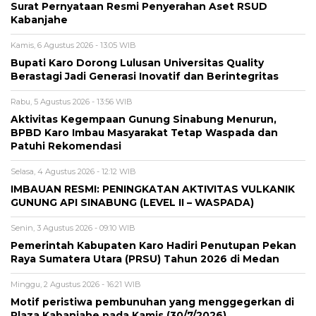
Surat Pernyataan Resmi Penyerahan Aset RSUD
Kabanjahe
Kamis, 6 Agustus 2026 - 13:05 WIB
Bupati Karo Dorong Lulusan Universitas Quality
Berastagi Jadi Generasi Inovatif dan Berintegritas
Rabu, 5 Agustus 2026 - 13:56 WIB
Aktivitas Kegempaan Gunung Sinabung Menurun,
BPBD Karo Imbau Masyarakat Tetap Waspada dan
Patuhi Rekomendasi
Selasa, 4 Agustus 2026 - 12:12 WIB
IMBAUAN RESMI: PENINGKATAN AKTIVITAS VULKANIK
GUNUNG API SINABUNG (LEVEL II – WASPADA)
Senin, 3 Agustus 2026 - 09:10 WIB
Pemerintah Kabupaten Karo Hadiri Penutupan Pekan
Raya Sumatera Utara (PRSU) Tahun 2026 di Medan
Minggu, 2 Agustus 2026 - 16:21 WIB
Motif peristiwa pembunuhan yang menggegerkan di
Plaza Kabanjahe pada Kamis (30/7/2026)