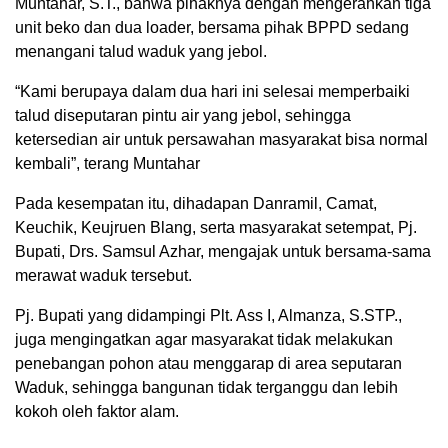
Muntahar, S.T., bahwa pihaknya dengan mengerahkan tiga
unit beko dan dua loader, bersama pihak BPPD sedang
menangani talud waduk yang jebol.
“Kami berupaya dalam dua hari ini selesai memperbaiki
talud diseputaran pintu air yang jebol, sehingga
ketersedian air untuk persawahan masyarakat bisa normal
kembali”, terang Muntahar
Pada kesempatan itu, dihadapan Danramil, Camat,
Keuchik, Keujruen Blang, serta masyarakat setempat, Pj.
Bupati, Drs. Samsul Azhar, mengajak untuk bersama-sama
merawat waduk tersebut.
Pj. Bupati yang didampingi Plt. Ass I, Almanza, S.STP.,
juga mengingatkan agar masyarakat tidak melakukan
penebangan pohon atau menggarap di area seputaran
Waduk, sehingga bangunan tidak terganggu dan lebih
kokoh oleh faktor alam.