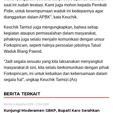
saat ini sudah teratasi. Kami juga mohon kepada Pemkab
Pidie, untuk kesempurnaan waduk ini kedepannya agar
dianggarkan dalam APBK”, kata Keuchik.
Keuchik Tarmizi juga mengungkapkan, bahwa setiap
kegiatan ataupun permasalahan dalam masyarakat,
pihaknya juga selalu menjalin komunikasi dengan unsur
Forkopincam, seperti halnya persoalan jebolnya Talud
Waduk Blang Pawod.
“Jadi segala sesuatu yang kita laksanakan menyangkut
masyarakat di sini, kita selalu berkomunikasi dengan pihak
Forkopincam, ini untuk kebaikan dan kebersamaan dalam
segala hal”, ungkap Keuchik Tarmizi.(As)
BERITA TERKAIT
Kamis, 6 Agustus 2026 - 21:54 WIB
Kunjungi Moderamen GBKP, Bupati Karo Serahkan