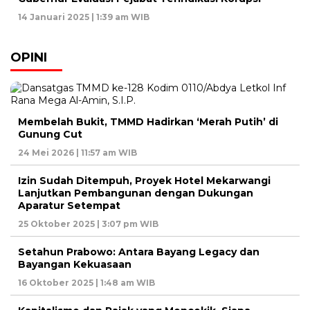
14 Januari 2025 | 1:39 am WIB
OPINI
Membelah Bukit, TMMD Hadirkan ‘Merah Putih’ di
Gunung Cut
24 Mei 2026 | 11:57 am WIB
Izin Sudah Ditempuh, Proyek Hotel Mekarwangi
Lanjutkan Pembangunan dengan Dukungan
Aparatur Setempat
25 Oktober 2025 | 3:07 pm WIB
Setahun Prabowo: Antara Bayang Legacy dan
Bayangan Kekuasaan
16 Oktober 2025 | 1:48 am WIB