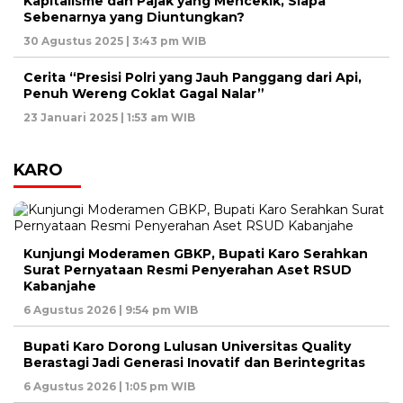
Kapitalisme dan Pajak yang Mencekik, Siapa
Sebenarnya yang Diuntungkan?
30 Agustus 2025 | 3:43 pm WIB
Cerita “Presisi Polri yang Jauh Panggang dari Api,
Penuh Wereng Coklat Gagal Nalar”
23 Januari 2025 | 1:53 am WIB
KARO
Kunjungi Moderamen GBKP, Bupati Karo Serahkan
Surat Pernyataan Resmi Penyerahan Aset RSUD
Kabanjahe
6 Agustus 2026 | 9:54 pm WIB
Bupati Karo Dorong Lulusan Universitas Quality
Berastagi Jadi Generasi Inovatif dan Berintegritas
6 Agustus 2026 | 1:05 pm WIB