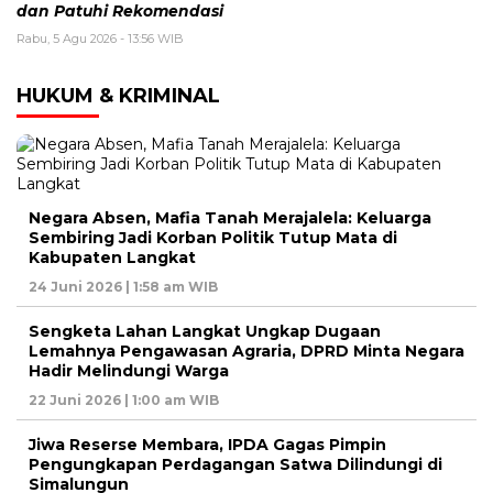
dan Patuhi Rekomendasi
Rabu, 5 Agu 2026 - 13:56 WIB
HUKUM & KRIMINAL
Negara Absen, Mafia Tanah Merajalela: Keluarga
Sembiring Jadi Korban Politik Tutup Mata di
Kabupaten Langkat
24 Juni 2026 | 1:58 am WIB
Sengketa Lahan Langkat Ungkap Dugaan
Lemahnya Pengawasan Agraria, DPRD Minta Negara
Hadir Melindungi Warga
22 Juni 2026 | 1:00 am WIB
Jiwa Reserse Membara, IPDA Gagas Pimpin
Pengungkapan Perdagangan Satwa Dilindungi di
Simalungun