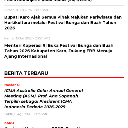
Jumat, 31 Juli 2026 - 00:05 WIB
Bupati Karo Ajak Semua Pihak Majukan Pariwisata dan
Hortikultura melalui Festival Bunga dan Buah Tahun
2026
Kamis, 30 Juli 2026 - 23:57 WIB
Menteri Koperasi RI Buka Festival Bunga dan Buah
Tahun 2026 Kabupaten Karo, Dukung FBB Menuju
Ajang Internasional
BERITA TERBARU
Nasional
ICMA Australia Gelar Annual General
Meeting (AGM), Prof. Ana Sopanah
Terpilih sebagai President ICMA
Indonesia Periode 2026–2029
Sabtu, 8 Agu 2026 - 19:25 WIB
KARO