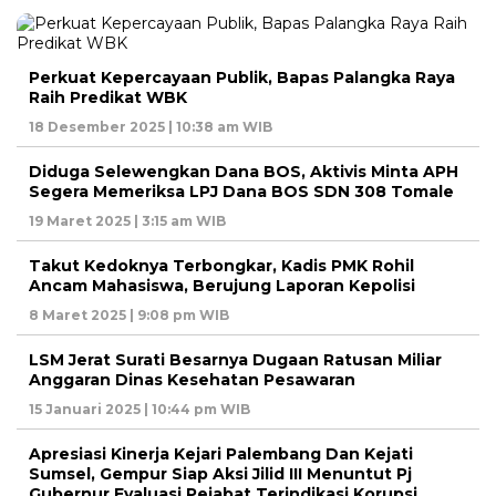
Perkuat Kepercayaan Publik, Bapas Palangka Raya
Raih Predikat WBK
18 Desember 2025 | 10:38 am WIB
Diduga Selewengkan Dana BOS, Aktivis Minta APH
Segera Memeriksa LPJ Dana BOS SDN 308 Tomale
19 Maret 2025 | 3:15 am WIB
Takut Kedoknya Terbongkar, Kadis PMK Rohil
Ancam Mahasiswa, Berujung Laporan Kepolisi
8 Maret 2025 | 9:08 pm WIB
LSM Jerat Surati Besarnya Dugaan Ratusan Miliar
Anggaran Dinas Kesehatan Pesawaran
15 Januari 2025 | 10:44 pm WIB
Apresiasi Kinerja Kejari Palembang Dan Kejati
Sumsel, Gempur Siap Aksi Jilid III Menuntut Pj
Gubernur Evaluasi Pejabat Terindikasi Korupsi