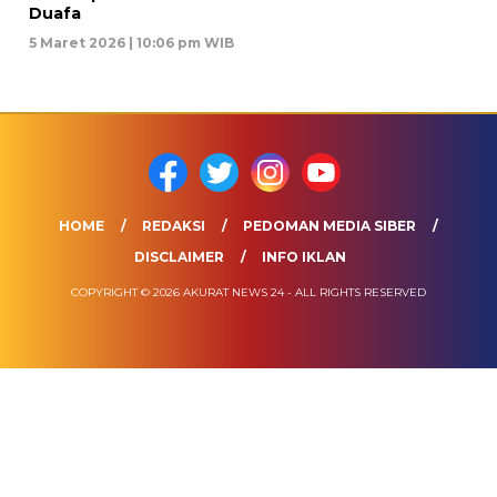
Duafa
5 Maret 2026 | 10:06 pm WIB
HOME
REDAKSI
PEDOMAN MEDIA SIBER
DISCLAIMER
INFO IKLAN
COPYRIGHT © 2026 AKURAT NEWS 24 - ALL RIGHTS RESERVED