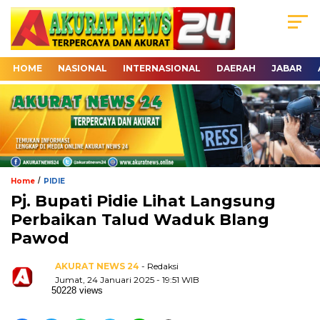
HOME
NASIONAL
INTERNASIONAL
DAERAH
JABAR
/
Home
PIDIE
Pj. Bupati Pidie Lihat Langsung
Perbaikan Talud Waduk Blang
Pawod
AKURAT NEWS 24
- Redaksi
Jumat, 24 Januari 2025 - 19:51 WIB
50228 views