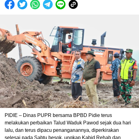
PIDIE – Dinas PUPR bersama BPBD Pidie terus
melakukan perbaikan Talud Waduk Pawod sejak dua hari
lalu, dan terus dipacu penanganannya, diperkirakan
selesai pada Sabtu besok, ungkap Kabid Rehab dan