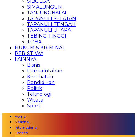
SIBOLGA
SIMALUNGUN
TANJUNGBALAI
TAPANULI SELATAN
TAPANULI TENGAH
TAPANULI UTARA
TEBING TINGGI
TOBA
HUKUM & KRIMINAL
PERISTIWA
LAINNYA
Bisnis
Pemerintahan
Kesehatan
Pendidikan
Politik
Teknologi
Wisata
Sport
Home
Nasional
Internasional
Daerah