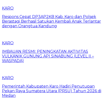
KARO
Respons Cepat DP3AP2KB Kab. Karo dan Polsek
Berastagi Berhasil Satukan Kembali Anak Terlantar
dengan Orangtua Kandung
KARO
IMBAUAN RESMI: PENINGKATAN AKTIVITAS
VULKANIK GUNUNG API SINABUNG (LEVEL II –
WASPADA)
KARO
Pemerintah Kabupaten Karo Hadiri Penutupan
Pekan Raya Sumatera Utara (PRSU) Tahun 2026 di
Medan