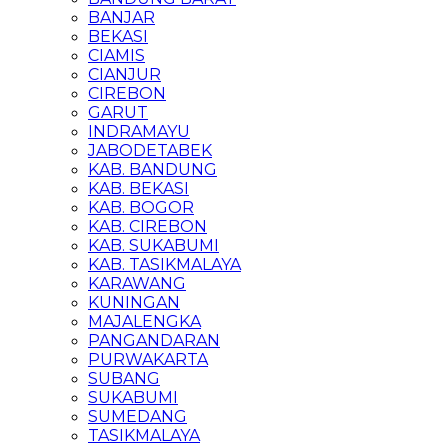
BANJAR
BEKASI
CIAMIS
CIANJUR
CIREBON
GARUT
INDRAMAYU
JABODETABEK
KAB. BANDUNG
KAB. BEKASI
KAB. BOGOR
KAB. CIREBON
KAB. SUKABUMI
KAB. TASIKMALAYA
KARAWANG
KUNINGAN
MAJALENGKA
PANGANDARAN
PURWAKARTA
SUBANG
SUKABUMI
SUMEDANG
TASIKMALAYA