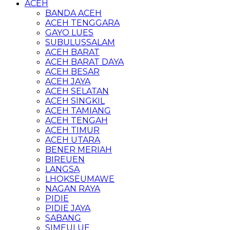
ACEH
BANDA ACEH
ACEH TENGGARA
GAYO LUES
SUBULUSSALAM
ACEH BARAT
ACEH BARAT DAYA
ACEH BESAR
ACEH JAYA
ACEH SELATAN
ACEH SINGKIL
ACEH TAMIANG
ACEH TENGAH
ACEH TIMUR
ACEH UTARA
BENER MERIAH
BIREUEN
LANGSA
LHOKSEUMAWE
NAGAN RAYA
PIDIE
PIDIE JAYA
SABANG
SIMEULUE