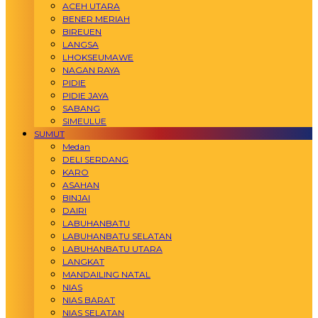
ACEH UTARA
BENER MERIAH
BIREUEN
LANGSA
LHOKSEUMAWE
NAGAN RAYA
PIDIE
PIDIE JAYA
SABANG
SIMEULUE
SUMUT
Medan
DELI SERDANG
KARO
ASAHAN
BINJAI
DAIRI
LABUHANBATU
LABUHANBATU SELATAN
LABUHANBATU UTARA
LANGKAT
MANDAILING NATAL
NIAS
NIAS BARAT
NIAS SELATAN