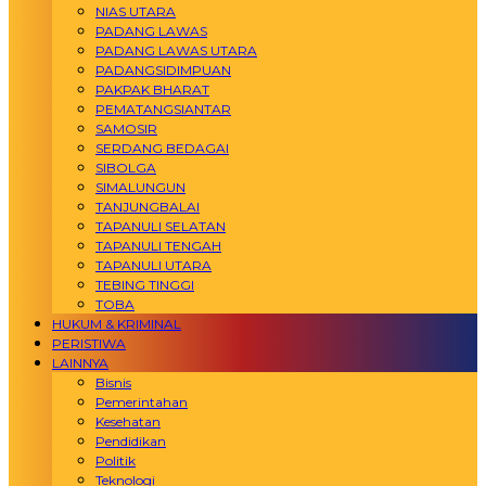
NIAS UTARA
PADANG LAWAS
PADANG LAWAS UTARA
PADANGSIDIMPUAN
PAKPAK BHARAT
PEMATANGSIANTAR
SAMOSIR
SERDANG BEDAGAI
SIBOLGA
SIMALUNGUN
TANJUNGBALAI
TAPANULI SELATAN
TAPANULI TENGAH
TAPANULI UTARA
TEBING TINGGI
TOBA
HUKUM & KRIMINAL
PERISTIWA
LAINNYA
Bisnis
Pemerintahan
Kesehatan
Pendidikan
Politik
Teknologi