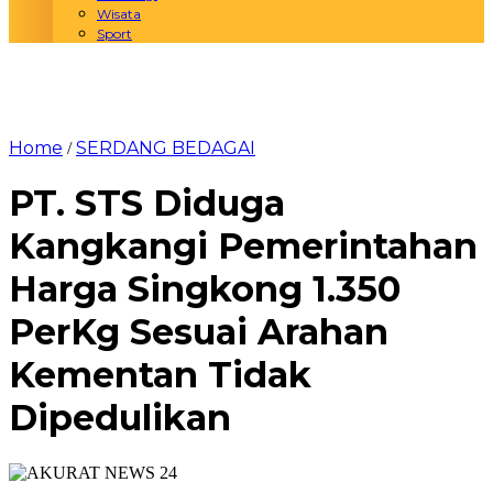
Wisata
Sport
Home
SERDANG BEDAGAI
/
PT. STS Diduga
Kangkangi Pemerintahan
Harga Singkong 1.350
PerKg Sesuai Arahan
Kementan Tidak
Dipedulikan