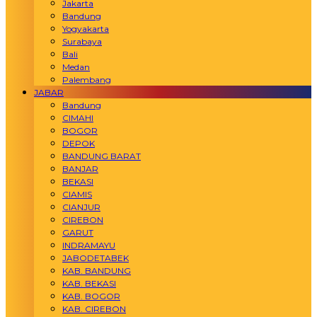
Jakarta
Bandung
Yogyakarta
Surabaya
Bali
Medan
Palembang
JABAR
Bandung
CIMAHI
BOGOR
DEPOK
BANDUNG BARAT
BANJAR
BEKASI
CIAMIS
CIANJUR
CIREBON
GARUT
INDRAMAYU
JABODETABEK
KAB. BANDUNG
KAB. BEKASI
KAB. BOGOR
KAB. CIREBON