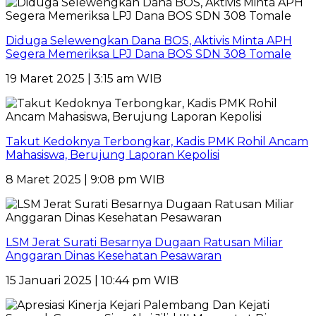
Diduga Selewengkan Dana BOS, Aktivis Minta APH
Segera Memeriksa LPJ Dana BOS SDN 308 Tomale
19 Maret 2025 | 3:15 am WIB
Takut Kedoknya Terbongkar, Kadis PMK Rohil Ancam
Mahasiswa, Berujung Laporan Kepolisi
8 Maret 2025 | 9:08 pm WIB
LSM Jerat Surati Besarnya Dugaan Ratusan Miliar
Anggaran Dinas Kesehatan Pesawaran
15 Januari 2025 | 10:44 pm WIB