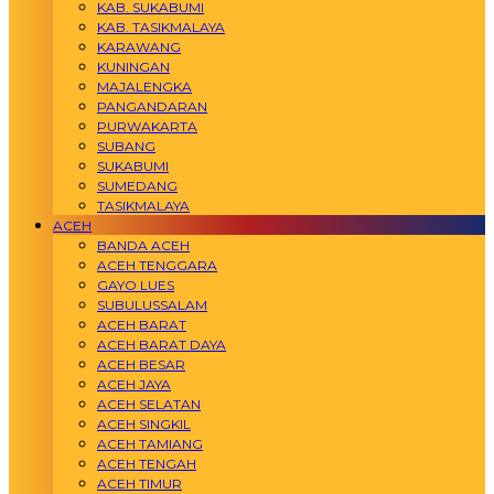
KAB. SUKABUMI
KAB. TASIKMALAYA
KARAWANG
KUNINGAN
MAJALENGKA
PANGANDARAN
PURWAKARTA
SUBANG
SUKABUMI
SUMEDANG
TASIKMALAYA
ACEH
BANDA ACEH
ACEH TENGGARA
GAYO LUES
SUBULUSSALAM
ACEH BARAT
ACEH BARAT DAYA
ACEH BESAR
ACEH JAYA
ACEH SELATAN
ACEH SINGKIL
ACEH TAMIANG
ACEH TENGAH
ACEH TIMUR