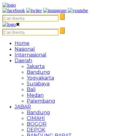
✖
Home
Nasional
Internasional
Daerah
Jakarta
Bandung
Yogyakarta
Surabaya
Bali
Medan
Palembang
JABAR
Bandung
CIMAHI
BOGOR
DEPOK
BANDUNG BARAT