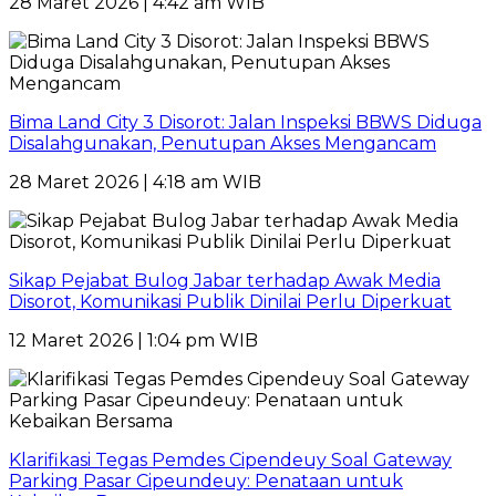
28 Maret 2026 | 4:42 am WIB
Bima Land City 3 Disorot: Jalan Inspeksi BBWS Diduga
Disalahgunakan, Penutupan Akses Mengancam
28 Maret 2026 | 4:18 am WIB
Sikap Pejabat Bulog Jabar terhadap Awak Media
Disorot, Komunikasi Publik Dinilai Perlu Diperkuat
12 Maret 2026 | 1:04 pm WIB
Klarifikasi Tegas Pemdes Cipendeuy Soal Gateway
Parking Pasar Cipeundeuy: Penataan untuk