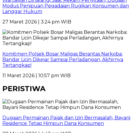
Wartawan Dihalangi Saat Rekam Penyitaan, Dugaan
Modus Penipuan Pegadaian Rugikan Konsumen dan
Langgar Hukum
27 Maret 2026 | 3:24 pm WIB
Komitmen Polsek Bosar Maligas Berantas Narkoba:
Bandar Licin Dikejar Sampai Perladangan, Akhirnya
Tertangkap!
11 Maret 2026 | 10:57 pm WIB
PERISTIWA
Dugaan Permainan Pajak dan Izin Bermasalah, Bayani
Residence Tetap Himpun Dana Konsumen