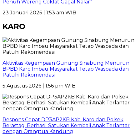
Penuh Wereng Coklat Gagal Nalar”
23 Januari 2025 | 1:53 am WIB
KARO
Aktivitas Kegempaan Gunung Sinabung Menurun,
BPBD Karo Imbau Masyarakat Tetap Waspada dan
Patuhi Rekomendasi
5 Agustus 2026 | 1:56 pm WIB
Respons Cepat DP3AP2KB Kab. Karo dan Polsek
Berastagi Berhasil Satukan Kembali Anak Terlantar
dengan Orangtua Kandung