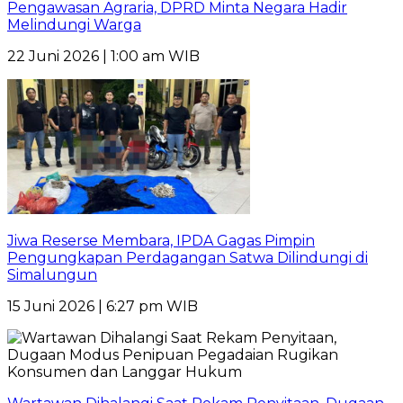
Pengawasan Agraria, DPRD Minta Negara Hadir
Melindungi Warga
22 Juni 2026 | 1:00 am WIB
Jiwa Reserse Membara, IPDA Gagas Pimpin
Pengungkapan Perdagangan Satwa Dilindungi di
Simalungun
15 Juni 2026 | 6:27 pm WIB