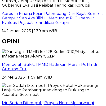
Apresiasi Kinerja Kejari Palembang Dan Kejati Sumsel,
Gempur Siap Aksi Jilid III Menuntut Pj Gubernur
Evaluasi Pejabat Terindikasi Korupsi
14 Januari 2025 | 1:39 am WIB
OPINI
Membelah Bukit, TMMD Hadirkan ‘Merah Putih’ di
Gunung Cut
24 Mei 2026 | 11:57 am WIB
Izin Sudah Ditempuh, Proyek Hotel Mekarwangi