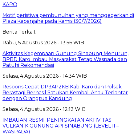
KARO
Motif peristiwa pembunuhan yang menggegerkan di
Plaza Kabanjahe pada Kamis (30/7/2026)
Berita Terkait
Rabu, 5 Agustus 2026 - 13:56 WIB
Aktivitas Kegempaan Gunung Sinabung Menurun,
BPBD Karo Imbau Masyarakat Tetap Waspada dan
Patuhi Rekomendasi
Selasa, 4 Agustus 2026 - 14:34 WIB
Respons Cepat DP3AP2KB Kab. Karo dan Polsek
Berastagi Berhasil Satukan Kembali Anak Terlantar
dengan Orangtua Kandung
Selasa, 4 Agustus 2026 - 12:12 WIB
IMBAUAN RESMI: PENINGKATAN AKTIVITAS
VULKANIK GUNUNG API SINABUNG (LEVEL II –
WASPADA)