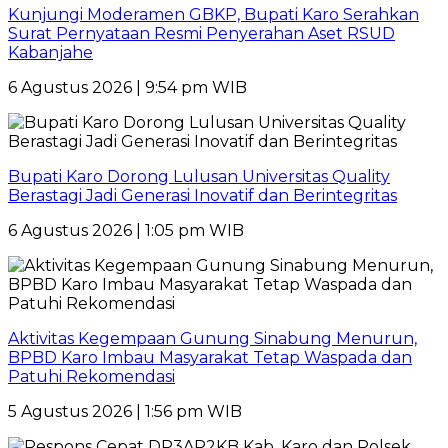
Kunjungi Moderamen GBKP, Bupati Karo Serahkan
Surat Pernyataan Resmi Penyerahan Aset RSUD
Kabanjahe
6 Agustus 2026 | 9:54 pm WIB
Bupati Karo Dorong Lulusan Universitas Quality
Berastagi Jadi Generasi Inovatif dan Berintegritas
6 Agustus 2026 | 1:05 pm WIB
Aktivitas Kegempaan Gunung Sinabung Menurun,
BPBD Karo Imbau Masyarakat Tetap Waspada dan
Patuhi Rekomendasi
5 Agustus 2026 | 1:56 pm WIB