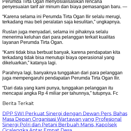
Perumda Tirta Ogan menyosialisasikan rencana
penyesuaian tarif air minum dan biaya pemasangan baru. —
“Karena selama ini Perumda Tirta Ogan Ilir selalu merugi,
terkadang mau beli peralatan saja kesulitan,” ungkapnya.
Ruslan juga menyadari, selama ini pihaknya selalu
menerima keluhan dari para pelanggan terkait kualitas
layanan Perumda Tirta Ogan.
“Kami tidak bisa berbuat banyak, karena pendapatan kita
terkadang tidak bisa menutupi biaya operasional yang
dikeluarkan,” katanya lagi.
Parahnya lagi, banyaknya tunggakan dari para pelanggan
juga mempengaruhi pendapatan Perumda Tirta Ogan Ilir.
“Dari data yang kami punya, tunggakan pelanggan itu
mencapai angka Rp 4 miliar per tahunnya,” tutupnya. Fc
Berita Terkait
DPP SWI Perkuat Sinergi dengan Dewan Pers, Bahas
Masa Depan Organisasi Wartawan yang Profesional
Sinergi Polri dan Petani Berbuah Manis, Kapolsek
Cicalengka Antar Empat Desa