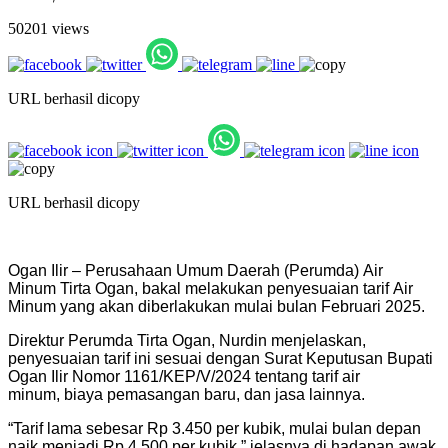
50201 views
URL berhasil dicopy
URL berhasil dicopy
Ogan Ilir – Perusahaan Umum Daerah (Perumda) Air
Minum Tirta Ogan, bakal melakukan penyesuaian tarif Air
Minum yang akan diberlakukan mulai bulan Februari 2025.
Direktur Perumda Tirta Ogan, Nurdin menjelaskan,
penyesuaian tarif ini sesuai dengan Surat Keputusan Bupati
Ogan Ilir Nomor 1161/KEP/V/2024 tentang tarif air
minum, biaya pemasangan baru, dan jasa lainnya.
“Tarif lama sebesar Rp 3.450 per kubik, mulai bulan depan
naik menjadi Rp 4.500 per kubik,” jelasnya di hadapan awak