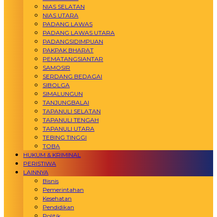
NIAS SELATAN
NIAS UTARA
PADANG LAWAS
PADANG LAWAS UTARA
PADANGSIDIMPUAN
PAKPAK BHARAT
PEMATANGSIANTAR
SAMOSIR
SERDANG BEDAGAI
SIBOLGA
SIMALUNGUN
TANJUNGBALAI
TAPANULI SELATAN
TAPANULI TENGAH
TAPANULI UTARA
TEBING TINGGI
TOBA
HUKUM & KRIMINAL
PERISTIWA
LAINNYA
Bisnis
Pemerintahan
Kesehatan
Pendidikan
Politik