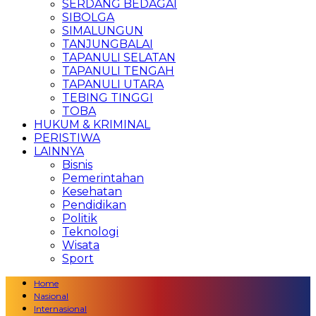
SERDANG BEDAGAI
SIBOLGA
SIMALUNGUN
TANJUNGBALAI
TAPANULI SELATAN
TAPANULI TENGAH
TAPANULI UTARA
TEBING TINGGI
TOBA
HUKUM & KRIMINAL
PERISTIWA
LAINNYA
Bisnis
Pemerintahan
Kesehatan
Pendidikan
Politik
Teknologi
Wisata
Sport
Home
Nasional
Internasional