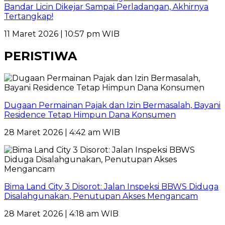
Bandar Licin Dikejar Sampai Perladangan, Akhirnya
Tertangkap!
11 Maret 2026 | 10:57 pm WIB
PERISTIWA
Dugaan Permainan Pajak dan Izin Bermasalah, Bayani
Residence Tetap Himpun Dana Konsumen
28 Maret 2026 | 4:42 am WIB
Bima Land City 3 Disorot: Jalan Inspeksi BBWS Diduga
Disalahgunakan, Penutupan Akses Mengancam
28 Maret 2026 | 4:18 am WIB