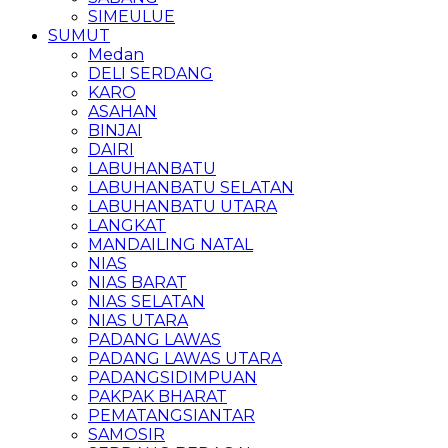
SIMEULUE
SUMUT
Medan
DELI SERDANG
KARO
ASAHAN
BINJAI
DAIRI
LABUHANBATU
LABUHANBATU SELATAN
LABUHANBATU UTARA
LANGKAT
MANDAILING NATAL
NIAS
NIAS BARAT
NIAS SELATAN
NIAS UTARA
PADANG LAWAS
PADANG LAWAS UTARA
PADANGSIDIMPUAN
PAKPAK BHARAT
PEMATANGSIANTAR
SAMOSIR