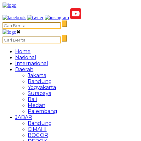
✖
Home
Nasional
Internasional
Daerah
Jakarta
Bandung
Yogyakarta
Surabaya
Bali
Medan
Palembang
JABAR
Bandung
CIMAHI
BOGOR