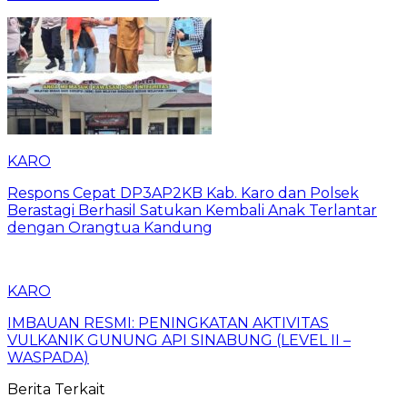
KARO
Respons Cepat DP3AP2KB Kab. Karo dan Polsek
Berastagi Berhasil Satukan Kembali Anak Terlantar
dengan Orangtua Kandung
KARO
IMBAUAN RESMI: PENINGKATAN AKTIVITAS
VULKANIK GUNUNG API SINABUNG (LEVEL II –
WASPADA)
Berita Terkait