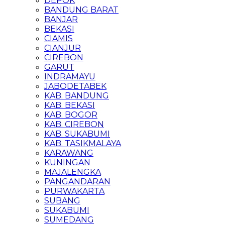
DEPOK
BANDUNG BARAT
BANJAR
BEKASI
CIAMIS
CIANJUR
CIREBON
GARUT
INDRAMAYU
JABODETABEK
KAB. BANDUNG
KAB. BEKASI
KAB. BOGOR
KAB. CIREBON
KAB. SUKABUMI
KAB. TASIKMALAYA
KARAWANG
KUNINGAN
MAJALENGKA
PANGANDARAN
PURWAKARTA
SUBANG
SUKABUMI
SUMEDANG