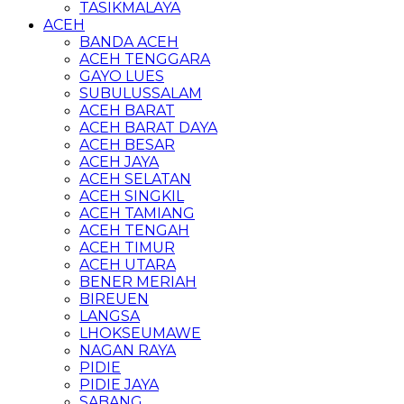
TASIKMALAYA
ACEH
BANDA ACEH
ACEH TENGGARA
GAYO LUES
SUBULUSSALAM
ACEH BARAT
ACEH BARAT DAYA
ACEH BESAR
ACEH JAYA
ACEH SELATAN
ACEH SINGKIL
ACEH TAMIANG
ACEH TENGAH
ACEH TIMUR
ACEH UTARA
BENER MERIAH
BIREUEN
LANGSA
LHOKSEUMAWE
NAGAN RAYA
PIDIE
PIDIE JAYA
SABANG