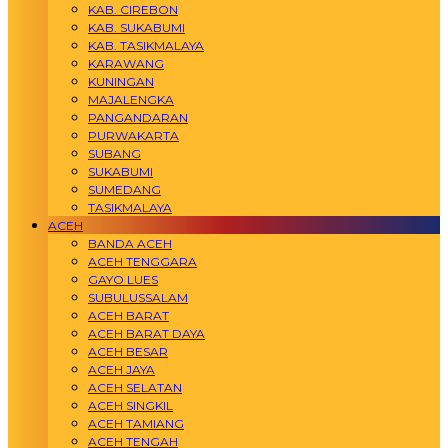
KAB. CIREBON
KAB. SUKABUMI
KAB. TASIKMALAYA
KARAWANG
KUNINGAN
MAJALENGKA
PANGANDARAN
PURWAKARTA
SUBANG
SUKABUMI
SUMEDANG
TASIKMALAYA
ACEH
BANDA ACEH
ACEH TENGGARA
GAYO LUES
SUBULUSSALAM
ACEH BARAT
ACEH BARAT DAYA
ACEH BESAR
ACEH JAYA
ACEH SELATAN
ACEH SINGKIL
ACEH TAMIANG
ACEH TENGAH