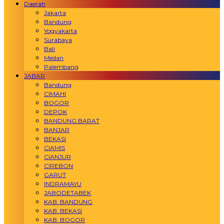
Daerah
Jakarta
Bandung
Yogyakarta
Surabaya
Bali
Medan
Palembang
JABAR
Bandung
CIMAHI
BOGOR
DEPOK
BANDUNG BARAT
BANJAR
BEKASI
CIAMIS
CIANJUR
CIREBON
GARUT
INDRAMAYU
JABODETABEK
KAB. BANDUNG
KAB. BEKASI
KAB. BOGOR