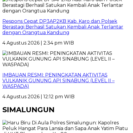
Respons Cepat DP3AP2KB Kab. Karo dan Polsek
Berastagi Berhasil Satukan Kembali Anak Terlantar
dengan Orangtua Kandung
4 Agustus 2026 | 2:34 pm WIB
IMBAUAN RESMI: PENINGKATAN AKTIVITAS
VULKANIK GUNUNG API SINABUNG (LEVEL II –
WASPADA)
4 Agustus 2026 | 12:12 pm WIB
SIMALUNGUN