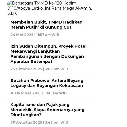
Membelah Bukit, TMMD Hadirkan
‘Merah Putih’ di Gunung Cut
24 Mei 2026 | 11:57 am WIB
Izin Sudah Ditempuh, Proyek Hotel
Mekarwangi Lanjutkan
Pembangunan dengan Dukungan
Aparatur Setempat
25 Oktober 2025 | 3:07 pm WIB
Setahun Prabowo: Antara Bayang
Legacy dan Bayangan Kekuasaan
16 Oktober 2025 | 1:48 am WIB
Kapitalisme dan Pajak yang
Mencekik, Siapa Sebenarnya yang
Diuntungkan?
30 Agustus 2025 | 3:43 pm WIB