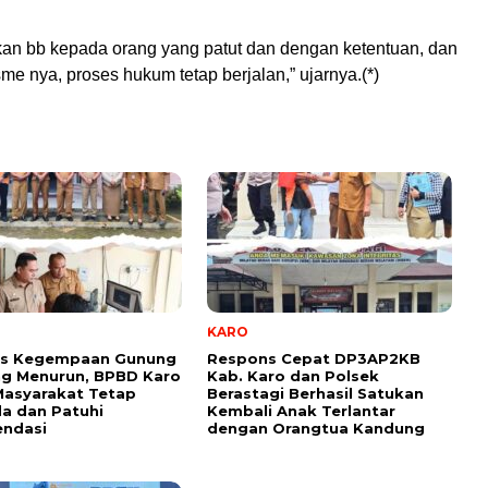
atkan bb kepada orang yang patut dan dengan ketentuan, dan
me nya, proses hukum tetap berjalan,” ujarnya.(*)
KARO
tas Kegempaan Gunung
Respons Cepat DP3AP2KB
ng Menurun, BPBD Karo
Kab. Karo dan Polsek
Masyarakat Tetap
Berastagi Berhasil Satukan
a dan Patuhi
Kembali Anak Terlantar
ndasi
dengan Orangtua Kandung