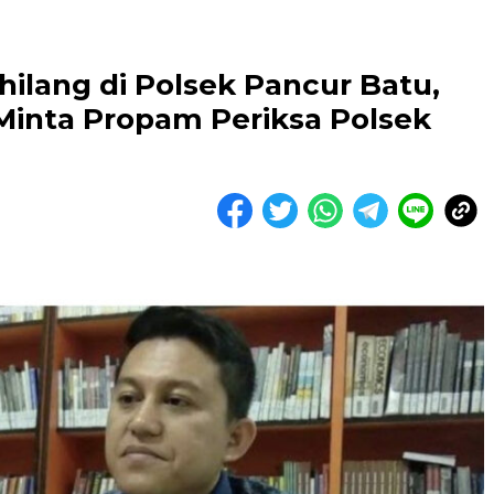
ilang di Polsek Pancur Batu,
inta Propam Periksa Polsek