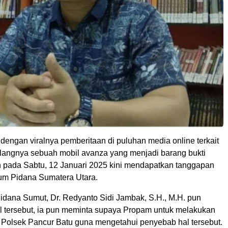
 dengan viralnya pemberitaan di puluhan media online terkait
langnya sebuah mobil avanza yang menjadi barang bukti
 pada Sabtu, 12 Januari 2025 kini mendapatkan tanggapan
um Pidana Sumatera Utara.
dana Sumut, Dr. Redyanto Sidi Jambak, S.H., M.H. pun
 tersebut, ia pun meminta supaya Propam untuk melakukan
Polsek Pancur Batu guna mengetahui penyebab hal tersebut.