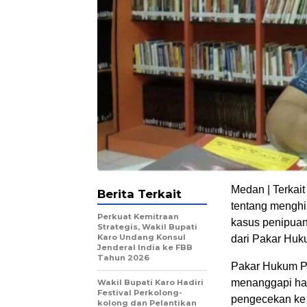
Medan | Terkait
Berita Terkait
tentang menghi
Perkuat Kemitraan
kasus penipuan
Strategis, Wakil Bupati
Karo Undang Konsul
dari Pakar Huk
Jenderal India ke FBB
Tahun 2026
Pakar Hukum Pi
menanggapi hal
Wakil Bupati Karo Hadiri
Festival Perkolong-
pengecekan ke 
kolong dan Pelantikan