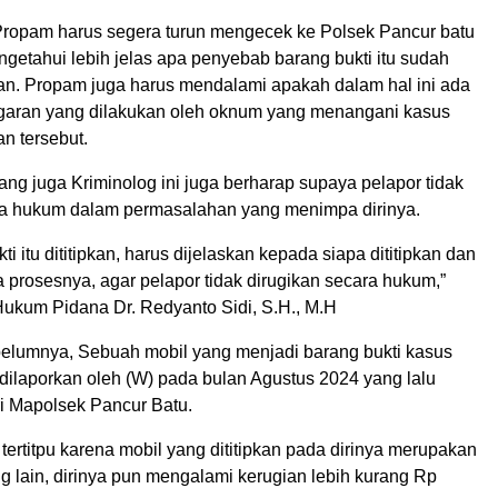
 Propam harus segera turun mengecek ke Polsek Pancur batu
getahui lebih jelas apa penyebab barang bukti itu sudah
an. Propam juga harus mendalami apakah dalam hal ini ada
garan yang dilakukan oleh oknum yang menangani kasus
n tersebut.
ng juga Kriminolog ini juga berharap supaya pelapor tidak
ra hukum dalam permasalahan yang menimpa dirinya.
ti itu dititipkan, harus dijelaskan kepada siapa dititipkan dan
 prosesnya, agar pelapor tidak dirugikan secara hukum,”
ukum Pidana Dr. Redyanto Sidi, S.H., M.H
belumnya, Sebuah mobil yang menjadi barang bukti kasus
dilaporkan oleh (W) pada bulan Agustus 2024 yang lalu
i Mapolsek Pancur Batu.
ertitpu karena mobil yang dititipkan pada dirinya merupakan
ng lain, dirinya pun mengalami kerugian lebih kurang Rp