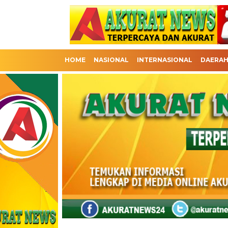
HOME
NASIONAL
INTERNASIONAL
DAERA