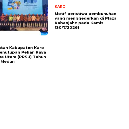
KARO
Motif peristiwa pembunuhan
yang menggegerkan di Plaza
Kabanjahe pada Kamis
(30/7/2026)
ntah Kabupaten Karo
Penutupan Pekan Raya
a Utara (PRSU) Tahun
i Medan