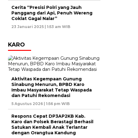
Cerita “Presisi Polri yang Jauh
Panggang dari Api, Penuh Wereng
Coklat Gagal Nalar”
23 Januari 2025 | 1:53 am WIB
KARO
Aktivitas Kegempaan Gunung
Sinabung Menurun, BPBD Karo
Imbau Masyarakat Tetap Waspada
dan Patuhi Rekomendasi
5 Agustus 2026 | 1:56 pm WIB
Respons Cepat DP3AP2KB Kab.
Karo dan Polsek Berastagi Berhasil
Satukan Kembali Anak Terlantar
dengan Orangtua Kandung