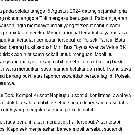
a pada sekitar tanggal 5 Agustus 2024 datang sejumlah pria
g oknum anggota TNI mengaku bertugas di Paldam jajaran
Barisan ingin membawa mobil yang tersebut namun kami
 permintaan mereka. Mengetahui hal tersebut saya merasa
laporkan kejadian penipuan tersebut ke Polsek Pancur Batu
kan barang bukti sebuah Mini Bus Toyota Avanza Velos BK
tidak ada niat sama sekali untuk menguasi Mobil itu
angsung menyerah kan mobil tersebut untuk barang bukti
an yang merugikan saya, namun belakangan mobil yang saya
i barang bukti atas laporan saya tidak berada lagi di Polsek
uturnya.
r Batu Kompol Krisnat Napitupulu saat di konfirmasi awalnya
a tidak tau kalau mobil tersebut sudah di berikan atu sudah di
n oleh yang mengaku sebagai pemilik mobil.
 juga berjanji akan mengecek hal tersebut. Akan tetapi,
s, Kapolsek menjelaskan bahwa mobil tersebut sudah di