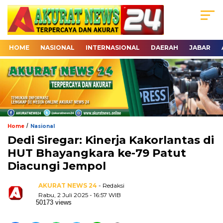
HOME
NASIONAL
INTERNASIONAL
DAERAH
JABAR
/
Home
Nasional
Dedi Siregar: Kinerja Kakorlantas di
HUT Bhayangkara ke-79 Patut
Diacungi Jempol
AKURAT NEWS 24
- Redaksi
Rabu, 2 Juli 2025 - 16:57 WIB
50173 views