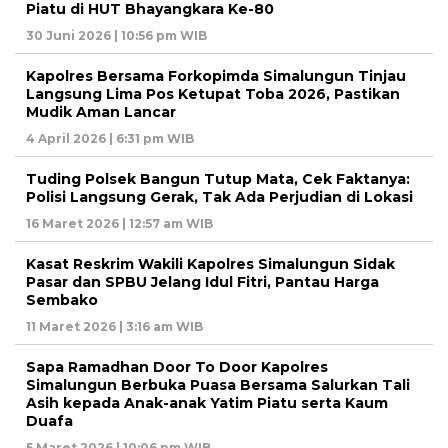
Piatu di HUT Bhayangkara Ke-80
30 Juni 2026 | 10:56 pm WIB
Kapolres Bersama Forkopimda Simalungun Tinjau
Langsung Lima Pos Ketupat Toba 2026, Pastikan
Mudik Aman Lancar
4 April 2026 | 6:31 pm WIB
Tuding Polsek Bangun Tutup Mata, Cek Faktanya:
Polisi Langsung Gerak, Tak Ada Perjudian di Lokasi
16 Maret 2026 | 12:57 am WIB
Kasat Reskrim Wakili Kapolres Simalungun Sidak
Pasar dan SPBU Jelang Idul Fitri, Pantau Harga
Sembako
11 Maret 2026 | 3:16 am WIB
Sapa Ramadhan Door To Door Kapolres
Simalungun Berbuka Puasa Bersama Salurkan Tali
Asih kepada Anak-anak Yatim Piatu serta Kaum
Duafa
5 Maret 2026 | 10:06 pm WIB