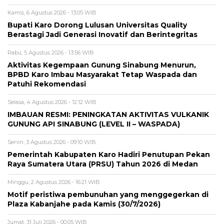
Kamis, 6 Agustus 2026 - 13:05 WIB
Bupati Karo Dorong Lulusan Universitas Quality
Berastagi Jadi Generasi Inovatif dan Berintegritas
Rabu, 5 Agustus 2026 - 13:56 WIB
Aktivitas Kegempaan Gunung Sinabung Menurun,
BPBD Karo Imbau Masyarakat Tetap Waspada dan
Patuhi Rekomendasi
Selasa, 4 Agustus 2026 - 12:12 WIB
IMBAUAN RESMI: PENINGKATAN AKTIVITAS VULKANIK
GUNUNG API SINABUNG (LEVEL II – WASPADA)
Senin, 3 Agustus 2026 - 09:10 WIB
Pemerintah Kabupaten Karo Hadiri Penutupan Pekan
Raya Sumatera Utara (PRSU) Tahun 2026 di Medan
Minggu, 2 Agustus 2026 - 16:21 WIB
Motif peristiwa pembunuhan yang menggegerkan di
Plaza Kabanjahe pada Kamis (30/7/2026)
Jumat, 31 Juli 2026 - 00:05 WIB