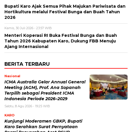
Bupati Karo Ajak Semua Pihak Majukan Pariwisata dan
Hortikultura melalui Festival Bunga dan Buah Tahun
2026
Kamis, 30 Juli 2026 - 23:57 WIB
Menteri Koperasi RI Buka Festival Bunga dan Buah
Tahun 2026 Kabupaten Karo, Dukung FBB Menuju
Ajang Internasional
BERITA TERBARU
Nasional
ICMA Australia Gelar Annual General
Meeting (AGM), Prof. Ana Sopanah
Terpilih sebagai President ICMA
Indonesia Periode 2026–2029
Sabtu, 8 Agu 2026 - 19:25 WIB
KARO
Kunjungi Moderamen GBKP, Bupati
Karo Serahkan Surat Pernyataan