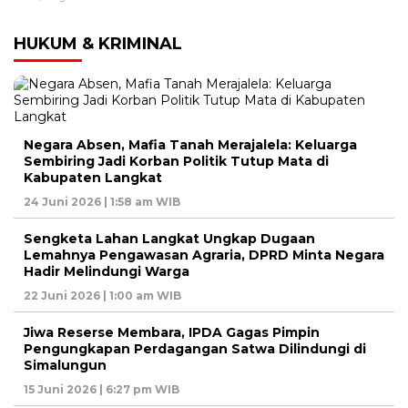
HUKUM & KRIMINAL
Negara Absen, Mafia Tanah Merajalela: Keluarga
Sembiring Jadi Korban Politik Tutup Mata di
Kabupaten Langkat
24 Juni 2026 | 1:58 am WIB
Sengketa Lahan Langkat Ungkap Dugaan
Lemahnya Pengawasan Agraria, DPRD Minta Negara
Hadir Melindungi Warga
22 Juni 2026 | 1:00 am WIB
Jiwa Reserse Membara, IPDA Gagas Pimpin
Pengungkapan Perdagangan Satwa Dilindungi di
Simalungun
15 Juni 2026 | 6:27 pm WIB