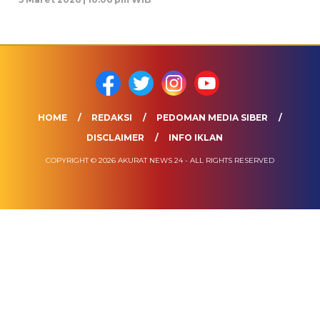
HOME
REDAKSI
PEDOMAN MEDIA SIBER
DISCLAIMER
INFO IKLAN
COPYRIGHT © 2026 AKURAT NEWS 24 - ALL RIGHTS RESERVED