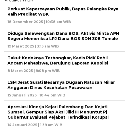
Perkuat Kepercayaan Publik, Bapas Palangka Raya
Raih Predikat WBK
18 Desember 2025 | 10:38 am WIB
Diduga Selewengkan Dana BOS, Aktivis Minta APH
Segera Memeriksa LPJ Dana BOS SDN 308 Tomale
19 Maret 2025 | 3:15 am WIB
Takut Kedoknya Terbongkar, Kadis PMK Rohil
Ancam Mahasiswa, Berujung Laporan Kepolisi
8 Maret 2025 | 9:08 pm WIB
LSM Jerat Surati Besarnya Dugaan Ratusan Miliar
Anggaran Dinas Kesehatan Pesawaran
15 Januari 2025 | 10:44 pm WIB
Apresiasi Kinerja Kejari Palembang Dan Kejati
Sumsel, Gempur Siap Aksi Jilid III Menuntut Pj
Gubernur Evaluasi Pejabat Terindikasi Korupsi
14 Januari 2025 | 1:39 am WIB