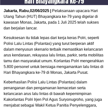
Jakarta, Rabu,02/06/2025 |
Pelaksanaan upacara Hari
Ulang Tahun (HUT) Bhayangkara ke-79 yang digelar di
kawasan Monas, Jakarta, pada 1 Juli 2025 telah sukses
dan berjalan lancar.
Kesuksesan itu tidak lepas dari kerja keras Polri, seperti
Polisi Lalu Lintas (Polantas) yang turut berperan aktif
dalam menyusun skenario terbaik memastikan kelancaran
arus kendaraan, rekayasa lalu lintas, parkir, serta mobilitas
tamu dan masyarakat umum. Korlantas Polri mengerahkan
5.800 personel untuk bersiaga mengamankan lalu lintas di
Hari Bhayangkara ke-79 di Monas, Jakarta Pusat.
Keberhasilan Polisi Lalu Lintas (Polantas) dalam
penanganan dan pengamanan kemacetan serta
kelancaran arus lalu lintas di bawah kepemimpinan
Kakorlantas Polri Irjen Pol Agus Suryonugroho, yang juga
menjabat sebagai Wakil Ketua Panitia Penyelenggara,