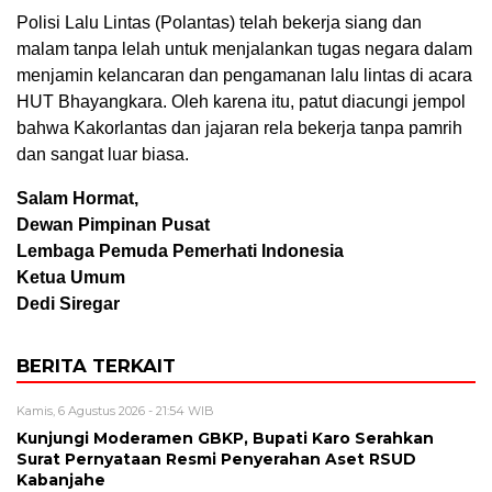
Polisi Lalu Lintas (Polantas) telah bekerja siang dan
malam tanpa lelah untuk menjalankan tugas negara dalam
menjamin kelancaran dan pengamanan lalu lintas di acara
HUT Bhayangkara. Oleh karena itu, patut diacungi jempol
bahwa Kakorlantas dan jajaran rela bekerja tanpa pamrih
dan sangat luar biasa.
Salam Hormat,
Dewan Pimpinan Pusat
Lembaga Pemuda Pemerhati Indonesia
Ketua Umum
Dedi Siregar
BERITA TERKAIT
Kamis, 6 Agustus 2026 - 21:54 WIB
Kunjungi Moderamen GBKP, Bupati Karo Serahkan
Surat Pernyataan Resmi Penyerahan Aset RSUD
Kabanjahe