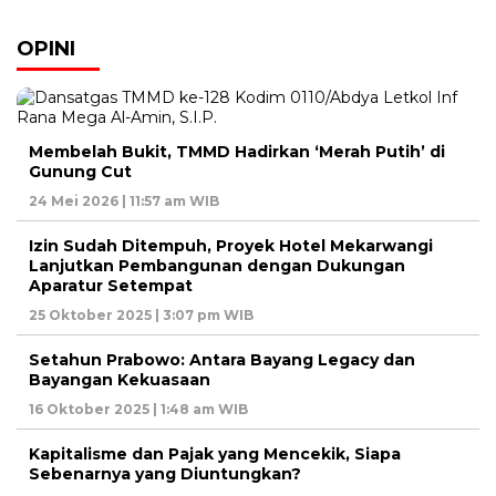
OPINI
Membelah Bukit, TMMD Hadirkan ‘Merah Putih’ di
Gunung Cut
24 Mei 2026 | 11:57 am WIB
Izin Sudah Ditempuh, Proyek Hotel Mekarwangi
Lanjutkan Pembangunan dengan Dukungan
Aparatur Setempat
25 Oktober 2025 | 3:07 pm WIB
Setahun Prabowo: Antara Bayang Legacy dan
Bayangan Kekuasaan
16 Oktober 2025 | 1:48 am WIB
Kapitalisme dan Pajak yang Mencekik, Siapa
Sebenarnya yang Diuntungkan?