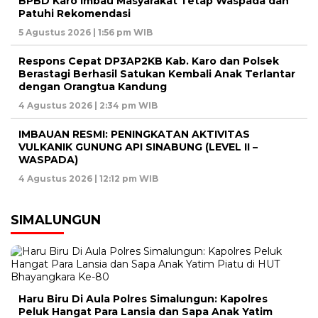
BPBD Karo Imbau Masyarakat Tetap Waspada dan
Patuhi Rekomendasi
5 Agustus 2026 | 1:56 pm WIB
Respons Cepat DP3AP2KB Kab. Karo dan Polsek
Berastagi Berhasil Satukan Kembali Anak Terlantar
dengan Orangtua Kandung
4 Agustus 2026 | 2:34 pm WIB
IMBAUAN RESMI: PENINGKATAN AKTIVITAS
VULKANIK GUNUNG API SINABUNG (LEVEL II –
WASPADA)
4 Agustus 2026 | 12:12 pm WIB
SIMALUNGUN
Haru Biru Di Aula Polres Simalungun: Kapolres
Peluk Hangat Para Lansia dan Sapa Anak Yatim