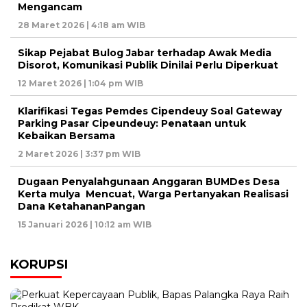
Mengancam
28 Maret 2026 | 4:18 am WIB
Sikap Pejabat Bulog Jabar terhadap Awak Media
Disorot, Komunikasi Publik Dinilai Perlu Diperkuat
12 Maret 2026 | 1:04 pm WIB
Klarifikasi Tegas Pemdes Cipendeuy Soal Gateway
Parking Pasar Cipeundeuy: Penataan untuk
Kebaikan Bersama
2 Maret 2026 | 3:37 pm WIB
Dugaan Penyalahgunaan Anggaran BUMDes Desa
Kerta mulya Mencuat, Warga Pertanyakan Realisasi
Dana KetahananPangan
15 Januari 2026 | 10:12 am WIB
KORUPSI