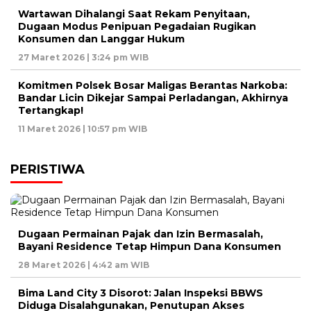
Wartawan Dihalangi Saat Rekam Penyitaan,
Dugaan Modus Penipuan Pegadaian Rugikan
Konsumen dan Langgar Hukum
27 Maret 2026 | 3:24 pm WIB
Komitmen Polsek Bosar Maligas Berantas Narkoba:
Bandar Licin Dikejar Sampai Perladangan, Akhirnya
Tertangkap!
11 Maret 2026 | 10:57 pm WIB
PERISTIWA
Dugaan Permainan Pajak dan Izin Bermasalah,
Bayani Residence Tetap Himpun Dana Konsumen
28 Maret 2026 | 4:42 am WIB
Bima Land City 3 Disorot: Jalan Inspeksi BBWS
Diduga Disalahgunakan, Penutupan Akses