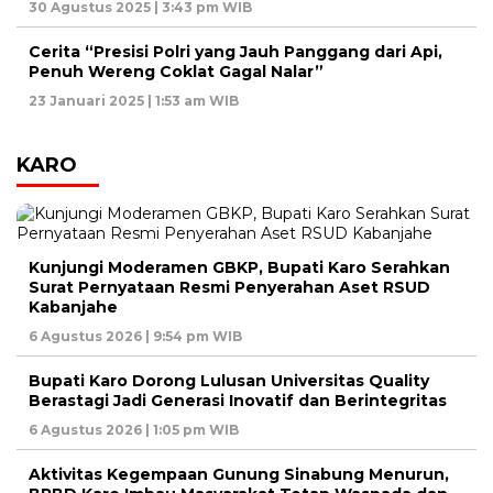
30 Agustus 2025 | 3:43 pm WIB
Cerita “Presisi Polri yang Jauh Panggang dari Api,
Penuh Wereng Coklat Gagal Nalar”
23 Januari 2025 | 1:53 am WIB
KARO
Kunjungi Moderamen GBKP, Bupati Karo Serahkan
Surat Pernyataan Resmi Penyerahan Aset RSUD
Kabanjahe
6 Agustus 2026 | 9:54 pm WIB
Bupati Karo Dorong Lulusan Universitas Quality
Berastagi Jadi Generasi Inovatif dan Berintegritas
6 Agustus 2026 | 1:05 pm WIB
Aktivitas Kegempaan Gunung Sinabung Menurun,