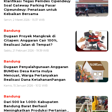
Klarifikasi Tegas Pemdes Cipendeuy
Soal Gateway Parking Pasar
Cipeundeuy: Penataan untuk
Kebaikan Bersama
Senin, 2 Maret 2026 - 15:37 WIB
Bandung
Dugaan Proyek Mangkrak di
Citapen: Anggaran Cair 100%,
Realisasi Jalan di Tempat?
Sabtu, 21 Februari 2026 - 19:39 WIB
Bandung
Dugaan Penyalahgunaan Anggaran
BUMDes Desa Kerta mulya
Mencuat, Warga Pertanyakan
Realisasi Dana KetahananPangan
Kamis, 15 Januari 2026 - 10:12 WIB
Bandung
Dari 500 ke 1.000: Kabupaten
Bandung Barat Berhasil
Meningkatkan Produksi Pertanian ,