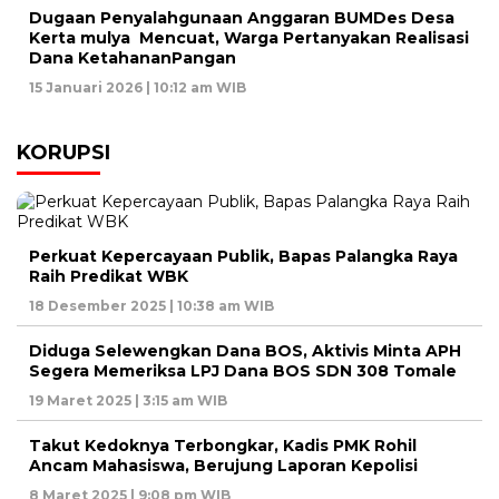
Dugaan Penyalahgunaan Anggaran BUMDes Desa
Kerta mulya Mencuat, Warga Pertanyakan Realisasi
Dana KetahananPangan
15 Januari 2026 | 10:12 am WIB
KORUPSI
Perkuat Kepercayaan Publik, Bapas Palangka Raya
Raih Predikat WBK
18 Desember 2025 | 10:38 am WIB
Diduga Selewengkan Dana BOS, Aktivis Minta APH
Segera Memeriksa LPJ Dana BOS SDN 308 Tomale
19 Maret 2025 | 3:15 am WIB
Takut Kedoknya Terbongkar, Kadis PMK Rohil
Ancam Mahasiswa, Berujung Laporan Kepolisi
8 Maret 2025 | 9:08 pm WIB