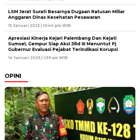
LSM Jerat Surati Besarnya Dugaan Ratusan Miliar
Anggaran Dinas Kesehatan Pesawaran
15 Januari 2025 | 10:44 pm WIB
Apresiasi Kinerja Kejari Palembang Dan Kejati
Sumsel, Gempur Siap Aksi Jilid III Menuntut Pj
Gubernur Evaluasi Pejabat Terindikasi Korupsi
14 Januari 2025 | 1:39 am WIB
OPINI