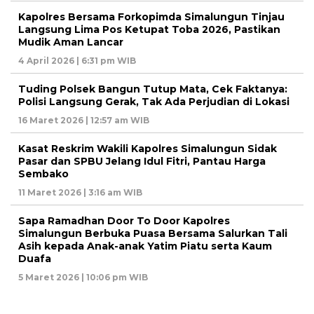
Kapolres Bersama Forkopimda Simalungun Tinjau
Langsung Lima Pos Ketupat Toba 2026, Pastikan
Mudik Aman Lancar
4 April 2026 | 6:31 pm WIB
Tuding Polsek Bangun Tutup Mata, Cek Faktanya:
Polisi Langsung Gerak, Tak Ada Perjudian di Lokasi
16 Maret 2026 | 12:57 am WIB
Kasat Reskrim Wakili Kapolres Simalungun Sidak
Pasar dan SPBU Jelang Idul Fitri, Pantau Harga
Sembako
11 Maret 2026 | 3:16 am WIB
Sapa Ramadhan Door To Door Kapolres
Simalungun Berbuka Puasa Bersama Salurkan Tali
Asih kepada Anak-anak Yatim Piatu serta Kaum
Duafa
5 Maret 2026 | 10:06 pm WIB