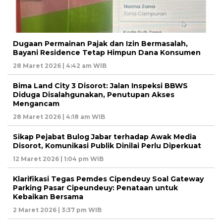
Dugaan Permainan Pajak dan Izin Bermasalah,
Bayani Residence Tetap Himpun Dana Konsumen
28 Maret 2026 | 4:42 am WIB
Bima Land City 3 Disorot: Jalan Inspeksi BBWS
Diduga Disalahgunakan, Penutupan Akses
Mengancam
28 Maret 2026 | 4:18 am WIB
Sikap Pejabat Bulog Jabar terhadap Awak Media
Disorot, Komunikasi Publik Dinilai Perlu Diperkuat
12 Maret 2026 | 1:04 pm WIB
Klarifikasi Tegas Pemdes Cipendeuy Soal Gateway
Parking Pasar Cipeundeuy: Penataan untuk
Kebaikan Bersama
2 Maret 2026 | 3:37 pm WIB