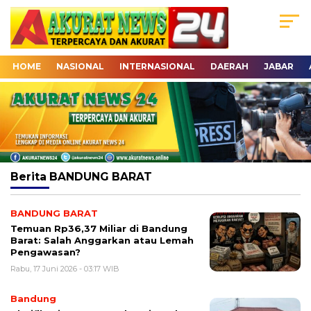
HOME
NASIONAL
INTERNASIONAL
DAERAH
JABAR
Berita
BANDUNG BARAT
BANDUNG BARAT
Temuan Rp36,37 Miliar di Bandung
Barat: Salah Anggarkan atau Lemah
Pengawasan?
Rabu, 17 Juni 2026 - 03:17 WIB
Bandung