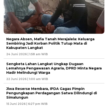
Negara Absen, Mafia Tanah Merajalela: Keluarga
Sembiring Jadi Korban Politik Tutup Mata di
Kabupaten Langkat
24 Juni 2026 | 1:58 am WIB
Sengketa Lahan Langkat Ungkap Dugaan
Lemahnya Pengawasan Agraria, DPRD Minta Negara
Hadir Melindungi Warga
22 Juni 2026 | 1:00 am WIB
Jiwa Reserse Membara, IPDA Gagas Pimpin
Pengungkapan Perdagangan Satwa Dilindungi di
Simalungun
15 Juni 2026 | 6:27 pm WIB