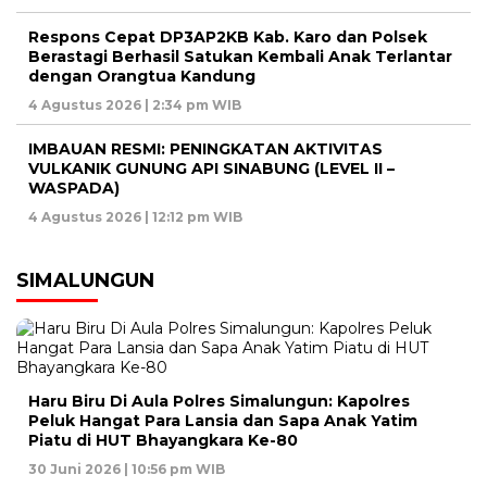
Respons Cepat DP3AP2KB Kab. Karo dan Polsek
Berastagi Berhasil Satukan Kembali Anak Terlantar
dengan Orangtua Kandung
4 Agustus 2026 | 2:34 pm WIB
IMBAUAN RESMI: PENINGKATAN AKTIVITAS
VULKANIK GUNUNG API SINABUNG (LEVEL II –
WASPADA)
4 Agustus 2026 | 12:12 pm WIB
SIMALUNGUN
Haru Biru Di Aula Polres Simalungun: Kapolres
Peluk Hangat Para Lansia dan Sapa Anak Yatim
Piatu di HUT Bhayangkara Ke-80
30 Juni 2026 | 10:56 pm WIB