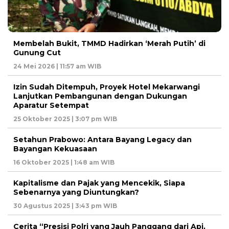
Membelah Bukit, TMMD Hadirkan ‘Merah Putih’ di
Gunung Cut
24 Mei 2026 | 11:57 am WIB
Izin Sudah Ditempuh, Proyek Hotel Mekarwangi
Lanjutkan Pembangunan dengan Dukungan
Aparatur Setempat
25 Oktober 2025 | 3:07 pm WIB
Setahun Prabowo: Antara Bayang Legacy dan
Bayangan Kekuasaan
16 Oktober 2025 | 1:48 am WIB
Kapitalisme dan Pajak yang Mencekik, Siapa
Sebenarnya yang Diuntungkan?
30 Agustus 2025 | 3:43 pm WIB
Cerita “Presisi Polri yang Jauh Panggang dari Api,