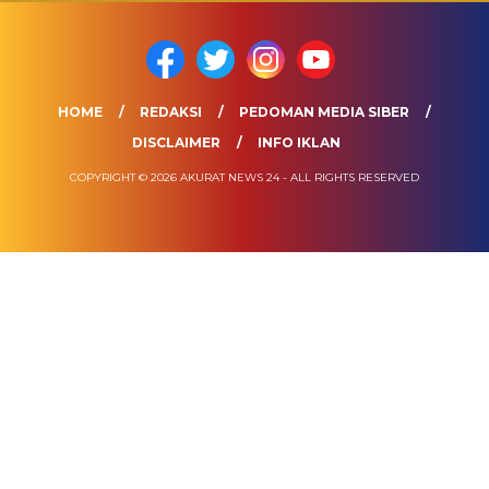
HOME
REDAKSI
PEDOMAN MEDIA SIBER
DISCLAIMER
INFO IKLAN
COPYRIGHT © 2026 AKURAT NEWS 24 - ALL RIGHTS RESERVED