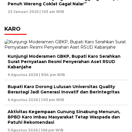
Penuh Wereng Coklat Gagal Nalar”
23 Januari 2025 | 1:53 am WIB
KARO
Kunjungi Moderamen GBKP, Bupati Karo Serahkan
Surat Pernyataan Resmi Penyerahan Aset RSUD
Kabanjahe
6 Agustus 2026 | 9:54 pm WIB
Bupati Karo Dorong Lulusan Universitas Quality
Berastagi Jadi Generasi Inovatif dan Berintegritas
6 Agustus 2026 | 1:05 pm WIB
Aktivitas Kegempaan Gunung Sinabung Menurun,
BPBD Karo Imbau Masyarakat Tetap Waspada dan
Patuhi Rekomendasi
5 Agustus 2026 | 1:56 pm WIB