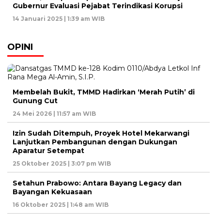
Gubernur Evaluasi Pejabat Terindikasi Korupsi
14 Januari 2025 | 1:39 am WIB
OPINI
Membelah Bukit, TMMD Hadirkan ‘Merah Putih’ di
Gunung Cut
24 Mei 2026 | 11:57 am WIB
Izin Sudah Ditempuh, Proyek Hotel Mekarwangi
Lanjutkan Pembangunan dengan Dukungan
Aparatur Setempat
25 Oktober 2025 | 3:07 pm WIB
Setahun Prabowo: Antara Bayang Legacy dan
Bayangan Kekuasaan
16 Oktober 2025 | 1:48 am WIB