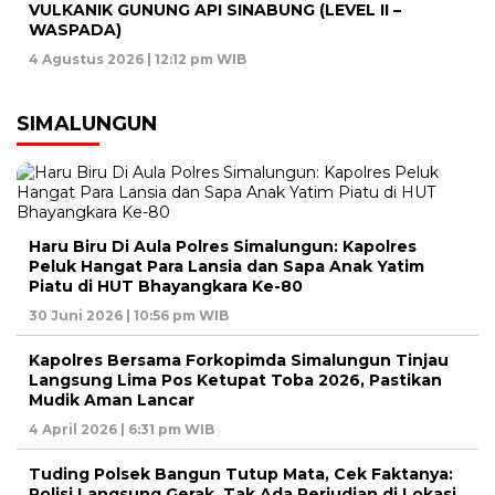
VULKANIK GUNUNG API SINABUNG (LEVEL II –
WASPADA)
4 Agustus 2026 | 12:12 pm WIB
SIMALUNGUN
Haru Biru Di Aula Polres Simalungun: Kapolres
Peluk Hangat Para Lansia dan Sapa Anak Yatim
Piatu di HUT Bhayangkara Ke-80
30 Juni 2026 | 10:56 pm WIB
Kapolres Bersama Forkopimda Simalungun Tinjau
Langsung Lima Pos Ketupat Toba 2026, Pastikan
Mudik Aman Lancar
4 April 2026 | 6:31 pm WIB
Tuding Polsek Bangun Tutup Mata, Cek Faktanya:
Polisi Langsung Gerak, Tak Ada Perjudian di Lokasi