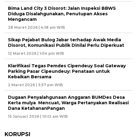
Bima Land City 3 Disorot: Jalan Inspeksi BBWS
Diduga Disalahgunakan, Penutupan Akses
Mengancam
28 Maret 2026 | 4:18 am WIB
Sikap Pejabat Bulog Jabar terhadap Awak Media
Disorot, Komunikasi Publik Dinilai Perlu Diperkuat
12 Maret 2026 | 1:04 pm WIB
Klarifikasi Tegas Pemdes Cipendeuy Soal Gateway
Parking Pasar Cipeundeuy: Penataan untuk
Kebaikan Bersama
2 Maret 2026 | 3:37 pm WIB
Dugaan Penyalahgunaan Anggaran BUMDes Desa
Kerta mulya Mencuat, Warga Pertanyakan Realisasi
Dana KetahananPangan
15 Januari 2026 | 10:12 am WIB
KORUPSI