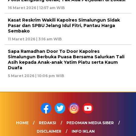
16 Maret 2026 | 12:57 am WIB
Kasat Reskrim Wakili Kapolres Simalungun Sidak
Pasar dan SPBU Jelang Idul Fitri, Pantau Harga
Sembako
11 Maret 2026 | 3:16 am WIB
Sapa Ramadhan Door To Door Kapolres
Simalungun Berbuka Puasa Bersama Salurkan Tali
Asih kepada Anak-anak Yatim Piatu serta Kaum
Duafa
5 Maret 2026 | 10:06 pm WIB
HOME
REDAKSI
PEDOMAN MEDIA SIBER
DISCLAIMER
INFO IKLAN