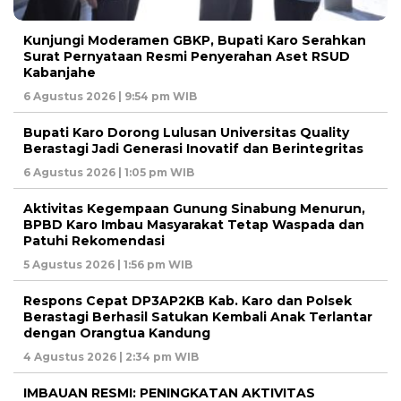
Kunjungi Moderamen GBKP, Bupati Karo Serahkan
Surat Pernyataan Resmi Penyerahan Aset RSUD
Kabanjahe
6 Agustus 2026 | 9:54 pm WIB
Bupati Karo Dorong Lulusan Universitas Quality
Berastagi Jadi Generasi Inovatif dan Berintegritas
6 Agustus 2026 | 1:05 pm WIB
Aktivitas Kegempaan Gunung Sinabung Menurun,
BPBD Karo Imbau Masyarakat Tetap Waspada dan
Patuhi Rekomendasi
5 Agustus 2026 | 1:56 pm WIB
Respons Cepat DP3AP2KB Kab. Karo dan Polsek
Berastagi Berhasil Satukan Kembali Anak Terlantar
dengan Orangtua Kandung
4 Agustus 2026 | 2:34 pm WIB
IMBAUAN RESMI: PENINGKATAN AKTIVITAS