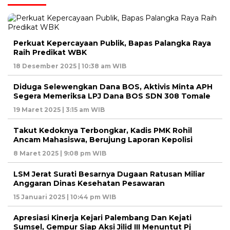
Perkuat Kepercayaan Publik, Bapas Palangka Raya
Raih Predikat WBK
18 Desember 2025 | 10:38 am WIB
Diduga Selewengkan Dana BOS, Aktivis Minta APH
Segera Memeriksa LPJ Dana BOS SDN 308 Tomale
19 Maret 2025 | 3:15 am WIB
Takut Kedoknya Terbongkar, Kadis PMK Rohil
Ancam Mahasiswa, Berujung Laporan Kepolisi
8 Maret 2025 | 9:08 pm WIB
LSM Jerat Surati Besarnya Dugaan Ratusan Miliar
Anggaran Dinas Kesehatan Pesawaran
15 Januari 2025 | 10:44 pm WIB
Apresiasi Kinerja Kejari Palembang Dan Kejati
Sumsel, Gempur Siap Aksi Jilid III Menuntut Pj