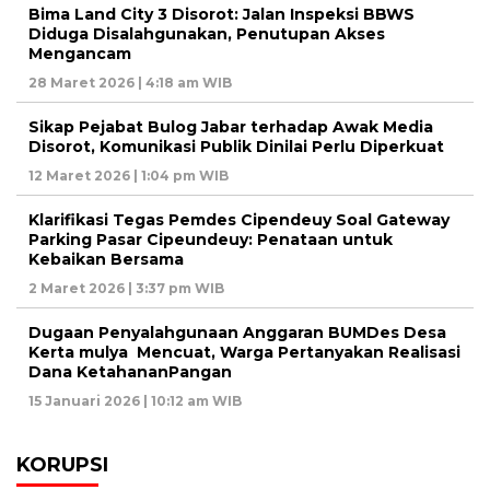
Bima Land City 3 Disorot: Jalan Inspeksi BBWS
Diduga Disalahgunakan, Penutupan Akses
Mengancam
28 Maret 2026 | 4:18 am WIB
Sikap Pejabat Bulog Jabar terhadap Awak Media
Disorot, Komunikasi Publik Dinilai Perlu Diperkuat
12 Maret 2026 | 1:04 pm WIB
Klarifikasi Tegas Pemdes Cipendeuy Soal Gateway
Parking Pasar Cipeundeuy: Penataan untuk
Kebaikan Bersama
2 Maret 2026 | 3:37 pm WIB
Dugaan Penyalahgunaan Anggaran BUMDes Desa
Kerta mulya Mencuat, Warga Pertanyakan Realisasi
Dana KetahananPangan
15 Januari 2026 | 10:12 am WIB
KORUPSI