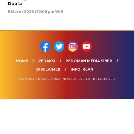
Duafa
5 Maret 2026 | 10:06 pm WIB
HOME
REDAKSI
PEDOMAN MEDIA SIBER
DISCLAIMER
INFO IKLAN
COPYRIGHT © 2026 AKURAT NEWS 24 - ALL RIGHTS RESERVED