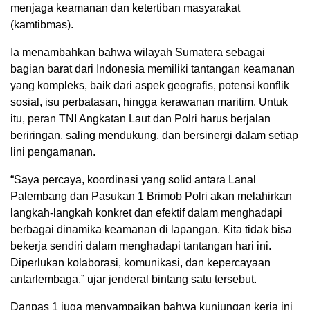
menjaga keamanan dan ketertiban masyarakat
(kamtibmas).
Ia menambahkan bahwa wilayah Sumatera sebagai
bagian barat dari Indonesia memiliki tantangan keamanan
yang kompleks, baik dari aspek geografis, potensi konflik
sosial, isu perbatasan, hingga kerawanan maritim. Untuk
itu, peran TNI Angkatan Laut dan Polri harus berjalan
beriringan, saling mendukung, dan bersinergi dalam setiap
lini pengamanan.
“Saya percaya, koordinasi yang solid antara Lanal
Palembang dan Pasukan 1 Brimob Polri akan melahirkan
langkah-langkah konkret dan efektif dalam menghadapi
berbagai dinamika keamanan di lapangan. Kita tidak bisa
bekerja sendiri dalam menghadapi tantangan hari ini.
Diperlukan kolaborasi, komunikasi, dan kepercayaan
antarlembaga,” ujar jenderal bintang satu tersebut.
Danpas 1 juga menyampaikan bahwa kunjungan kerja ini