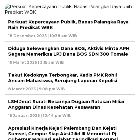
Perkuat Kepercayaan Publik, Bapas Palangka Raya
Raih Predikat WBK
18 Desember 2025 | 10:38 am WIB
Diduga Selewengkan Dana BOS, Aktivis Minta APH
Segera Memeriksa LPJ Dana BOS SDN 308 Tomale
19 Maret 2025 | 3:15 am WIB
Takut Kedoknya Terbongkar, Kadis PMK Rohil
Ancam Mahasiswa, Berujung Laporan Kepolisi
8 Maret 2025 | 9:08 pm WIB
LSM Jerat Surati Besarnya Dugaan Ratusan Miliar
Anggaran Dinas Kesehatan Pesawaran
15 Januari 2025 | 10:44 pm WIB
Apresiasi Kinerja Kejari Palembang Dan Kejati
Sumsel, Gempur Siap Aksi Jilid III Menuntut Pj
Gubernur Evaluasi Pejabat Terindikasi Korupsi