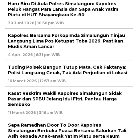
Haru Biru Di Aula Polres Simalungun: Kapolres
Peluk Hangat Para Lansia dan Sapa Anak Yatim
Piatu di HUT Bhayangkara Ke-80
30 Juni 2026 | 10:56 pm WIB
Kapolres Bersama Forkopimda Simalungun Tinjau
Langsung Lima Pos Ketupat Toba 2026, Pastikan
Mudik Aman Lancar
4 April 2026 | 6:31 pm WIB
Tuding Polsek Bangun Tutup Mata, Cek Faktanya:
Polisi Langsung Gerak, Tak Ada Perjudian di Lokasi
16 Maret 2026 | 12:57 am WIB
Kasat Reskrim Wakili Kapolres Simalungun Sidak
Pasar dan SPBU Jelang Idul Fitri, Pantau Harga
Sembako
11 Maret 2026 | 3:16 am WIB
Sapa Ramadhan Door To Door Kapolres
Simalungun Berbuka Puasa Bersama Salurkan Tali
Asih kepada Anak-anak Yatim Piatu serta Kaum