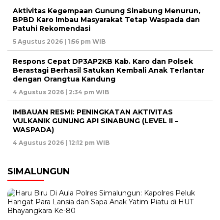
Aktivitas Kegempaan Gunung Sinabung Menurun,
BPBD Karo Imbau Masyarakat Tetap Waspada dan
Patuhi Rekomendasi
5 Agustus 2026 | 1:56 pm WIB
Respons Cepat DP3AP2KB Kab. Karo dan Polsek
Berastagi Berhasil Satukan Kembali Anak Terlantar
dengan Orangtua Kandung
4 Agustus 2026 | 2:34 pm WIB
IMBAUAN RESMI: PENINGKATAN AKTIVITAS
VULKANIK GUNUNG API SINABUNG (LEVEL II –
WASPADA)
4 Agustus 2026 | 12:12 pm WIB
SIMALUNGUN