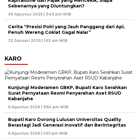
Kapitalisme dan Pajak yang Mencekik, Siapa
Sebenarnya yang Diuntungkan?
30 Agustus 2025 | 3:43 pm WIB
Cerita “Presisi Polri yang Jauh Panggang dari Api,
Penuh Wereng Coklat Gagal Nalar”
23 Januari 2025 | 1:53 am WIB
KARO
Kunjungi Moderamen GBKP, Bupati Karo Serahkan
Surat Pernyataan Resmi Penyerahan Aset RSUD
Kabanjahe
6 Agustus 2026 | 9:54 pm WIB
Bupati Karo Dorong Lulusan Universitas Quality
Berastagi Jadi Generasi Inovatif dan Berintegritas
6 Agustus 2026 | 1:05 pm WIB