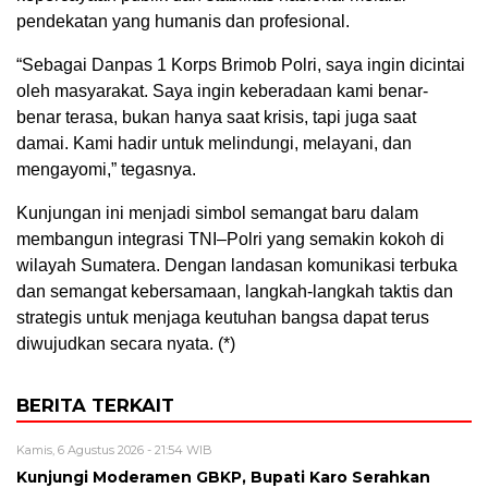
pendekatan yang humanis dan profesional.
“Sebagai Danpas 1 Korps Brimob Polri, saya ingin dicintai
oleh masyarakat. Saya ingin keberadaan kami benar-
benar terasa, bukan hanya saat krisis, tapi juga saat
damai. Kami hadir untuk melindungi, melayani, dan
mengayomi,” tegasnya.
Kunjungan ini menjadi simbol semangat baru dalam
membangun integrasi TNI–Polri yang semakin kokoh di
wilayah Sumatera. Dengan landasan komunikasi terbuka
dan semangat kebersamaan, langkah-langkah taktis dan
strategis untuk menjaga keutuhan bangsa dapat terus
diwujudkan secara nyata. (*)
BERITA TERKAIT
Kamis, 6 Agustus 2026 - 21:54 WIB
Kunjungi Moderamen GBKP, Bupati Karo Serahkan