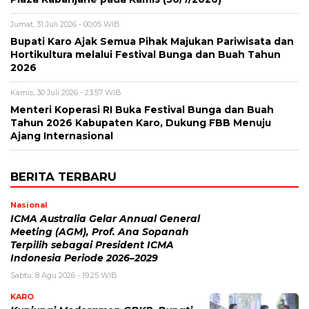
Jumat, 31 Juli 2026 - 00:05 WIB
Bupati Karo Ajak Semua Pihak Majukan Pariwisata dan
Hortikultura melalui Festival Bunga dan Buah Tahun
2026
Kamis, 30 Juli 2026 - 23:57 WIB
Menteri Koperasi RI Buka Festival Bunga dan Buah
Tahun 2026 Kabupaten Karo, Dukung FBB Menuju
Ajang Internasional
BERITA TERBARU
Nasional
ICMA Australia Gelar Annual General
Meeting (AGM), Prof. Ana Sopanah
Terpilih sebagai President ICMA
Indonesia Periode 2026–2029
Sabtu, 8 Agu 2026 - 19:25 WIB
KARO