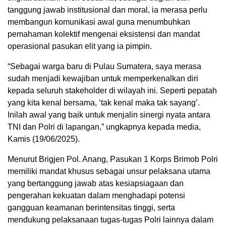
tanggung jawab institusional dan moral, ia merasa perlu
membangun komunikasi awal guna menumbuhkan
pemahaman kolektif mengenai eksistensi dan mandat
operasional pasukan elit yang ia pimpin.
“Sebagai warga baru di Pulau Sumatera, saya merasa
sudah menjadi kewajiban untuk memperkenalkan diri
kepada seluruh stakeholder di wilayah ini. Seperti pepatah
yang kita kenal bersama, ‘tak kenal maka tak sayang’.
Inilah awal yang baik untuk menjalin sinergi nyata antara
TNI dan Polri di lapangan,” ungkapnya kepada media,
Kamis (19/06/2025).
Menurut Brigjen Pol. Anang, Pasukan 1 Korps Brimob Polri
memiliki mandat khusus sebagai unsur pelaksana utama
yang bertanggung jawab atas kesiapsiagaan dan
pengerahan kekuatan dalam menghadapi potensi
gangguan keamanan berintensitas tinggi, serta
mendukung pelaksanaan tugas-tugas Polri lainnya dalam