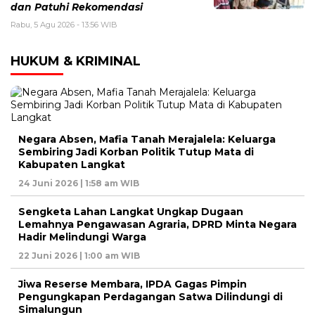
dan Patuhi Rekomendasi
Rabu, 5 Agu 2026 - 13:56 WIB
HUKUM & KRIMINAL
Negara Absen, Mafia Tanah Merajalela: Keluarga
Sembiring Jadi Korban Politik Tutup Mata di
Kabupaten Langkat
24 Juni 2026 | 1:58 am WIB
Sengketa Lahan Langkat Ungkap Dugaan
Lemahnya Pengawasan Agraria, DPRD Minta Negara
Hadir Melindungi Warga
22 Juni 2026 | 1:00 am WIB
Jiwa Reserse Membara, IPDA Gagas Pimpin
Pengungkapan Perdagangan Satwa Dilindungi di
Simalungun