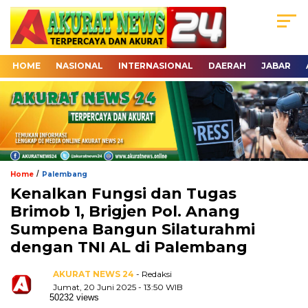
HOME
NASIONAL
INTERNASIONAL
DAERAH
JABAR
/
Home
Palembang
Kenalkan Fungsi dan Tugas
Brimob 1, Brigjen Pol. Anang
Sumpena Bangun Silaturahmi
dengan TNI AL di Palembang
AKURAT NEWS 24
- Redaksi
Jumat, 20 Juni 2025 - 13:50 WIB
50232 views