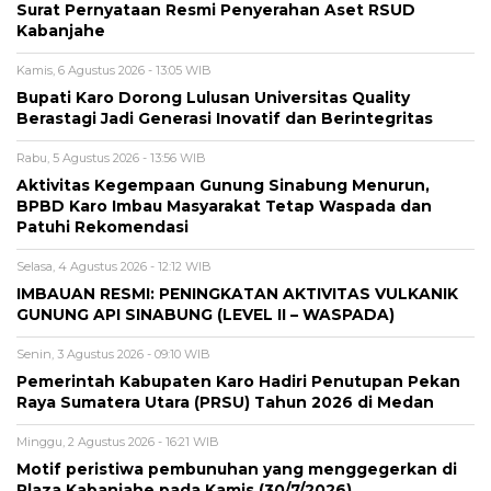
Surat Pernyataan Resmi Penyerahan Aset RSUD
Kabanjahe
Kamis, 6 Agustus 2026 - 13:05 WIB
Bupati Karo Dorong Lulusan Universitas Quality
Berastagi Jadi Generasi Inovatif dan Berintegritas
Rabu, 5 Agustus 2026 - 13:56 WIB
Aktivitas Kegempaan Gunung Sinabung Menurun,
BPBD Karo Imbau Masyarakat Tetap Waspada dan
Patuhi Rekomendasi
Selasa, 4 Agustus 2026 - 12:12 WIB
IMBAUAN RESMI: PENINGKATAN AKTIVITAS VULKANIK
GUNUNG API SINABUNG (LEVEL II – WASPADA)
Senin, 3 Agustus 2026 - 09:10 WIB
Pemerintah Kabupaten Karo Hadiri Penutupan Pekan
Raya Sumatera Utara (PRSU) Tahun 2026 di Medan
Minggu, 2 Agustus 2026 - 16:21 WIB
Motif peristiwa pembunuhan yang menggegerkan di
Plaza Kabanjahe pada Kamis (30/7/2026)