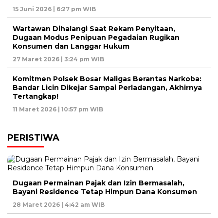
15 Juni 2026 | 6:27 pm WIB
Wartawan Dihalangi Saat Rekam Penyitaan,
Dugaan Modus Penipuan Pegadaian Rugikan
Konsumen dan Langgar Hukum
27 Maret 2026 | 3:24 pm WIB
Komitmen Polsek Bosar Maligas Berantas Narkoba:
Bandar Licin Dikejar Sampai Perladangan, Akhirnya
Tertangkap!
11 Maret 2026 | 10:57 pm WIB
PERISTIWA
Dugaan Permainan Pajak dan Izin Bermasalah,
Bayani Residence Tetap Himpun Dana Konsumen
28 Maret 2026 | 4:42 am WIB