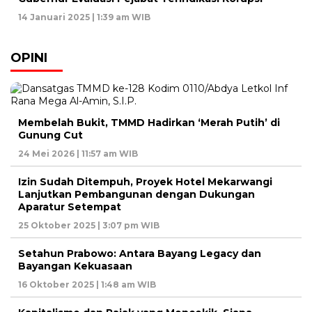
14 Januari 2025 | 1:39 am WIB
OPINI
Membelah Bukit, TMMD Hadirkan ‘Merah Putih’ di
Gunung Cut
24 Mei 2026 | 11:57 am WIB
Izin Sudah Ditempuh, Proyek Hotel Mekarwangi
Lanjutkan Pembangunan dengan Dukungan
Aparatur Setempat
25 Oktober 2025 | 3:07 pm WIB
Setahun Prabowo: Antara Bayang Legacy dan
Bayangan Kekuasaan
16 Oktober 2025 | 1:48 am WIB