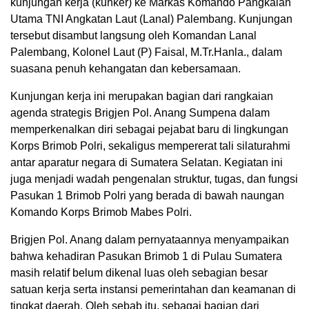
kunjungan kerja (kunker) ke Markas Komando Pangkalan
Utama TNI Angkatan Laut (Lanal) Palembang. Kunjungan
tersebut disambut langsung oleh Komandan Lanal
Palembang, Kolonel Laut (P) Faisal, M.Tr.Hanla., dalam
suasana penuh kehangatan dan kebersamaan.
Kunjungan kerja ini merupakan bagian dari rangkaian
agenda strategis Brigjen Pol. Anang Sumpena dalam
memperkenalkan diri sebagai pejabat baru di lingkungan
Korps Brimob Polri, sekaligus mempererat tali silaturahmi
antar aparatur negara di Sumatera Selatan. Kegiatan ini
juga menjadi wadah pengenalan struktur, tugas, dan fungsi
Pasukan 1 Brimob Polri yang berada di bawah naungan
Komando Korps Brimob Mabes Polri.
Brigjen Pol. Anang dalam pernyataannya menyampaikan
bahwa kehadiran Pasukan Brimob 1 di Pulau Sumatera
masih relatif belum dikenal luas oleh sebagian besar
satuan kerja serta instansi pemerintahan dan keamanan di
tingkat daerah. Oleh sebab itu, sebagai bagian dari