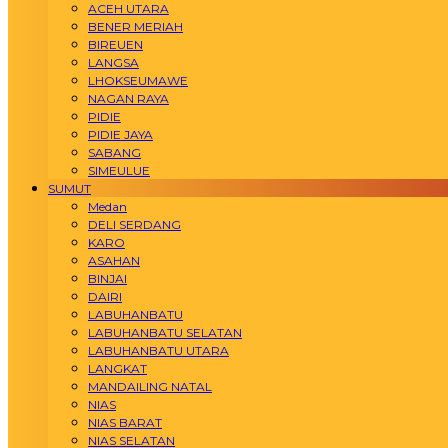
ACEH UTARA
BENER MERIAH
BIREUEN
LANGSA
LHOKSEUMAWE
NAGAN RAYA
PIDIE
PIDIE JAYA
SABANG
SIMEULUE
SUMUT
Medan
DELI SERDANG
KARO
ASAHAN
BINJAI
DAIRI
LABUHANBATU
LABUHANBATU SELATAN
LABUHANBATU UTARA
LANGKAT
MANDAILING NATAL
NIAS
NIAS BARAT
NIAS SELATAN