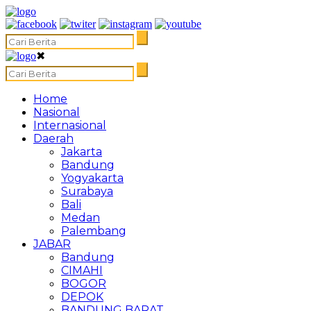
✖
Home
Nasional
Internasional
Daerah
Jakarta
Bandung
Yogyakarta
Surabaya
Bali
Medan
Palembang
JABAR
Bandung
CIMAHI
BOGOR
DEPOK
BANDUNG BARAT