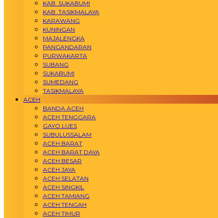
KAB. SUKABUMI
KAB. TASIKMALAYA
KARAWANG
KUNINGAN
MAJALENGKA
PANGANDARAN
PURWAKARTA
SUBANG
SUKABUMI
SUMEDANG
TASIKMALAYA
ACEH
BANDA ACEH
ACEH TENGGARA
GAYO LUES
SUBULUSSALAM
ACEH BARAT
ACEH BARAT DAYA
ACEH BESAR
ACEH JAYA
ACEH SELATAN
ACEH SINGKIL
ACEH TAMIANG
ACEH TENGAH
ACEH TIMUR