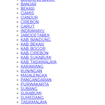
BANJAR
BEKASI
CIAMIS
CIANJUR
CIREBON
GARUT
INDRAMAYU
JABODETABEK
KAB. BANDUNG
KAB. BEKASI
KAB. BOGOR
KAB. CIREBON
KAB. SUKABUMI
KAB. TASIKMALAYA
KARAWANG
KUNINGAN
MAJALENGKA
PANGANDARAN
PURWAKARTA
SUBANG
SUKABUMI
SUMEDANG
TASIKMALAYA