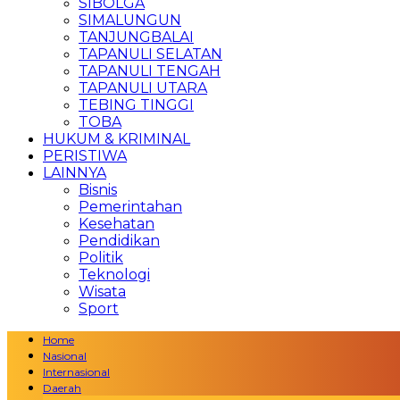
SIBOLGA
SIMALUNGUN
TANJUNGBALAI
TAPANULI SELATAN
TAPANULI TENGAH
TAPANULI UTARA
TEBING TINGGI
TOBA
HUKUM & KRIMINAL
PERISTIWA
LAINNYA
Bisnis
Pemerintahan
Kesehatan
Pendidikan
Politik
Teknologi
Wisata
Sport
Home
Nasional
Internasional
Daerah