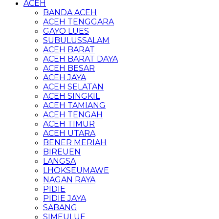
ACEH
BANDA ACEH
ACEH TENGGARA
GAYO LUES
SUBULUSSALAM
ACEH BARAT
ACEH BARAT DAYA
ACEH BESAR
ACEH JAYA
ACEH SELATAN
ACEH SINGKIL
ACEH TAMIANG
ACEH TENGAH
ACEH TIMUR
ACEH UTARA
BENER MERIAH
BIREUEN
LANGSA
LHOKSEUMAWE
NAGAN RAYA
PIDIE
PIDIE JAYA
SABANG
SIMEULUE