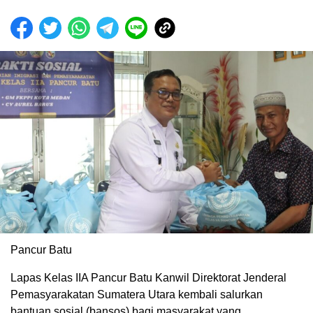
Pancur Batu
Lapas Kelas IIA Pancur Batu Kanwil Direktorat Jenderal
Pemasyarakatan Sumatera Utara kembali salurkan
bantuan sosial (bansos) bagi masyarakat yang