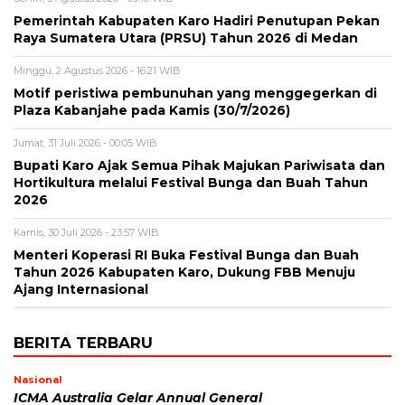
Pemerintah Kabupaten Karo Hadiri Penutupan Pekan
Raya Sumatera Utara (PRSU) Tahun 2026 di Medan
Minggu, 2 Agustus 2026 - 16:21 WIB
Motif peristiwa pembunuhan yang menggegerkan di
Plaza Kabanjahe pada Kamis (30/7/2026)
Jumat, 31 Juli 2026 - 00:05 WIB
Bupati Karo Ajak Semua Pihak Majukan Pariwisata dan
Hortikultura melalui Festival Bunga dan Buah Tahun
2026
Kamis, 30 Juli 2026 - 23:57 WIB
Menteri Koperasi RI Buka Festival Bunga dan Buah
Tahun 2026 Kabupaten Karo, Dukung FBB Menuju
Ajang Internasional
BERITA TERBARU
Nasional
ICMA Australia Gelar Annual General