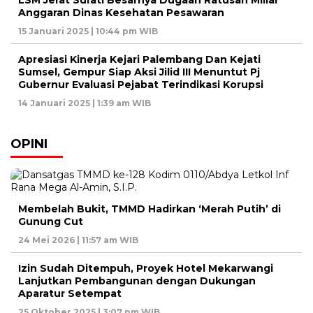
Anggaran Dinas Kesehatan Pesawaran
15 Januari 2025 | 10:44 pm WIB
Apresiasi Kinerja Kejari Palembang Dan Kejati
Sumsel, Gempur Siap Aksi Jilid III Menuntut Pj
Gubernur Evaluasi Pejabat Terindikasi Korupsi
14 Januari 2025 | 1:39 am WIB
OPINI
Membelah Bukit, TMMD Hadirkan ‘Merah Putih’ di
Gunung Cut
24 Mei 2026 | 11:57 am WIB
Izin Sudah Ditempuh, Proyek Hotel Mekarwangi
Lanjutkan Pembangunan dengan Dukungan
Aparatur Setempat
25 Oktober 2025 | 3:07 pm WIB