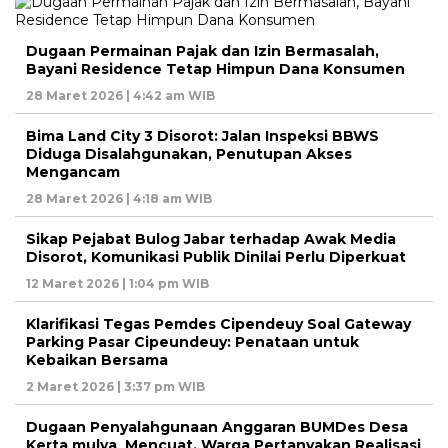
Dugaan Permainan Pajak dan Izin Bermasalah,
Bayani Residence Tetap Himpun Dana Konsumen
28 Maret 2026 | 4:42 am WIB
Bima Land City 3 Disorot: Jalan Inspeksi BBWS
Diduga Disalahgunakan, Penutupan Akses
Mengancam
28 Maret 2026 | 4:18 am WIB
Sikap Pejabat Bulog Jabar terhadap Awak Media
Disorot, Komunikasi Publik Dinilai Perlu Diperkuat
12 Maret 2026 | 1:04 pm WIB
Klarifikasi Tegas Pemdes Cipendeuy Soal Gateway
Parking Pasar Cipeundeuy: Penataan untuk
Kebaikan Bersama
2 Maret 2026 | 3:37 pm WIB
Dugaan Penyalahgunaan Anggaran BUMDes Desa
Kerta mulya Mencuat, Warga Pertanyakan Realisasi