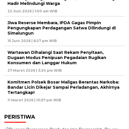
Hadir Melindungi Warga
22 Juni 2026 | 1:00 am WIB
Jiwa Reserse Membara, IPDA Gagas Pimpin
Pengungkapan Perdagangan Satwa Dilindungi di
Simalungun
15 Juni 2026 | 6:27 pm WIB
Wartawan Dihalangi Saat Rekam Penyitaan,
Dugaan Modus Penipuan Pegadaian Rugikan
Konsumen dan Langgar Hukum
27 Maret 2026 | 3:24 pm WIB
Komitmen Polsek Bosar Maligas Berantas Narkoba:
Bandar Licin Dikejar Sampai Perladangan, Akhirnya
Tertangkap!
11 Maret 2026 | 10:57 pm WIB
PERISTIWA