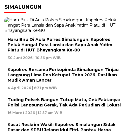
SIMALUNGUN
Haru Biru Di Aula Polres Simalungun: Kapolres
Peluk Hangat Para Lansia dan Sapa Anak Yatim
Piatu di HUT Bhayangkara Ke-80
30 Juni 2026 | 10:56 pm WIB
Kapolres Bersama Forkopimda Simalungun Tinjau
Langsung Lima Pos Ketupat Toba 2026, Pastikan
Mudik Aman Lancar
4 April 2026 | 6:31 pm WIB
Tuding Polsek Bangun Tutup Mata, Cek Faktanya:
Polisi Langsung Gerak, Tak Ada Perjudian di Lokasi
16 Maret 2026 | 12:57 am WIB
Kasat Reskrim Wakili Kapolres Simalungun Sidak
Pasar dan SPBU Jelang Idul Fitri, Pantau Harga