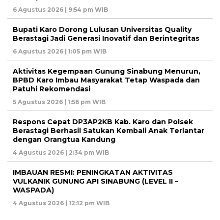
6 Agustus 2026 | 9:54 pm WIB
Bupati Karo Dorong Lulusan Universitas Quality
Berastagi Jadi Generasi Inovatif dan Berintegritas
6 Agustus 2026 | 1:05 pm WIB
Aktivitas Kegempaan Gunung Sinabung Menurun,
BPBD Karo Imbau Masyarakat Tetap Waspada dan
Patuhi Rekomendasi
5 Agustus 2026 | 1:56 pm WIB
Respons Cepat DP3AP2KB Kab. Karo dan Polsek
Berastagi Berhasil Satukan Kembali Anak Terlantar
dengan Orangtua Kandung
4 Agustus 2026 | 2:34 pm WIB
IMBAUAN RESMI: PENINGKATAN AKTIVITAS
VULKANIK GUNUNG API SINABUNG (LEVEL II –
WASPADA)
4 Agustus 2026 | 12:12 pm WIB