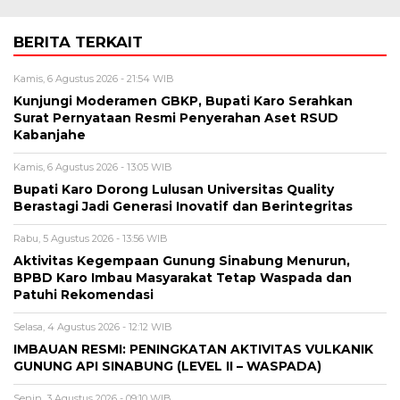
BERITA TERKAIT
Kamis, 6 Agustus 2026 - 21:54 WIB
Kunjungi Moderamen GBKP, Bupati Karo Serahkan
Surat Pernyataan Resmi Penyerahan Aset RSUD
Kabanjahe
Kamis, 6 Agustus 2026 - 13:05 WIB
Bupati Karo Dorong Lulusan Universitas Quality
Berastagi Jadi Generasi Inovatif dan Berintegritas
Rabu, 5 Agustus 2026 - 13:56 WIB
Aktivitas Kegempaan Gunung Sinabung Menurun,
BPBD Karo Imbau Masyarakat Tetap Waspada dan
Patuhi Rekomendasi
Selasa, 4 Agustus 2026 - 12:12 WIB
IMBAUAN RESMI: PENINGKATAN AKTIVITAS VULKANIK
GUNUNG API SINABUNG (LEVEL II – WASPADA)
Senin, 3 Agustus 2026 - 09:10 WIB