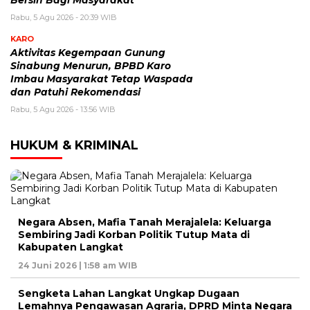
Rabu, 5 Agu 2026 - 20:39 WIB
KARO
Aktivitas Kegempaan Gunung
Sinabung Menurun, BPBD Karo
Imbau Masyarakat Tetap Waspada
dan Patuhi Rekomendasi
Rabu, 5 Agu 2026 - 13:56 WIB
HUKUM & KRIMINAL
Negara Absen, Mafia Tanah Merajalela: Keluarga
Sembiring Jadi Korban Politik Tutup Mata di
Kabupaten Langkat
24 Juni 2026 | 1:58 am WIB
Sengketa Lahan Langkat Ungkap Dugaan
Lemahnya Pengawasan Agraria, DPRD Minta Negara