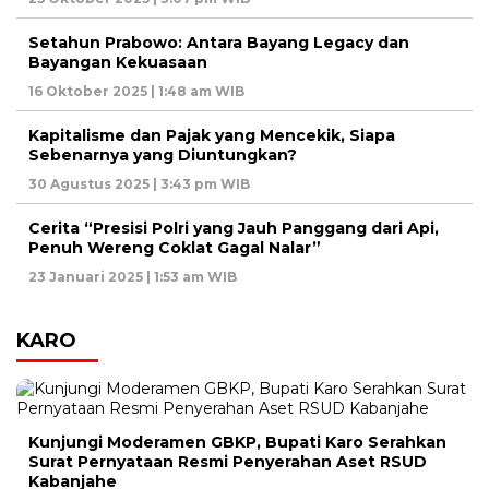
Setahun Prabowo: Antara Bayang Legacy dan
Bayangan Kekuasaan
16 Oktober 2025 | 1:48 am WIB
Kapitalisme dan Pajak yang Mencekik, Siapa
Sebenarnya yang Diuntungkan?
30 Agustus 2025 | 3:43 pm WIB
Cerita “Presisi Polri yang Jauh Panggang dari Api,
Penuh Wereng Coklat Gagal Nalar”
23 Januari 2025 | 1:53 am WIB
KARO
Kunjungi Moderamen GBKP, Bupati Karo Serahkan
Surat Pernyataan Resmi Penyerahan Aset RSUD
Kabanjahe