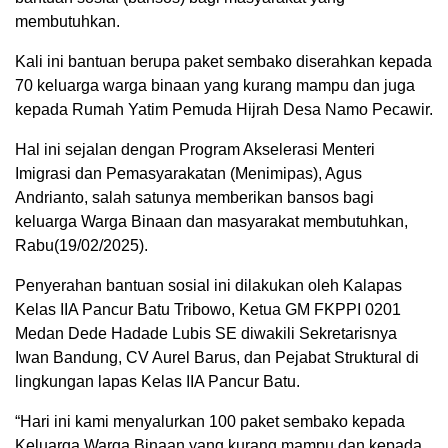
membutuhkan.
Kali ini bantuan berupa paket sembako diserahkan kepada
70 keluarga warga binaan yang kurang mampu dan juga
kepada Rumah Yatim Pemuda Hijrah Desa Namo Pecawir.
Hal ini sejalan dengan Program Akselerasi Menteri
Imigrasi dan Pemasyarakatan (Menimipas), Agus
Andrianto, salah satunya memberikan bansos bagi
keluarga Warga Binaan dan masyarakat membutuhkan,
Rabu(19/02/2025).
Penyerahan bantuan sosial ini dilakukan oleh Kalapas
Kelas IIA Pancur Batu Tribowo, Ketua GM FKPPI 0201
Medan Dede Hadade Lubis SE diwakili Sekretarisnya
Iwan Bandung, CV Aurel Barus, dan Pejabat Struktural di
lingkungan lapas Kelas IIA Pancur Batu.
“Hari ini kami menyalurkan 100 paket sembako kepada
Keluarga Warga Binaan yang kurang mampu dan kepada