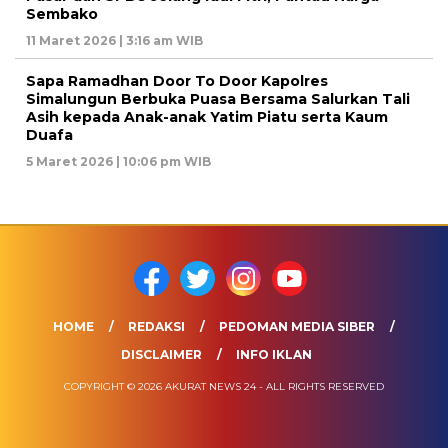
Sembako
11 Maret 2026 | 3:16 am WIB
Sapa Ramadhan Door To Door Kapolres
Simalungun Berbuka Puasa Bersama Salurkan Tali
Asih kepada Anak-anak Yatim Piatu serta Kaum
Duafa
5 Maret 2026 | 10:06 pm WIB
HOME
REDAKSI
PEDOMAN MEDIA SIBER
DISCLAIMER
INFO IKLAN
COPYRIGHT © 2026 AKURAT NEWS 24 - ALL RIGHTS RESERVED