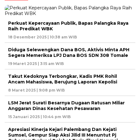
Perkuat Kepercayaan Publik, Bapas Palangka Raya
Raih Predikat WBK
18 Desember 2025 | 10:38 am WIB
Diduga Selewengkan Dana BOS, Aktivis Minta APH
Segera Memeriksa LPJ Dana BOS SDN 308 Tomale
19 Maret 2025 | 3:15 am WIB
Takut Kedoknya Terbongkar, Kadis PMK Rohil
Ancam Mahasiswa, Berujung Laporan Kepolisi
8 Maret 2025 | 9:08 pm WIB
LSM Jerat Surati Besarnya Dugaan Ratusan Miliar
Anggaran Dinas Kesehatan Pesawaran
15 Januari 2025 | 10:44 pm WIB
Apresiasi Kinerja Kejari Palembang Dan Kejati
Sumsel, Gempur Siap Aksi Jilid III Menuntut Pj