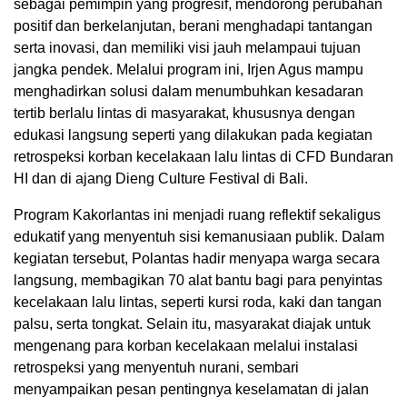
sebagai pemimpin yang progresif, mendorong perubahan
positif dan berkelanjutan, berani menghadapi tantangan
serta inovasi, dan memiliki visi jauh melampaui tujuan
jangka pendek. Melalui program ini, Irjen Agus mampu
menghadirkan solusi dalam menumbuhkan kesadaran
tertib berlalu lintas di masyarakat, khususnya dengan
edukasi langsung seperti yang dilakukan pada kegiatan
retrospeksi korban kecelakaan lalu lintas di CFD Bundaran
HI dan di ajang Dieng Culture Festival di Bali.
Program Kakorlantas ini menjadi ruang reflektif sekaligus
edukatif yang menyentuh sisi kemanusiaan publik. Dalam
kegiatan tersebut, Polantas hadir menyapa warga secara
langsung, membagikan 70 alat bantu bagi para penyintas
kecelakaan lalu lintas, seperti kursi roda, kaki dan tangan
palsu, serta tongkat. Selain itu, masyarakat diajak untuk
mengenang para korban kecelakaan melalui instalasi
retrospeksi yang menyentuh nurani, sembari
menyampaikan pesan pentingnya keselamatan di jalan