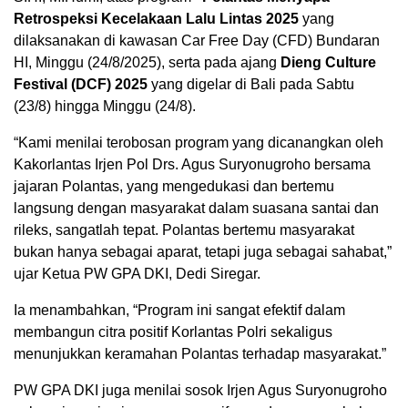
Retrospeksi Kecelakaan Lalu Lintas 2025
yang
dilaksanakan di kawasan Car Free Day (CFD) Bundaran
HI, Minggu (24/8/2025), serta pada ajang
Dieng Culture
Festival (DCF) 2025
yang digelar di Bali pada Sabtu
(23/8) hingga Minggu (24/8).
“Kami menilai terobosan program yang dicanangkan oleh
Kakorlantas Irjen Pol Drs. Agus Suryonugroho bersama
jajaran Polantas, yang mengedukasi dan bertemu
langsung dengan masyarakat dalam suasana santai dan
rileks, sangatlah tepat. Polantas bertemu masyarakat
bukan hanya sebagai aparat, tetapi juga sebagai sahabat,”
ujar Ketua PW GPA DKI, Dedi Siregar.
Ia menambahkan, “Program ini sangat efektif dalam
membangun citra positif Korlantas Polri sekaligus
menunjukkan keramahan Polantas terhadap masyarakat.”
PW GPA DKI juga menilai sosok Irjen Agus Suryonugroho