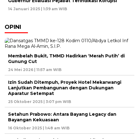
Gubernur Evaluasi Pejabat Terindikasi Korupsi
14 Januari 2025 | 1:39 am WIB
OPINI
Membelah Bukit, TMMD Hadirkan ‘Merah Putih’ di
Gunung Cut
24 Mei 2026 | 11:57 am WIB
Izin Sudah Ditempuh, Proyek Hotel Mekarwangi
Lanjutkan Pembangunan dengan Dukungan
Aparatur Setempat
25 Oktober 2025 | 3:07 pm WIB
Setahun Prabowo: Antara Bayang Legacy dan
Bayangan Kekuasaan
16 Oktober 2025 | 1:48 am WIB