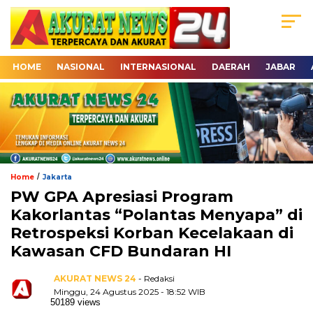
HOME
NASIONAL
INTERNASIONAL
DAERAH
JABAR
/
Home
Jakarta
PW GPA Apresiasi Program
Kakorlantas “Polantas Menyapa” di
Retrospeksi Korban Kecelakaan di
Kawasan CFD Bundaran HI
AKURAT NEWS 24
- Redaksi
Minggu, 24 Agustus 2025 - 18:52 WIB
50189 views