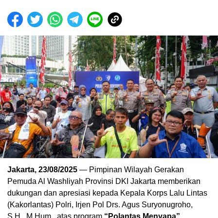
Jakarta, 23/08/2025
— Pimpinan Wilayah Gerakan
Pemuda Al Washliyah Provinsi DKI Jakarta memberikan
dukungan dan apresiasi kepada Kepala Korps Lalu Lintas
(Kakorlantas) Polri, Irjen Pol Drs. Agus Suryonugroho,
S.H., M.Hum., atas program
“Polantas Menyapa”