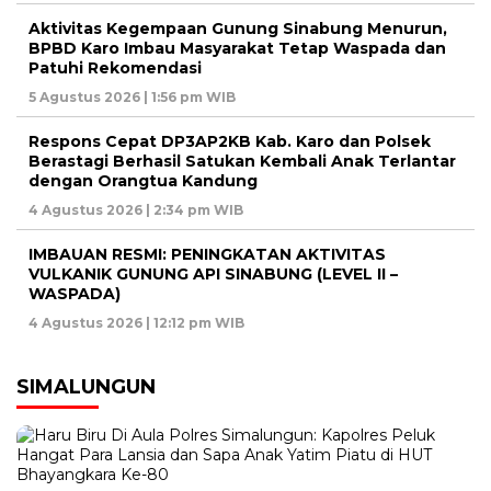
Aktivitas Kegempaan Gunung Sinabung Menurun,
BPBD Karo Imbau Masyarakat Tetap Waspada dan
Patuhi Rekomendasi
5 Agustus 2026 | 1:56 pm WIB
Respons Cepat DP3AP2KB Kab. Karo dan Polsek
Berastagi Berhasil Satukan Kembali Anak Terlantar
dengan Orangtua Kandung
4 Agustus 2026 | 2:34 pm WIB
IMBAUAN RESMI: PENINGKATAN AKTIVITAS
VULKANIK GUNUNG API SINABUNG (LEVEL II –
WASPADA)
4 Agustus 2026 | 12:12 pm WIB
SIMALUNGUN