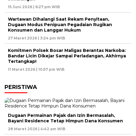
15 Juni 2026 | 6:27 pm WIB
Wartawan Dihalangi Saat Rekam Penyitaan,
Dugaan Modus Penipuan Pegadaian Rugikan
Konsumen dan Langgar Hukum
27 Maret 2026 | 3:24 pm WIB
Komitmen Polsek Bosar Maligas Berantas Narkoba:
Bandar Licin Dikejar Sampai Perladangan, Akhirnya
Tertangkap!
11 Maret 2026 | 10:57 pm WIB
PERISTIWA
Dugaan Permainan Pajak dan Izin Bermasalah,
Bayani Residence Tetap Himpun Dana Konsumen
28 Maret 2026 | 4:42 am WIB