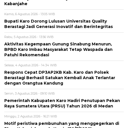
Kabanjahe
Kamis, 6 Agustus 2026 - 13:05 WIB
Bupati Karo Dorong Lulusan Universitas Quality
Berastagi Jadi Generasi Inovatif dan Berintegritas
Rabu, 5 Agustus 2026 - 13:56 WIB
Aktivitas Kegempaan Gunung Sinabung Menurun,
BPBD Karo Imbau Masyarakat Tetap Waspada dan
Patuhi Rekomendasi
Selasa, 4 Agustus 2026 - 14:34 WIB
Respons Cepat DP3AP2KB Kab. Karo dan Polsek
Berastagi Berhasil Satukan Kembali Anak Terlantar
dengan Orangtua Kandung
Senin, 3 Agustus 2026 - 09:10 WIB
Pemerintah Kabupaten Karo Hadiri Penutupan Pekan
Raya Sumatera Utara (PRSU) Tahun 2026 di Medan
Minggu, 2 Agustus 2026 - 16:21 WIB
Motif peristiwa pembunuhan yang menggegerkan di