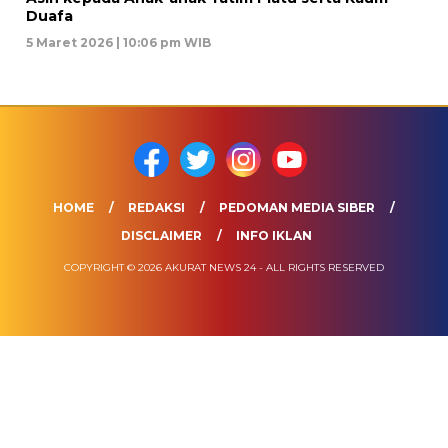
Duafa
5 Maret 2026 | 10:06 pm WIB
HOME
REDAKSI
PEDOMAN MEDIA SIBER
DISCLAIMER
INFO IKLAN
COPYRIGHT © 2026 AKURAT NEWS 24 - ALL RIGHTS RESERVED