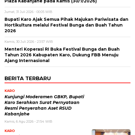
Plaza Kabanjahe pada Kamis (30/7/2026)
Jumat, 31 Juli 2026 - 00:05 WIB
Bupati Karo Ajak Semua Pihak Majukan Pariwisata dan
Hortikultura melalui Festival Bunga dan Buah Tahun
2026
Kamis, 30 Juli 2026 - 23:57 WIB
Menteri Koperasi RI Buka Festival Bunga dan Buah
Tahun 2026 Kabupaten Karo, Dukung FBB Menuju
Ajang Internasional
BERITA TERBARU
KARO
Kunjungi Moderamen GBKP, Bupati
Karo Serahkan Surat Pernyataan
Resmi Penyerahan Aset RSUD
Kabanjahe
Kamis, 6 Agu 2026 - 21:54 WIB
KARO