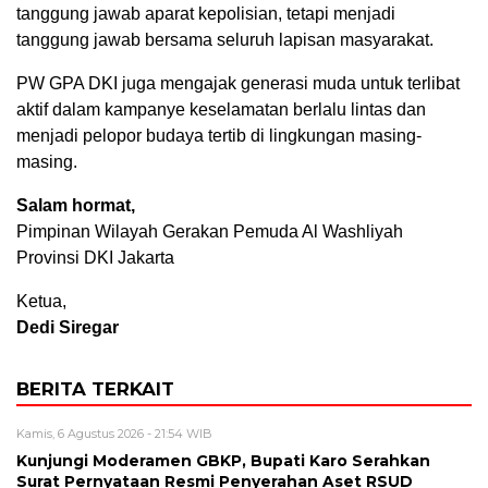
tanggung jawab aparat kepolisian, tetapi menjadi
tanggung jawab bersama seluruh lapisan masyarakat.
PW GPA DKI juga mengajak generasi muda untuk terlibat
aktif dalam kampanye keselamatan berlalu lintas dan
menjadi pelopor budaya tertib di lingkungan masing-
masing.
Salam hormat,
Pimpinan Wilayah Gerakan Pemuda Al Washliyah
Provinsi DKI Jakarta
Ketua,
Dedi Siregar
BERITA TERKAIT
Kamis, 6 Agustus 2026 - 21:54 WIB
Kunjungi Moderamen GBKP, Bupati Karo Serahkan
Surat Pernyataan Resmi Penyerahan Aset RSUD