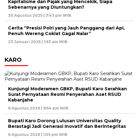
Kapitalisme dan Pajak yang Mencekik, Siapa
Sebenarnya yang Diuntungkan?
30 Agustus 2025 | 3:43 pm WIB
Cerita “Presisi Polri yang Jauh Panggang dari Api,
Penuh Wereng Coklat Gagal Nalar”
23 Januari 2025 | 1:53 am WIB
KARO
Kunjungi Moderamen GBKP, Bupati Karo Serahkan
Surat Pernyataan Resmi Penyerahan Aset RSUD
Kabanjahe
6 Agustus 2026 | 9:54 pm WIB
Bupati Karo Dorong Lulusan Universitas Quality
Berastagi Jadi Generasi Inovatif dan Berintegritas
6 Agustus 2026 | 1:05 pm WIB