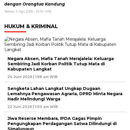
dengan Orangtua Kandung
Selasa, 4 Agu 2026 - 14:34 WIB
HUKUM & KRIMINAL
Negara Absen, Mafia Tanah Merajalela: Keluarga
Sembiring Jadi Korban Politik Tutup Mata di
Kabupaten Langkat
24 Juni 2026 | 1:58 am WIB
Sengketa Lahan Langkat Ungkap Dugaan
Lemahnya Pengawasan Agraria, DPRD Minta Negara
Hadir Melindungi Warga
22 Juni 2026 | 1:00 am WIB
Jiwa Reserse Membara, IPDA Gagas Pimpin
Pengungkapan Perdagangan Satwa Dilindungi di
Simalungun