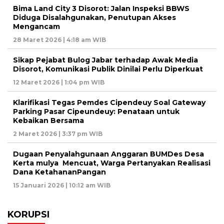
Bima Land City 3 Disorot: Jalan Inspeksi BBWS
Diduga Disalahgunakan, Penutupan Akses
Mengancam
28 Maret 2026 | 4:18 am WIB
Sikap Pejabat Bulog Jabar terhadap Awak Media
Disorot, Komunikasi Publik Dinilai Perlu Diperkuat
12 Maret 2026 | 1:04 pm WIB
Klarifikasi Tegas Pemdes Cipendeuy Soal Gateway
Parking Pasar Cipeundeuy: Penataan untuk
Kebaikan Bersama
2 Maret 2026 | 3:37 pm WIB
Dugaan Penyalahgunaan Anggaran BUMDes Desa
Kerta mulya Mencuat, Warga Pertanyakan Realisasi
Dana KetahananPangan
15 Januari 2026 | 10:12 am WIB
KORUPSI