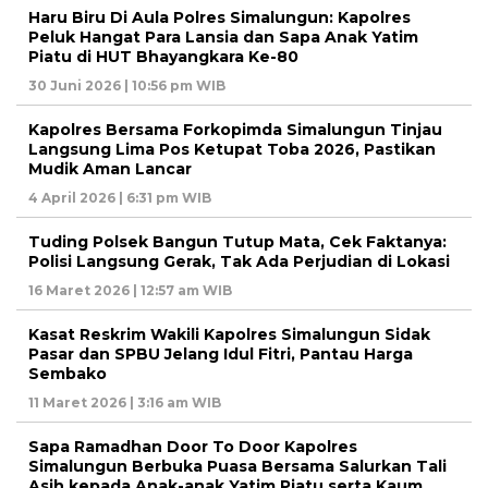
Haru Biru Di Aula Polres Simalungun: Kapolres
Peluk Hangat Para Lansia dan Sapa Anak Yatim
Piatu di HUT Bhayangkara Ke-80
30 Juni 2026 | 10:56 pm WIB
Kapolres Bersama Forkopimda Simalungun Tinjau
Langsung Lima Pos Ketupat Toba 2026, Pastikan
Mudik Aman Lancar
4 April 2026 | 6:31 pm WIB
Tuding Polsek Bangun Tutup Mata, Cek Faktanya:
Polisi Langsung Gerak, Tak Ada Perjudian di Lokasi
16 Maret 2026 | 12:57 am WIB
Kasat Reskrim Wakili Kapolres Simalungun Sidak
Pasar dan SPBU Jelang Idul Fitri, Pantau Harga
Sembako
11 Maret 2026 | 3:16 am WIB
Sapa Ramadhan Door To Door Kapolres
Simalungun Berbuka Puasa Bersama Salurkan Tali
Asih kepada Anak-anak Yatim Piatu serta Kaum