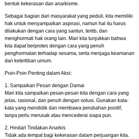
bentuk kekerasan dan anarkisme.
Sebagai bagian dari masyarakat yang peduli, kita memiliki
hak untuk menyampaikan aspirasi, namun hal itu harus
dilakukan dengan cara yang santun, tertib, dan
menghormati hak orang lain. Mari kita tunjukkan bahwa
kita dapat berprotes dengan cara yang penuh
penghormatan terhadap sesama, serta menjaga keamanan
dan ketertiban umum.
Poin-Poin Penting dalam Aksi:
1. Sampaikan Pesan dengan Damai
Mari kita sampaikan pesan-pesan kita dengan cara yang
jelas, rasional, dan penuh dengan solusi. Gunakan kata-
kata yang mendidik dan membawa perubahan positif,
tanpa perlu merusak atau mencederai siapa pun.
2. Hindari Tindakan Anarkis
Tidak ada tempat bagi kekerasan dalam perjuangan kita.