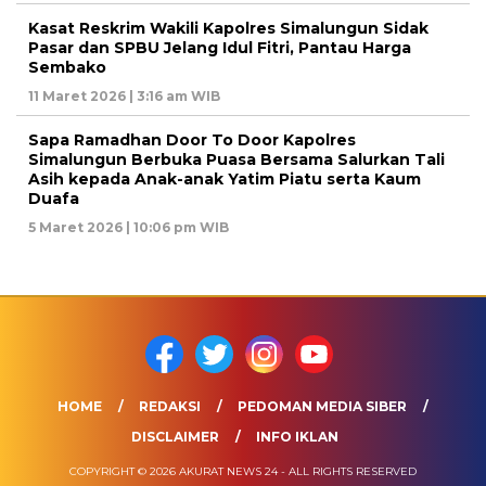
Kasat Reskrim Wakili Kapolres Simalungun Sidak
Pasar dan SPBU Jelang Idul Fitri, Pantau Harga
Sembako
11 Maret 2026 | 3:16 am WIB
Sapa Ramadhan Door To Door Kapolres
Simalungun Berbuka Puasa Bersama Salurkan Tali
Asih kepada Anak-anak Yatim Piatu serta Kaum
Duafa
5 Maret 2026 | 10:06 pm WIB
HOME
REDAKSI
PEDOMAN MEDIA SIBER
DISCLAIMER
INFO IKLAN
COPYRIGHT © 2026 AKURAT NEWS 24 - ALL RIGHTS RESERVED