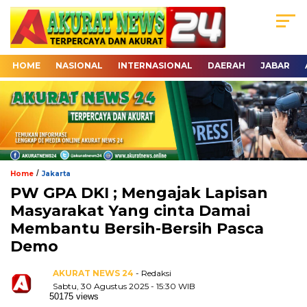
HOME
NASIONAL
INTERNASIONAL
DAERAH
JABAR
/
Home
Jakarta
PW GPA DKI ; Mengajak Lapisan
Masyarakat Yang cinta Damai
Membantu Bersih-Bersih Pasca
Demo
AKURAT NEWS 24
- Redaksi
Sabtu, 30 Agustus 2025 - 15:30 WIB
50175 views