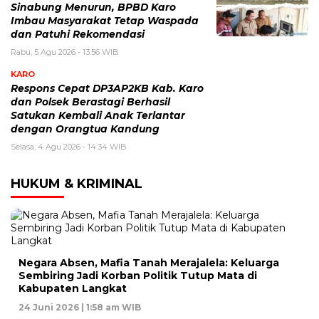
Sinabung Menurun, BPBD Karo
Imbau Masyarakat Tetap Waspada
dan Patuhi Rekomendasi
Rabu, 5 Agu 2026 - 13:56 WIB
KARO
Respons Cepat DP3AP2KB Kab. Karo
dan Polsek Berastagi Berhasil
Satukan Kembali Anak Terlantar
dengan Orangtua Kandung
Selasa, 4 Agu 2026 - 14:34 WIB
HUKUM & KRIMINAL
Negara Absen, Mafia Tanah Merajalela: Keluarga
Sembiring Jadi Korban Politik Tutup Mata di
Kabupaten Langkat
24 Juni 2026 | 1:58 am WIB