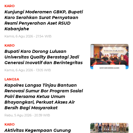
KARO
Kunjungi Moderamen GBKP, Bupati
Karo Serahkan Surat Pernyataan
Resmi Penyerahan Aset RSUD
Kabanjahe
Kamis, 6 Agu 2026 - 21:54 WIB
KARO
Bupati Karo Dorong Lulusan
Universitas Quality Berastagi Jadi
Generasi Inovatif dan Berintegritas
Kamis, 6 Agu 2026 - 13:05 WIB
LANGSA
Kapolres Langsa Tinjau Bantuan
Renovasi Sumur Bor Program Sosial
Polri Bersama Ketua Umum
Bhayangkari, Perkuat Akses Air
Bersih Bagi Masyarakat
Rabu, 5 Agu 2026 - 20:39 WIB
KARO
Aktivitas Kegempaan Gunung