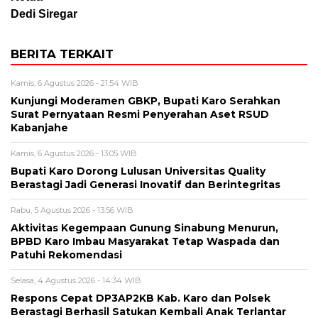
Dedi Siregar
BERITA TERKAIT
Kamis, 6 Agustus 2026 - 21:54 WIB
Kunjungi Moderamen GBKP, Bupati Karo Serahkan
Surat Pernyataan Resmi Penyerahan Aset RSUD
Kabanjahe
Kamis, 6 Agustus 2026 - 13:05 WIB
Bupati Karo Dorong Lulusan Universitas Quality
Berastagi Jadi Generasi Inovatif dan Berintegritas
Rabu, 5 Agustus 2026 - 13:56 WIB
Aktivitas Kegempaan Gunung Sinabung Menurun,
BPBD Karo Imbau Masyarakat Tetap Waspada dan
Patuhi Rekomendasi
Selasa, 4 Agustus 2026 - 14:34 WIB
Respons Cepat DP3AP2KB Kab. Karo dan Polsek
Berastagi Berhasil Satukan Kembali Anak Terlantar