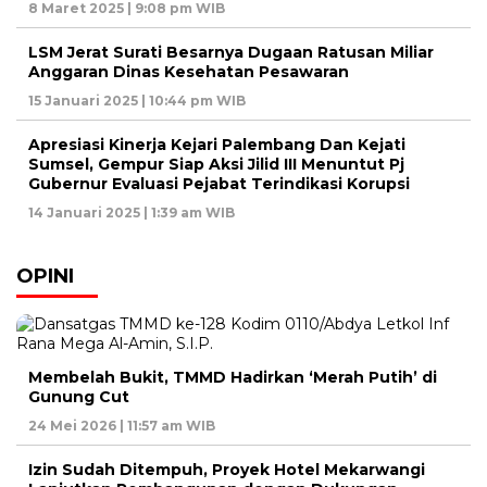
8 Maret 2025 | 9:08 pm WIB
LSM Jerat Surati Besarnya Dugaan Ratusan Miliar
Anggaran Dinas Kesehatan Pesawaran
15 Januari 2025 | 10:44 pm WIB
Apresiasi Kinerja Kejari Palembang Dan Kejati
Sumsel, Gempur Siap Aksi Jilid III Menuntut Pj
Gubernur Evaluasi Pejabat Terindikasi Korupsi
14 Januari 2025 | 1:39 am WIB
OPINI
Membelah Bukit, TMMD Hadirkan ‘Merah Putih’ di
Gunung Cut
24 Mei 2026 | 11:57 am WIB
Izin Sudah Ditempuh, Proyek Hotel Mekarwangi