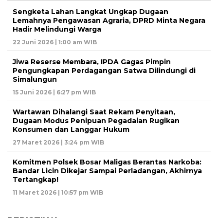
Sengketa Lahan Langkat Ungkap Dugaan
Lemahnya Pengawasan Agraria, DPRD Minta Negara
Hadir Melindungi Warga
22 Juni 2026 | 1:00 am WIB
Jiwa Reserse Membara, IPDA Gagas Pimpin
Pengungkapan Perdagangan Satwa Dilindungi di
Simalungun
15 Juni 2026 | 6:27 pm WIB
Wartawan Dihalangi Saat Rekam Penyitaan,
Dugaan Modus Penipuan Pegadaian Rugikan
Konsumen dan Langgar Hukum
27 Maret 2026 | 3:24 pm WIB
Komitmen Polsek Bosar Maligas Berantas Narkoba:
Bandar Licin Dikejar Sampai Perladangan, Akhirnya
Tertangkap!
11 Maret 2026 | 10:57 pm WIB