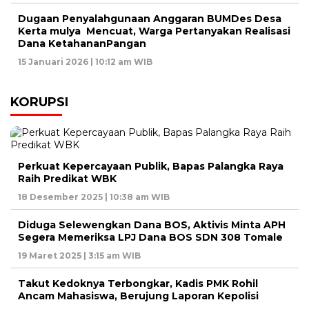
Dugaan Penyalahgunaan Anggaran BUMDes Desa
Kerta mulya Mencuat, Warga Pertanyakan Realisasi
Dana KetahananPangan
15 Januari 2026 | 10:12 am WIB
KORUPSI
Perkuat Kepercayaan Publik, Bapas Palangka Raya
Raih Predikat WBK
18 Desember 2025 | 10:38 am WIB
Diduga Selewengkan Dana BOS, Aktivis Minta APH
Segera Memeriksa LPJ Dana BOS SDN 308 Tomale
19 Maret 2025 | 3:15 am WIB
Takut Kedoknya Terbongkar, Kadis PMK Rohil
Ancam Mahasiswa, Berujung Laporan Kepolisi