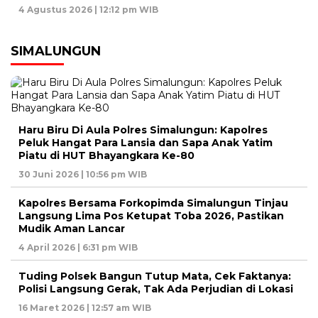
4 Agustus 2026 | 12:12 pm WIB
SIMALUNGUN
Haru Biru Di Aula Polres Simalungun: Kapolres
Peluk Hangat Para Lansia dan Sapa Anak Yatim
Piatu di HUT Bhayangkara Ke-80
30 Juni 2026 | 10:56 pm WIB
Kapolres Bersama Forkopimda Simalungun Tinjau
Langsung Lima Pos Ketupat Toba 2026, Pastikan
Mudik Aman Lancar
4 April 2026 | 6:31 pm WIB
Tuding Polsek Bangun Tutup Mata, Cek Faktanya:
Polisi Langsung Gerak, Tak Ada Perjudian di Lokasi
16 Maret 2026 | 12:57 am WIB