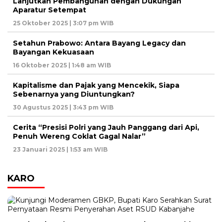
Lanjutkan Pembangunan dengan Dukungan
Aparatur Setempat
25 Oktober 2025 | 3:07 pm WIB
Setahun Prabowo: Antara Bayang Legacy dan
Bayangan Kekuasaan
16 Oktober 2025 | 1:48 am WIB
Kapitalisme dan Pajak yang Mencekik, Siapa
Sebenarnya yang Diuntungkan?
30 Agustus 2025 | 3:43 pm WIB
Cerita “Presisi Polri yang Jauh Panggang dari Api,
Penuh Wereng Coklat Gagal Nalar”
23 Januari 2025 | 1:53 am WIB
KARO