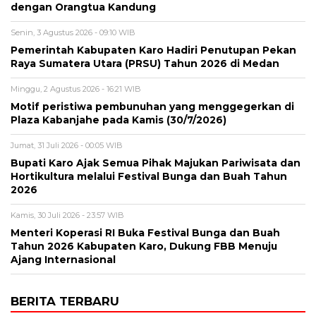
dengan Orangtua Kandung
Senin, 3 Agustus 2026 - 09:10 WIB
Pemerintah Kabupaten Karo Hadiri Penutupan Pekan
Raya Sumatera Utara (PRSU) Tahun 2026 di Medan
Minggu, 2 Agustus 2026 - 16:21 WIB
Motif peristiwa pembunuhan yang menggegerkan di
Plaza Kabanjahe pada Kamis (30/7/2026)
Jumat, 31 Juli 2026 - 00:05 WIB
Bupati Karo Ajak Semua Pihak Majukan Pariwisata dan
Hortikultura melalui Festival Bunga dan Buah Tahun
2026
Kamis, 30 Juli 2026 - 23:57 WIB
Menteri Koperasi RI Buka Festival Bunga dan Buah
Tahun 2026 Kabupaten Karo, Dukung FBB Menuju
Ajang Internasional
BERITA TERBARU