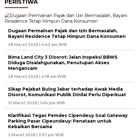
PERISTIWA
Dugaan Permainan Pajak dan Izin Bermasalah,
Bayani Residence Tetap Himpun Dana Konsumen
28 Maret 2026 | 4:42 am WIB
Bima Land City 3 Disorot: Jalan Inspeksi BBWS
Diduga Disalahgunakan, Penutupan Akses
Mengancam
28 Maret 2026 | 4:18 am WIB
Sikap Pejabat Bulog Jabar terhadap Awak Media
Disorot, Komunikasi Publik Dinilai Perlu Diperkuat
12 Maret 2026 | 1:04 pm WIB
Klarifikasi Tegas Pemdes Cipendeuy Soal Gateway
Parking Pasar Cipeundeuy: Penataan untuk
Kebaikan Bersama
2 Maret 2026 | 3:37 pm WIB