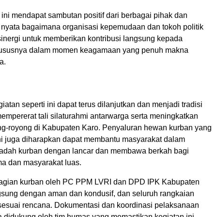
 ini mendapat sambutan positif dari berbagai pihak dan
 nyata bagaimana organisasi kepemudaan dan tokoh politik
sinergi untuk memberikan kontribusi langsung kepada
hususnya dalam momen keagamaan yang penuh makna
a.
iatan seperti ini dapat terus dilanjutkan dan menjadi tradisi
empererat tali silaturahmi antarwarga serta meningkatkan
g-royong di Kabupaten Karo. Penyaluran hewan kurban yang
ini juga diharapkan dapat membantu masyarakat dalam
badah kurban dengan lancar dan membawa berkah bagi
ma dan masyarakat luas.
agian kurban oleh PC PPM LVRI dan DPD IPK Kabupaten
ngsung dengan aman dan kondusif, dan seluruh rangkaian
 sesuai rencana. Dokumentasi dan koordinasi pelaksanaan
 didukung oleh tim humas yang memastikan kegiatan ini