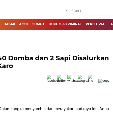
H
JABAR
ACEH
SUMUT
HUKUM & KRIMINAL
PERISTIWA
LA
: 40 Domba dan 2 Sapi Disalurkan
Karo
alam rangka menyambut dan merayakan hari raya Idul Adha