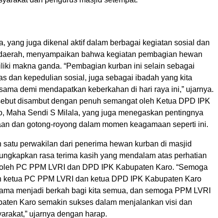
a, yang juga dikenal aktif dalam berbagai kegiatan sosial dan
aerah, menyampaikan bahwa kegiatan pembagian hewan
iliki makna ganda. “Pembagian kurban ini selain sebagai
tas dan kepedulian sosial, juga sebagai ibadah yang kita
sama demi mendapatkan keberkahan di hari raya ini,” ujarnya.
sebut disambut dengan penuh semangat oleh Ketua DPD IPK
, Maha Sendi S Milala, yang juga menegaskan pentingnya
aan dan gotong-royong dalam momen keagamaan seperti ini.
ah satu perwakilan dari penerima hewan kurban di masjid
ngkapkan rasa terima kasih yang mendalam atas perhatian
n oleh PC PPM LVRI dan DPD IPK Kabupaten Karo. “Semoga
h ketua PC PPM LVRI dan ketua DPD IPK Kabupaten Karo
ama menjadi berkah bagi kita semua, dan semoga PPM LVRI
paten Karo semakin sukses dalam menjalankan visi dan
arakat,” ujarnya dengan harap.