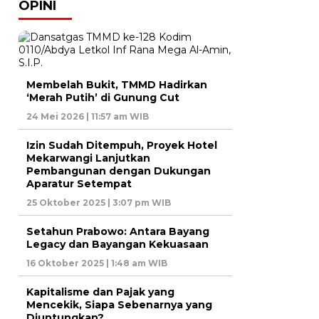
OPINI
Membelah Bukit, TMMD Hadirkan
‘Merah Putih’ di Gunung Cut
24 Mei 2026 | 11:57 am WIB
Izin Sudah Ditempuh, Proyek Hotel
Mekarwangi Lanjutkan
Pembangunan dengan Dukungan
Aparatur Setempat
25 Oktober 2025 | 3:07 pm WIB
Setahun Prabowo: Antara Bayang
Legacy dan Bayangan Kekuasaan
16 Oktober 2025 | 1:48 am WIB
Kapitalisme dan Pajak yang
Mencekik, Siapa Sebenarnya yang
Diuntungkan?