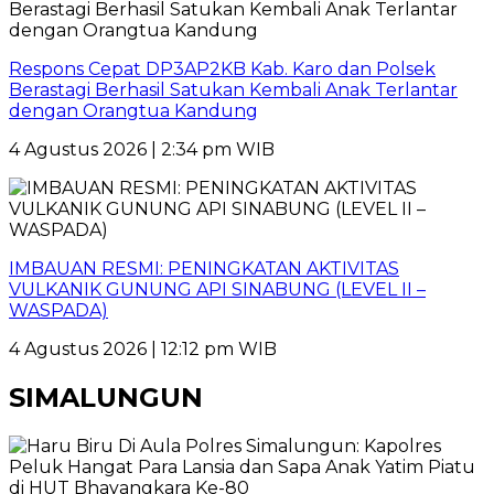
Respons Cepat DP3AP2KB Kab. Karo dan Polsek
Berastagi Berhasil Satukan Kembali Anak Terlantar
dengan Orangtua Kandung
4 Agustus 2026 | 2:34 pm WIB
IMBAUAN RESMI: PENINGKATAN AKTIVITAS
VULKANIK GUNUNG API SINABUNG (LEVEL II –
WASPADA)
4 Agustus 2026 | 12:12 pm WIB
SIMALUNGUN