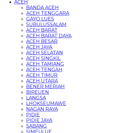
ACEH
BANDA ACEH
ACEH TENGGARA
GAYO LUES
SUBULUSSALAM
ACEH BARAT
ACEH BARAT DAYA
ACEH BESAR
ACEH JAYA
ACEH SELATAN
ACEH SINGKIL
ACEH TAMIANG
ACEH TENGAH
ACEH TIMUR
ACEH UTARA
BENER MERIAH
BIREUEN
LANGSA
LHOKSEUMAWE
NAGAN RAYA
PIDIE
PIDIE JAYA
SABANG
SIMEULUE