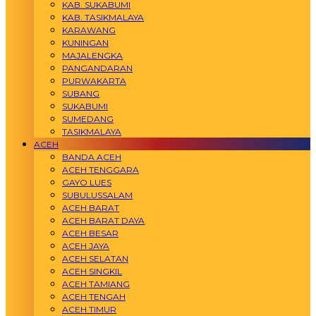
KAB. SUKABUMI
KAB. TASIKMALAYA
KARAWANG
KUNINGAN
MAJALENGKA
PANGANDARAN
PURWAKARTA
SUBANG
SUKABUMI
SUMEDANG
TASIKMALAYA
ACEH
BANDA ACEH
ACEH TENGGARA
GAYO LUES
SUBULUSSALAM
ACEH BARAT
ACEH BARAT DAYA
ACEH BESAR
ACEH JAYA
ACEH SELATAN
ACEH SINGKIL
ACEH TAMIANG
ACEH TENGAH
ACEH TIMUR