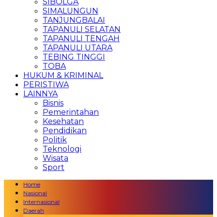
SIBOLGA
SIMALUNGUN
TANJUNGBALAI
TAPANULI SELATAN
TAPANULI TENGAH
TAPANULI UTARA
TEBING TINGGI
TOBA
HUKUM & KRIMINAL
PERISTIWA
LAINNYA
Bisnis
Pemerintahan
Kesehatan
Pendidikan
Politik
Teknologi
Wisata
Sport
Home
Nasional
Internasional
Daerah