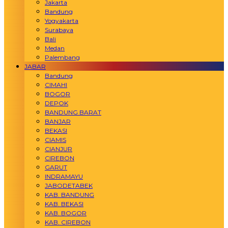
Jakarta
Bandung
Yogyakarta
Surabaya
Bali
Medan
Palembang
JABAR
Bandung
CIMAHI
BOGOR
DEPOK
BANDUNG BARAT
BANJAR
BEKASI
CIAMIS
CIANJUR
CIREBON
GARUT
INDRAMAYU
JABODETABEK
KAB. BANDUNG
KAB. BEKASI
KAB. BOGOR
KAB. CIREBON