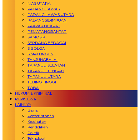
NIAS UTARA
PADANG LAWAS
PADANG LAWAS UTARA
PADANGSIDIMPUAN
PAKPAK BHARAT
PEMATANGSIANTAR
SAMOSIR
SERDANG BEDAGAI
SIBOLGA
SIMALUNGUN
TANJUNGBALAI
TAPANULI SELATAN
TAPANULI TENGAH
TAPANULI UTARA
TEBING TINGGI
TOBA
HUKUM & KRIMINAL
PERISTIWA
LAINNYA
Bisnis
Pemerintahan
Kesehatan
Pendidikan
Politik
Teknologi