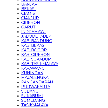
BANJAR
BEKASI
CIAMIS
CIANJUR
CIREBON
GARUT
INDRAMAYU
JABODETABEK
KAB. BANDUNG
KAB. BEKASI
KAB. BOGOR
KAB. CIREBON
KAB. SUKABUMI
KAB. TASIKMALAYA
KARAWANG
KUNINGAN
MAJALENGKA
PANGANDARAN
PURWAKARTA
SUBANG
SUKABUMI
SUMEDANG
TASIKMALAYA