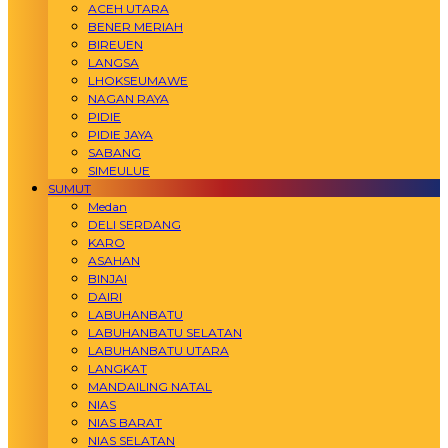
ACEH UTARA
BENER MERIAH
BIREUEN
LANGSA
LHOKSEUMAWE
NAGAN RAYA
PIDIE
PIDIE JAYA
SABANG
SIMEULUE
SUMUT
Medan
DELI SERDANG
KARO
ASAHAN
BINJAI
DAIRI
LABUHANBATU
LABUHANBATU SELATAN
LABUHANBATU UTARA
LANGKAT
MANDAILING NATAL
NIAS
NIAS BARAT
NIAS SELATAN