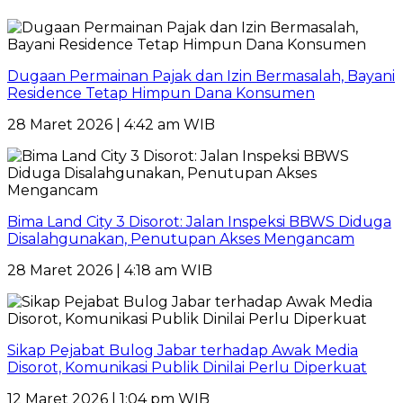
Dugaan Permainan Pajak dan Izin Bermasalah, Bayani
Residence Tetap Himpun Dana Konsumen
28 Maret 2026 | 4:42 am WIB
Bima Land City 3 Disorot: Jalan Inspeksi BBWS Diduga
Disalahgunakan, Penutupan Akses Mengancam
28 Maret 2026 | 4:18 am WIB
Sikap Pejabat Bulog Jabar terhadap Awak Media
Disorot, Komunikasi Publik Dinilai Perlu Diperkuat
12 Maret 2026 | 1:04 pm WIB