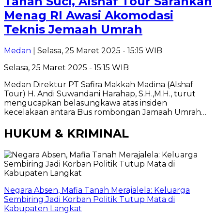
Tanah Suci, Alshaf Tour Sarankan
Menag RI Awasi Akomodasi
Teknis Jemaah Umrah
Medan
| Selasa, 25 Maret 2025 - 15:15 WIB
Selasa, 25 Maret 2025 - 15:15 WIB
Medan Direktur PT Safira Makkah Madina (Alshaf
Tour) H. Andi Suwandani Harahap, S.H.,M.H., turut
mengucapkan belasungkawa atas insiden
kecelakaan antara Bus rombongan Jamaah Umrah…
HUKUM & KRIMINAL
Negara Absen, Mafia Tanah Merajalela: Keluarga
Sembiring Jadi Korban Politik Tutup Mata di
Kabupaten Langkat