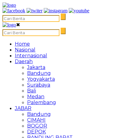
✖
Home
Nasional
Internasional
Daerah
Jakarta
Bandung
Yogyakarta
Surabaya
Bali
Medan
Palembang
JABAR
Bandung
CIMAHI
BOGOR
DEPOK
BANDUNG BARAT