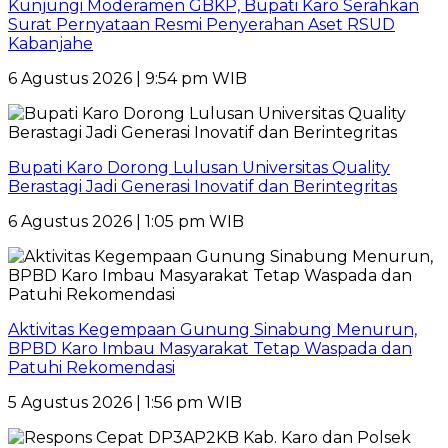
Kunjungi Moderamen GBKP, Bupati Karo Serahkan
Surat Pernyataan Resmi Penyerahan Aset RSUD
Kabanjahe
6 Agustus 2026 | 9:54 pm WIB
Bupati Karo Dorong Lulusan Universitas Quality
Berastagi Jadi Generasi Inovatif dan Berintegritas
6 Agustus 2026 | 1:05 pm WIB
Aktivitas Kegempaan Gunung Sinabung Menurun,
BPBD Karo Imbau Masyarakat Tetap Waspada dan
Patuhi Rekomendasi
5 Agustus 2026 | 1:56 pm WIB