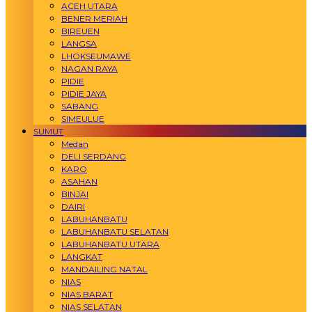
ACEH UTARA
BENER MERIAH
BIREUEN
LANGSA
LHOKSEUMAWE
NAGAN RAYA
PIDIE
PIDIE JAYA
SABANG
SIMEULUE
SUMUT
Medan
DELI SERDANG
KARO
ASAHAN
BINJAI
DAIRI
LABUHANBATU
LABUHANBATU SELATAN
LABUHANBATU UTARA
LANGKAT
MANDAILING NATAL
NIAS
NIAS BARAT
NIAS SELATAN