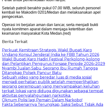
Setelah patroli berakhir pukul 07.00 WIB, seluruh personel
kembali ke Makodim 0201/Medan dan melaksanakan apel
pengecekan.
Operasi ini berjalan aman dan lancar, serta menjadi bukti
nyata komitmen aparat dalam menjaga ketertiban dan
keamanan masyarakat Kota Medan.(red)
Berita Terkait
Perkuat Kemitraan Strategis, Wakil Bupati Karo
Undang Konsul Jenderal India ke FBB Tahun 2026
Wakil Bupati Karo Hadiri Festival Perkolong-kolong
dan Pelantikan Pengurus Forsase Periode 2026–2029
Nyambi Jualan Sabu, Seorang Ibu Rumah Tangga
Ditangkap Polsek Pancur Batu
Sebuah video yang beredar luas di media sosial
menjadi perhatian publik setelah memperlihatkan
seorang perempuan yang menyampaikan keluhan
terkait lokasi yang diduga digunakan sebagai tempat
aktivitas penyalahgunaan narkotika.
Oknum Polisi lagi Pemain Dalam Narkobo!
Fakta Sebenarnya Terungkap, Saksi Sebut Tidak Ada