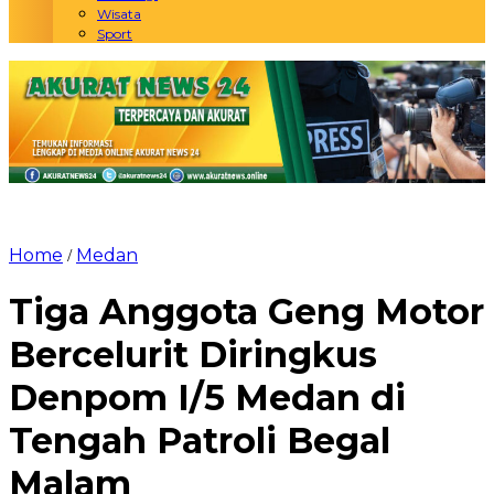
Wisata
Sport
Home
Medan
/
Tiga Anggota Geng Motor
Bercelurit Diringkus
Denpom I/5 Medan di
Tengah Patroli Begal
Malam