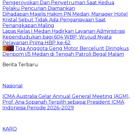
Pengeroyokan Dan Penyetruman Saat Kedua
Pelaku Pencurian Diamankan
Dihadapan Majelis Hakim PN Medan, Manager Hotel
Kristal Sebut Tidak Ada Penganiayaan Saat
Penangkapan Maling
Lapas Kelas I Medan Hadirkan Layanan Administrasi
Kependudukan bagi 604 WBP, Wujud Nyata
Pelayanan Prima HBP ke-62
Tag :
Tiga Anggota Geng Motor Bercelurit Diringkus
Denpom I/5 Medan di Tengah Patroli Begal Malam
Berita Terbaru
Nasional
ICMA Australia Gelar Annual General Meeting (AGM),
Prof. Ana Sopanah Terpilih sebagai President ICMA
Indonesia Periode 2026–2029
KARO