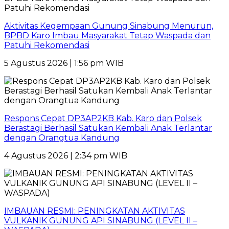
Aktivitas Kegempaan Gunung Sinabung Menurun,
BPBD Karo Imbau Masyarakat Tetap Waspada dan
Patuhi Rekomendasi
5 Agustus 2026 | 1:56 pm WIB
Respons Cepat DP3AP2KB Kab. Karo dan Polsek
Berastagi Berhasil Satukan Kembali Anak Terlantar
dengan Orangtua Kandung
4 Agustus 2026 | 2:34 pm WIB
IMBAUAN RESMI: PENINGKATAN AKTIVITAS
VULKANIK GUNUNG API SINABUNG (LEVEL II –