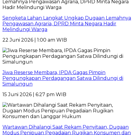
Sengketa Lahan Langkat Ungkap Dugaan Lemahnya
Pengawasan Agraria, DPRD Minta Negara Hadir
Melindungi Warga
22 Juni 2026 | 1:00 am WIB
Jiwa Reserse Membara, IPDA Gagas Pimpin
Pengungkapan Perdagangan Satwa Dilindungi di
Simalungun
15 Juni 2026 | 6:27 pm WIB
Wartawan Dihalangi Saat Rekam Penyitaan, Dugaan
Modus Penipuan Pegadaian Rugikan Konsumen dan