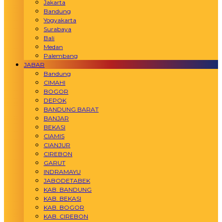
Jakarta
Bandung
Yogyakarta
Surabaya
Bali
Medan
Palembang
JABAR
Bandung
CIMAHI
BOGOR
DEPOK
BANDUNG BARAT
BANJAR
BEKASI
CIAMIS
CIANJUR
CIREBON
GARUT
INDRAMAYU
JABODETABEK
KAB. BANDUNG
KAB. BEKASI
KAB. BOGOR
KAB. CIREBON