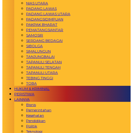
NIAS UTARA
PADANG LAWAS
PADANG LAWAS UTARA
PADANGSIDIMPUAN
PAKPAK BHARAT
PEMATANGSIANTAR
SAMOSIR
SERDANG BEDAGAI
SIBOLGA
SIMALUNGUN
TANJUNGBALAI
TAPANULI SELATAN
TAPANULI TENGAH
TAPANULI UTARA
TEBING TINGGI
TOBA
HUKUM & KRIMINAL
PERISTIWA
LAINNYA
Bisnis
Pemerintahan
Kesehatan
Pendidikan
Politik
Teknologi