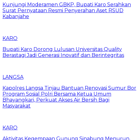
Kunjungi Moderamen GBKP, Bupati Karo Serahkan
Surat Pernyataan Resmi Penyerahan Aset RSUD
Kabanjahe
KARO
Bupati Karo Dorong Lulusan Universitas Quality
Berastagi Jadi Generasi Inovatif dan Berintegritas
LANGSA
Kapolres Langsa Tinjau Bantuan Renovasi Sumur Bor
Program Sosial Polri Bersama Ketua Umum
Bhayangkari, Perkuat Akses Air Bersih Bagi
Masyarakat
KARO
Aktivitas Kegempaan Gunung Sinabung Menurun,