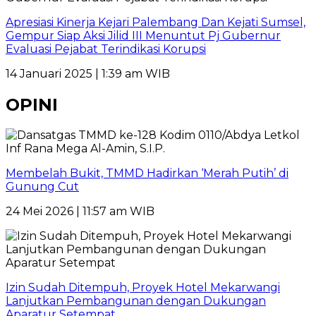
Apresiasi Kinerja Kejari Palembang Dan Kejati Sumsel,
Gempur Siap Aksi Jilid III Menuntut Pj Gubernur
Evaluasi Pejabat Terindikasi Korupsi
14 Januari 2025 | 1:39 am WIB
OPINI
Membelah Bukit, TMMD Hadirkan ‘Merah Putih’ di
Gunung Cut
24 Mei 2026 | 11:57 am WIB
Izin Sudah Ditempuh, Proyek Hotel Mekarwangi
Lanjutkan Pembangunan dengan Dukungan
Aparatur Setempat