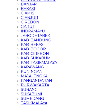
BANJAR
BEKASI
CIAMIS
CIANJUR
CIREBON
GARUT
INDRAMAYU
JABODETABEK
KAB. BANDUNG
KAB. BEKASI
KAB. BOGOR
KAB. CIREBON
KAB. SUKABUMI
KAB. TASIKMALAYA
KARAWANG
KUNINGAN
MAJALENGKA
PANGANDARAN
PURWAKARTA
SUBANG
SUKABUMI
SUMEDANG
TASIKMALAYA