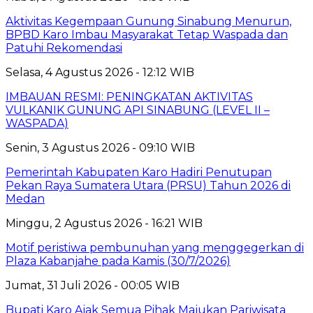
Aktivitas Kegempaan Gunung Sinabung Menurun,
BPBD Karo Imbau Masyarakat Tetap Waspada dan
Patuhi Rekomendasi
Selasa, 4 Agustus 2026 - 12:12 WIB
IMBAUAN RESMI: PENINGKATAN AKTIVITAS
VULKANIK GUNUNG API SINABUNG (LEVEL II –
WASPADA)
Senin, 3 Agustus 2026 - 09:10 WIB
Pemerintah Kabupaten Karo Hadiri Penutupan
Pekan Raya Sumatera Utara (PRSU) Tahun 2026 di
Medan
Minggu, 2 Agustus 2026 - 16:21 WIB
Motif peristiwa pembunuhan yang menggegerkan di
Plaza Kabanjahe pada Kamis (30/7/2026)
Jumat, 31 Juli 2026 - 00:05 WIB
Bupati Karo Ajak Semua Pihak Majukan Pariwisata