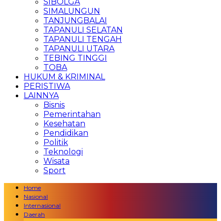
SIBOLGA
SIMALUNGUN
TANJUNGBALAI
TAPANULI SELATAN
TAPANULI TENGAH
TAPANULI UTARA
TEBING TINGGI
TOBA
HUKUM & KRIMINAL
PERISTIWA
LAINNYA
Bisnis
Pemerintahan
Kesehatan
Pendidikan
Politik
Teknologi
Wisata
Sport
Home
Nasional
Internasional
Daerah