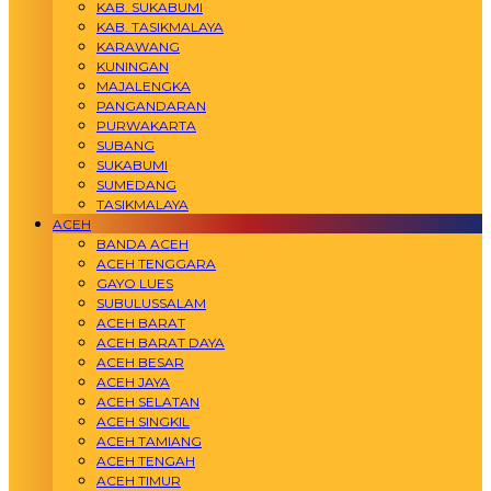
KAB. SUKABUMI
KAB. TASIKMALAYA
KARAWANG
KUNINGAN
MAJALENGKA
PANGANDARAN
PURWAKARTA
SUBANG
SUKABUMI
SUMEDANG
TASIKMALAYA
ACEH
BANDA ACEH
ACEH TENGGARA
GAYO LUES
SUBULUSSALAM
ACEH BARAT
ACEH BARAT DAYA
ACEH BESAR
ACEH JAYA
ACEH SELATAN
ACEH SINGKIL
ACEH TAMIANG
ACEH TENGAH
ACEH TIMUR