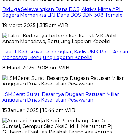
Diduga Selewengkan Dana BOS, Aktivis Minta APH
Segera Memeriksa LPJ Dana BOS SDN 308 Tomale
19 Maret 2025 | 3:15 am WIB
Takut Kedoknya Terbongkar, Kadis PMK Rohil Ancam
Mahasiswa, Berujung Laporan Kepolisi
8 Maret 2025 | 9:08 pm WIB
LSM Jerat Surati Besarnya Dugaan Ratusan Miliar
Anggaran Dinas Kesehatan Pesawaran
15 Januari 2025 | 10:44 pm WIB