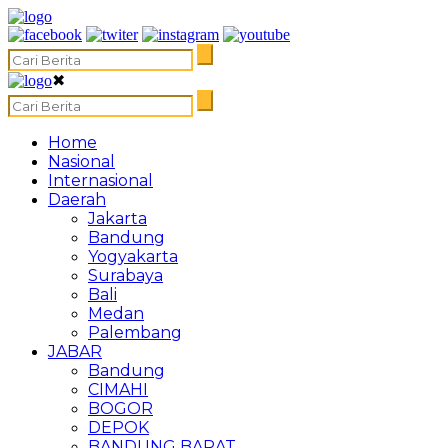
✖
Home
Nasional
Internasional
Daerah
Jakarta
Bandung
Yogyakarta
Surabaya
Bali
Medan
Palembang
JABAR
Bandung
CIMAHI
BOGOR
DEPOK
BANDUNG BARAT