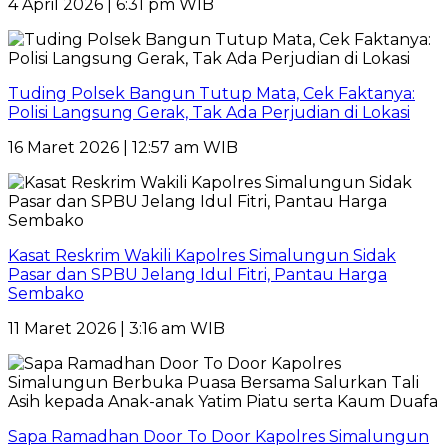
4 April 2026 | 6:31 pm WIB
Tuding Polsek Bangun Tutup Mata, Cek Faktanya:
Polisi Langsung Gerak, Tak Ada Perjudian di Lokasi
16 Maret 2026 | 12:57 am WIB
Kasat Reskrim Wakili Kapolres Simalungun Sidak
Pasar dan SPBU Jelang Idul Fitri, Pantau Harga
Sembako
11 Maret 2026 | 3:16 am WIB
Sapa Ramadhan Door To Door Kapolres Simalungun