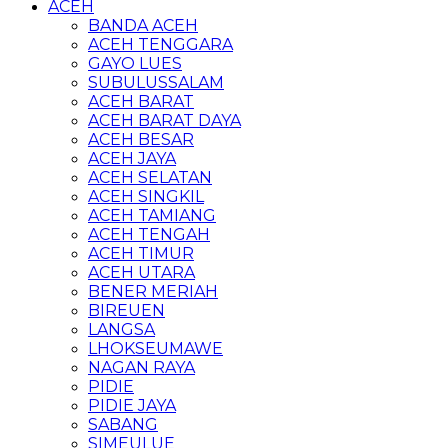
ACEH
BANDA ACEH
ACEH TENGGARA
GAYO LUES
SUBULUSSALAM
ACEH BARAT
ACEH BARAT DAYA
ACEH BESAR
ACEH JAYA
ACEH SELATAN
ACEH SINGKIL
ACEH TAMIANG
ACEH TENGAH
ACEH TIMUR
ACEH UTARA
BENER MERIAH
BIREUEN
LANGSA
LHOKSEUMAWE
NAGAN RAYA
PIDIE
PIDIE JAYA
SABANG
SIMEULUE