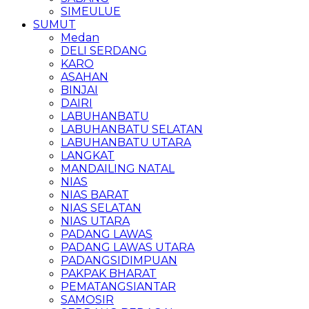
SIMEULUE
SUMUT
Medan
DELI SERDANG
KARO
ASAHAN
BINJAI
DAIRI
LABUHANBATU
LABUHANBATU SELATAN
LABUHANBATU UTARA
LANGKAT
MANDAILING NATAL
NIAS
NIAS BARAT
NIAS SELATAN
NIAS UTARA
PADANG LAWAS
PADANG LAWAS UTARA
PADANGSIDIMPUAN
PAKPAK BHARAT
PEMATANGSIANTAR
SAMOSIR