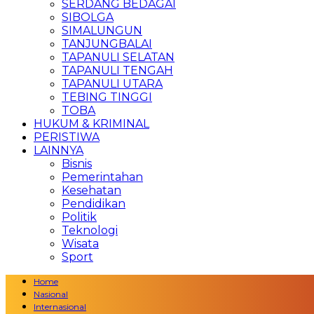
SERDANG BEDAGAI
SIBOLGA
SIMALUNGUN
TANJUNGBALAI
TAPANULI SELATAN
TAPANULI TENGAH
TAPANULI UTARA
TEBING TINGGI
TOBA
HUKUM & KRIMINAL
PERISTIWA
LAINNYA
Bisnis
Pemerintahan
Kesehatan
Pendidikan
Politik
Teknologi
Wisata
Sport
Home
Nasional
Internasional