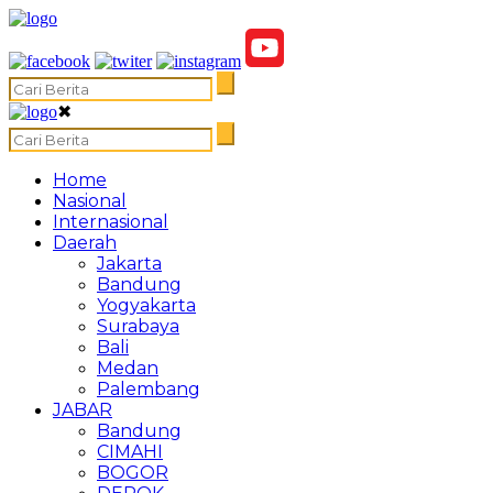
✖
Home
Nasional
Internasional
Daerah
Jakarta
Bandung
Yogyakarta
Surabaya
Bali
Medan
Palembang
JABAR
Bandung
CIMAHI
BOGOR