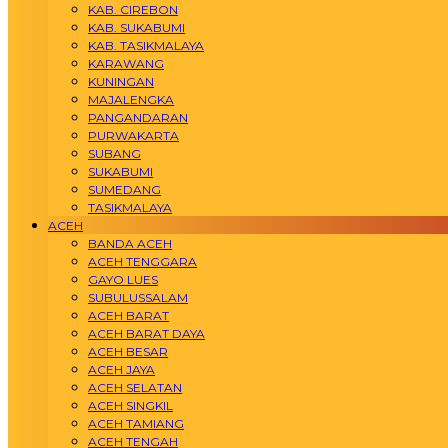
KAB. CIREBON
KAB. SUKABUMI
KAB. TASIKMALAYA
KARAWANG
KUNINGAN
MAJALENGKA
PANGANDARAN
PURWAKARTA
SUBANG
SUKABUMI
SUMEDANG
TASIKMALAYA
ACEH
BANDA ACEH
ACEH TENGGARA
GAYO LUES
SUBULUSSALAM
ACEH BARAT
ACEH BARAT DAYA
ACEH BESAR
ACEH JAYA
ACEH SELATAN
ACEH SINGKIL
ACEH TAMIANG
ACEH TENGAH