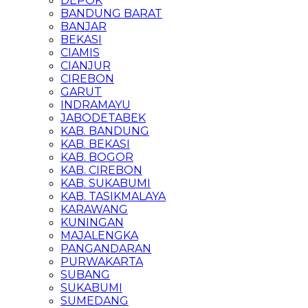
DEPOK
BANDUNG BARAT
BANJAR
BEKASI
CIAMIS
CIANJUR
CIREBON
GARUT
INDRAMAYU
JABODETABEK
KAB. BANDUNG
KAB. BEKASI
KAB. BOGOR
KAB. CIREBON
KAB. SUKABUMI
KAB. TASIKMALAYA
KARAWANG
KUNINGAN
MAJALENGKA
PANGANDARAN
PURWAKARTA
SUBANG
SUKABUMI
SUMEDANG