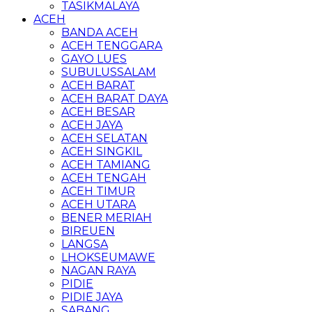
TASIKMALAYA
ACEH
BANDA ACEH
ACEH TENGGARA
GAYO LUES
SUBULUSSALAM
ACEH BARAT
ACEH BARAT DAYA
ACEH BESAR
ACEH JAYA
ACEH SELATAN
ACEH SINGKIL
ACEH TAMIANG
ACEH TENGAH
ACEH TIMUR
ACEH UTARA
BENER MERIAH
BIREUEN
LANGSA
LHOKSEUMAWE
NAGAN RAYA
PIDIE
PIDIE JAYA
SABANG