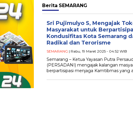
Berita
SEMARANG
Sri Pujimulyo S, Mengajak T
Masyarakat untuk Berpartisip
Kondusifitas Kota Semarang da
Radikal dan Terorisme
SEMARANG
| Rabu, 19 Maret 2025 - 04:52 WIB
Semarang – Ketua Yayasan Putra Persaud
(PERSADANI) mengajak kalangan masyar
berpartisipasi menjaga Kamtibmas yang a