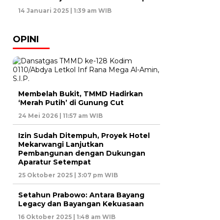
14 Januari 2025 | 1:39 am WIB
OPINI
Membelah Bukit, TMMD Hadirkan
‘Merah Putih’ di Gunung Cut
24 Mei 2026 | 11:57 am WIB
Izin Sudah Ditempuh, Proyek Hotel
Mekarwangi Lanjutkan
Pembangunan dengan Dukungan
Aparatur Setempat
25 Oktober 2025 | 3:07 pm WIB
Setahun Prabowo: Antara Bayang
Legacy dan Bayangan Kekuasaan
16 Oktober 2025 | 1:48 am WIB