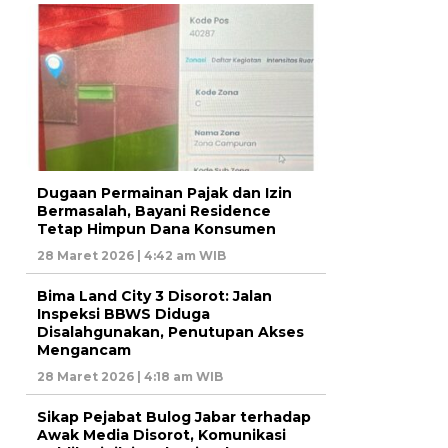
Dugaan Permainan Pajak dan Izin
Bermasalah, Bayani Residence
Tetap Himpun Dana Konsumen
28 Maret 2026 | 4:42 am WIB
Bima Land City 3 Disorot: Jalan
Inspeksi BBWS Diduga
Disalahgunakan, Penutupan Akses
Mengancam
28 Maret 2026 | 4:18 am WIB
Sikap Pejabat Bulog Jabar terhadap
Awak Media Disorot, Komunikasi