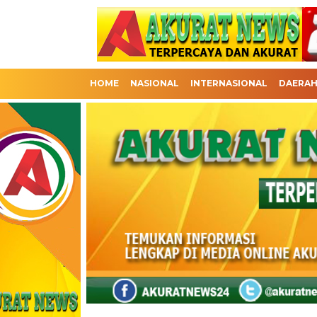
HOME
NASIONAL
INTERNASIONAL
DAERA