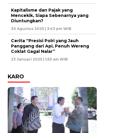
Kapitalisme dan Pajak yang
Mencekik, Siapa Sebenarnya yang
Diuntungkan?
30 Agustus 2025 | 3:43 pm WIB
Cerita “Presisi Polri yang Jauh
Panggang dari Api, Penuh Wereng
Coklat Gagal Nalar”
23 Januari 2025 | 1:53 am WIB
KARO