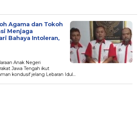
okoh Agama dan Tokoh
asi Menjaga
ri Bahaya Intoleran,
araan Anak Negeri
akat Jawa Tengah ikut
man kondusif jelang Lebaran Idul…