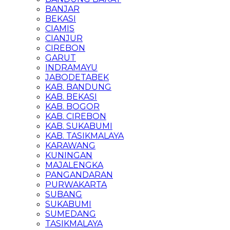
BANJAR
BEKASI
CIAMIS
CIANJUR
CIREBON
GARUT
INDRAMAYU
JABODETABEK
KAB. BANDUNG
KAB. BEKASI
KAB. BOGOR
KAB. CIREBON
KAB. SUKABUMI
KAB. TASIKMALAYA
KARAWANG
KUNINGAN
MAJALENGKA
PANGANDARAN
PURWAKARTA
SUBANG
SUKABUMI
SUMEDANG
TASIKMALAYA