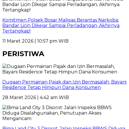
Komitmen Polsek Bosar Maligas Berantas Narkoba:
Bandar Licin Dikejar Sampai Perladangan, Akhirnya
Tertangkap!
11 Maret 2026 | 10:57 pm WIB
PERISTIWA
Dugaan Permainan Pajak dan Izin Bermasalah, Bayani
Residence Tetap Himpun Dana Konsumen
28 Maret 2026 | 4:42 am WIB
Bima Land City 3 Disorot: Jalan Inspeksi BBWS Diduga