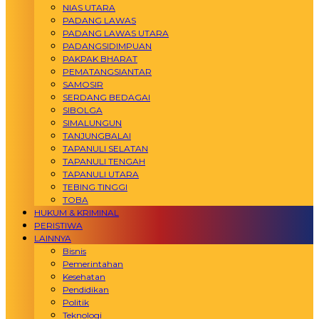
NIAS UTARA
PADANG LAWAS
PADANG LAWAS UTARA
PADANGSIDIMPUAN
PAKPAK BHARAT
PEMATANGSIANTAR
SAMOSIR
SERDANG BEDAGAI
SIBOLGA
SIMALUNGUN
TANJUNGBALAI
TAPANULI SELATAN
TAPANULI TENGAH
TAPANULI UTARA
TEBING TINGGI
TOBA
HUKUM & KRIMINAL
PERISTIWA
LAINNYA
Bisnis
Pemerintahan
Kesehatan
Pendidikan
Politik
Teknologi