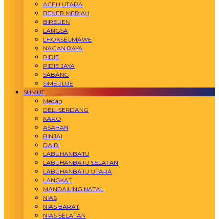
ACEH UTARA
BENER MERIAH
BIREUEN
LANGSA
LHOKSEUMAWE
NAGAN RAYA
PIDIE
PIDIE JAYA
SABANG
SIMEULUE
SUMUT
Medan
DELI SERDANG
KARO
ASAHAN
BINJAI
DAIRI
LABUHANBATU
LABUHANBATU SELATAN
LABUHANBATU UTARA
LANGKAT
MANDAILING NATAL
NIAS
NIAS BARAT
NIAS SELATAN