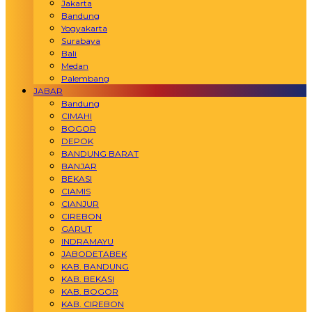
Jakarta
Bandung
Yogyakarta
Surabaya
Bali
Medan
Palembang
JABAR
Bandung
CIMAHI
BOGOR
DEPOK
BANDUNG BARAT
BANJAR
BEKASI
CIAMIS
CIANJUR
CIREBON
GARUT
INDRAMAYU
JABODETABEK
KAB. BANDUNG
KAB. BEKASI
KAB. BOGOR
KAB. CIREBON