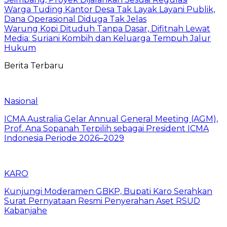
Warga Tuding Kantor Desa Tak Layak Layani Publik,
Dana Operasional Diduga Tak Jelas
Warung Kopi Dituduh Tanpa Dasar, Difitnah Lewat
Media: Suriani Kombih dan Keluarga Tempuh Jalur
Hukum
Berita Terbaru
Nasional
ICMA Australia Gelar Annual General Meeting (AGM),
Prof. Ana Sopanah Terpilih sebagai President ICMA
Indonesia Periode 2026–2029
KARO
Kunjungi Moderamen GBKP, Bupati Karo Serahkan
Surat Pernyataan Resmi Penyerahan Aset RSUD
Kabanjahe