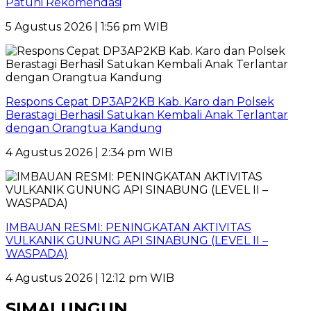
Patuhi Rekomendasi
5 Agustus 2026 | 1:56 pm WIB
Respons Cepat DP3AP2KB Kab. Karo dan Polsek
Berastagi Berhasil Satukan Kembali Anak Terlantar
dengan Orangtua Kandung
4 Agustus 2026 | 2:34 pm WIB
IMBAUAN RESMI: PENINGKATAN AKTIVITAS
VULKANIK GUNUNG API SINABUNG (LEVEL II –
WASPADA)
4 Agustus 2026 | 12:12 pm WIB
SIMALUNGUN