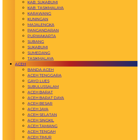
KAB. SUKABUMI
KAB. TASIKMALAYA
KARAWANG
KUNINGAN
MAJALENGKA
PANGANDARAN
PURWAKARTA
SUBANG
SUKABUMI
SUMEDANG
TASIKMALAYA
ACEH
BANDA ACEH
ACEH TENGGARA
GAYO LUES
SUBULUSSALAM
ACEH BARAT
ACEH BARAT DAYA
ACEH BESAR
ACEH JAYA
ACEH SELATAN
ACEH SINGKIL
ACEH TAMIANG
ACEH TENGAH
ACEH TIMUR