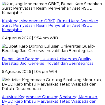
Kunjungi Moderamen GBKP, Bupati Karo Serahkan
Surat Pernyataan Resmi Penyerahan Aset RSUD
Kabanjahe
6 Agustus 2026 | 9:54 pm WIB
Bupati Karo Dorong Lulusan Universitas Quality
Berastagi Jadi Generasi Inovatif dan Berintegritas
6 Agustus 2026 | 1:05 pm WIB
Aktivitas Kegempaan Gunung Sinabung Menurun,
BPBD Karo Imbau Masyarakat Tetap Waspada dan