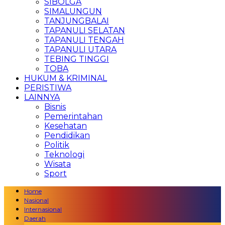
SIBOLGA
SIMALUNGUN
TANJUNGBALAI
TAPANULI SELATAN
TAPANULI TENGAH
TAPANULI UTARA
TEBING TINGGI
TOBA
HUKUM & KRIMINAL
PERISTIWA
LAINNYA
Bisnis
Pemerintahan
Kesehatan
Pendidikan
Politik
Teknologi
Wisata
Sport
Home
Nasional
Internasional
Daerah