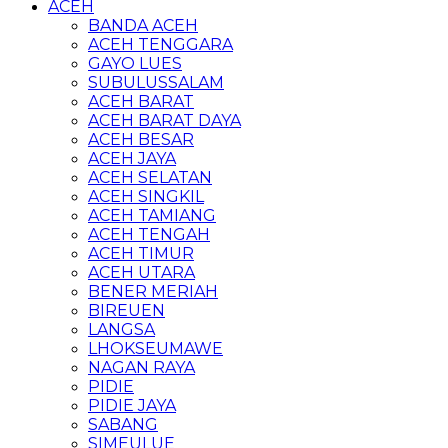
ACEH
BANDA ACEH
ACEH TENGGARA
GAYO LUES
SUBULUSSALAM
ACEH BARAT
ACEH BARAT DAYA
ACEH BESAR
ACEH JAYA
ACEH SELATAN
ACEH SINGKIL
ACEH TAMIANG
ACEH TENGAH
ACEH TIMUR
ACEH UTARA
BENER MERIAH
BIREUEN
LANGSA
LHOKSEUMAWE
NAGAN RAYA
PIDIE
PIDIE JAYA
SABANG
SIMEULUE