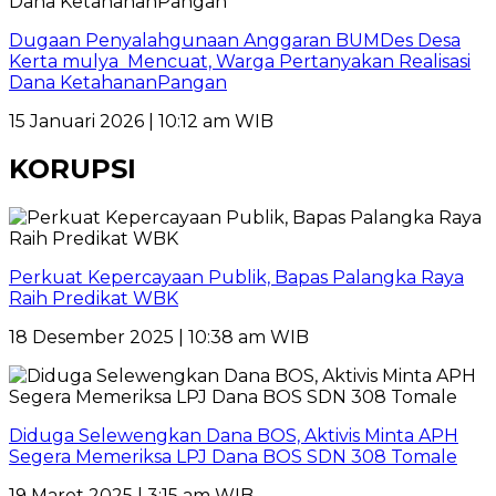
Dugaan Penyalahgunaan Anggaran BUMDes Desa
Kerta mulya Mencuat, Warga Pertanyakan Realisasi
Dana KetahananPangan
15 Januari 2026 | 10:12 am WIB
KORUPSI
Perkuat Kepercayaan Publik, Bapas Palangka Raya
Raih Predikat WBK
18 Desember 2025 | 10:38 am WIB
Diduga Selewengkan Dana BOS, Aktivis Minta APH
Segera Memeriksa LPJ Dana BOS SDN 308 Tomale
19 Maret 2025 | 3:15 am WIB