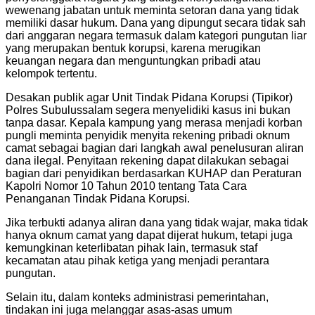
wewenang jabatan untuk meminta setoran dana yang tidak
memiliki dasar hukum. Dana yang dipungut secara tidak sah
dari anggaran negara termasuk dalam kategori pungutan liar
yang merupakan bentuk korupsi, karena merugikan
keuangan negara dan menguntungkan pribadi atau
kelompok tertentu.
Desakan publik agar Unit Tindak Pidana Korupsi (Tipikor)
Polres Subulussalam segera menyelidiki kasus ini bukan
tanpa dasar. Kepala kampung yang merasa menjadi korban
pungli meminta penyidik menyita rekening pribadi oknum
camat sebagai bagian dari langkah awal penelusuran aliran
dana ilegal. Penyitaan rekening dapat dilakukan sebagai
bagian dari penyidikan berdasarkan KUHAP dan Peraturan
Kapolri Nomor 10 Tahun 2010 tentang Tata Cara
Penanganan Tindak Pidana Korupsi.
Jika terbukti adanya aliran dana yang tidak wajar, maka tidak
hanya oknum camat yang dapat dijerat hukum, tetapi juga
kemungkinan keterlibatan pihak lain, termasuk staf
kecamatan atau pihak ketiga yang menjadi perantara
pungutan.
Selain itu, dalam konteks administrasi pemerintahan,
tindakan ini juga melanggar asas-asas umum