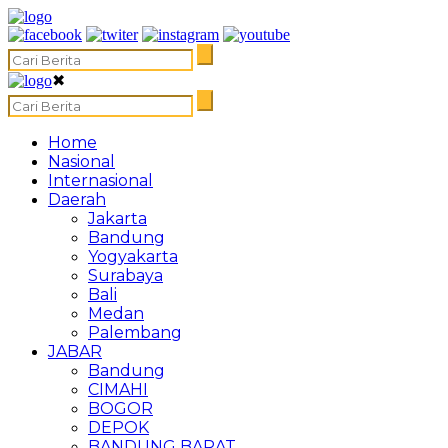
✖
Home
Nasional
Internasional
Daerah
Jakarta
Bandung
Yogyakarta
Surabaya
Bali
Medan
Palembang
JABAR
Bandung
CIMAHI
BOGOR
DEPOK
BANDUNG BARAT