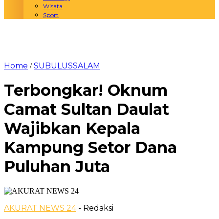
Wisata
Sport
Home
SUBULUSSALAM
/
Terbongkar! Oknum
Camat Sultan Daulat
Wajibkan Kepala
Kampung Setor Dana
Puluhan Juta
AKURAT NEWS 24
- Redaksi