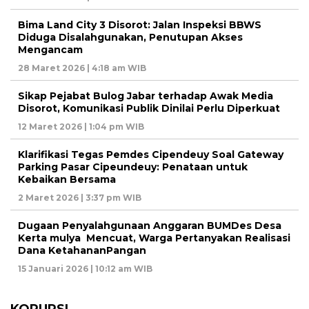
Bima Land City 3 Disorot: Jalan Inspeksi BBWS
Diduga Disalahgunakan, Penutupan Akses
Mengancam
28 Maret 2026 | 4:18 am WIB
Sikap Pejabat Bulog Jabar terhadap Awak Media
Disorot, Komunikasi Publik Dinilai Perlu Diperkuat
12 Maret 2026 | 1:04 pm WIB
Klarifikasi Tegas Pemdes Cipendeuy Soal Gateway
Parking Pasar Cipeundeuy: Penataan untuk
Kebaikan Bersama
2 Maret 2026 | 3:37 pm WIB
Dugaan Penyalahgunaan Anggaran BUMDes Desa
Kerta mulya Mencuat, Warga Pertanyakan Realisasi
Dana KetahananPangan
15 Januari 2026 | 10:12 am WIB