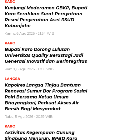
KARO
Kunjungi Moderamen GBKP, Bupati
Karo Serahkan Surat Pernyataan
Resmi Penyerahan Aset RSUD
Kabanjahe
Kamis, 6 Agu 2026 - 21:54 WIB
KARO
Bupati Karo Dorong Lulusan
Universitas Quality Berastagi Jadi
Generasi Inovatif dan Berintegritas
Kamis, 6 Agu 2026 - 13:05 WIB
LANGSA
Kapolres Langsa Tinjau Bantuan
Renovasi Sumur Bor Program Sosial
Polri Bersama Ketua Umum
Bhayangkari, Perkuat Akses Air
Bersih Bagi Masyarakat
Rabu, 5 Agu 2026 - 20:39 WIB
KARO
Aktivitas Kegempaan Gunung
Sinabung Menurun, BPBD Karo