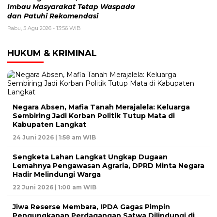
Imbau Masyarakat Tetap Waspada
dan Patuhi Rekomendasi
Rabu, 5 Agu 2026 - 13:56 WIB
HUKUM & KRIMINAL
Negara Absen, Mafia Tanah Merajalela: Keluarga
Sembiring Jadi Korban Politik Tutup Mata di
Kabupaten Langkat
24 Juni 2026 | 1:58 am WIB
Sengketa Lahan Langkat Ungkap Dugaan
Lemahnya Pengawasan Agraria, DPRD Minta Negara
Hadir Melindungi Warga
22 Juni 2026 | 1:00 am WIB
Jiwa Reserse Membara, IPDA Gagas Pimpin
Pengungkapan Perdagangan Satwa Dilindungi di