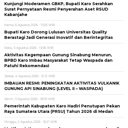
Kunjungi Moderamen GBKP, Bupati Karo Serahkan
Surat Pernyataan Resmi Penyerahan Aset RSUD
Kabanjahe
Kamis, 6 Agustus 2026 - 13:05 WIB
Bupati Karo Dorong Lulusan Universitas Quality
Berastagi Jadi Generasi Inovatif dan Berintegritas
Rabu, 5 Agustus 2026 - 13:56 WIB
Aktivitas Kegempaan Gunung Sinabung Menurun,
BPBD Karo Imbau Masyarakat Tetap Waspada dan
Patuhi Rekomendasi
Selasa, 4 Agustus 2026 - 12:12 WIB
IMBAUAN RESMI: PENINGKATAN AKTIVITAS VULKANIK
GUNUNG API SINABUNG (LEVEL II – WASPADA)
Senin, 3 Agustus 2026 - 09:10 WIB
Pemerintah Kabupaten Karo Hadiri Penutupan Pekan
Raya Sumatera Utara (PRSU) Tahun 2026 di Medan
Minggu, 2 Agustus 2026 - 16:21 WIB