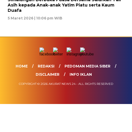
Asih kepada Anak-anak Yatim Piatu serta Kaum
Duafa
5 Maret 2026 | 10:06 pm WIB
HOME
REDAKSI
PEDOMAN MEDIA SIBER
DISCLAIMER
INFO IKLAN
COPYRIGHT © 2026 AKURAT NEWS 24 - ALL RIGHTS RESERVED