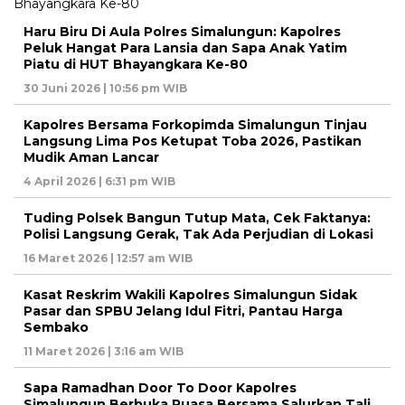
Haru Biru Di Aula Polres Simalungun: Kapolres
Peluk Hangat Para Lansia dan Sapa Anak Yatim
Piatu di HUT Bhayangkara Ke-80
30 Juni 2026 | 10:56 pm WIB
Kapolres Bersama Forkopimda Simalungun Tinjau
Langsung Lima Pos Ketupat Toba 2026, Pastikan
Mudik Aman Lancar
4 April 2026 | 6:31 pm WIB
Tuding Polsek Bangun Tutup Mata, Cek Faktanya:
Polisi Langsung Gerak, Tak Ada Perjudian di Lokasi
16 Maret 2026 | 12:57 am WIB
Kasat Reskrim Wakili Kapolres Simalungun Sidak
Pasar dan SPBU Jelang Idul Fitri, Pantau Harga
Sembako
11 Maret 2026 | 3:16 am WIB
Sapa Ramadhan Door To Door Kapolres
Simalungun Berbuka Puasa Bersama Salurkan Tali