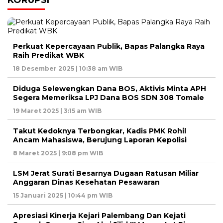
KORUPSI
Perkuat Kepercayaan Publik, Bapas Palangka Raya
Raih Predikat WBK
18 Desember 2025 | 10:38 am WIB
Diduga Selewengkan Dana BOS, Aktivis Minta APH
Segera Memeriksa LPJ Dana BOS SDN 308 Tomale
19 Maret 2025 | 3:15 am WIB
Takut Kedoknya Terbongkar, Kadis PMK Rohil
Ancam Mahasiswa, Berujung Laporan Kepolisi
8 Maret 2025 | 9:08 pm WIB
LSM Jerat Surati Besarnya Dugaan Ratusan Miliar
Anggaran Dinas Kesehatan Pesawaran
15 Januari 2025 | 10:44 pm WIB
Apresiasi Kinerja Kejari Palembang Dan Kejati