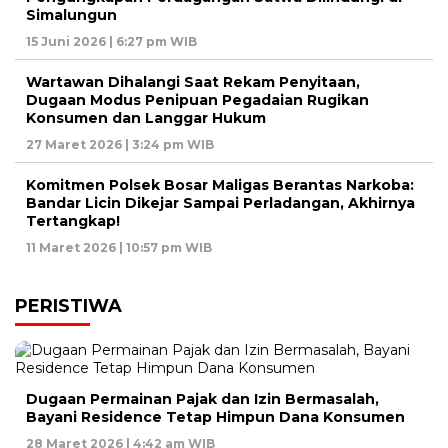
Simalungun
15 Juni 2026 | 6:27 pm WIB
Wartawan Dihalangi Saat Rekam Penyitaan,
Dugaan Modus Penipuan Pegadaian Rugikan
Konsumen dan Langgar Hukum
27 Maret 2026 | 3:24 pm WIB
Komitmen Polsek Bosar Maligas Berantas Narkoba:
Bandar Licin Dikejar Sampai Perladangan, Akhirnya
Tertangkap!
11 Maret 2026 | 10:57 pm WIB
PERISTIWA
Dugaan Permainan Pajak dan Izin Bermasalah,
Bayani Residence Tetap Himpun Dana Konsumen
28 Maret 2026 | 4:42 am WIB