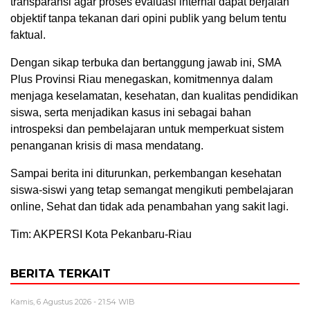
transparansi agar proses evaluasi internal dapat berjalan
objektif tanpa tekanan dari opini publik yang belum tentu
faktual.
Dengan sikap terbuka dan bertanggung jawab ini, SMA
Plus Provinsi Riau menegaskan, komitmennya dalam
menjaga keselamatan, kesehatan, dan kualitas pendidikan
siswa, serta menjadikan kasus ini sebagai bahan
introspeksi dan pembelajaran untuk memperkuat sistem
penanganan krisis di masa mendatang.
Sampai berita ini diturunkan, perkembangan kesehatan
siswa-siswi yang tetap semangat mengikuti pembelajaran
online, Sehat dan tidak ada penambahan yang sakit lagi.
Tim: AKPERSI Kota Pekanbaru-Riau
BERITA TERKAIT
Kamis, 6 Agustus 2026 - 21:54 WIB