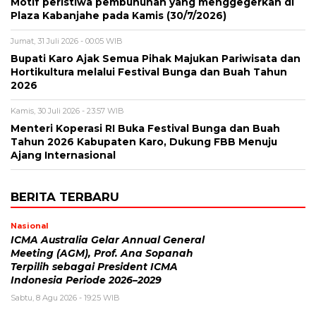
Motif peristiwa pembunuhan yang menggegerkan di
Plaza Kabanjahe pada Kamis (30/7/2026)
Jumat, 31 Juli 2026 - 00:05 WIB
Bupati Karo Ajak Semua Pihak Majukan Pariwisata dan
Hortikultura melalui Festival Bunga dan Buah Tahun
2026
Kamis, 30 Juli 2026 - 23:57 WIB
Menteri Koperasi RI Buka Festival Bunga dan Buah
Tahun 2026 Kabupaten Karo, Dukung FBB Menuju
Ajang Internasional
BERITA TERBARU
Nasional
ICMA Australia Gelar Annual General
Meeting (AGM), Prof. Ana Sopanah
Terpilih sebagai President ICMA
Indonesia Periode 2026–2029
Sabtu, 8 Agu 2026 - 19:25 WIB