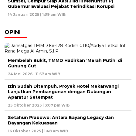
Sumsel, Gempur Siap Aksi Jilid III Menuntut Pj
Gubernur Evaluasi Pejabat Terindikasi Korupsi
14 Januari 2025 | 1:39 am WIB
OPINI
Membelah Bukit, TMMD Hadirkan ‘Merah Putih’ di
Gunung Cut
24 Mei 2026 | 11:57 am WIB
Izin Sudah Ditempuh, Proyek Hotel Mekarwangi
Lanjutkan Pembangunan dengan Dukungan
Aparatur Setempat
25 Oktober 2025 | 3:07 pm WIB
Setahun Prabowo: Antara Bayang Legacy dan
Bayangan Kekuasaan
16 Oktober 2025 | 1:48 am WIB