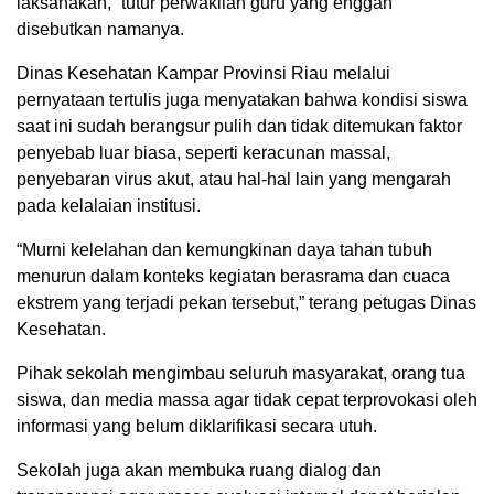
laksanakan,” tutur perwakilan guru yang enggan
disebutkan namanya.
Dinas Kesehatan Kampar Provinsi Riau melalui
pernyataan tertulis juga menyatakan bahwa kondisi siswa
saat ini sudah berangsur pulih dan tidak ditemukan faktor
penyebab luar biasa, seperti keracunan massal,
penyebaran virus akut, atau hal-hal lain yang mengarah
pada kelalaian institusi.
“Murni kelelahan dan kemungkinan daya tahan tubuh
menurun dalam konteks kegiatan berasrama dan cuaca
ekstrem yang terjadi pekan tersebut,” terang petugas Dinas
Kesehatan.
Pihak sekolah mengimbau seluruh masyarakat, orang tua
siswa, dan media massa agar tidak cepat terprovokasi oleh
informasi yang belum diklarifikasi secara utuh.
Sekolah juga akan membuka ruang dialog dan