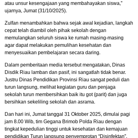
atau unsur kesengajaan yang membahayakan siswa,”
ujarnya, Jumat (31/10/2025).
Zulfan menambahkan bahwa sejak awal kejadian, langkah
cepat telah diambil oleh pihak sekolah dengan
memulangkan seluruh siswa ke rumah masing-masing
agar dapat melakukan pemulihan kesehatan dan
menyesuaikan pembelajaran secara daring.
Dalam pemberitaan media tersebut mengatakan, Dinas
Disdik Riau lamban dan pasif, ini sangatlah tidak benar.
Justru Dinas Pendidikan Provinsi Riau sangat peduli dan
turun langsung, melihat kegiatan guru dan penjaga
sekolah turun membersihkan baik itu got (parit) dan juga
bersihkan sekeliling sekolah dan asrama.
Dan hari ini, Jumat tanggal 31 Oktober 2025, dimulai pagi
jam 8.00 Wib, tim Gegana Brimob Polda Riau dengan
tingkat kepedulian tinggi untuk kesehatan dan kemajuan
pendidikan Turun langsung penyemprotan “Disinfektan”.