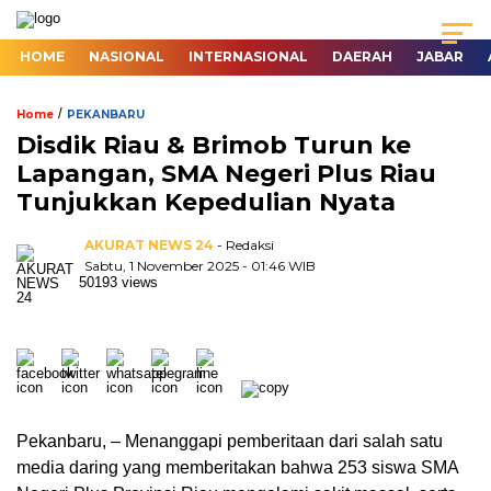
HOME
NASIONAL
INTERNASIONAL
DAERAH
JABAR
/
Home
PEKANBARU
Disdik Riau & Brimob Turun ke
Lapangan, SMA Negeri Plus Riau
Tunjukkan Kepedulian Nyata
AKURAT NEWS 24
- Redaksi
Sabtu, 1 November 2025 - 01:46 WIB
50193 views
Pekanbaru, – Menanggapi pemberitaan dari salah satu
media daring yang memberitakan bahwa 253 siswa SMA