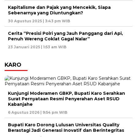
Kapitalisme dan Pajak yang Mencekik, Siapa
Sebenarnya yang Diuntungkan?
30 Agustus 2025 | 3:43 pm WIB
Cerita “Presisi Polri yang Jauh Panggang dari Api,
Penuh Wereng Coklat Gagal Nalar”
23 Januari 2025 | 1:53 am WIB
KARO
Kunjungi Moderamen GBKP, Bupati Karo Serahkan
Surat Pernyataan Resmi Penyerahan Aset RSUD
Kabanjahe
6 Agustus 2026 | 9:54 pm WIB
Bupati Karo Dorong Lulusan Universitas Quality
Berastagi Jadi Generasi Inovatif dan Berintegritas