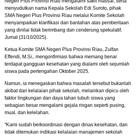
Negeri Plus Provinsi Riau mengalami sakit massal, serta
menyudutkan nama Kepala Sekolah Edi Suroto, pihak
SMA Negeri Plus Provinsi Riau melalui Komite Sekolah
menyampaikan klarifikasi dan bantahan atas pemberitaan
yang dinilai tidak berimbang dan cenderung spekulatif.
Jumat (31/10/2025).
Ketua Komite SMA Negeri Plus Provinsi Riau, Zulfan
Effendi, M.Si., mengonfirmasi bahwa memang benar
terdapat gangguan kesehatan yang dialami oleh sejumlah
siswa pada pertengahan Oktober 2025.
Namun, ia menegaskan bahwa masalah tersebut bukanlah
akibat dari kelalaian pihak sekolah, melainkan dipicu oleh
faktor lingkungan dan daya tahan tubuh siswa yang
sebagian besar mengalami gejala ringan seperti pusing,
mual, dan kelelahan.
“Kami sudah berkoordinasi dengan dinas kesehatan, dan
tidak ditemukan indikasi kelalaian manajemen sekolah