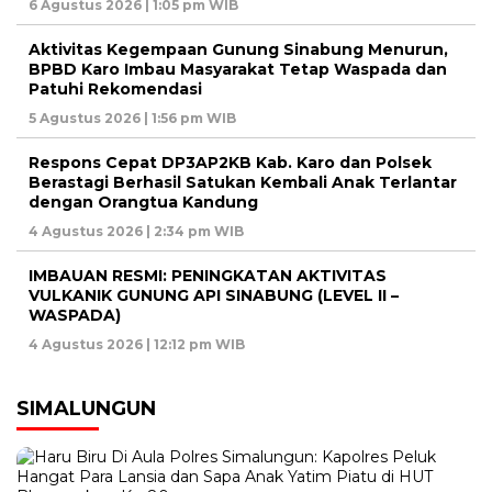
6 Agustus 2026 | 1:05 pm WIB
Aktivitas Kegempaan Gunung Sinabung Menurun,
BPBD Karo Imbau Masyarakat Tetap Waspada dan
Patuhi Rekomendasi
5 Agustus 2026 | 1:56 pm WIB
Respons Cepat DP3AP2KB Kab. Karo dan Polsek
Berastagi Berhasil Satukan Kembali Anak Terlantar
dengan Orangtua Kandung
4 Agustus 2026 | 2:34 pm WIB
IMBAUAN RESMI: PENINGKATAN AKTIVITAS
VULKANIK GUNUNG API SINABUNG (LEVEL II –
WASPADA)
4 Agustus 2026 | 12:12 pm WIB
SIMALUNGUN