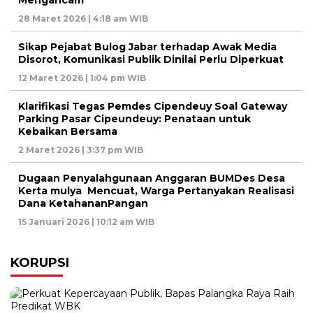
Mengancam
28 Maret 2026 | 4:18 am WIB
Sikap Pejabat Bulog Jabar terhadap Awak Media
Disorot, Komunikasi Publik Dinilai Perlu Diperkuat
12 Maret 2026 | 1:04 pm WIB
Klarifikasi Tegas Pemdes Cipendeuy Soal Gateway
Parking Pasar Cipeundeuy: Penataan untuk
Kebaikan Bersama
2 Maret 2026 | 3:37 pm WIB
Dugaan Penyalahgunaan Anggaran BUMDes Desa
Kerta mulya Mencuat, Warga Pertanyakan Realisasi
Dana KetahananPangan
15 Januari 2026 | 10:12 am WIB
KORUPSI