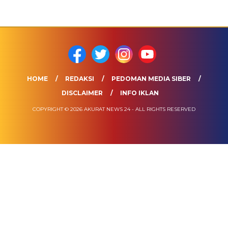
HOME
REDAKSI
PEDOMAN MEDIA SIBER
DISCLAIMER
INFO IKLAN
COPYRIGHT © 2026 AKURAT NEWS 24 - ALL RIGHTS RESERVED