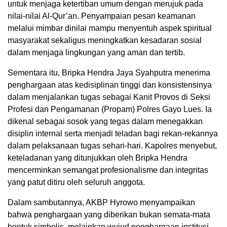
untuk menjaga ketertiban umum dengan merujuk pada
nilai-nilai Al-Qur’an. Penyampaian pesan keamanan
melalui mimbar dinilai mampu menyentuh aspek spiritual
masyarakat sekaligus meningkatkan kesadaran sosial
dalam menjaga lingkungan yang aman dan tertib.
Sementara itu, Bripka Hendra Jaya Syahputra menerima
penghargaan atas kedisiplinan tinggi dan konsistensinya
dalam menjalankan tugas sebagai Kanit Provos di Seksi
Profesi dan Pengamanan (Propam) Polres Gayo Lues. Ia
dikenal sebagai sosok yang tegas dalam menegakkan
disiplin internal serta menjadi teladan bagi rekan-rekannya
dalam pelaksanaan tugas sehari-hari. Kapolres menyebut,
keteladanan yang ditunjukkan oleh Bripka Hendra
mencerminkan semangat profesionalisme dan integritas
yang patut ditiru oleh seluruh anggota.
Dalam sambutannya, AKBP Hyrowo menyampaikan
bahwa penghargaan yang diberikan bukan semata-mata
bentuk simbolis, melainkan wujud penghargaan institusi