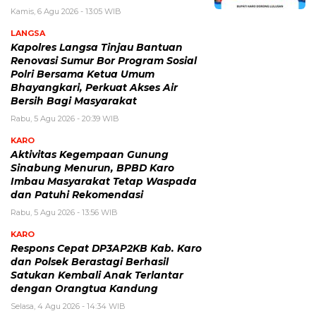
Kamis, 6 Agu 2026 - 13:05 WIB
LANGSA
Kapolres Langsa Tinjau Bantuan
Renovasi Sumur Bor Program Sosial
Polri Bersama Ketua Umum
Bhayangkari, Perkuat Akses Air
Bersih Bagi Masyarakat
Rabu, 5 Agu 2026 - 20:39 WIB
KARO
Aktivitas Kegempaan Gunung
Sinabung Menurun, BPBD Karo
Imbau Masyarakat Tetap Waspada
dan Patuhi Rekomendasi
Rabu, 5 Agu 2026 - 13:56 WIB
KARO
Respons Cepat DP3AP2KB Kab. Karo
dan Polsek Berastagi Berhasil
Satukan Kembali Anak Terlantar
dengan Orangtua Kandung
Selasa, 4 Agu 2026 - 14:34 WIB