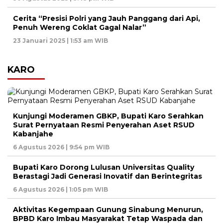
Cerita “Presisi Polri yang Jauh Panggang dari Api,
Penuh Wereng Coklat Gagal Nalar”
23 Januari 2025 | 1:53 am WIB
KARO
Kunjungi Moderamen GBKP, Bupati Karo Serahkan
Surat Pernyataan Resmi Penyerahan Aset RSUD
Kabanjahe
6 Agustus 2026 | 9:54 pm WIB
Bupati Karo Dorong Lulusan Universitas Quality
Berastagi Jadi Generasi Inovatif dan Berintegritas
6 Agustus 2026 | 1:05 pm WIB
Aktivitas Kegempaan Gunung Sinabung Menurun,
BPBD Karo Imbau Masyarakat Tetap Waspada dan