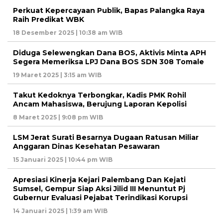
Perkuat Kepercayaan Publik, Bapas Palangka Raya
Raih Predikat WBK
18 Desember 2025 | 10:38 am WIB
Diduga Selewengkan Dana BOS, Aktivis Minta APH
Segera Memeriksa LPJ Dana BOS SDN 308 Tomale
19 Maret 2025 | 3:15 am WIB
Takut Kedoknya Terbongkar, Kadis PMK Rohil
Ancam Mahasiswa, Berujung Laporan Kepolisi
8 Maret 2025 | 9:08 pm WIB
LSM Jerat Surati Besarnya Dugaan Ratusan Miliar
Anggaran Dinas Kesehatan Pesawaran
15 Januari 2025 | 10:44 pm WIB
Apresiasi Kinerja Kejari Palembang Dan Kejati
Sumsel, Gempur Siap Aksi Jilid III Menuntut Pj
Gubernur Evaluasi Pejabat Terindikasi Korupsi
14 Januari 2025 | 1:39 am WIB