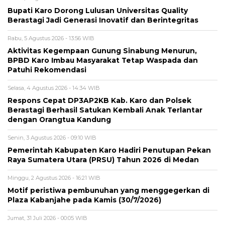
Bupati Karo Dorong Lulusan Universitas Quality
Berastagi Jadi Generasi Inovatif dan Berintegritas
Rabu, 5 Agustus 2026 - 13:56 WIB
Aktivitas Kegempaan Gunung Sinabung Menurun,
BPBD Karo Imbau Masyarakat Tetap Waspada dan
Patuhi Rekomendasi
Selasa, 4 Agustus 2026 - 14:34 WIB
Respons Cepat DP3AP2KB Kab. Karo dan Polsek
Berastagi Berhasil Satukan Kembali Anak Terlantar
dengan Orangtua Kandung
Senin, 3 Agustus 2026 - 09:10 WIB
Pemerintah Kabupaten Karo Hadiri Penutupan Pekan
Raya Sumatera Utara (PRSU) Tahun 2026 di Medan
Minggu, 2 Agustus 2026 - 16:21 WIB
Motif peristiwa pembunuhan yang menggegerkan di
Plaza Kabanjahe pada Kamis (30/7/2026)
Jumat, 31 Juli 2026 - 00:05 WIB