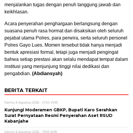
menjalankan tugas dengan penuh tanggung jawab dan
keikhlasan.
Acara penyerahan penghargaan berlangsung dengan
suasana penuh rasa hormat dan disaksikan oleh seluruh
pejabat utama Polres, para perwira, serta seluruh personel
Polres Gayo Lues. Momen tersebut tidak hanya menjadi
bentuk apresiasi formal, tetapi juga menjadi pengingat
bahwa setiap prestasi akan selalu mendapat tempat dalam
institusi yang menjunjung tinggi nilai dedikasi dan
pengabdian.
(Abdiansyah)
BERITA TERKAIT
Kamis, 6 Agustus 2026 - 21:54 WIB
Kunjungi Moderamen GBKP, Bupati Karo Serahkan
Surat Pernyataan Resmi Penyerahan Aset RSUD
Kabanjahe
Kamis, 6 Agustus 2026 - 13:05 WIB