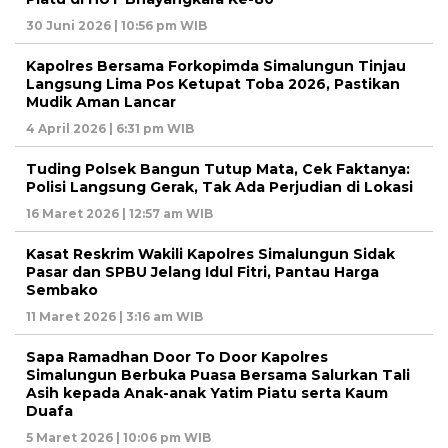
30 Juni 2026 | 10:56 pm WIB
Kapolres Bersama Forkopimda Simalungun Tinjau
Langsung Lima Pos Ketupat Toba 2026, Pastikan
Mudik Aman Lancar
4 April 2026 | 6:31 pm WIB
Tuding Polsek Bangun Tutup Mata, Cek Faktanya:
Polisi Langsung Gerak, Tak Ada Perjudian di Lokasi
16 Maret 2026 | 12:57 am WIB
Kasat Reskrim Wakili Kapolres Simalungun Sidak
Pasar dan SPBU Jelang Idul Fitri, Pantau Harga
Sembako
11 Maret 2026 | 3:16 am WIB
Sapa Ramadhan Door To Door Kapolres
Simalungun Berbuka Puasa Bersama Salurkan Tali
Asih kepada Anak-anak Yatim Piatu serta Kaum
Duafa
5 Maret 2026 | 10:06 pm WIB