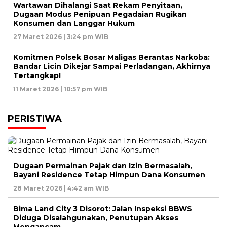
Wartawan Dihalangi Saat Rekam Penyitaan,
Dugaan Modus Penipuan Pegadaian Rugikan
Konsumen dan Langgar Hukum
27 Maret 2026 | 3:24 pm WIB
Komitmen Polsek Bosar Maligas Berantas Narkoba:
Bandar Licin Dikejar Sampai Perladangan, Akhirnya
Tertangkap!
11 Maret 2026 | 10:57 pm WIB
PERISTIWA
Dugaan Permainan Pajak dan Izin Bermasalah,
Bayani Residence Tetap Himpun Dana Konsumen
28 Maret 2026 | 4:42 am WIB
Bima Land City 3 Disorot: Jalan Inspeksi BBWS
Diduga Disalahgunakan, Penutupan Akses