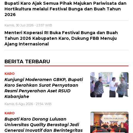
Bupati Karo Ajak Semua Pihak Majukan Pariwisata dan
Hortikultura melalui Festival Bunga dan Buah Tahun
2026
Kamis, 30 Juli 2026 - 23:57 WIB
Menteri Koperasi RI Buka Festival Bunga dan Buah
Tahun 2026 Kabupaten Karo, Dukung FBB Menuju
Ajang Internasional
BERITA TERBARU
KARO
Kunjungi Moderamen GBKP, Bupati
Karo Serahkan Surat Pernyataan
Resmi Penyerahan Aset RSUD
Kabanjahe
Kamis, 6 Agu 2026 - 21:54 WIB
KARO
Bupati Karo Dorong Lulusan
Universitas Quality Berastagi Jadi
Generasi Inovatif dan Berintegritas