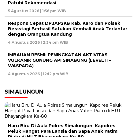
Patuhi Rekomendasi
5 Agustus 2026 | 1:56 pm WIB
Respons Cepat DP3AP2KB Kab. Karo dan Polsek
Berastagi Berhasil Satukan Kembali Anak Terlantar
dengan Orangtua Kandung
4 Agustus 2026 | 2:34 pm WIB
IMBAUAN RESMI: PENINGKATAN AKTIVITAS
VULKANIK GUNUNG API SINABUNG (LEVEL II –
WASPADA)
4 Agustus 2026 | 12:12 pm WIB
SIMALUNGUN
Haru Biru Di Aula Polres Simalungun: Kapolres
Peluk Hangat Para Lansia dan Sapa Anak Yatim
Piatu di HUT Bhayangkara Ke-80