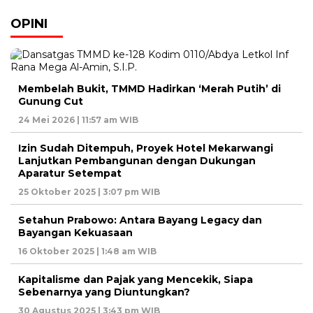
OPINI
Membelah Bukit, TMMD Hadirkan ‘Merah Putih’ di
Gunung Cut
24 Mei 2026 | 11:57 am WIB
Izin Sudah Ditempuh, Proyek Hotel Mekarwangi
Lanjutkan Pembangunan dengan Dukungan
Aparatur Setempat
25 Oktober 2025 | 3:07 pm WIB
Setahun Prabowo: Antara Bayang Legacy dan
Bayangan Kekuasaan
16 Oktober 2025 | 1:48 am WIB
Kapitalisme dan Pajak yang Mencekik, Siapa
Sebenarnya yang Diuntungkan?
30 Agustus 2025 | 3:43 pm WIB