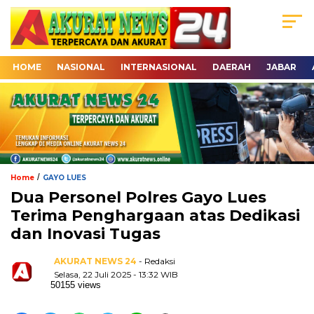
HOME
NASIONAL
INTERNASIONAL
DAERAH
JABAR
/
Home
GAYO LUES
Dua Personel Polres Gayo Lues
Terima Penghargaan atas Dedikasi
dan Inovasi Tugas
AKURAT NEWS 24
- Redaksi
Selasa, 22 Juli 2025 - 13:32 WIB
50155 views