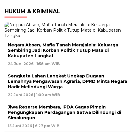
HUKUM & KRIMINAL
Negara Absen, Mafia Tanah Merajalela: Keluarga
Sembiring Jadi Korban Politik Tutup Mata di
Kabupaten Langkat
24 Juni 2026 | 1:58 am WIB
Sengketa Lahan Langkat Ungkap Dugaan
Lemahnya Pengawasan Agraria, DPRD Minta Negara
Hadir Melindungi Warga
22 Juni 2026 | 1:00 am WIB
Jiwa Reserse Membara, IPDA Gagas Pimpin
Pengungkapan Perdagangan Satwa Dilindungi di
Simalungun
15 Juni 2026 | 6:27 pm WIB