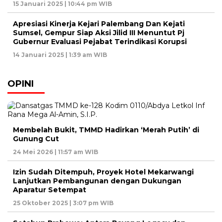
15 Januari 2025 | 10:44 pm WIB
Apresiasi Kinerja Kejari Palembang Dan Kejati
Sumsel, Gempur Siap Aksi Jilid III Menuntut Pj
Gubernur Evaluasi Pejabat Terindikasi Korupsi
14 Januari 2025 | 1:39 am WIB
OPINI
Membelah Bukit, TMMD Hadirkan ‘Merah Putih’ di
Gunung Cut
24 Mei 2026 | 11:57 am WIB
Izin Sudah Ditempuh, Proyek Hotel Mekarwangi
Lanjutkan Pembangunan dengan Dukungan
Aparatur Setempat
25 Oktober 2025 | 3:07 pm WIB