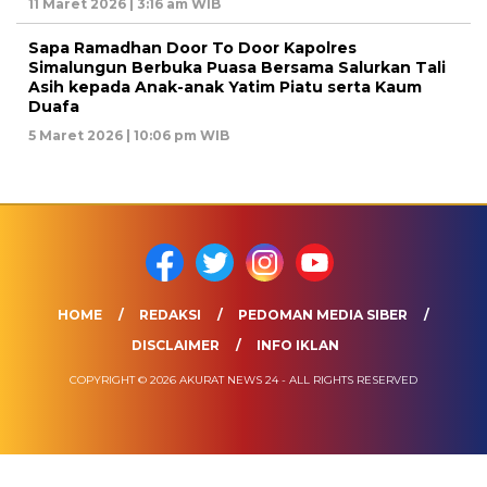
11 Maret 2026 | 3:16 am WIB
Sapa Ramadhan Door To Door Kapolres
Simalungun Berbuka Puasa Bersama Salurkan Tali
Asih kepada Anak-anak Yatim Piatu serta Kaum
Duafa
5 Maret 2026 | 10:06 pm WIB
HOME
REDAKSI
PEDOMAN MEDIA SIBER
DISCLAIMER
INFO IKLAN
COPYRIGHT © 2026 AKURAT NEWS 24 - ALL RIGHTS RESERVED