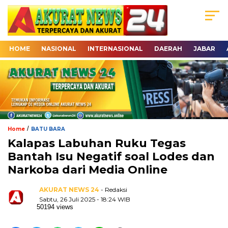
HOME
NASIONAL
INTERNASIONAL
DAERAH
JABAR
/
Home
BATU BARA
Kalapas Labuhan Ruku Tegas
Bantah Isu Negatif soal Lodes dan
Narkoba dari Media Online
AKURAT NEWS 24
- Redaksi
Sabtu, 26 Juli 2025 - 18:24 WIB
50194 views