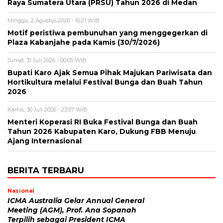
Raya Sumatera Utara (PRSU) Tahun 2026 di Medan
Minggu, 2 Agustus 2026 - 16:21 WIB
Motif peristiwa pembunuhan yang menggegerkan di
Plaza Kabanjahe pada Kamis (30/7/2026)
Jumat, 31 Juli 2026 - 00:05 WIB
Bupati Karo Ajak Semua Pihak Majukan Pariwisata dan
Hortikultura melalui Festival Bunga dan Buah Tahun
2026
Kamis, 30 Juli 2026 - 23:57 WIB
Menteri Koperasi RI Buka Festival Bunga dan Buah
Tahun 2026 Kabupaten Karo, Dukung FBB Menuju
Ajang Internasional
BERITA TERBARU
Nasional
ICMA Australia Gelar Annual General
Meeting (AGM), Prof. Ana Sopanah
Terpilih sebagai President ICMA