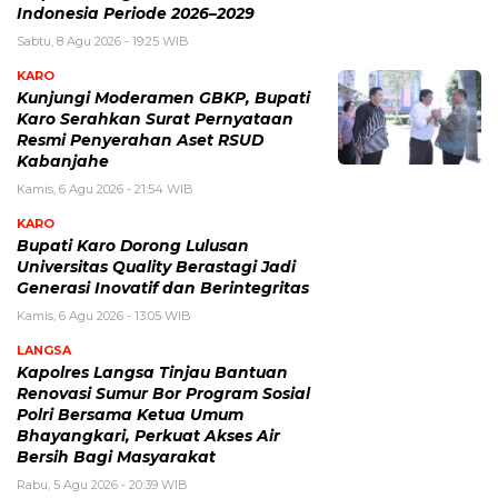
Indonesia Periode 2026–2029
Sabtu, 8 Agu 2026 - 19:25 WIB
KARO
Kunjungi Moderamen GBKP, Bupati
Karo Serahkan Surat Pernyataan
Resmi Penyerahan Aset RSUD
Kabanjahe
Kamis, 6 Agu 2026 - 21:54 WIB
KARO
Bupati Karo Dorong Lulusan
Universitas Quality Berastagi Jadi
Generasi Inovatif dan Berintegritas
Kamis, 6 Agu 2026 - 13:05 WIB
LANGSA
Kapolres Langsa Tinjau Bantuan
Renovasi Sumur Bor Program Sosial
Polri Bersama Ketua Umum
Bhayangkari, Perkuat Akses Air
Bersih Bagi Masyarakat
Rabu, 5 Agu 2026 - 20:39 WIB