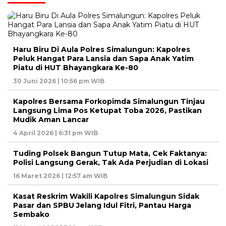
Haru Biru Di Aula Polres Simalungun: Kapolres
Peluk Hangat Para Lansia dan Sapa Anak Yatim
Piatu di HUT Bhayangkara Ke-80
30 Juni 2026 | 10:56 pm WIB
Kapolres Bersama Forkopimda Simalungun Tinjau
Langsung Lima Pos Ketupat Toba 2026, Pastikan
Mudik Aman Lancar
4 April 2026 | 6:31 pm WIB
Tuding Polsek Bangun Tutup Mata, Cek Faktanya:
Polisi Langsung Gerak, Tak Ada Perjudian di Lokasi
16 Maret 2026 | 12:57 am WIB
Kasat Reskrim Wakili Kapolres Simalungun Sidak
Pasar dan SPBU Jelang Idul Fitri, Pantau Harga
Sembako