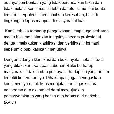
adanya pemberitaan yang tidak berdasarkan fakta dan
tidak melalui konfirmasi terlebih dahulu. Ia menilai berita
tersebut berpotensi menimbulkan keresahan, baik di
lingkungan lapas maupun di masyarakat luas.
“Kami terbuka terhadap pengawasan, tetapi juga berharap
media bisa menjalankan fungsinya secara profesional
dengan melakukan klarifikasi dan verifikasi informasi
sebelum dipublikasikan,” lanjutnya.
Dengan adanya klarifikasi dan bukti nyata melalui razia
yang dilakukan, Kalapas Labuhan Ruku berharap
masyarakat tidak mudah percaya terhadap isu yang belum
terbukti kebenarannya. Pihak lapas juga menegaskan
komitmennya untuk terus menjalankan tugas secara
transparan dan akuntabel demi mewujudkan
pemasyarakatan yang bersih dan bebas dari narkoba.
(AVID)