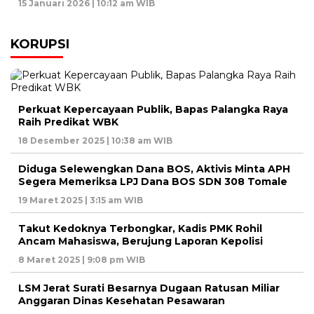
15 Januari 2026 | 10:12 am WIB
KORUPSI
Perkuat Kepercayaan Publik, Bapas Palangka Raya
Raih Predikat WBK
18 Desember 2025 | 10:38 am WIB
Diduga Selewengkan Dana BOS, Aktivis Minta APH
Segera Memeriksa LPJ Dana BOS SDN 308 Tomale
19 Maret 2025 | 3:15 am WIB
Takut Kedoknya Terbongkar, Kadis PMK Rohil
Ancam Mahasiswa, Berujung Laporan Kepolisi
8 Maret 2025 | 9:08 pm WIB
LSM Jerat Surati Besarnya Dugaan Ratusan Miliar
Anggaran Dinas Kesehatan Pesawaran