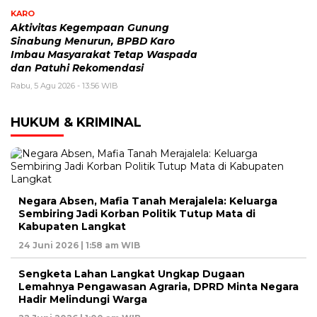
KARO
Aktivitas Kegempaan Gunung
Sinabung Menurun, BPBD Karo
Imbau Masyarakat Tetap Waspada
dan Patuhi Rekomendasi
Rabu, 5 Agu 2026 - 13:56 WIB
HUKUM & KRIMINAL
Negara Absen, Mafia Tanah Merajalela: Keluarga
Sembiring Jadi Korban Politik Tutup Mata di
Kabupaten Langkat
24 Juni 2026 | 1:58 am WIB
Sengketa Lahan Langkat Ungkap Dugaan
Lemahnya Pengawasan Agraria, DPRD Minta Negara
Hadir Melindungi Warga