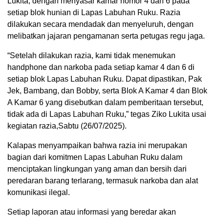
Lukita, dengan menyasar kamar nomor 4 dan 6 pada
setiap blok hunian di Lapas Labuhan Ruku. Razia
dilakukan secara mendadak dan menyeluruh, dengan
melibatkan jajaran pengamanan serta petugas regu jaga.
“Setelah dilakukan razia, kami tidak menemukan
handphone dan narkoba pada setiap kamar 4 dan 6 di
setiap blok Lapas Labuhan Ruku. Dapat dipastikan, Pak
Jek, Bambang, dan Bobby, serta Blok A Kamar 4 dan Blok
A Kamar 6 yang disebutkan dalam pemberitaan tersebut,
tidak ada di Lapas Labuhan Ruku,” tegas Ziko Lukita usai
kegiatan razia,Sabtu (26/07/2025).
Kalapas menyampaikan bahwa razia ini merupakan
bagian dari komitmen Lapas Labuhan Ruku dalam
menciptakan lingkungan yang aman dan bersih dari
peredaran barang terlarang, termasuk narkoba dan alat
komunikasi ilegal.
Setiap laporan atau informasi yang beredar akan