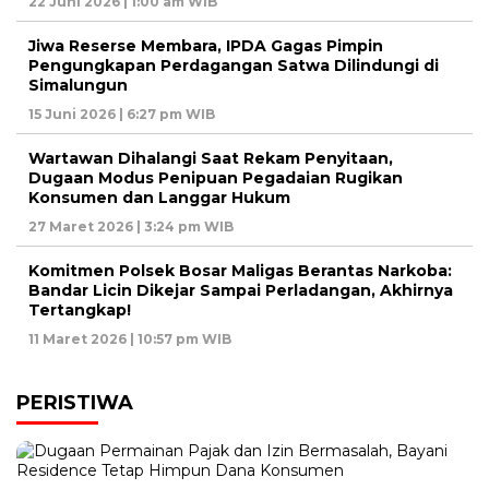
22 Juni 2026 | 1:00 am WIB
Jiwa Reserse Membara, IPDA Gagas Pimpin
Pengungkapan Perdagangan Satwa Dilindungi di
Simalungun
15 Juni 2026 | 6:27 pm WIB
Wartawan Dihalangi Saat Rekam Penyitaan,
Dugaan Modus Penipuan Pegadaian Rugikan
Konsumen dan Langgar Hukum
27 Maret 2026 | 3:24 pm WIB
Komitmen Polsek Bosar Maligas Berantas Narkoba:
Bandar Licin Dikejar Sampai Perladangan, Akhirnya
Tertangkap!
11 Maret 2026 | 10:57 pm WIB
PERISTIWA