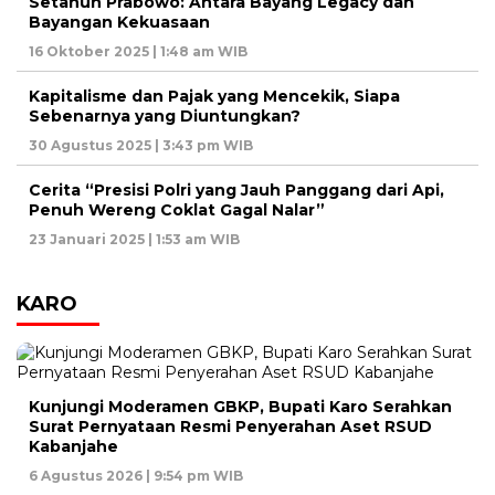
Setahun Prabowo: Antara Bayang Legacy dan
Bayangan Kekuasaan
16 Oktober 2025 | 1:48 am WIB
Kapitalisme dan Pajak yang Mencekik, Siapa
Sebenarnya yang Diuntungkan?
30 Agustus 2025 | 3:43 pm WIB
Cerita “Presisi Polri yang Jauh Panggang dari Api,
Penuh Wereng Coklat Gagal Nalar”
23 Januari 2025 | 1:53 am WIB
KARO
Kunjungi Moderamen GBKP, Bupati Karo Serahkan
Surat Pernyataan Resmi Penyerahan Aset RSUD
Kabanjahe
6 Agustus 2026 | 9:54 pm WIB