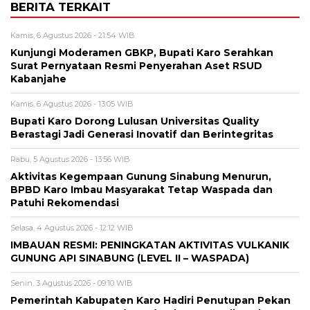
BERITA TERKAIT
Kamis, 6 Agustus 2026 - 21:54 WIB
Kunjungi Moderamen GBKP, Bupati Karo Serahkan
Surat Pernyataan Resmi Penyerahan Aset RSUD
Kabanjahe
Kamis, 6 Agustus 2026 - 13:05 WIB
Bupati Karo Dorong Lulusan Universitas Quality
Berastagi Jadi Generasi Inovatif dan Berintegritas
Rabu, 5 Agustus 2026 - 13:56 WIB
Aktivitas Kegempaan Gunung Sinabung Menurun,
BPBD Karo Imbau Masyarakat Tetap Waspada dan
Patuhi Rekomendasi
Selasa, 4 Agustus 2026 - 12:12 WIB
IMBAUAN RESMI: PENINGKATAN AKTIVITAS VULKANIK
GUNUNG API SINABUNG (LEVEL II – WASPADA)
Senin, 3 Agustus 2026 - 09:10 WIB
Pemerintah Kabupaten Karo Hadiri Penutupan Pekan