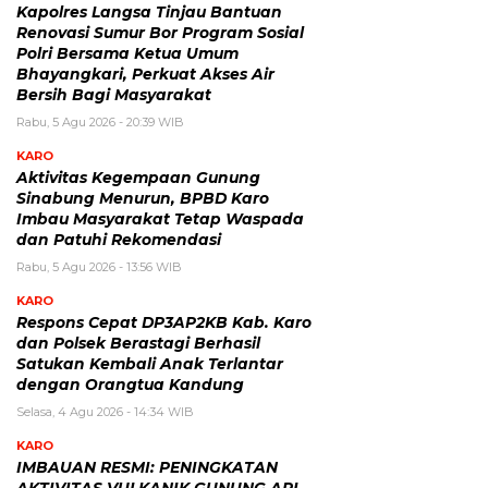
Kapolres Langsa Tinjau Bantuan
Renovasi Sumur Bor Program Sosial
Polri Bersama Ketua Umum
Bhayangkari, Perkuat Akses Air
Bersih Bagi Masyarakat
Rabu, 5 Agu 2026 - 20:39 WIB
KARO
Aktivitas Kegempaan Gunung
Sinabung Menurun, BPBD Karo
Imbau Masyarakat Tetap Waspada
dan Patuhi Rekomendasi
Rabu, 5 Agu 2026 - 13:56 WIB
KARO
Respons Cepat DP3AP2KB Kab. Karo
dan Polsek Berastagi Berhasil
Satukan Kembali Anak Terlantar
dengan Orangtua Kandung
Selasa, 4 Agu 2026 - 14:34 WIB
KARO
IMBAUAN RESMI: PENINGKATAN