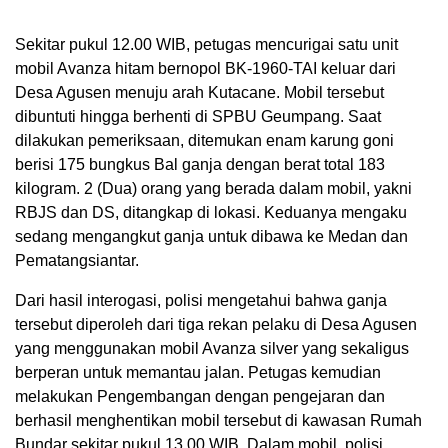
Sekitar pukul 12.00 WIB, petugas mencurigai satu unit
mobil Avanza hitam bernopol BK-1960-TAI keluar dari
Desa Agusen menuju arah Kutacane. Mobil tersebut
dibuntuti hingga berhenti di SPBU Geumpang. Saat
dilakukan pemeriksaan, ditemukan enam karung goni
berisi 175 bungkus Bal ganja dengan berat total 183
kilogram. 2 (Dua) orang yang berada dalam mobil, yakni
RBJS dan DS, ditangkap di lokasi. Keduanya mengaku
sedang mengangkut ganja untuk dibawa ke Medan dan
Pematangsiantar.
Dari hasil interogasi, polisi mengetahui bahwa ganja
tersebut diperoleh dari tiga rekan pelaku di Desa Agusen
yang menggunakan mobil Avanza silver yang sekaligus
berperan untuk memantau jalan. Petugas kemudian
melakukan Pengembangan dengan pengejaran dan
berhasil menghentikan mobil tersebut di kawasan Rumah
Bundar sekitar pukul 13.00 WIB. Dalam mobil, polisi