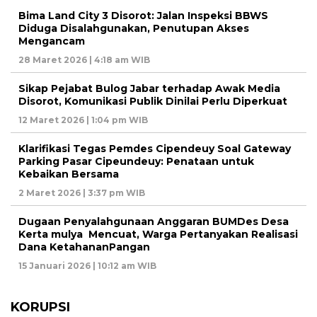
Bima Land City 3 Disorot: Jalan Inspeksi BBWS
Diduga Disalahgunakan, Penutupan Akses
Mengancam
28 Maret 2026 | 4:18 am WIB
Sikap Pejabat Bulog Jabar terhadap Awak Media
Disorot, Komunikasi Publik Dinilai Perlu Diperkuat
12 Maret 2026 | 1:04 pm WIB
Klarifikasi Tegas Pemdes Cipendeuy Soal Gateway
Parking Pasar Cipeundeuy: Penataan untuk
Kebaikan Bersama
2 Maret 2026 | 3:37 pm WIB
Dugaan Penyalahgunaan Anggaran BUMDes Desa
Kerta mulya Mencuat, Warga Pertanyakan Realisasi
Dana KetahananPangan
15 Januari 2026 | 10:12 am WIB
KORUPSI