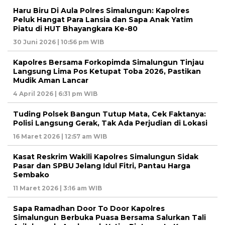
Haru Biru Di Aula Polres Simalungun: Kapolres
Peluk Hangat Para Lansia dan Sapa Anak Yatim
Piatu di HUT Bhayangkara Ke-80
30 Juni 2026 | 10:56 pm WIB
Kapolres Bersama Forkopimda Simalungun Tinjau
Langsung Lima Pos Ketupat Toba 2026, Pastikan
Mudik Aman Lancar
4 April 2026 | 6:31 pm WIB
Tuding Polsek Bangun Tutup Mata, Cek Faktanya:
Polisi Langsung Gerak, Tak Ada Perjudian di Lokasi
16 Maret 2026 | 12:57 am WIB
Kasat Reskrim Wakili Kapolres Simalungun Sidak
Pasar dan SPBU Jelang Idul Fitri, Pantau Harga
Sembako
11 Maret 2026 | 3:16 am WIB
Sapa Ramadhan Door To Door Kapolres
Simalungun Berbuka Puasa Bersama Salurkan Tali