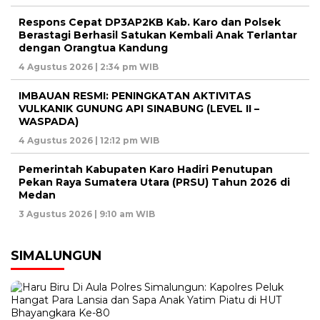
Respons Cepat DP3AP2KB Kab. Karo dan Polsek
Berastagi Berhasil Satukan Kembali Anak Terlantar
dengan Orangtua Kandung
4 Agustus 2026 | 2:34 pm WIB
IMBAUAN RESMI: PENINGKATAN AKTIVITAS
VULKANIK GUNUNG API SINABUNG (LEVEL II –
WASPADA)
4 Agustus 2026 | 12:12 pm WIB
Pemerintah Kabupaten Karo Hadiri Penutupan
Pekan Raya Sumatera Utara (PRSU) Tahun 2026 di
Medan
3 Agustus 2026 | 9:10 am WIB
SIMALUNGUN