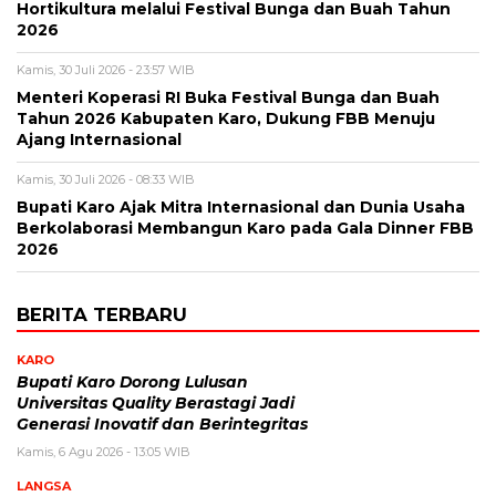
Hortikultura melalui Festival Bunga dan Buah Tahun
2026
Kamis, 30 Juli 2026 - 23:57 WIB
Menteri Koperasi RI Buka Festival Bunga dan Buah
Tahun 2026 Kabupaten Karo, Dukung FBB Menuju
Ajang Internasional
Kamis, 30 Juli 2026 - 08:33 WIB
Bupati Karo Ajak Mitra Internasional dan Dunia Usaha
Berkolaborasi Membangun Karo pada Gala Dinner FBB
2026
BERITA TERBARU
KARO
Bupati Karo Dorong Lulusan
Universitas Quality Berastagi Jadi
Generasi Inovatif dan Berintegritas
Kamis, 6 Agu 2026 - 13:05 WIB
LANGSA