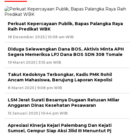
Perkuat Kepercayaan Publik, Bapas Palangka Raya
Raih Predikat WBK
18 Desember 2025 | 10:38 am WIB
Diduga Selewengkan Dana BOS, Aktivis Minta APH
Segera Memeriksa LPJ Dana BOS SDN 308 Tomale
19 Maret 2025 | 3:15 am WIB
Takut Kedoknya Terbongkar, Kadis PMK Rohil
Ancam Mahasiswa, Berujung Laporan Kepolisi
8 Maret 2025 | 9:08 pm WIB
LSM Jerat Surati Besarnya Dugaan Ratusan Miliar
Anggaran Dinas Kesehatan Pesawaran
15 Januari 2025 | 10:44 pm WIB
Apresiasi Kinerja Kejari Palembang Dan Kejati
Sumsel, Gempur Siap Aksi Jilid III Menuntut Pj