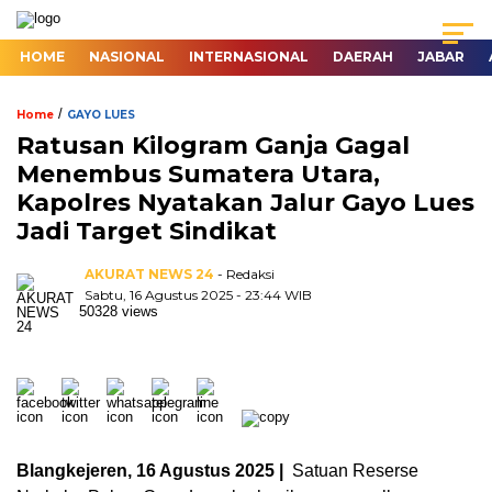
HOME
NASIONAL
INTERNASIONAL
DAERAH
JABAR
/
Home
GAYO LUES
Ratusan Kilogram Ganja Gagal
Menembus Sumatera Utara,
Kapolres Nyatakan Jalur Gayo Lues
Jadi Target Sindikat
AKURAT NEWS 24
- Redaksi
Sabtu, 16 Agustus 2025 - 23:44 WIB
50328 views
Blangkejeren, 16 Agustus 2025 |
Satuan Reserse