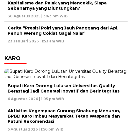
Kapitalisme dan Pajak yang Mencekik, Siapa
Sebenarnya yang Diuntungkan?
30 Agustus 2025 | 3:43 pm WIB
Cerita “Presisi Polri yang Jauh Panggang dari Api,
Penuh Wereng Coklat Gagal Nalar”
23 Januari 2025 | 1:53 am WIB
KARO
Bupati Karo Dorong Lulusan Universitas Quality
Berastagi Jadi Generasi Inovatif dan Berintegritas
6 Agustus 2026 | 1:05 pm WIB
Aktivitas Kegempaan Gunung Sinabung Menurun,
BPBD Karo Imbau Masyarakat Tetap Waspada dan
Patuhi Rekomendasi
5 Agustus 2026 | 1:56 pm WIB