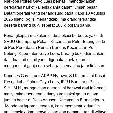
Narkoba Polres Gayo Lues berhasil menggagalkan
peredaran narkotika jenis ganja dalam jumlah besar.
Dalam operasi yang berlangsung pada Rabu 13 Agustus
2025 siang, polisi menangkap lima orang tersangka
beserta barang bukti seberat 183 kilogram ganja.
Penangkapan dilakukan di dua lokasi berbeda, yakni di
SPBU Geumpang Pekan, Kecamatan Putri Betung, serta
di Pos Perbatasan Rumah Bundar, Kecamatan Putri
Betung, Kabupaten Gayo Lues. Barang bukti diamankan
dari dua unit mobil yang digunakan pelaku untuk
mengangkut ganja dan sebagai memantau jalur lintasan
Kapolres Gayo Lues AKBP Hyrowo, S.I.K., melalui Kasat
Resnarkoba Polres Gayo Lues, IPTU Bambang Pelis,
S.H., M.H., mengatakan operasi ini berawal dari informasi
masyarakat mengenai adanya transaksi ganja dalam
jumlah besar di Desa Agusen, Kecamatan Blangkejeren.
“Mendapat laporan tersebut, kami membentuk dua tim
untuk melakukan penyelidikan dan pemantauan di wilayah