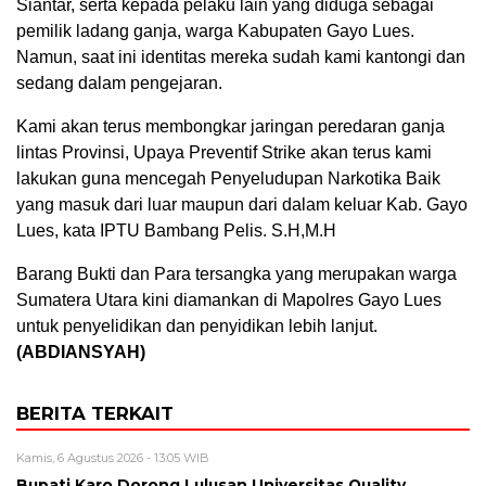
Siantar, serta kepada pelaku lain yang diduga sebagai
pemilik ladang ganja, warga Kabupaten Gayo Lues.
Namun, saat ini identitas mereka sudah kami kantongi dan
sedang dalam pengejaran.
Kami akan terus membongkar jaringan peredaran ganja
lintas Provinsi, Upaya Preventif Strike akan terus kami
lakukan guna mencegah Penyeludupan Narkotika Baik
yang masuk dari luar maupun dari dalam keluar Kab. Gayo
Lues, kata IPTU Bambang Pelis. S.H,M.H
Barang Bukti dan Para tersangka yang merupakan warga
Sumatera Utara kini diamankan di Mapolres Gayo Lues
untuk penyelidikan dan penyidikan lebih lanjut.
(ABDIANSYAH)
BERITA TERKAIT
Kamis, 6 Agustus 2026 - 13:05 WIB
Bupati Karo Dorong Lulusan Universitas Quality