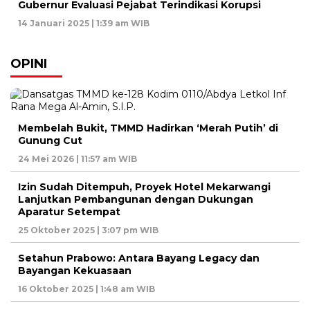
Gubernur Evaluasi Pejabat Terindikasi Korupsi
14 Januari 2025 | 1:39 am WIB
OPINI
Membelah Bukit, TMMD Hadirkan ‘Merah Putih’ di
Gunung Cut
24 Mei 2026 | 11:57 am WIB
Izin Sudah Ditempuh, Proyek Hotel Mekarwangi
Lanjutkan Pembangunan dengan Dukungan
Aparatur Setempat
25 Oktober 2025 | 3:07 pm WIB
Setahun Prabowo: Antara Bayang Legacy dan
Bayangan Kekuasaan
16 Oktober 2025 | 1:48 am WIB