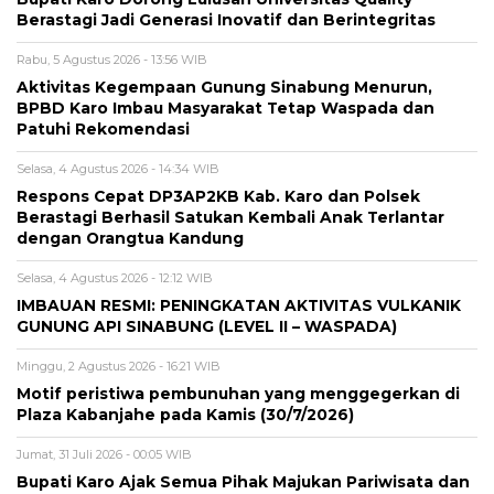
Berastagi Jadi Generasi Inovatif dan Berintegritas
Rabu, 5 Agustus 2026 - 13:56 WIB
Aktivitas Kegempaan Gunung Sinabung Menurun,
BPBD Karo Imbau Masyarakat Tetap Waspada dan
Patuhi Rekomendasi
Selasa, 4 Agustus 2026 - 14:34 WIB
Respons Cepat DP3AP2KB Kab. Karo dan Polsek
Berastagi Berhasil Satukan Kembali Anak Terlantar
dengan Orangtua Kandung
Selasa, 4 Agustus 2026 - 12:12 WIB
IMBAUAN RESMI: PENINGKATAN AKTIVITAS VULKANIK
GUNUNG API SINABUNG (LEVEL II – WASPADA)
Minggu, 2 Agustus 2026 - 16:21 WIB
Motif peristiwa pembunuhan yang menggegerkan di
Plaza Kabanjahe pada Kamis (30/7/2026)
Jumat, 31 Juli 2026 - 00:05 WIB
Bupati Karo Ajak Semua Pihak Majukan Pariwisata dan