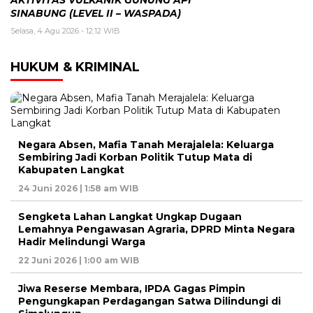
AKTIVITAS VULKANIK GUNUNG API
SINABUNG (LEVEL II – WASPADA)
Selasa, 4 Agu 2026 - 12:12 WIB
HUKUM & KRIMINAL
Negara Absen, Mafia Tanah Merajalela: Keluarga
Sembiring Jadi Korban Politik Tutup Mata di
Kabupaten Langkat
24 Juni 2026 | 1:58 am WIB
Sengketa Lahan Langkat Ungkap Dugaan
Lemahnya Pengawasan Agraria, DPRD Minta Negara
Hadir Melindungi Warga
22 Juni 2026 | 1:00 am WIB
Jiwa Reserse Membara, IPDA Gagas Pimpin
Pengungkapan Perdagangan Satwa Dilindungi di