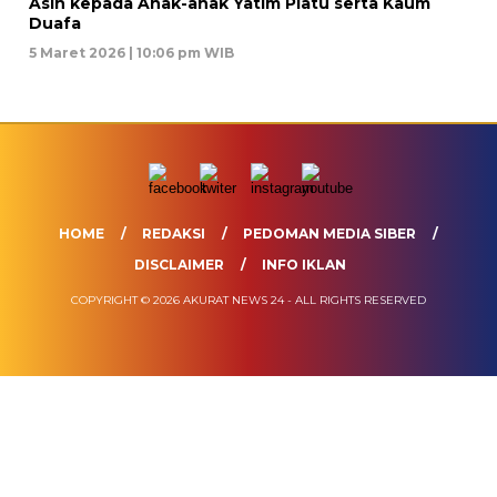
Asih kepada Anak-anak Yatim Piatu serta Kaum
Duafa
5 Maret 2026 | 10:06 pm WIB
HOME
REDAKSI
PEDOMAN MEDIA SIBER
DISCLAIMER
INFO IKLAN
COPYRIGHT © 2026 AKURAT NEWS 24 - ALL RIGHTS RESERVED