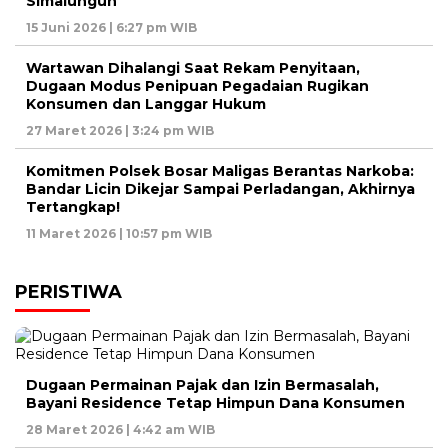
Simalungun
15 Juni 2026 | 6:27 pm WIB
Wartawan Dihalangi Saat Rekam Penyitaan,
Dugaan Modus Penipuan Pegadaian Rugikan
Konsumen dan Langgar Hukum
27 Maret 2026 | 3:24 pm WIB
Komitmen Polsek Bosar Maligas Berantas Narkoba:
Bandar Licin Dikejar Sampai Perladangan, Akhirnya
Tertangkap!
11 Maret 2026 | 10:57 pm WIB
PERISTIWA
Dugaan Permainan Pajak dan Izin Bermasalah,
Bayani Residence Tetap Himpun Dana Konsumen
28 Maret 2026 | 4:42 am WIB