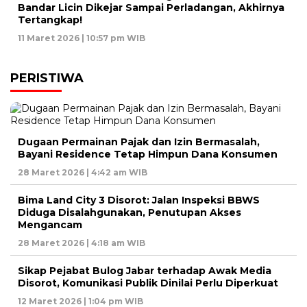
Bandar Licin Dikejar Sampai Perladangan, Akhirnya
Tertangkap!
11 Maret 2026 | 10:57 pm WIB
PERISTIWA
Dugaan Permainan Pajak dan Izin Bermasalah,
Bayani Residence Tetap Himpun Dana Konsumen
28 Maret 2026 | 4:42 am WIB
Bima Land City 3 Disorot: Jalan Inspeksi BBWS
Diduga Disalahgunakan, Penutupan Akses
Mengancam
28 Maret 2026 | 4:18 am WIB
Sikap Pejabat Bulog Jabar terhadap Awak Media
Disorot, Komunikasi Publik Dinilai Perlu Diperkuat
12 Maret 2026 | 1:04 pm WIB