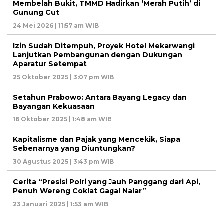
Membelah Bukit, TMMD Hadirkan ‘Merah Putih’ di
Gunung Cut
24 Mei 2026 | 11:57 am WIB
Izin Sudah Ditempuh, Proyek Hotel Mekarwangi
Lanjutkan Pembangunan dengan Dukungan
Aparatur Setempat
25 Oktober 2025 | 3:07 pm WIB
Setahun Prabowo: Antara Bayang Legacy dan
Bayangan Kekuasaan
16 Oktober 2025 | 1:48 am WIB
Kapitalisme dan Pajak yang Mencekik, Siapa
Sebenarnya yang Diuntungkan?
30 Agustus 2025 | 3:43 pm WIB
Cerita “Presisi Polri yang Jauh Panggang dari Api,
Penuh Wereng Coklat Gagal Nalar”
23 Januari 2025 | 1:53 am WIB