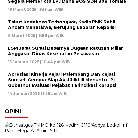
Segera Memeriksa LPJ Dana BOS SDN 308 Tomale
19 Maret 2025 | 3:15 am WIB
Takut Kedoknya Terbongkar, Kadis PMK Rohil
Ancam Mahasiswa, Berujung Laporan Kepolisi
8 Maret 2025 | 9:08 pm WIB
LSM Jerat Surati Besarnya Dugaan Ratusan Miliar
Anggaran Dinas Kesehatan Pesawaran
15 Januari 2025 | 10:44 pm WIB
Apresiasi Kinerja Kejari Palembang Dan Kejati
Sumsel, Gempur Siap Aksi Jilid III Menuntut Pj
Gubernur Evaluasi Pejabat Terindikasi Korupsi
14 Januari 2025 | 1:39 am WIB
OPINI