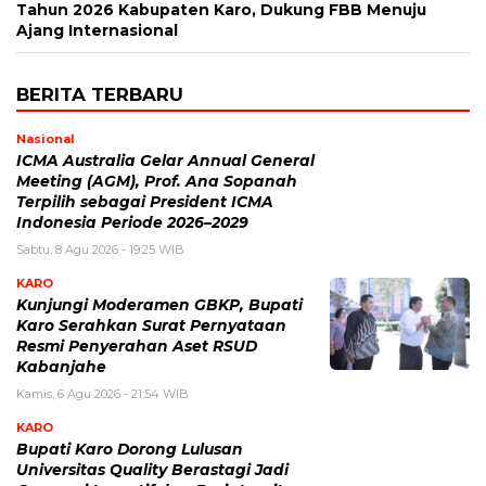
Tahun 2026 Kabupaten Karo, Dukung FBB Menuju
Ajang Internasional
BERITA TERBARU
Nasional
ICMA Australia Gelar Annual General
Meeting (AGM), Prof. Ana Sopanah
Terpilih sebagai President ICMA
Indonesia Periode 2026–2029
Sabtu, 8 Agu 2026 - 19:25 WIB
KARO
Kunjungi Moderamen GBKP, Bupati
Karo Serahkan Surat Pernyataan
Resmi Penyerahan Aset RSUD
Kabanjahe
Kamis, 6 Agu 2026 - 21:54 WIB
KARO
Bupati Karo Dorong Lulusan
Universitas Quality Berastagi Jadi