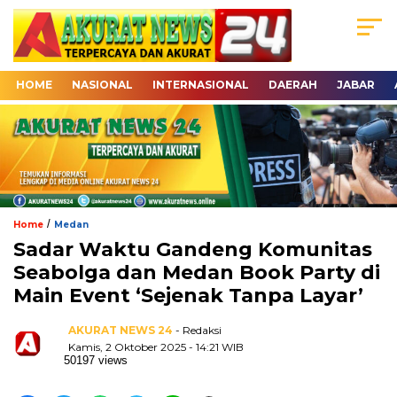
HOME
NASIONAL
INTERNASIONAL
DAERAH
JABAR
/
Home
Medan
Sadar Waktu Gandeng Komunitas
Seabolga dan Medan Book Party di
Main Event ‘Sejenak Tanpa Layar’
AKURAT NEWS 24
- Redaksi
Kamis, 2 Oktober 2025 - 14:21 WIB
50197 views