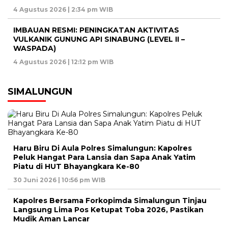
4 Agustus 2026 | 2:34 pm WIB
IMBAUAN RESMI: PENINGKATAN AKTIVITAS
VULKANIK GUNUNG API SINABUNG (LEVEL II –
WASPADA)
4 Agustus 2026 | 12:12 pm WIB
SIMALUNGUN
Haru Biru Di Aula Polres Simalungun: Kapolres
Peluk Hangat Para Lansia dan Sapa Anak Yatim
Piatu di HUT Bhayangkara Ke-80
30 Juni 2026 | 10:56 pm WIB
Kapolres Bersama Forkopimda Simalungun Tinjau
Langsung Lima Pos Ketupat Toba 2026, Pastikan
Mudik Aman Lancar