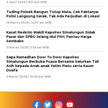
4 April 2026 | 6:31 pm WIB
Tuding Polsek Bangun Tutup Mata, Cek Faktanya:
Polisi Langsung Gerak, Tak Ada Perjudian di Lokasi
16 Maret 2026 | 12:57 am WIB
Kasat Reskrim Wakili Kapolres Simalungun Sidak
Pasar dan SPBU Jelang Idul Fitri, Pantau Harga
Sembako
11 Maret 2026 | 3:16 am WIB
Sapa Ramadhan Door To Door Kapolres
Simalungun Berbuka Puasa Bersama Salurkan Tali
Asih kepada Anak-anak Yatim Piatu serta Kaum
Duafa
5 Maret 2026 | 10:06 pm WIB