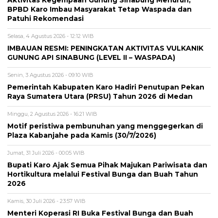
BPBD Karo Imbau Masyarakat Tetap Waspada dan
Patuhi Rekomendasi
Selasa, 4 Agustus 2026 - 12:12 WIB
IMBAUAN RESMI: PENINGKATAN AKTIVITAS VULKANIK
GUNUNG API SINABUNG (LEVEL II – WASPADA)
Senin, 3 Agustus 2026 - 09:10 WIB
Pemerintah Kabupaten Karo Hadiri Penutupan Pekan
Raya Sumatera Utara (PRSU) Tahun 2026 di Medan
Minggu, 2 Agustus 2026 - 16:21 WIB
Motif peristiwa pembunuhan yang menggegerkan di
Plaza Kabanjahe pada Kamis (30/7/2026)
Jumat, 31 Juli 2026 - 00:05 WIB
Bupati Karo Ajak Semua Pihak Majukan Pariwisata dan
Hortikultura melalui Festival Bunga dan Buah Tahun
2026
Kamis, 30 Juli 2026 - 23:57 WIB
Menteri Koperasi RI Buka Festival Bunga dan Buah