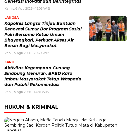
Generasi Inovatif dan Berintegritas
Kamis, 6 Agu 2026 - 13:05 WIB
LANGSA
Kapolres Langsa Tinjau Bantuan
Renovasi Sumur Bor Program Sosial
Polri Bersama Ketua Umum
Bhayangkari, Perkuat Akses Air
Bersih Bagi Masyarakat
Rabu, 5 Agu 2026 - 20:39 WIB
KARO
Aktivitas Kegempaan Gunung
Sinabung Menurun, BPBD Karo
Imbau Masyarakat Tetap Waspada
dan Patuhi Rekomendasi
Rabu, 5 Agu 2026 - 13:56 WIB
HUKUM & KRIMINAL