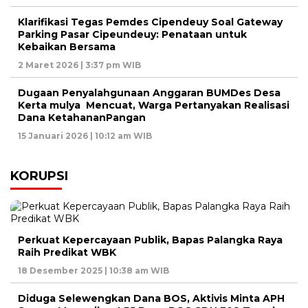
Klarifikasi Tegas Pemdes Cipendeuy Soal Gateway
Parking Pasar Cipeundeuy: Penataan untuk
Kebaikan Bersama
2 Maret 2026 | 3:37 pm WIB
Dugaan Penyalahgunaan Anggaran BUMDes Desa
Kerta mulya Mencuat, Warga Pertanyakan Realisasi
Dana KetahananPangan
15 Januari 2026 | 10:12 am WIB
KORUPSI
Perkuat Kepercayaan Publik, Bapas Palangka Raya
Raih Predikat WBK
18 Desember 2025 | 10:38 am WIB
Diduga Selewengkan Dana BOS, Aktivis Minta APH