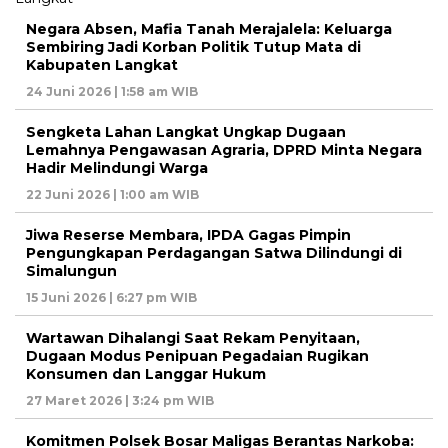
Negara Absen, Mafia Tanah Merajalela: Keluarga
Sembiring Jadi Korban Politik Tutup Mata di
Kabupaten Langkat
24 Juni 2026 | 1:58 am WIB
Sengketa Lahan Langkat Ungkap Dugaan
Lemahnya Pengawasan Agraria, DPRD Minta Negara
Hadir Melindungi Warga
22 Juni 2026 | 1:00 am WIB
Jiwa Reserse Membara, IPDA Gagas Pimpin
Pengungkapan Perdagangan Satwa Dilindungi di
Simalungun
15 Juni 2026 | 6:27 pm WIB
Wartawan Dihalangi Saat Rekam Penyitaan,
Dugaan Modus Penipuan Pegadaian Rugikan
Konsumen dan Langgar Hukum
27 Maret 2026 | 3:24 pm WIB
Komitmen Polsek Bosar Maligas Berantas Narkoba: