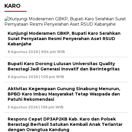
KARO
Kunjungi Moderamen GBKP, Bupati Karo Serahkan
Surat Pernyataan Resmi Penyerahan Aset RSUD
Kabanjahe
6 Agustus 2026 | 9:54 pm WIB
Bupati Karo Dorong Lulusan Universitas Quality
Berastagi Jadi Generasi Inovatif dan Berintegritas
6 Agustus 2026 | 1:05 pm WIB
Aktivitas Kegempaan Gunung Sinabung Menurun,
BPBD Karo Imbau Masyarakat Tetap Waspada dan
Patuhi Rekomendasi
5 Agustus 2026 | 1:56 pm WIB
Respons Cepat DP3AP2KB Kab. Karo dan Polsek
Berastagi Berhasil Satukan Kembali Anak Terlantar
dengan Orangtua Kandung