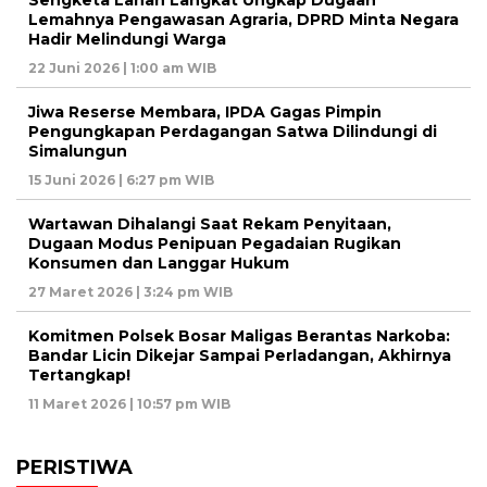
Sengketa Lahan Langkat Ungkap Dugaan
Lemahnya Pengawasan Agraria, DPRD Minta Negara
Hadir Melindungi Warga
22 Juni 2026 | 1:00 am WIB
Jiwa Reserse Membara, IPDA Gagas Pimpin
Pengungkapan Perdagangan Satwa Dilindungi di
Simalungun
15 Juni 2026 | 6:27 pm WIB
Wartawan Dihalangi Saat Rekam Penyitaan,
Dugaan Modus Penipuan Pegadaian Rugikan
Konsumen dan Langgar Hukum
27 Maret 2026 | 3:24 pm WIB
Komitmen Polsek Bosar Maligas Berantas Narkoba:
Bandar Licin Dikejar Sampai Perladangan, Akhirnya
Tertangkap!
11 Maret 2026 | 10:57 pm WIB
PERISTIWA