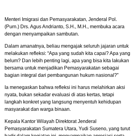
Menteri Imigrasi dan Pemasyarakatan, Jenderal Pol.
(Purn.) Drs. Agus Andrianto, S.H., M.H., membuka acara
dengan menyampaikan sambutan.
Dalam amanatnya, beliau mengajak seluruh jajaran untuk
melakukan refleksi: “Apa yang sudah kita capai? Apa yang
belum? Dan lebih penting lagi, apa yang bisa kita lakukan
bersama untuk menjadikan Pemasyarakatan sebagai
bagian integral dari pembangunan hukum nasional?”
Ia menegaskan bahwa refleksi ini harus melahirkan aksi
nyata, bukan sekadar evaluasi di atas kertas, tetapi
langkah konkret yang langsung menyentuh kehidupan
masyarakat dan warga binaan.
Kepala Kantor Wilayah Direktorat Jenderal
Pemasyarakatan Sumatera Utara, Yudi Suseno, yang turut
hadir dalam kegiatan ini, menyampaikan apresiasi serta