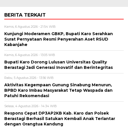
BERITA TERKAIT
Kamis, 6 Agustus 2026 - 21:54 WIB
Kunjungi Moderamen GBKP, Bupati Karo Serahkan
Surat Pernyataan Resmi Penyerahan Aset RSUD
Kabanjahe
Kamis, 6 Agustus 2026 - 13:05 WIB
Bupati Karo Dorong Lulusan Universitas Quality
Berastagi Jadi Generasi Inovatif dan Berintegritas
Rabu, 5 Agustus 2026 - 13:56 WIB
Aktivitas Kegempaan Gunung Sinabung Menurun,
BPBD Karo Imbau Masyarakat Tetap Waspada dan
Patuhi Rekomendasi
Selasa, 4 Agustus 2026 - 14:34 WIB
Respons Cepat DP3AP2KB Kab. Karo dan Polsek
Berastagi Berhasil Satukan Kembali Anak Terlantar
dengan Orangtua Kandung