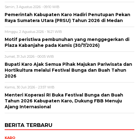
Senin, 3 Agustus 2026 - 09:10 WIB
Pemerintah Kabupaten Karo Hadiri Penutupan Pekan
Raya Sumatera Utara (PRSU) Tahun 2026 di Medan
Minggu, 2 Agustus 2026 - 16:21 WIB
Motif peristiwa pembunuhan yang menggegerkan di
Plaza Kabanjahe pada Kamis (30/7/2026)
Jumat, 31 Juli 2026 - 00:05 WIB
Bupati Karo Ajak Semua Pihak Majukan Pariwisata dan
Hortikultura melalui Festival Bunga dan Buah Tahun
2026
Kamis, 30 Juli 2026 - 23:57 WIB
Menteri Koperasi RI Buka Festival Bunga dan Buah
Tahun 2026 Kabupaten Karo, Dukung FBB Menuju
Ajang Internasional
BERITA TERBARU
KARO