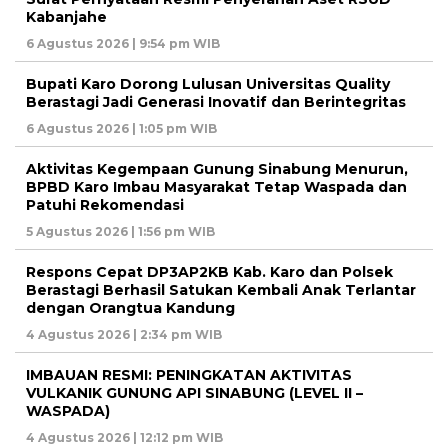
Kabanjahe
6 Agustus 2026 | 9:54 pm WIB
Bupati Karo Dorong Lulusan Universitas Quality
Berastagi Jadi Generasi Inovatif dan Berintegritas
6 Agustus 2026 | 1:05 pm WIB
Aktivitas Kegempaan Gunung Sinabung Menurun,
BPBD Karo Imbau Masyarakat Tetap Waspada dan
Patuhi Rekomendasi
5 Agustus 2026 | 1:56 pm WIB
Respons Cepat DP3AP2KB Kab. Karo dan Polsek
Berastagi Berhasil Satukan Kembali Anak Terlantar
dengan Orangtua Kandung
4 Agustus 2026 | 2:34 pm WIB
IMBAUAN RESMI: PENINGKATAN AKTIVITAS
VULKANIK GUNUNG API SINABUNG (LEVEL II –
WASPADA)
4 Agustus 2026 | 12:12 pm WIB