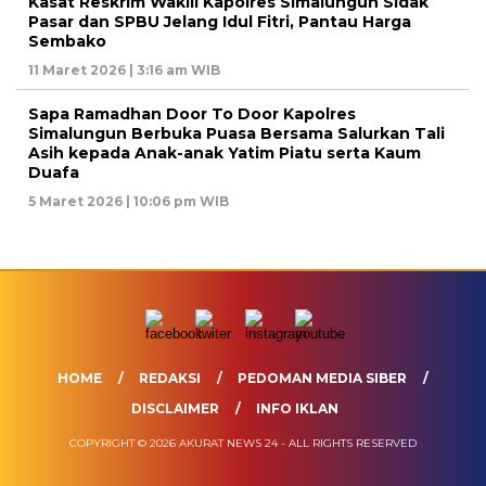
Kasat Reskrim Wakili Kapolres Simalungun Sidak
Pasar dan SPBU Jelang Idul Fitri, Pantau Harga
Sembako
11 Maret 2026 | 3:16 am WIB
Sapa Ramadhan Door To Door Kapolres
Simalungun Berbuka Puasa Bersama Salurkan Tali
Asih kepada Anak-anak Yatim Piatu serta Kaum
Duafa
5 Maret 2026 | 10:06 pm WIB
HOME
REDAKSI
PEDOMAN MEDIA SIBER
DISCLAIMER
INFO IKLAN
COPYRIGHT © 2026 AKURAT NEWS 24 - ALL RIGHTS RESERVED