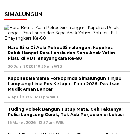
SIMALUNGUN
Haru Biru Di Aula Polres Simalungun: Kapolres
Peluk Hangat Para Lansia dan Sapa Anak Yatim
Piatu di HUT Bhayangkara Ke-80
30 Juni 2026 | 10:56 pm WIB
Kapolres Bersama Forkopimda Simalungun Tinjau
Langsung Lima Pos Ketupat Toba 2026, Pastikan
Mudik Aman Lancar
4 April 2026 | 6:31 pm WIB
Tuding Polsek Bangun Tutup Mata, Cek Faktanya:
Polisi Langsung Gerak, Tak Ada Perjudian di Lokasi
16 Maret 2026 | 12:57 am WIB