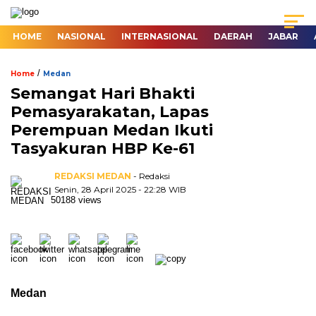
HOME
NASIONAL
INTERNASIONAL
DAERAH
JABAR
/
Home
Medan
Semangat Hari Bhakti
Pemasyarakatan, Lapas
Perempuan Medan Ikuti
Tasyakuran HBP Ke-61
REDAKSI MEDAN
- Redaksi
Senin, 28 April 2025 - 22:28 WIB
50188 views
Medan