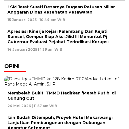
LSM Jerat Surati Besarnya Dugaan Ratusan Miliar
Anggaran Dinas Kesehatan Pesawaran
15 Januari 2025 | 10:44 pm WIB
Apresiasi Kinerja Kejari Palembang Dan Kejati
Sumsel, Gempur Siap Aksi Jilid III Menuntut Pj
Gubernur Evaluasi Pejabat Terindikasi Korupsi
14 Januari 2025 | 1:39 am WIB
OPINI
Membelah Bukit, TMMD Hadirkan ‘Merah Putih’ di
Gunung Cut
24 Mei 2026 | 11:57 am WIB
Izin Sudah Ditempuh, Proyek Hotel Mekarwangi
Lanjutkan Pembangunan dengan Dukungan
Aparatur Setempat