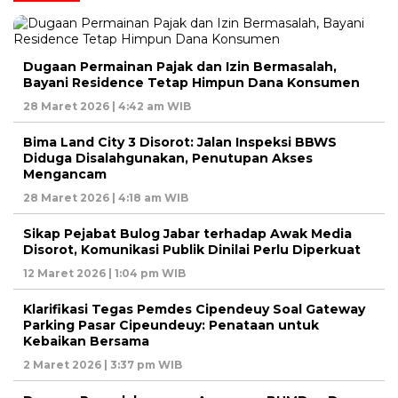
Dugaan Permainan Pajak dan Izin Bermasalah,
Bayani Residence Tetap Himpun Dana Konsumen
28 Maret 2026 | 4:42 am WIB
Bima Land City 3 Disorot: Jalan Inspeksi BBWS
Diduga Disalahgunakan, Penutupan Akses
Mengancam
28 Maret 2026 | 4:18 am WIB
Sikap Pejabat Bulog Jabar terhadap Awak Media
Disorot, Komunikasi Publik Dinilai Perlu Diperkuat
12 Maret 2026 | 1:04 pm WIB
Klarifikasi Tegas Pemdes Cipendeuy Soal Gateway
Parking Pasar Cipeundeuy: Penataan untuk
Kebaikan Bersama
2 Maret 2026 | 3:37 pm WIB