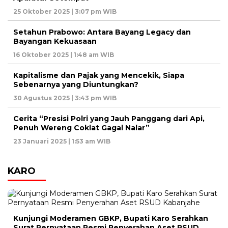
25 Oktober 2025 | 3:07 pm WIB
Setahun Prabowo: Antara Bayang Legacy dan
Bayangan Kekuasaan
16 Oktober 2025 | 1:48 am WIB
Kapitalisme dan Pajak yang Mencekik, Siapa
Sebenarnya yang Diuntungkan?
30 Agustus 2025 | 3:43 pm WIB
Cerita “Presisi Polri yang Jauh Panggang dari Api,
Penuh Wereng Coklat Gagal Nalar”
23 Januari 2025 | 1:53 am WIB
KARO
Kunjungi Moderamen GBKP, Bupati Karo Serahkan
Surat Pernyataan Resmi Penyerahan Aset RSUD