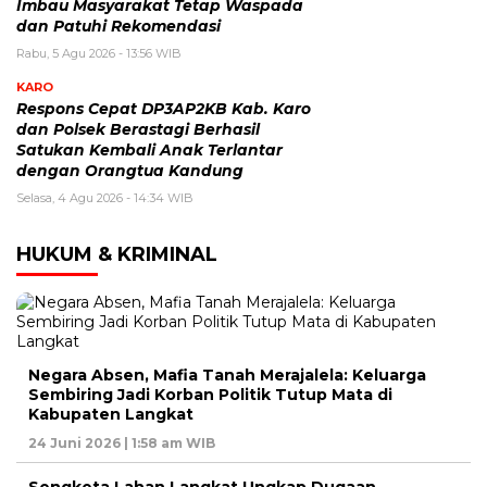
Imbau Masyarakat Tetap Waspada
dan Patuhi Rekomendasi
Rabu, 5 Agu 2026 - 13:56 WIB
KARO
Respons Cepat DP3AP2KB Kab. Karo
dan Polsek Berastagi Berhasil
Satukan Kembali Anak Terlantar
dengan Orangtua Kandung
Selasa, 4 Agu 2026 - 14:34 WIB
HUKUM & KRIMINAL
Negara Absen, Mafia Tanah Merajalela: Keluarga
Sembiring Jadi Korban Politik Tutup Mata di
Kabupaten Langkat
24 Juni 2026 | 1:58 am WIB