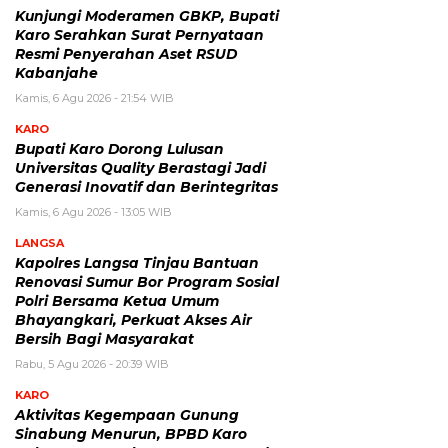
Kunjungi Moderamen GBKP, Bupati
Karo Serahkan Surat Pernyataan
Resmi Penyerahan Aset RSUD
Kabanjahe
Kamis, 6 Agu 2026 - 21:54 WIB
KARO
Bupati Karo Dorong Lulusan
Universitas Quality Berastagi Jadi
Generasi Inovatif dan Berintegritas
Kamis, 6 Agu 2026 - 13:05 WIB
LANGSA
Kapolres Langsa Tinjau Bantuan
Renovasi Sumur Bor Program Sosial
Polri Bersama Ketua Umum
Bhayangkari, Perkuat Akses Air
Bersih Bagi Masyarakat
Rabu, 5 Agu 2026 - 20:39 WIB
KARO
Aktivitas Kegempaan Gunung
Sinabung Menurun, BPBD Karo