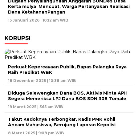
Dugaan Penyalahgunaan Anggaran BUMDes Desa
Kerta mulya Mencuat, Warga Pertanyakan Realisasi
Dana KetahananPangan
15 Januari 2026 | 10:12 am WIB
KORUPSI
Perkuat Kepercayaan Publik, Bapas Palangka Raya
Raih Predikat WBK
18 Desember 2025 | 10:38 am WIB
Diduga Selewengkan Dana BOS, Aktivis Minta APH
Segera Memeriksa LPJ Dana BOS SDN 308 Tomale
19 Maret 2025 | 3:15 am WIB
Takut Kedoknya Terbongkar, Kadis PMK Rohil
Ancam Mahasiswa, Berujung Laporan Kepolisi
8 Maret 2025 | 9:08 pm WIB