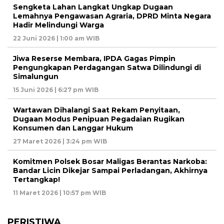
Sengketa Lahan Langkat Ungkap Dugaan
Lemahnya Pengawasan Agraria, DPRD Minta Negara
Hadir Melindungi Warga
22 Juni 2026 | 1:00 am WIB
Jiwa Reserse Membara, IPDA Gagas Pimpin
Pengungkapan Perdagangan Satwa Dilindungi di
Simalungun
15 Juni 2026 | 6:27 pm WIB
Wartawan Dihalangi Saat Rekam Penyitaan,
Dugaan Modus Penipuan Pegadaian Rugikan
Konsumen dan Langgar Hukum
27 Maret 2026 | 3:24 pm WIB
Komitmen Polsek Bosar Maligas Berantas Narkoba:
Bandar Licin Dikejar Sampai Perladangan, Akhirnya
Tertangkap!
11 Maret 2026 | 10:57 pm WIB
PERISTIWA