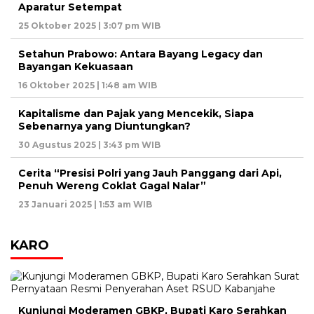
Aparatur Setempat
25 Oktober 2025 | 3:07 pm WIB
Setahun Prabowo: Antara Bayang Legacy dan
Bayangan Kekuasaan
16 Oktober 2025 | 1:48 am WIB
Kapitalisme dan Pajak yang Mencekik, Siapa
Sebenarnya yang Diuntungkan?
30 Agustus 2025 | 3:43 pm WIB
Cerita “Presisi Polri yang Jauh Panggang dari Api,
Penuh Wereng Coklat Gagal Nalar”
23 Januari 2025 | 1:53 am WIB
KARO
Kunjungi Moderamen GBKP, Bupati Karo Serahkan