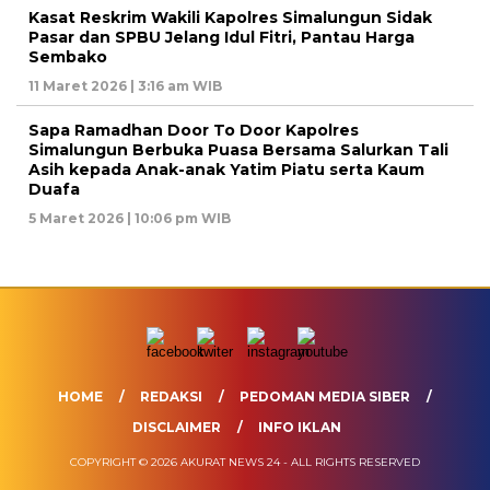
Kasat Reskrim Wakili Kapolres Simalungun Sidak
Pasar dan SPBU Jelang Idul Fitri, Pantau Harga
Sembako
11 Maret 2026 | 3:16 am WIB
Sapa Ramadhan Door To Door Kapolres
Simalungun Berbuka Puasa Bersama Salurkan Tali
Asih kepada Anak-anak Yatim Piatu serta Kaum
Duafa
5 Maret 2026 | 10:06 pm WIB
HOME
REDAKSI
PEDOMAN MEDIA SIBER
DISCLAIMER
INFO IKLAN
COPYRIGHT © 2026 AKURAT NEWS 24 - ALL RIGHTS RESERVED