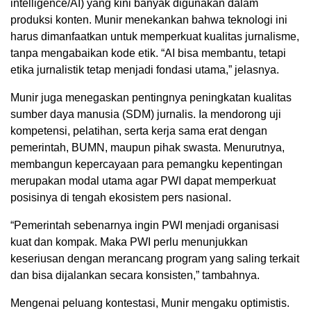
intelligence/AI) yang kini banyak digunakan dalam
produksi konten. Munir menekankan bahwa teknologi ini
harus dimanfaatkan untuk memperkuat kualitas jurnalisme,
tanpa mengabaikan kode etik. “AI bisa membantu, tetapi
etika jurnalistik tetap menjadi fondasi utama,” jelasnya.
Munir juga menegaskan pentingnya peningkatan kualitas
sumber daya manusia (SDM) jurnalis. Ia mendorong uji
kompetensi, pelatihan, serta kerja sama erat dengan
pemerintah, BUMN, maupun pihak swasta. Menurutnya,
membangun kepercayaan para pemangku kepentingan
merupakan modal utama agar PWI dapat memperkuat
posisinya di tengah ekosistem pers nasional.
“Pemerintah sebenarnya ingin PWI menjadi organisasi
kuat dan kompak. Maka PWI perlu menunjukkan
keseriusan dengan merancang program yang saling terkait
dan bisa dijalankan secara konsisten,” tambahnya.
Mengenai peluang kontestasi, Munir mengaku optimistis.