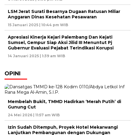
LSM Jerat Surati Besarnya Dugaan Ratusan Miliar
Anggaran Dinas Kesehatan Pesawaran
15 Januari 2025 | 10:44 pm WIB
Apresiasi Kinerja Kejari Palembang Dan Kejati
Sumsel, Gempur Siap Aksi Jilid III Menuntut Pj
Gubernur Evaluasi Pejabat Terindikasi Korupsi
14 Januari 2025 | 1:39 am WIB
OPINI
Membelah Bukit, TMMD Hadirkan ‘Merah Putih’ di
Gunung Cut
24 Mei 2026 | 11:57 am WIB
Izin Sudah Ditempuh, Proyek Hotel Mekarwangi
Lanjutkan Pembangunan dengan Dukungan