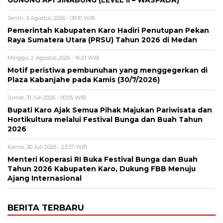
GUNUNG API SINABUNG (LEVEL II – WASPADA)
Senin, 3 Agustus 2026 - 09:10 WIB
Pemerintah Kabupaten Karo Hadiri Penutupan Pekan
Raya Sumatera Utara (PRSU) Tahun 2026 di Medan
Minggu, 2 Agustus 2026 - 16:21 WIB
Motif peristiwa pembunuhan yang menggegerkan di
Plaza Kabanjahe pada Kamis (30/7/2026)
Jumat, 31 Juli 2026 - 00:05 WIB
Bupati Karo Ajak Semua Pihak Majukan Pariwisata dan
Hortikultura melalui Festival Bunga dan Buah Tahun
2026
Kamis, 30 Juli 2026 - 23:57 WIB
Menteri Koperasi RI Buka Festival Bunga dan Buah
Tahun 2026 Kabupaten Karo, Dukung FBB Menuju
Ajang Internasional
BERITA TERBARU