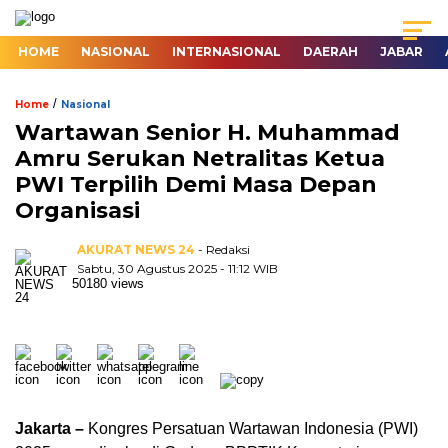
HOME
NASIONAL
INTERNASIONAL
DAERAH
JABAR
/
Home
Nasional
Wartawan Senior H. Muhammad
Amru Serukan Netralitas Ketua
PWI Terpilih Demi Masa Depan
Organisasi
AKURAT NEWS 24
- Redaksi
Sabtu, 30 Agustus 2025 - 11:12 WIB
50180 views
Jakarta –
Kongres Persatuan Wartawan Indonesia (PWI)