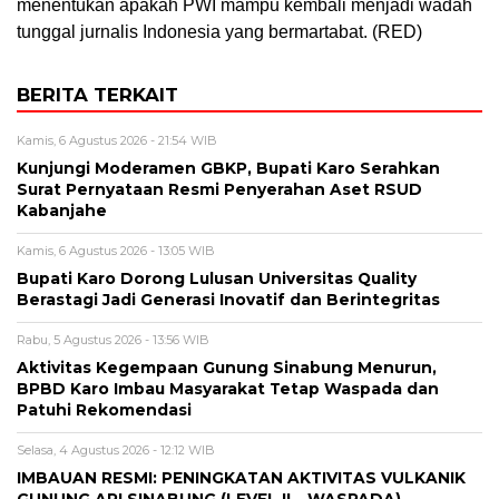
menentukan apakah PWI mampu kembali menjadi wadah
tunggal jurnalis Indonesia yang bermartabat. (RED)
BERITA TERKAIT
Kamis, 6 Agustus 2026 - 21:54 WIB
Kunjungi Moderamen GBKP, Bupati Karo Serahkan
Surat Pernyataan Resmi Penyerahan Aset RSUD
Kabanjahe
Kamis, 6 Agustus 2026 - 13:05 WIB
Bupati Karo Dorong Lulusan Universitas Quality
Berastagi Jadi Generasi Inovatif dan Berintegritas
Rabu, 5 Agustus 2026 - 13:56 WIB
Aktivitas Kegempaan Gunung Sinabung Menurun,
BPBD Karo Imbau Masyarakat Tetap Waspada dan
Patuhi Rekomendasi
Selasa, 4 Agustus 2026 - 12:12 WIB
IMBAUAN RESMI: PENINGKATAN AKTIVITAS VULKANIK