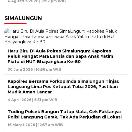
4 Agustus 2026 | 12:12 pm WIB
SIMALUNGUN
Haru Biru Di Aula Polres Simalungun: Kapolres
Peluk Hangat Para Lansia dan Sapa Anak Yatim
Piatu di HUT Bhayangkara Ke-80
30 Juni 2026 | 10:56 pm WIB
Kapolres Bersama Forkopimda Simalungun Tinjau
Langsung Lima Pos Ketupat Toba 2026, Pastikan
Mudik Aman Lancar
4 April 2026 | 6:31 pm WIB
Tuding Polsek Bangun Tutup Mata, Cek Faktanya:
Polisi Langsung Gerak, Tak Ada Perjudian di Lokasi
16 Maret 2026 | 12:57 am WIB