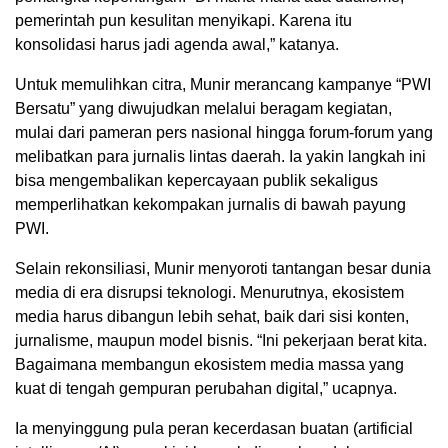
pemerintah pun kesulitan menyikapi. Karena itu
konsolidasi harus jadi agenda awal,” katanya.
Untuk memulihkan citra, Munir merancang kampanye “PWI
Bersatu” yang diwujudkan melalui beragam kegiatan,
mulai dari pameran pers nasional hingga forum-forum yang
melibatkan para jurnalis lintas daerah. Ia yakin langkah ini
bisa mengembalikan kepercayaan publik sekaligus
memperlihatkan kekompakan jurnalis di bawah payung
PWI.
Selain rekonsiliasi, Munir menyoroti tantangan besar dunia
media di era disrupsi teknologi. Menurutnya, ekosistem
media harus dibangun lebih sehat, baik dari sisi konten,
jurnalisme, maupun model bisnis. “Ini pekerjaan berat kita.
Bagaimana membangun ekosistem media massa yang
kuat di tengah gempuran perubahan digital,” ucapnya.
Ia menyinggung pula peran kecerdasan buatan (artificial