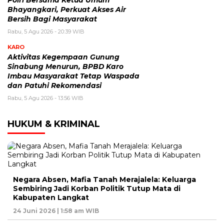
Polri Bersama Ketua Umum
Bhayangkari, Perkuat Akses Air
Bersih Bagi Masyarakat
Rabu, 5 Agu 2026 - 20:39 WIB
KARO
Aktivitas Kegempaan Gunung
Sinabung Menurun, BPBD Karo
Imbau Masyarakat Tetap Waspada
dan Patuhi Rekomendasi
Rabu, 5 Agu 2026 - 13:56 WIB
HUKUM & KRIMINAL
Negara Absen, Mafia Tanah Merajalela: Keluarga
Sembiring Jadi Korban Politik Tutup Mata di
Kabupaten Langkat
24 Juni 2026 | 1:58 am WIB