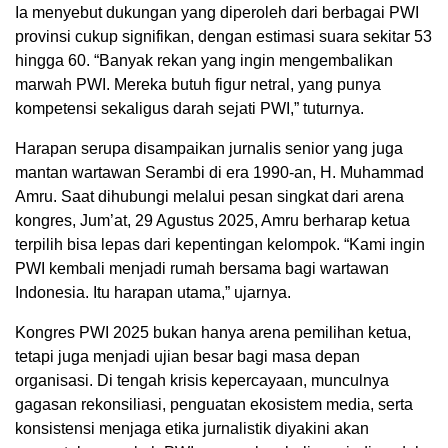
Ia menyebut dukungan yang diperoleh dari berbagai PWI
provinsi cukup signifikan, dengan estimasi suara sekitar 53
hingga 60. “Banyak rekan yang ingin mengembalikan
marwah PWI. Mereka butuh figur netral, yang punya
kompetensi sekaligus darah sejati PWI,” tuturnya.
Harapan serupa disampaikan jurnalis senior yang juga
mantan wartawan Serambi di era 1990-an, H. Muhammad
Amru. Saat dihubungi melalui pesan singkat dari arena
kongres, Jum’at, 29 Agustus 2025, Amru berharap ketua
terpilih bisa lepas dari kepentingan kelompok. “Kami ingin
PWI kembali menjadi rumah bersama bagi wartawan
Indonesia. Itu harapan utama,” ujarnya.
Kongres PWI 2025 bukan hanya arena pemilihan ketua,
tetapi juga menjadi ujian besar bagi masa depan
organisasi. Di tengah krisis kepercayaan, munculnya
gagasan rekonsiliasi, penguatan ekosistem media, serta
konsistensi menjaga etika jurnalistik diyakini akan