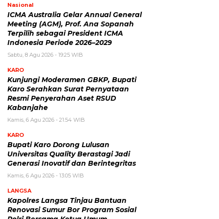
Nasional
ICMA Australia Gelar Annual General
Meeting (AGM), Prof. Ana Sopanah
Terpilih sebagai President ICMA
Indonesia Periode 2026–2029
Sabtu, 8 Agu 2026 - 19:25 WIB
KARO
Kunjungi Moderamen GBKP, Bupati
Karo Serahkan Surat Pernyataan
Resmi Penyerahan Aset RSUD
Kabanjahe
Kamis, 6 Agu 2026 - 21:54 WIB
KARO
Bupati Karo Dorong Lulusan
Universitas Quality Berastagi Jadi
Generasi Inovatif dan Berintegritas
Kamis, 6 Agu 2026 - 13:05 WIB
LANGSA
Kapolres Langsa Tinjau Bantuan
Renovasi Sumur Bor Program Sosial