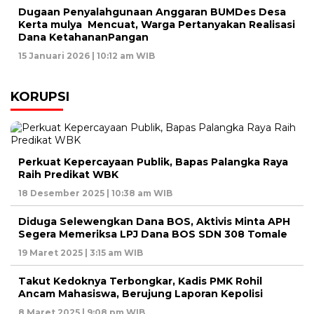
Dugaan Penyalahgunaan Anggaran BUMDes Desa
Kerta mulya Mencuat, Warga Pertanyakan Realisasi
Dana KetahananPangan
15 Januari 2026 | 10:12 am WIB
KORUPSI
Perkuat Kepercayaan Publik, Bapas Palangka Raya
Raih Predikat WBK
18 Desember 2025 | 10:38 am WIB
Diduga Selewengkan Dana BOS, Aktivis Minta APH
Segera Memeriksa LPJ Dana BOS SDN 308 Tomale
19 Maret 2025 | 3:15 am WIB
Takut Kedoknya Terbongkar, Kadis PMK Rohil
Ancam Mahasiswa, Berujung Laporan Kepolisi
8 Maret 2025 | 9:08 pm WIB