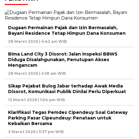
Dugaan Permainan Pajak dan Izin Bermasalah,
Bayani Residence Tetap Himpun Dana Konsumen
28 Maret 2026 | 4:42 am WIB
Bima Land City 3 Disorot: Jalan Inspeksi BBWS
Diduga Disalahgunakan, Penutupan Akses
Mengancam
28 Maret 2026 | 4:18 am WIB
Sikap Pejabat Bulog Jabar terhadap Awak Media
Disorot, Komunikasi Publik Dinilai Perlu Diperkuat
12 Maret 2026 | 1:04 pm WIB
Klarifikasi Tegas Pemdes Cipendeuy Soal Gateway
Parking Pasar Cipeundeuy: Penataan untuk
Kebaikan Bersama
2 Maret 2026 | 3:37 pm WIB