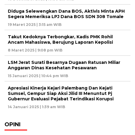
Diduga Selewengkan Dana BOS, Aktivis Minta APH
Segera Memeriksa LPJ Dana BOS SDN 308 Tomale
19 Maret 2025 | 3:15 am WIB
Takut Kedoknya Terbongkar, Kadis PMK Rohil
Ancam Mahasiswa, Berujung Laporan Kepolisi
8 Maret 2025 | 9:08 pm WIB
LSM Jerat Surati Besarnya Dugaan Ratusan Miliar
Anggaran Dinas Kesehatan Pesawaran
15 Januari 2025 | 10:44 pm WIB
Apresiasi Kinerja Kejari Palembang Dan Kejati
Sumsel, Gempur Siap Aksi Jilid III Menuntut Pj
Gubernur Evaluasi Pejabat Terindikasi Korupsi
14 Januari 2025 | 1:39 am WIB
OPINI