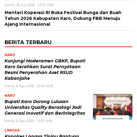
Kamis, 30 Juli 2026 - 23:57 WIB
Menteri Koperasi RI Buka Festival Bunga dan Buah
Tahun 2026 Kabupaten Karo, Dukung FBB Menuju
Ajang Internasional
BERITA TERBARU
KARO
Kunjungi Moderamen GBKP, Bupati
Karo Serahkan Surat Pernyataan
Resmi Penyerahan Aset RSUD
Kabanjahe
Kamis, 6 Agu 2026 - 21:54 WIB
KARO
Bupati Karo Dorong Lulusan
Universitas Quality Berastagi Jadi
Generasi Inovatif dan Berintegritas
Kamis, 6 Agu 2026 - 13:05 WIB
LANGSA
Kapolres Langsa Tinjau Bantuan