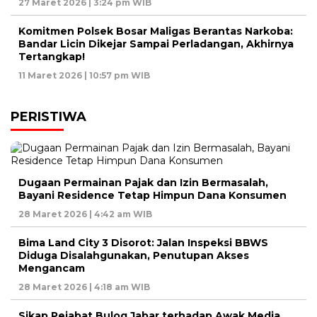
27 Maret 2026 | 3:24 pm WIB
Komitmen Polsek Bosar Maligas Berantas Narkoba:
Bandar Licin Dikejar Sampai Perladangan, Akhirnya
Tertangkap!
11 Maret 2026 | 10:57 pm WIB
PERISTIWA
Dugaan Permainan Pajak dan Izin Bermasalah,
Bayani Residence Tetap Himpun Dana Konsumen
28 Maret 2026 | 4:42 am WIB
Bima Land City 3 Disorot: Jalan Inspeksi BBWS
Diduga Disalahgunakan, Penutupan Akses
Mengancam
28 Maret 2026 | 4:18 am WIB
Sikap Pejabat Bulog Jabar terhadap Awak Media