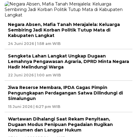
Negara Absen, Mafia Tanah Merajalela: Keluarga
Sembiring Jadi Korban Politik Tutup Mata di
Kabupaten Langkat
24 Juni 2026 | 1:58 am WIB
Sengketa Lahan Langkat Ungkap Dugaan
Lemahnya Pengawasan Agraria, DPRD Minta Negara
Hadir Melindungi Warga
22 Juni 2026 | 1:00 am WIB
Jiwa Reserse Membara, IPDA Gagas Pimpin
Pengungkapan Perdagangan Satwa Dilindungi di
Simalungun
15 Juni 2026 | 6:27 pm WIB
Wartawan Dihalangi Saat Rekam Penyitaan,
Dugaan Modus Penipuan Pegadaian Rugikan
Konsumen dan Langgar Hukum