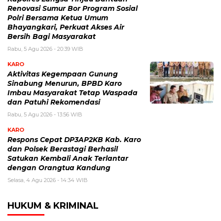
Renovasi Sumur Bor Program Sosial
Polri Bersama Ketua Umum
Bhayangkari, Perkuat Akses Air
Bersih Bagi Masyarakat
Rabu, 5 Agu 2026 - 20:39 WIB
KARO
Aktivitas Kegempaan Gunung
Sinabung Menurun, BPBD Karo
Imbau Masyarakat Tetap Waspada
dan Patuhi Rekomendasi
Rabu, 5 Agu 2026 - 13:56 WIB
KARO
Respons Cepat DP3AP2KB Kab. Karo
dan Polsek Berastagi Berhasil
Satukan Kembali Anak Terlantar
dengan Orangtua Kandung
Selasa, 4 Agu 2026 - 14:34 WIB
HUKUM & KRIMINAL