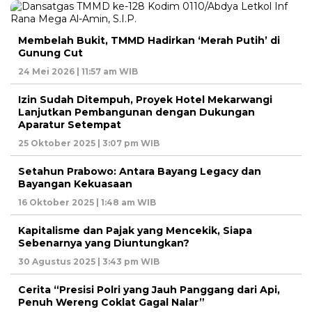
Membelah Bukit, TMMD Hadirkan ‘Merah Putih’ di
Gunung Cut
24 Mei 2026 | 11:57 am WIB
Izin Sudah Ditempuh, Proyek Hotel Mekarwangi
Lanjutkan Pembangunan dengan Dukungan
Aparatur Setempat
25 Oktober 2025 | 3:07 pm WIB
Setahun Prabowo: Antara Bayang Legacy dan
Bayangan Kekuasaan
16 Oktober 2025 | 1:48 am WIB
Kapitalisme dan Pajak yang Mencekik, Siapa
Sebenarnya yang Diuntungkan?
30 Agustus 2025 | 3:43 pm WIB
Cerita “Presisi Polri yang Jauh Panggang dari Api,
Penuh Wereng Coklat Gagal Nalar”