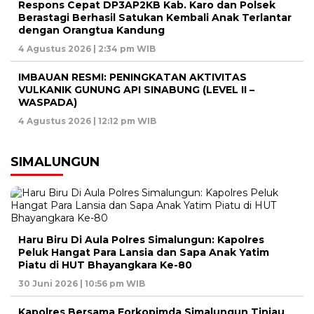
Respons Cepat DP3AP2KB Kab. Karo dan Polsek
Berastagi Berhasil Satukan Kembali Anak Terlantar
dengan Orangtua Kandung
4 Agustus 2026 | 2:34 pm WIB
IMBAUAN RESMI: PENINGKATAN AKTIVITAS
VULKANIK GUNUNG API SINABUNG (LEVEL II –
WASPADA)
4 Agustus 2026 | 12:12 pm WIB
SIMALUNGUN
Haru Biru Di Aula Polres Simalungun: Kapolres
Peluk Hangat Para Lansia dan Sapa Anak Yatim
Piatu di HUT Bhayangkara Ke-80
30 Juni 2026 | 10:56 pm WIB
Kapolres Bersama Forkopimda Simalungun Tinjau