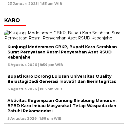
23 Januari 2025 | 1:53 am WIB
KARO
Kunjungi Moderamen GBKP, Bupati Karo Serahkan
Surat Pernyataan Resmi Penyerahan Aset RSUD
Kabanjahe
6 Agustus 2026 | 9:54 pm WIB
Bupati Karo Dorong Lulusan Universitas Quality
Berastagi Jadi Generasi Inovatif dan Berintegritas
6 Agustus 2026 | 1:05 pm WIB
Aktivitas Kegempaan Gunung Sinabung Menurun,
BPBD Karo Imbau Masyarakat Tetap Waspada dan
Patuhi Rekomendasi
5 Agustus 2026 | 1:56 pm WIB