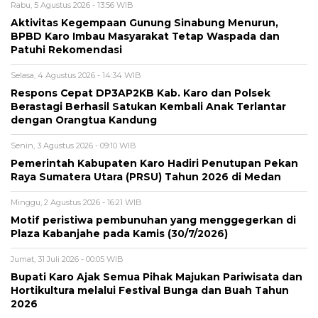
Rabu, 5 Agustus 2026 - 13:56 WIB
Aktivitas Kegempaan Gunung Sinabung Menurun,
BPBD Karo Imbau Masyarakat Tetap Waspada dan
Patuhi Rekomendasi
Selasa, 4 Agustus 2026 - 14:34 WIB
Respons Cepat DP3AP2KB Kab. Karo dan Polsek
Berastagi Berhasil Satukan Kembali Anak Terlantar
dengan Orangtua Kandung
Senin, 3 Agustus 2026 - 09:10 WIB
Pemerintah Kabupaten Karo Hadiri Penutupan Pekan
Raya Sumatera Utara (PRSU) Tahun 2026 di Medan
Minggu, 2 Agustus 2026 - 16:21 WIB
Motif peristiwa pembunuhan yang menggegerkan di
Plaza Kabanjahe pada Kamis (30/7/2026)
Jumat, 31 Juli 2026 - 00:05 WIB
Bupati Karo Ajak Semua Pihak Majukan Pariwisata dan
Hortikultura melalui Festival Bunga dan Buah Tahun
2026