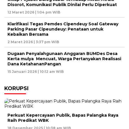
Disorot, Komunikasi Publik Dinilai Perlu Diperkuat
12 Maret 2026 | 1:04 pm WIB
Klarifikasi Tegas Pemdes Cipendeuy Soal Gateway
Parking Pasar Cipeundeuy: Penataan untuk
Kebaikan Bersama
2 Maret 2026 | 3:37 pm WIB
Dugaan Penyalahgunaan Anggaran BUMDes Desa
Kerta mulya Mencuat, Warga Pertanyakan Realisasi
Dana KetahananPangan
15 Januari 2026 | 10:12 am WIB
KORUPSI
Perkuat Kepercayaan Publik, Bapas Palangka Raya
Raih Predikat WBK
18 Desember 2025 | 10:38 am WIB