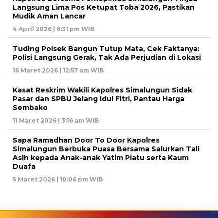
Langsung Lima Pos Ketupat Toba 2026, Pastikan
Mudik Aman Lancar
4 April 2026 | 6:31 pm WIB
Tuding Polsek Bangun Tutup Mata, Cek Faktanya:
Polisi Langsung Gerak, Tak Ada Perjudian di Lokasi
16 Maret 2026 | 12:57 am WIB
Kasat Reskrim Wakili Kapolres Simalungun Sidak
Pasar dan SPBU Jelang Idul Fitri, Pantau Harga
Sembako
11 Maret 2026 | 3:16 am WIB
Sapa Ramadhan Door To Door Kapolres
Simalungun Berbuka Puasa Bersama Salurkan Tali
Asih kepada Anak-anak Yatim Piatu serta Kaum
Duafa
5 Maret 2026 | 10:06 pm WIB