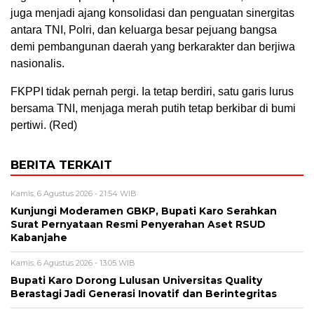
juga menjadi ajang konsolidasi dan penguatan sinergitas
antara TNI, Polri, dan keluarga besar pejuang bangsa
demi pembangunan daerah yang berkarakter dan berjiwa
nasionalis.
FKPPI tidak pernah pergi. Ia tetap berdiri, satu garis lurus
bersama TNI, menjaga merah putih tetap berkibar di bumi
pertiwi. (Red)
BERITA TERKAIT
Kamis, 6 Agustus 2026 - 21:54 WIB
Kunjungi Moderamen GBKP, Bupati Karo Serahkan
Surat Pernyataan Resmi Penyerahan Aset RSUD
Kabanjahe
Kamis, 6 Agustus 2026 - 13:05 WIB
Bupati Karo Dorong Lulusan Universitas Quality
Berastagi Jadi Generasi Inovatif dan Berintegritas