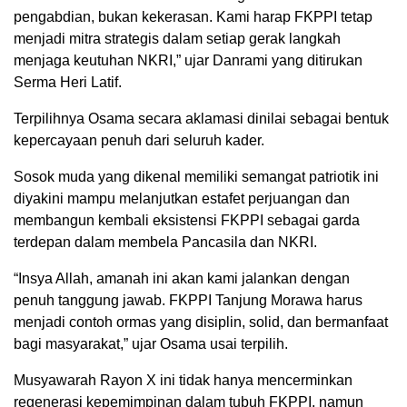
pengabdian, bukan kekerasan. Kami harap FKPPI tetap
menjadi mitra strategis dalam setiap gerak langkah
menjaga keutuhan NKRI,” ujar Danrami yang ditirukan
Serma Heri Latif.
Terpilihnya Osama secara aklamasi dinilai sebagai bentuk
kepercayaan penuh dari seluruh kader.
Sosok muda yang dikenal memiliki semangat patriotik ini
diyakini mampu melanjutkan estafet perjuangan dan
membangun kembali eksistensi FKPPI sebagai garda
terdepan dalam membela Pancasila dan NKRI.
“Insya Allah, amanah ini akan kami jalankan dengan
penuh tanggung jawab. FKPPI Tanjung Morawa harus
menjadi contoh ormas yang disiplin, solid, dan bermanfaat
bagi masyarakat,” ujar Osama usai terpilih.
Musyawarah Rayon X ini tidak hanya mencerminkan
regenerasi kepemimpinan dalam tubuh FKPPI, namun