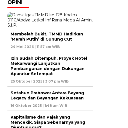
OPINI
Membelah Bukit, TMMD Hadirkan
‘Merah Putih’ di Gunung Cut
24 Mei 2026 | 11:57 am WIB
Izin Sudah Ditempuh, Proyek Hotel
Mekarwangi Lanjutkan
Pembangunan dengan Dukungan
Aparatur Setempat
25 Oktober 2025 | 3:07 pm WIB
Setahun Prabowo: Antara Bayang
Legacy dan Bayangan Kekuasaan
16 Oktober 2025 | 1:48 am WIB
Kapitalisme dan Pajak yang
Mencekik, Siapa Sebenarnya yang
Diuntungkan?