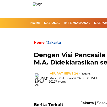
HOME
NASIONAL
INTERNASIONAL
DAERA
Home
Jakarta
/
Dengan Visi Pancasila 
M.A. Dideklarasikan s
AKURAT NEWS 24
- Redaksi
Rabu, 21 Januari 2026 - 01:01 WIB
50197 views
Jakarta |
Sosok
Berita Terkait