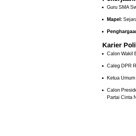
Guru SMA Sw
Mapel:
Sejar
Penghargaa
Karier Poli
Calon Wakil 
Caleg DPR RI
Ketua Umum P
Calon Presid
Partai Cinta 