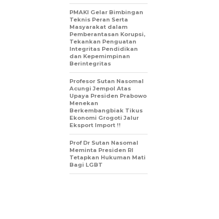
PMAKI Gelar Bimbingan
Teknis Peran Serta
Masyarakat dalam
Pemberantasan Korupsi,
Tekankan Penguatan
Integritas Pendidikan
dan Kepemimpinan
Berintegritas
Profesor Sutan Nasomal
Acungi Jempol Atas
Upaya Presiden Prabowo
Menekan
Berkembangbiak Tikus
Ekonomi Grogoti Jalur
Eksport Import !!
Prof Dr Sutan Nasomal
Meminta Presiden RI
Tetapkan Hukuman Mati
Bagi LGBT