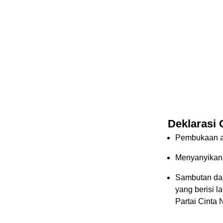
Deklarasi 
Pembukaan a
Menyanyikan
Sambutan dar
yang berisi 
Partai Cinta 