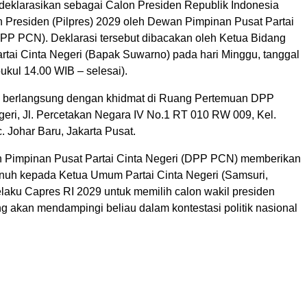
dideklarasikan sebagai Calon Presiden Republik Indonesia
n Presiden (Pilpres) 2029 oleh Dewan Pimpinan Pusat Partai
DPP PCN). Deklarasi tersebut dibacakan oleh Ketua Bidang
rtai Cinta Negeri (Bapak Suwarno) pada hari Minggu, tanggal
pukul 14.00 WIB – selesai).
i berlangsung dengan khidmat di Ruang Pertemuan DPP
geri, Jl. Percetakan Negara IV No.1 RT 010 RW 009, Kel.
. Johar Baru, Jakarta Pusat.
 Pimpinan Pusat Partai Cinta Negeri (DPP PCN) memberikan
nuh kepada Ketua Umum Partai Cinta Negeri (Samsuri,
selaku Capres RI 2029 untuk memilih calon wakil presiden
g akan mendampingi beliau dalam kontestasi politik nasional