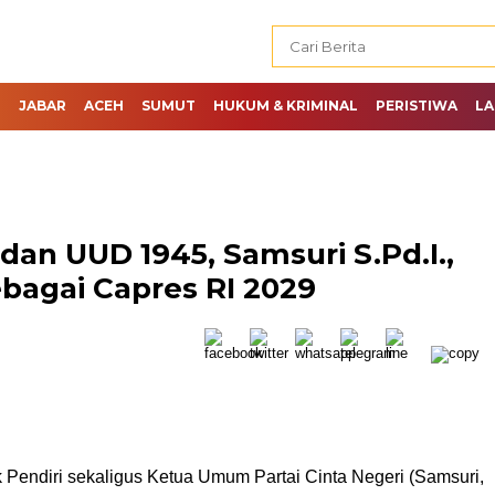
H
JABAR
ACEH
SUMUT
HUKUM & KRIMINAL
PERISTIWA
LA
dan UUD 1945, Samsuri S.Pd.I.,
ebagai Capres RI 2029
 Pendiri sekaligus Ketua Umum Partai Cinta Negeri (Samsuri,