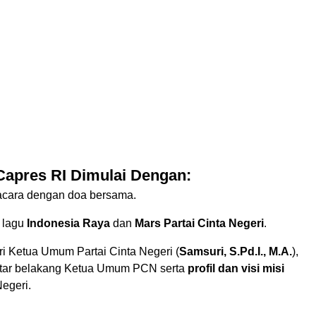
Capres RI Dimulai Dengan:
cara dengan doa bersama.
 lagu
Indonesia Raya
dan
Mars Partai Cinta Negeri
.
i Ketua Umum Partai Cinta Negeri (
Samsuri, S.Pd.I., M.A.
),
latar belakang Ketua Umum PCN serta
profil dan visi misi
Negeri.