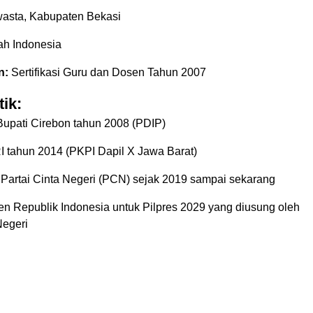
asta, Kabupaten Bekasi
ah Indonesia
n:
Sertifikasi Guru dan Dosen Tahun 2007
tik:
Bupati Cirebon tahun 2008 (PDIP)
 tahun 2014 (PKPI Dapil X Jawa Barat)
artai Cinta Negeri (PCN) sejak 2019 sampai sekarang
en Republik Indonesia untuk Pilpres 2029 yang diusung oleh
Negeri