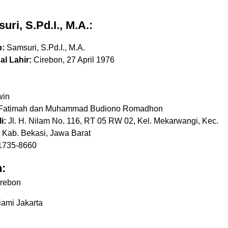
uri, S.Pd.I., M.A.:
:
Samsuri, S.Pd.I., M.A.
l Lahir:
Cirebon, 27 April 1976
in
i Fatimah dan Muhammad Budiono Romadhon
i:
Jl. H. Nilam No. 116, RT 05 RW 02, Kel. Mekarwangi, Kec.
, Kab. Bekasi, Jawa Barat
1735-8660
:
rebon
tiami Jakarta