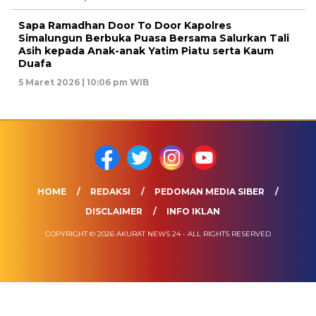
Sapa Ramadhan Door To Door Kapolres
Simalungun Berbuka Puasa Bersama Salurkan Tali
Asih kepada Anak-anak Yatim Piatu serta Kaum
Duafa
5 Maret 2026 | 10:06 pm WIB
HOME
REDAKSI
PEDOMAN MEDIA SIBER
DISCLAIMER
INFO IKLAN
COPYRIGHT © 2026 AKURAT NEWS 24 - ALL RIGHTS RESERVED