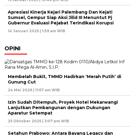
Apresiasi Kinerja Kejari Palembang Dan Kejati
Sumsel, Gempur Siap Aksi Jilid III Menuntut Pj
Gubernur Evaluasi Pejabat Terindikasi Korupsi
14 Januari 2025 | 1:39 am WIB
OPINI
Membelah Bukit, TMMD Hadirkan ‘Merah Putih’ di
Gunung Cut
24 Mei 2026 | 11:57 am WIB
Izin Sudah Ditempuh, Proyek Hotel Mekarwangi
Lanjutkan Pembangunan dengan Dukungan
Aparatur Setempat
25 Oktober 2025 | 3:07 pm WIB
Setahun Prabowo: Antara Bayang Legacy dan