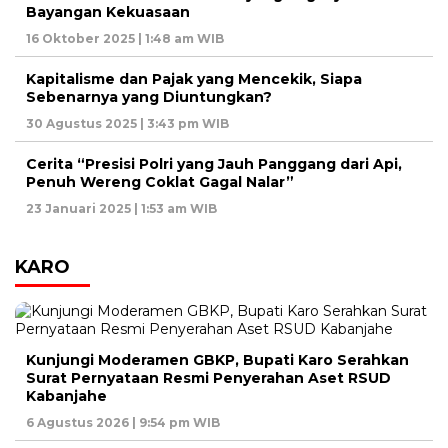
Bayangan Kekuasaan
16 Oktober 2025 | 1:48 am WIB
Kapitalisme dan Pajak yang Mencekik, Siapa
Sebenarnya yang Diuntungkan?
30 Agustus 2025 | 3:43 pm WIB
Cerita “Presisi Polri yang Jauh Panggang dari Api,
Penuh Wereng Coklat Gagal Nalar”
23 Januari 2025 | 1:53 am WIB
KARO
Kunjungi Moderamen GBKP, Bupati Karo Serahkan
Surat Pernyataan Resmi Penyerahan Aset RSUD
Kabanjahe
6 Agustus 2026 | 9:54 pm WIB