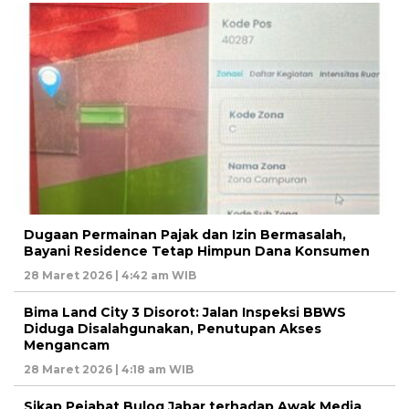
Dugaan Permainan Pajak dan Izin Bermasalah,
Bayani Residence Tetap Himpun Dana Konsumen
28 Maret 2026 | 4:42 am WIB
Bima Land City 3 Disorot: Jalan Inspeksi BBWS
Diduga Disalahgunakan, Penutupan Akses
Mengancam
28 Maret 2026 | 4:18 am WIB
Sikap Pejabat Bulog Jabar terhadap Awak Media