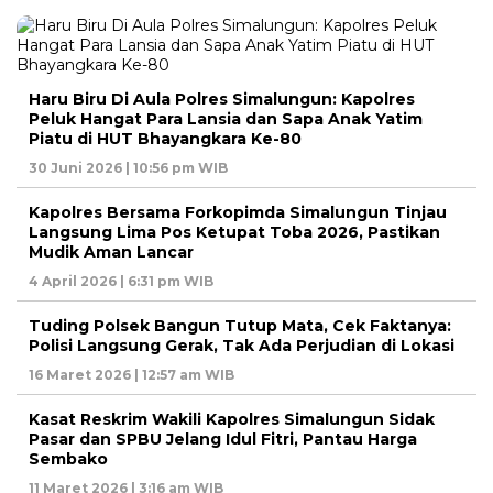
Haru Biru Di Aula Polres Simalungun: Kapolres
Peluk Hangat Para Lansia dan Sapa Anak Yatim
Piatu di HUT Bhayangkara Ke-80
30 Juni 2026 | 10:56 pm WIB
Kapolres Bersama Forkopimda Simalungun Tinjau
Langsung Lima Pos Ketupat Toba 2026, Pastikan
Mudik Aman Lancar
4 April 2026 | 6:31 pm WIB
Tuding Polsek Bangun Tutup Mata, Cek Faktanya:
Polisi Langsung Gerak, Tak Ada Perjudian di Lokasi
16 Maret 2026 | 12:57 am WIB
Kasat Reskrim Wakili Kapolres Simalungun Sidak
Pasar dan SPBU Jelang Idul Fitri, Pantau Harga
Sembako
11 Maret 2026 | 3:16 am WIB