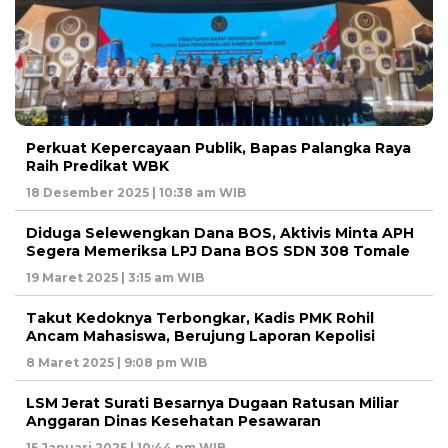
Perkuat Kepercayaan Publik, Bapas Palangka Raya
Raih Predikat WBK
18 Desember 2025 | 10:38 am WIB
Diduga Selewengkan Dana BOS, Aktivis Minta APH
Segera Memeriksa LPJ Dana BOS SDN 308 Tomale
19 Maret 2025 | 3:15 am WIB
Takut Kedoknya Terbongkar, Kadis PMK Rohil
Ancam Mahasiswa, Berujung Laporan Kepolisi
8 Maret 2025 | 9:08 pm WIB
LSM Jerat Surati Besarnya Dugaan Ratusan Miliar
Anggaran Dinas Kesehatan Pesawaran
15 Januari 2025 | 10:44 pm WIB