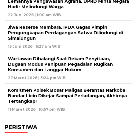
Lemahnya Pengawasan Agraria, DPRD Minta Negara
Hadir Melindungi Warga
22 Juni 2026 | 1:00 am WIB
Jiwa Reserse Membara, IPDA Gagas Pimpin
Pengungkapan Perdagangan Satwa Dilindungi di
Simalungun
15 Juni 2026 | 6:27 pm WIB
Wartawan Dihalangi Saat Rekam Penyitaan,
Dugaan Modus Penipuan Pegadaian Rugikan
Konsumen dan Langgar Hukum
27 Maret 2026 | 3:24 pm WIB
Komitmen Polsek Bosar Maligas Berantas Narkoba:
Bandar Licin Dikejar Sampai Perladangan, Akhirnya
Tertangkap!
11 Maret 2026 | 10:57 pm WIB
PERISTIWA