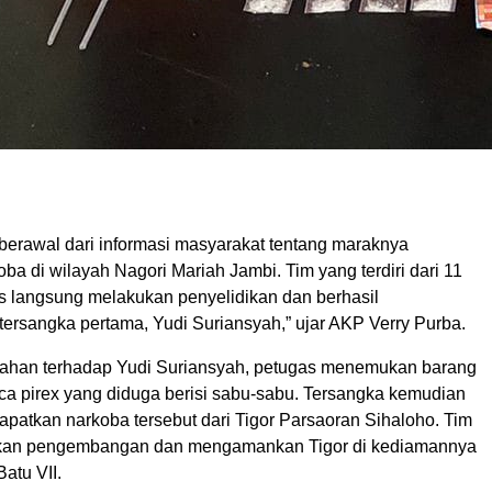
erawal dari informasi masyarakat tentang maraknya
ba di wilayah Nagori Mariah Jambi. Tim yang terdiri dari 11
s langsung melakukan penyelidikan dan berhasil
rsangka pertama, Yudi Suriansyah,” ujar AKP Verry Purba.
ahan terhadap Yudi Suriansyah, petugas menemukan barang
aca pirex yang diduga berisi sabu-sabu. Tersangka kemudian
atkan narkoba tersebut dari Tigor Parsaoran Sihaloho. Tim
kan pengembangan dan mengamankan Tigor di kediamannya
Batu VII.