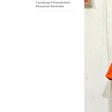
Tangkap 5 Komplotan
Penjahat Narkoba