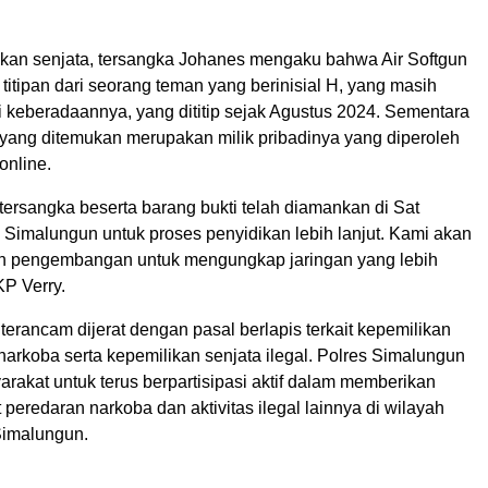
likan senjata, tersangka Johanes mengaku bahwa Air Softgun
 titipan dari seorang teman yang berinisial H, yang masih
i keberadaannya, yang dititip sejak Agustus 2024. Sementara
yang ditemukan merupakan milik pribadinya yang diperoleh
online.
a tersangka beserta barang bukti telah diamankan di Sat
 Simalungun untuk proses penyidikan lebih lanjut. Kami akan
n pengembangan untuk mengungkap jaringan yang lebih
KP Verry.
terancam dijerat dengan pasal berlapis terkait kepemilikan
arkoba serta kepemilikan senjata ilegal. Polres Simalungun
rakat untuk terus berpartisipasi aktif dalam memberikan
t peredaran narkoba dan aktivitas ilegal lainnya di wilayah
Simalungun.