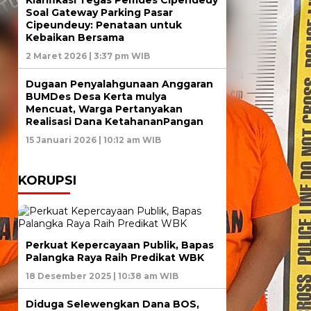
Klarifikasi Tegas Pemdes Cipendeuy
Soal Gateway Parking Pasar
Cipeundeuy: Penataan untuk
Kebaikan Bersama
2 Maret 2026 | 3:37 pm WIB
Dugaan Penyalahgunaan Anggaran
BUMDes Desa Kerta mulya
Mencuat, Warga Pertanyakan
Realisasi Dana KetahananPangan
15 Januari 2026 | 10:12 am WIB
KORUPSI
Perkuat Kepercayaan Publik, Bapas
Palangka Raya Raih Predikat WBK
18 Desember 2025 | 10:38 am WIB
Diduga Selewengkan Dana BOS,