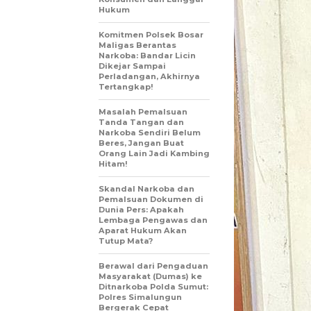
Hukum
Komitmen Polsek Bosar
Maligas Berantas
Narkoba: Bandar Licin
Dikejar Sampai
Perladangan, Akhirnya
Tertangkap!
Masalah Pemalsuan
Tanda Tangan dan
Narkoba Sendiri Belum
Beres, Jangan Buat
Orang Lain Jadi Kambing
Hitam!
Skandal Narkoba dan
Pemalsuan Dokumen di
Dunia Pers: Apakah
Lembaga Pengawas dan
Aparat Hukum Akan
Tutup Mata?
Berawal dari Pengaduan
Masyarakat (Dumas) ke
Ditnarkoba Polda Sumut:
Polres Simalungun
Bergerak Cepat