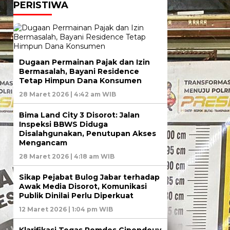
PERISTIWA
Dugaan Permainan Pajak dan Izin
Bermasalah, Bayani Residence
Tetap Himpun Dana Konsumen
28 Maret 2026 | 4:42 am WIB
Bima Land City 3 Disorot: Jalan
Inspeksi BBWS Diduga
Disalahgunakan, Penutupan Akses
Mengancam
28 Maret 2026 | 4:18 am WIB
Sikap Pejabat Bulog Jabar terhadap
Awak Media Disorot, Komunikasi
Publik Dinilai Perlu Diperkuat
12 Maret 2026 | 1:04 pm WIB