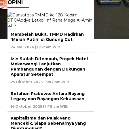
OPINI
Membelah Bukit, TMMD Hadirkan
‘Merah Putih’ di Gunung Cut
24 Mei 2026 | 11:57 am WIB
Izin Sudah Ditempuh, Proyek Hotel
Mekarwangi Lanjutkan
Pembangunan dengan Dukungan
Aparatur Setempat
25 Oktober 2025 | 3:07 pm WIB
Setahun Prabowo: Antara Bayang
Legacy dan Bayangan Kekuasaan
16 Oktober 2025 | 1:48 am WIB
Kapitalisme dan Pajak yang
Mencekik, Siapa Sebenarnya yang
Diuntungkan?