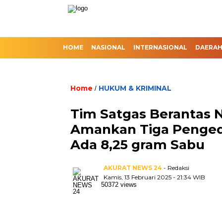
HOME
NASIONAL
INTERNASIONAL
DAERA
Home
HUKUM & KRIMINAL
/
Tim Satgas Berantas 
Amankan Tiga Pengeda
Ada 8,25 gram Sabu
AKURAT NEWS 24
- Redaksi
Kamis, 13 Februari 2025 - 21:34 WIB
50372 views