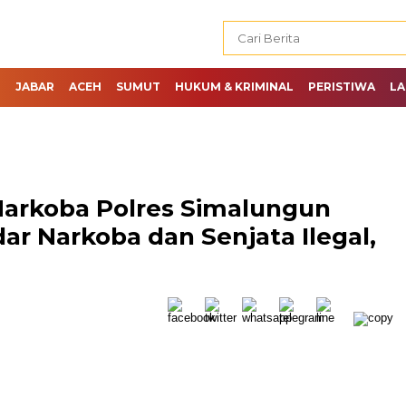
H
JABAR
ACEH
SUMUT
HUKUM & KRIMINAL
PERISTIWA
LA
Narkoba Polres Simalungun
r Narkoba dan Senjata Ilegal,