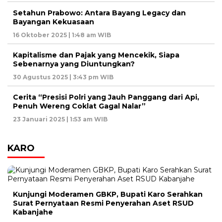
Setahun Prabowo: Antara Bayang Legacy dan
Bayangan Kekuasaan
16 Oktober 2025 | 1:48 am WIB
Kapitalisme dan Pajak yang Mencekik, Siapa
Sebenarnya yang Diuntungkan?
30 Agustus 2025 | 3:43 pm WIB
Cerita “Presisi Polri yang Jauh Panggang dari Api,
Penuh Wereng Coklat Gagal Nalar”
23 Januari 2025 | 1:53 am WIB
KARO
Kunjungi Moderamen GBKP, Bupati Karo Serahkan
Surat Pernyataan Resmi Penyerahan Aset RSUD
Kabanjahe