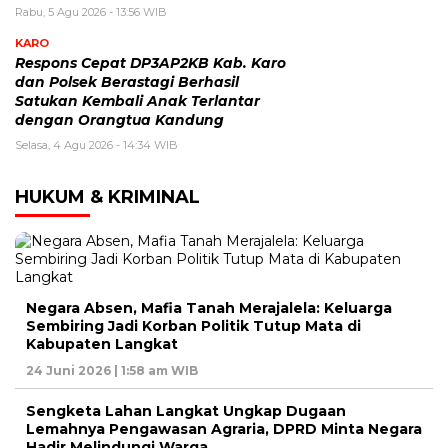
Rabu, 5 Agu 2026 - 13:56 WIB
KARO
Respons Cepat DP3AP2KB Kab. Karo
dan Polsek Berastagi Berhasil
Satukan Kembali Anak Terlantar
dengan Orangtua Kandung
Selasa, 4 Agu 2026 - 14:34 WIB
HUKUM & KRIMINAL
Negara Absen, Mafia Tanah Merajalela: Keluarga
Sembiring Jadi Korban Politik Tutup Mata di
Kabupaten Langkat
24 Juni 2026 | 1:58 am WIB
Sengketa Lahan Langkat Ungkap Dugaan
Lemahnya Pengawasan Agraria, DPRD Minta Negara
Hadir Melindungi Warga