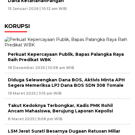
Dana KetahananPangan
15 Januari 2026 | 10:12 am WIB
KORUPSI
Perkuat Kepercayaan Publik, Bapas Palangka Raya
Raih Predikat WBK
18 Desember 2025 | 10:38 am WIB
Diduga Selewengkan Dana BOS, Aktivis Minta APH
Segera Memeriksa LPJ Dana BOS SDN 308 Tomale
19 Maret 2025 | 3:15 am WIB
Takut Kedoknya Terbongkar, Kadis PMK Rohil
Ancam Mahasiswa, Berujung Laporan Kepolisi
8 Maret 2025 | 9:08 pm WIB
LSM Jerat Surati Besarnya Dugaan Ratusan Miliar