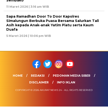
Sembako
11 Maret 2026 | 3:16 am WIB
Sapa Ramadhan Door To Door Kapolres
Simalungun Berbuka Puasa Bersama Salurkan Tali
Asih kepada Anak-anak Yatim Piatu serta Kaum
Duafa
5 Maret 2026 | 10:06 pm WIB
HOME
REDAKSI
PEDOMAN MEDIA SIBER
DISCLAIMER
INFO IKLAN
COPYRIGHT © 2026 AKURAT NEWS 24 - ALL RIGHTS RESERVED