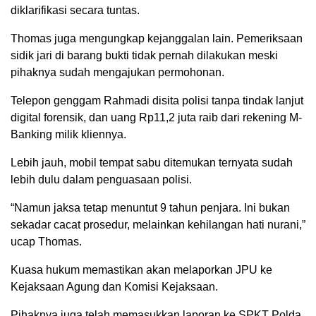
diklarifikasi secara tuntas.
Thomas juga mengungkap kejanggalan lain. Pemeriksaan
sidik jari di barang bukti tidak pernah dilakukan meski
pihaknya sudah mengajukan permohonan.
Telepon genggam Rahmadi disita polisi tanpa tindak lanjut
digital forensik, dan uang Rp11,2 juta raib dari rekening M-
Banking milik kliennya.
Lebih jauh, mobil tempat sabu ditemukan ternyata sudah
lebih dulu dalam penguasaan polisi.
“Namun jaksa tetap menuntut 9 tahun penjara. Ini bukan
sekadar cacat prosedur, melainkan kehilangan hati nurani,”
ucap Thomas.
Kuasa hukum memastikan akan melaporkan JPU ke
Kejaksaan Agung dan Komisi Kejaksaan.
Pihaknya juga telah memasukkan laporan ke SPKT Polda