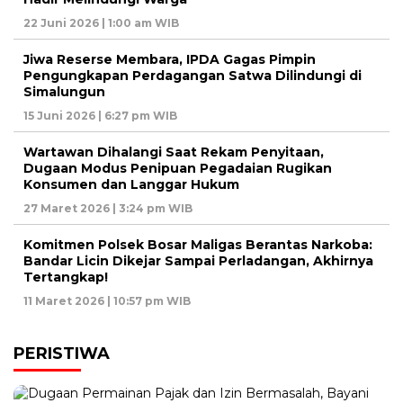
22 Juni 2026 | 1:00 am WIB
Jiwa Reserse Membara, IPDA Gagas Pimpin
Pengungkapan Perdagangan Satwa Dilindungi di
Simalungun
15 Juni 2026 | 6:27 pm WIB
Wartawan Dihalangi Saat Rekam Penyitaan,
Dugaan Modus Penipuan Pegadaian Rugikan
Konsumen dan Langgar Hukum
27 Maret 2026 | 3:24 pm WIB
Komitmen Polsek Bosar Maligas Berantas Narkoba:
Bandar Licin Dikejar Sampai Perladangan, Akhirnya
Tertangkap!
11 Maret 2026 | 10:57 pm WIB
PERISTIWA