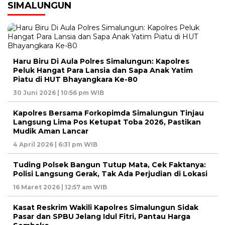
SIMALUNGUN
Haru Biru Di Aula Polres Simalungun: Kapolres
Peluk Hangat Para Lansia dan Sapa Anak Yatim
Piatu di HUT Bhayangkara Ke-80
30 Juni 2026 | 10:56 pm WIB
Kapolres Bersama Forkopimda Simalungun Tinjau
Langsung Lima Pos Ketupat Toba 2026, Pastikan
Mudik Aman Lancar
4 April 2026 | 6:31 pm WIB
Tuding Polsek Bangun Tutup Mata, Cek Faktanya:
Polisi Langsung Gerak, Tak Ada Perjudian di Lokasi
16 Maret 2026 | 12:57 am WIB
Kasat Reskrim Wakili Kapolres Simalungun Sidak
Pasar dan SPBU Jelang Idul Fitri, Pantau Harga