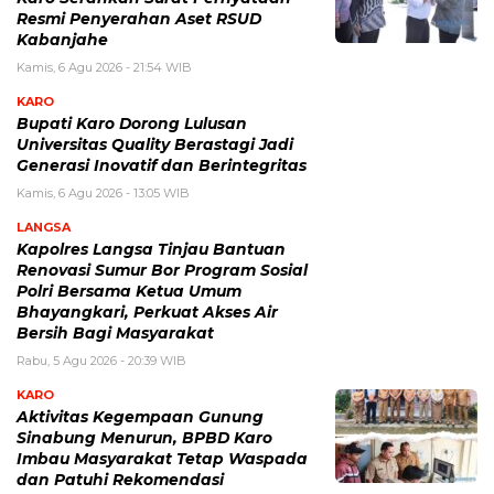
Resmi Penyerahan Aset RSUD
Kabanjahe
Kamis, 6 Agu 2026 - 21:54 WIB
KARO
Bupati Karo Dorong Lulusan
Universitas Quality Berastagi Jadi
Generasi Inovatif dan Berintegritas
Kamis, 6 Agu 2026 - 13:05 WIB
LANGSA
Kapolres Langsa Tinjau Bantuan
Renovasi Sumur Bor Program Sosial
Polri Bersama Ketua Umum
Bhayangkari, Perkuat Akses Air
Bersih Bagi Masyarakat
Rabu, 5 Agu 2026 - 20:39 WIB
KARO
Aktivitas Kegempaan Gunung
Sinabung Menurun, BPBD Karo
Imbau Masyarakat Tetap Waspada
dan Patuhi Rekomendasi