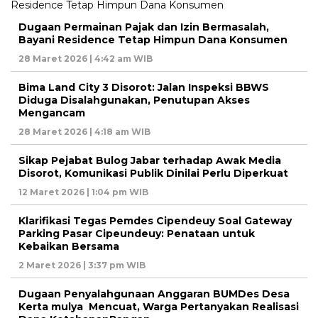
Dugaan Permainan Pajak dan Izin Bermasalah,
Bayani Residence Tetap Himpun Dana Konsumen
28 Maret 2026 | 4:42 am WIB
Bima Land City 3 Disorot: Jalan Inspeksi BBWS
Diduga Disalahgunakan, Penutupan Akses
Mengancam
28 Maret 2026 | 4:18 am WIB
Sikap Pejabat Bulog Jabar terhadap Awak Media
Disorot, Komunikasi Publik Dinilai Perlu Diperkuat
12 Maret 2026 | 1:04 pm WIB
Klarifikasi Tegas Pemdes Cipendeuy Soal Gateway
Parking Pasar Cipeundeuy: Penataan untuk
Kebaikan Bersama
2 Maret 2026 | 3:37 pm WIB
Dugaan Penyalahgunaan Anggaran BUMDes Desa
Kerta mulya Mencuat, Warga Pertanyakan Realisasi