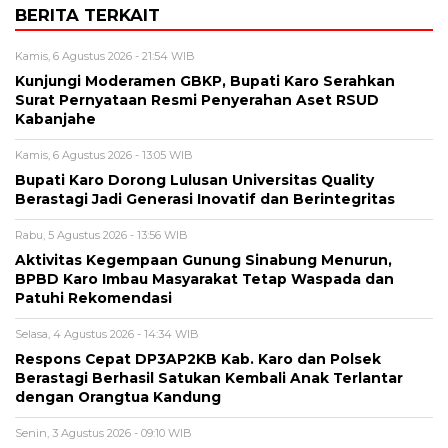
BERITA TERKAIT
Kamis, 6 Agustus 2026 - 21:54 WIB
Kunjungi Moderamen GBKP, Bupati Karo Serahkan
Surat Pernyataan Resmi Penyerahan Aset RSUD
Kabanjahe
Kamis, 6 Agustus 2026 - 13:05 WIB
Bupati Karo Dorong Lulusan Universitas Quality
Berastagi Jadi Generasi Inovatif dan Berintegritas
Rabu, 5 Agustus 2026 - 13:56 WIB
Aktivitas Kegempaan Gunung Sinabung Menurun,
BPBD Karo Imbau Masyarakat Tetap Waspada dan
Patuhi Rekomendasi
Selasa, 4 Agustus 2026 - 14:34 WIB
Respons Cepat DP3AP2KB Kab. Karo dan Polsek
Berastagi Berhasil Satukan Kembali Anak Terlantar
dengan Orangtua Kandung
Senin, 3 Agustus 2026 - 09:10 WIB