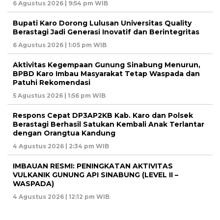
6 Agustus 2026 | 9:54 pm WIB
Bupati Karo Dorong Lulusan Universitas Quality
Berastagi Jadi Generasi Inovatif dan Berintegritas
6 Agustus 2026 | 1:05 pm WIB
Aktivitas Kegempaan Gunung Sinabung Menurun,
BPBD Karo Imbau Masyarakat Tetap Waspada dan
Patuhi Rekomendasi
5 Agustus 2026 | 1:56 pm WIB
Respons Cepat DP3AP2KB Kab. Karo dan Polsek
Berastagi Berhasil Satukan Kembali Anak Terlantar
dengan Orangtua Kandung
4 Agustus 2026 | 2:34 pm WIB
IMBAUAN RESMI: PENINGKATAN AKTIVITAS
VULKANIK GUNUNG API SINABUNG (LEVEL II –
WASPADA)
4 Agustus 2026 | 12:12 pm WIB