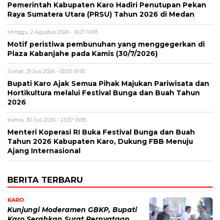
Pemerintah Kabupaten Karo Hadiri Penutupan Pekan
Raya Sumatera Utara (PRSU) Tahun 2026 di Medan
Minggu, 2 Agustus 2026 - 16:21 WIB
Motif peristiwa pembunuhan yang menggegerkan di
Plaza Kabanjahe pada Kamis (30/7/2026)
Jumat, 31 Juli 2026 - 00:05 WIB
Bupati Karo Ajak Semua Pihak Majukan Pariwisata dan
Hortikultura melalui Festival Bunga dan Buah Tahun
2026
Kamis, 30 Juli 2026 - 23:57 WIB
Menteri Koperasi RI Buka Festival Bunga dan Buah
Tahun 2026 Kabupaten Karo, Dukung FBB Menuju
Ajang Internasional
BERITA TERBARU
KARO
Kunjungi Moderamen GBKP, Bupati
Karo Serahkan Surat Pernyataan