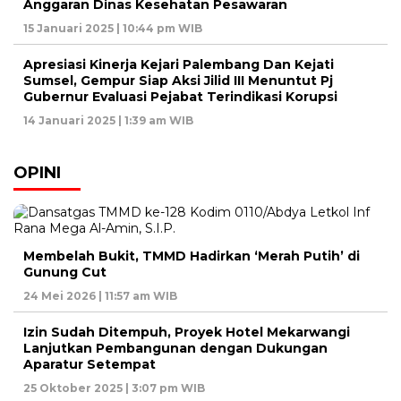
Anggaran Dinas Kesehatan Pesawaran
15 Januari 2025 | 10:44 pm WIB
Apresiasi Kinerja Kejari Palembang Dan Kejati
Sumsel, Gempur Siap Aksi Jilid III Menuntut Pj
Gubernur Evaluasi Pejabat Terindikasi Korupsi
14 Januari 2025 | 1:39 am WIB
OPINI
Membelah Bukit, TMMD Hadirkan ‘Merah Putih’ di
Gunung Cut
24 Mei 2026 | 11:57 am WIB
Izin Sudah Ditempuh, Proyek Hotel Mekarwangi
Lanjutkan Pembangunan dengan Dukungan
Aparatur Setempat
25 Oktober 2025 | 3:07 pm WIB