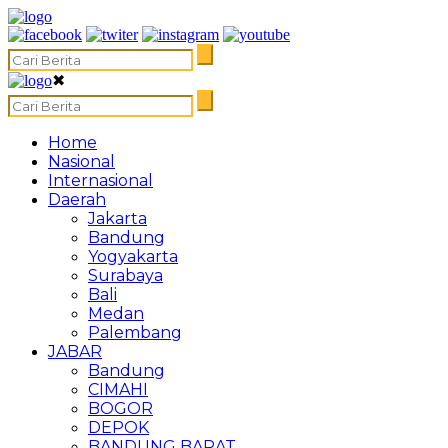
✖
Home
Nasional
Internasional
Daerah
Jakarta
Bandung
Yogyakarta
Surabaya
Bali
Medan
Palembang
JABAR
Bandung
CIMAHI
BOGOR
DEPOK
BANDUNG BARAT