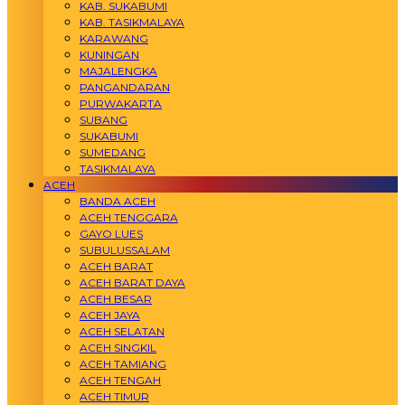
KAB. SUKABUMI
KAB. TASIKMALAYA
KARAWANG
KUNINGAN
MAJALENGKA
PANGANDARAN
PURWAKARTA
SUBANG
SUKABUMI
SUMEDANG
TASIKMALAYA
ACEH
BANDA ACEH
ACEH TENGGARA
GAYO LUES
SUBULUSSALAM
ACEH BARAT
ACEH BARAT DAYA
ACEH BESAR
ACEH JAYA
ACEH SELATAN
ACEH SINGKIL
ACEH TAMIANG
ACEH TENGAH
ACEH TIMUR