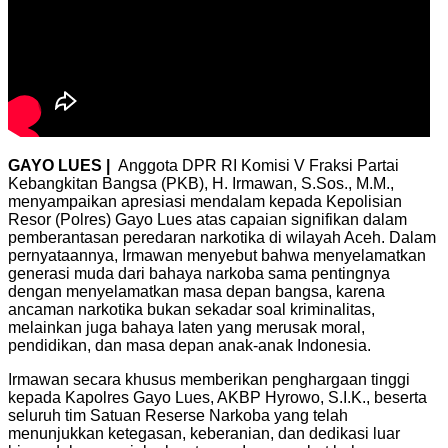
GAYO LUES |
Anggota DPR RI Komisi V Fraksi Partai
Kebangkitan Bangsa (PKB), H. Irmawan, S.Sos., M.M.,
menyampaikan apresiasi mendalam kepada Kepolisian
Resor (Polres) Gayo Lues atas capaian signifikan dalam
pemberantasan peredaran narkotika di wilayah Aceh. Dalam
pernyataannya, Irmawan menyebut bahwa menyelamatkan
generasi muda dari bahaya narkoba sama pentingnya
dengan menyelamatkan masa depan bangsa, karena
ancaman narkotika bukan sekadar soal kriminalitas,
melainkan juga bahaya laten yang merusak moral,
pendidikan, dan masa depan anak-anak Indonesia.
Irmawan secara khusus memberikan penghargaan tinggi
kepada Kapolres Gayo Lues, AKBP Hyrowo, S.I.K., beserta
seluruh tim Satuan Reserse Narkoba yang telah
menunjukkan ketegasan, keberanian, dan dedikasi luar