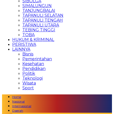
SIBOLGA
SIMALUNGUN
TANJUNGBALAI
TAPANULI SELATAN
TAPANULI TENGAH
TAPANULI UTARA
TEBING TINGGI
TOBA
HUKUM & KRIMINAL
PERISTIWA
LAINNYA
Bisnis
Pemerintahan
Kesehatan
Pendidikan
Politik
Teknologi
Wisata
Sport
Home
Nasional
Internasional
Daerah