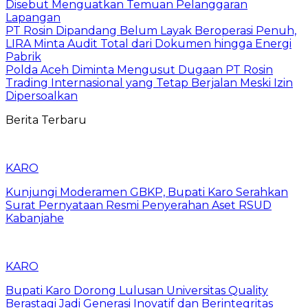
Disebut Menguatkan Temuan Pelanggaran
Lapangan
PT Rosin Dipandang Belum Layak Beroperasi Penuh,
LIRA Minta Audit Total dari Dokumen hingga Energi
Pabrik
Polda Aceh Diminta Mengusut Dugaan PT Rosin
Trading Internasional yang Tetap Berjalan Meski Izin
Dipersoalkan
Berita Terbaru
KARO
Kunjungi Moderamen GBKP, Bupati Karo Serahkan
Surat Pernyataan Resmi Penyerahan Aset RSUD
Kabanjahe
KARO
Bupati Karo Dorong Lulusan Universitas Quality
Berastagi Jadi Generasi Inovatif dan Berintegritas