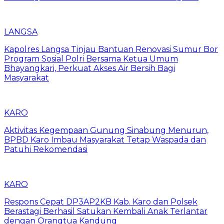
LANGSA
Kapolres Langsa Tinjau Bantuan Renovasi Sumur Bor
Program Sosial Polri Bersama Ketua Umum
Bhayangkari, Perkuat Akses Air Bersih Bagi
Masyarakat
KARO
Aktivitas Kegempaan Gunung Sinabung Menurun,
BPBD Karo Imbau Masyarakat Tetap Waspada dan
Patuhi Rekomendasi
KARO
Respons Cepat DP3AP2KB Kab. Karo dan Polsek
Berastagi Berhasil Satukan Kembali Anak Terlantar
dengan Orangtua Kandung