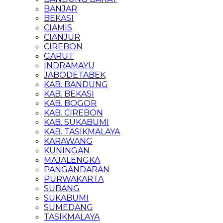
BANJAR
BEKASI
CIAMIS
CIANJUR
CIREBON
GARUT
INDRAMAYU
JABODETABEK
KAB. BANDUNG
KAB. BEKASI
KAB. BOGOR
KAB. CIREBON
KAB. SUKABUMI
KAB. TASIKMALAYA
KARAWANG
KUNINGAN
MAJALENGKA
PANGANDARAN
PURWAKARTA
SUBANG
SUKABUMI
SUMEDANG
TASIKMALAYA