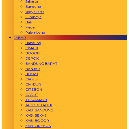
Jakarta
Bandung
Yogyakarta
Surabaya
Bali
Medan
Palembang
JABAR
Bandung
CIMAHI
BOGOR
DEPOK
BANDUNG BARAT
BANJAR
BEKASI
CIAMIS
CIANJUR
CIREBON
GARUT
INDRAMAYU
JABODETABEK
KAB. BANDUNG
KAB. BEKASI
KAB. BOGOR
KAB. CIREBON