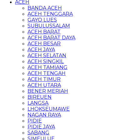
ACEH
BANDA ACEH
ACEH TENGGARA
GAYO LUES
SUBULUSSALAM
ACEH BARAT
ACEH BARAT DAYA
ACEH BESAR
ACEH JAYA
ACEH SELATAN
ACEH SINGKIL
ACEH TAMIANG
ACEH TENGAH
ACEH TIMUR
ACEH UTARA
BENER MERIAH
BIREUEN
LANGSA
LHOKSEUMAWE
NAGAN RAYA
PIDIE
PIDIE JAYA
SABANG
SIMEULUE