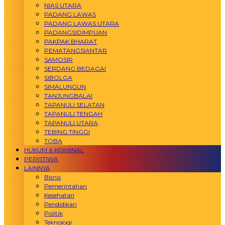
NIAS UTARA
PADANG LAWAS
PADANG LAWAS UTARA
PADANGSIDIMPUAN
PAKPAK BHARAT
PEMATANGSIANTAR
SAMOSIR
SERDANG BEDAGAI
SIBOLGA
SIMALUNGUN
TANJUNGBALAI
TAPANULI SELATAN
TAPANULI TENGAH
TAPANULI UTARA
TEBING TINGGI
TOBA
HUKUM & KRIMINAL
PERISTIWA
LAINNYA
Bisnis
Pemerintahan
Kesehatan
Pendidikan
Politik
Teknologi