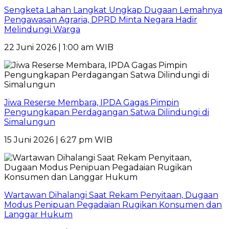
Sengketa Lahan Langkat Ungkap Dugaan Lemahnya
Pengawasan Agraria, DPRD Minta Negara Hadir
Melindungi Warga
22 Juni 2026 | 1:00 am WIB
Jiwa Reserse Membara, IPDA Gagas Pimpin
Pengungkapan Perdagangan Satwa Dilindungi di
Simalungun
15 Juni 2026 | 6:27 pm WIB
Wartawan Dihalangi Saat Rekam Penyitaan, Dugaan
Modus Penipuan Pegadaian Rugikan Konsumen dan
Langgar Hukum