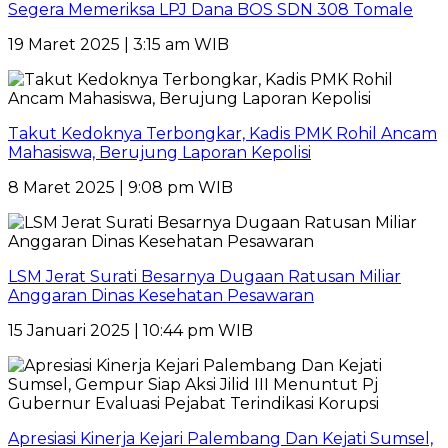
Segera Memeriksa LPJ Dana BOS SDN 308 Tomale
19 Maret 2025 | 3:15 am WIB
Takut Kedoknya Terbongkar, Kadis PMK Rohil Ancam
Mahasiswa, Berujung Laporan Kepolisi
8 Maret 2025 | 9:08 pm WIB
LSM Jerat Surati Besarnya Dugaan Ratusan Miliar
Anggaran Dinas Kesehatan Pesawaran
15 Januari 2025 | 10:44 pm WIB
Apresiasi Kinerja Kejari Palembang Dan Kejati Sumsel,