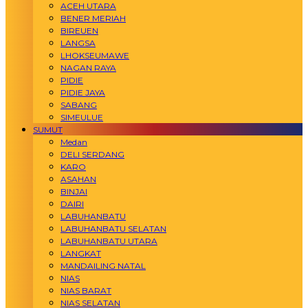
ACEH UTARA
BENER MERIAH
BIREUEN
LANGSA
LHOKSEUMAWE
NAGAN RAYA
PIDIE
PIDIE JAYA
SABANG
SIMEULUE
SUMUT
Medan
DELI SERDANG
KARO
ASAHAN
BINJAI
DAIRI
LABUHANBATU
LABUHANBATU SELATAN
LABUHANBATU UTARA
LANGKAT
MANDAILING NATAL
NIAS
NIAS BARAT
NIAS SELATAN