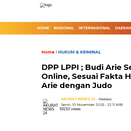
HOME
NASIONAL
INTERNASIONAL
DAERA
Home
HUKUM & KRIMINAL
/
DPP LPPI ; Budi Arie Se
Online, Sesuai Fakta 
Arie dengan Judo
AKURAT NEWS 24
- Redaksi
Senin, 10 November 2025 - 22:11 WIB
50210 views