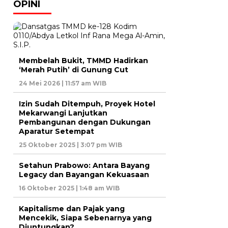
OPINI
Membelah Bukit, TMMD Hadirkan
‘Merah Putih’ di Gunung Cut
24 Mei 2026 | 11:57 am WIB
Izin Sudah Ditempuh, Proyek Hotel
Mekarwangi Lanjutkan
Pembangunan dengan Dukungan
Aparatur Setempat
25 Oktober 2025 | 3:07 pm WIB
Setahun Prabowo: Antara Bayang
Legacy dan Bayangan Kekuasaan
16 Oktober 2025 | 1:48 am WIB
Kapitalisme dan Pajak yang
Mencekik, Siapa Sebenarnya yang
Diuntungkan?