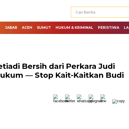
H
JABAR
ACEH
SUMUT
HUKUM & KRIMINAL
PERISTIWA
LA
tiadi Bersih dari Perkara Judi
Hukum — Stop Kait-Kaitkan Budi