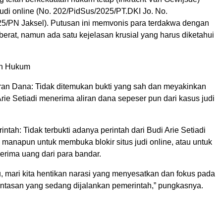
udi online (No. 202/PidSus/2025/PT.DKI Jo. No.
5/PN Jaksel). Putusan ini memvonis para terdakwa dengan
erat, namun ada satu kejelasan krusial yang harus diketahui
an Hukum
iran Dana: Tidak ditemukan bukti yang sah dan meyakinkan
ie Setiadi menerima aliran dana sepeser pun dari kasus judi
intah: Tidak terbukti adanya perintah dari Budi Arie Setiadi
manapun untuk membuka blokir situs judi online, atau untuk
rima uang dari para bandar.
u, mari kita hentikan narasi yang menyesatkan dan fokus pada
tasan yang sedang dijalankan pemerintah,” pungkasnya.