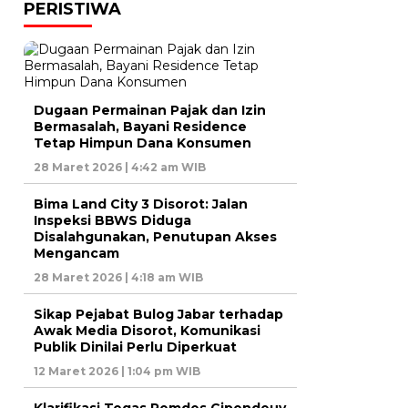
PERISTIWA
Dugaan Permainan Pajak dan Izin
Bermasalah, Bayani Residence
Tetap Himpun Dana Konsumen
28 Maret 2026 | 4:42 am WIB
Bima Land City 3 Disorot: Jalan
Inspeksi BBWS Diduga
Disalahgunakan, Penutupan Akses
Mengancam
28 Maret 2026 | 4:18 am WIB
Sikap Pejabat Bulog Jabar terhadap
Awak Media Disorot, Komunikasi
Publik Dinilai Perlu Diperkuat
12 Maret 2026 | 1:04 pm WIB