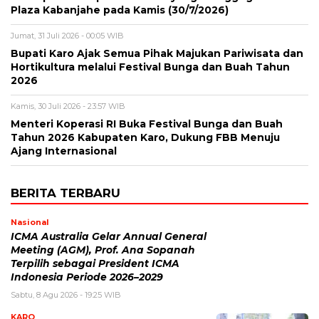
Plaza Kabanjahe pada Kamis (30/7/2026)
Jumat, 31 Juli 2026 - 00:05 WIB
Bupati Karo Ajak Semua Pihak Majukan Pariwisata dan
Hortikultura melalui Festival Bunga dan Buah Tahun
2026
Kamis, 30 Juli 2026 - 23:57 WIB
Menteri Koperasi RI Buka Festival Bunga dan Buah
Tahun 2026 Kabupaten Karo, Dukung FBB Menuju
Ajang Internasional
BERITA TERBARU
Nasional
ICMA Australia Gelar Annual General
Meeting (AGM), Prof. Ana Sopanah
Terpilih sebagai President ICMA
Indonesia Periode 2026–2029
Sabtu, 8 Agu 2026 - 19:25 WIB
KARO