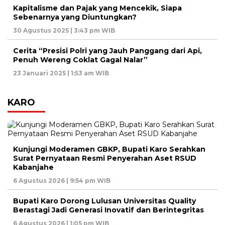
Kapitalisme dan Pajak yang Mencekik, Siapa
Sebenarnya yang Diuntungkan?
30 Agustus 2025 | 3:43 pm WIB
Cerita “Presisi Polri yang Jauh Panggang dari Api,
Penuh Wereng Coklat Gagal Nalar”
23 Januari 2025 | 1:53 am WIB
KARO
Kunjungi Moderamen GBKP, Bupati Karo Serahkan
Surat Pernyataan Resmi Penyerahan Aset RSUD
Kabanjahe
6 Agustus 2026 | 9:54 pm WIB
Bupati Karo Dorong Lulusan Universitas Quality
Berastagi Jadi Generasi Inovatif dan Berintegritas
6 Agustus 2026 | 1:05 pm WIB