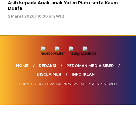
Asih kepada Anak-anak Yatim Piatu serta Kaum
Duafa
5 Maret 2026 | 10:06 pm WIB
HOME
REDAKSI
PEDOMAN MEDIA SIBER
DISCLAIMER
INFO IKLAN
COPYRIGHT © 2026 AKURAT NEWS 24 - ALL RIGHTS RESERVED