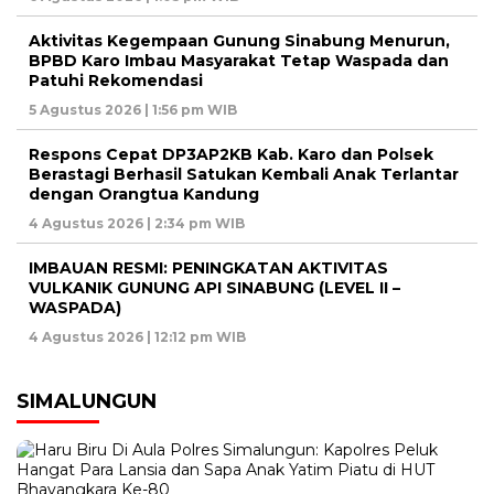
Aktivitas Kegempaan Gunung Sinabung Menurun,
BPBD Karo Imbau Masyarakat Tetap Waspada dan
Patuhi Rekomendasi
5 Agustus 2026 | 1:56 pm WIB
Respons Cepat DP3AP2KB Kab. Karo dan Polsek
Berastagi Berhasil Satukan Kembali Anak Terlantar
dengan Orangtua Kandung
4 Agustus 2026 | 2:34 pm WIB
IMBAUAN RESMI: PENINGKATAN AKTIVITAS
VULKANIK GUNUNG API SINABUNG (LEVEL II –
WASPADA)
4 Agustus 2026 | 12:12 pm WIB
SIMALUNGUN