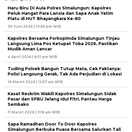
Haru Biru Di Aula Polres Simalungun: Kapolres
Peluk Hangat Para Lansia dan Sapa Anak Yatim
Piatu di HUT Bhayangkara Ke-80
30 Juni 2026 | 10:56 pm WIB
Kapolres Bersama Forkopimda Simalungun Tinjau
Langsung Lima Pos Ketupat Toba 2026, Pastikan
Mudik Aman Lancar
4 April 2026 | 6:31 pm WIB
Tuding Polsek Bangun Tutup Mata, Cek Faktanya:
Polisi Langsung Gerak, Tak Ada Perjudian di Lokasi
16 Maret 2026 | 12:57 am WIB
Kasat Reskrim Wakili Kapolres Simalungun Sidak
Pasar dan SPBU Jelang Idul Fitri, Pantau Harga
Sembako
11 Maret 2026 | 3:16 am WIB
Sapa Ramadhan Door To Door Kapolres
Simalungun Berbuka Puasa Bersama Salurkan Tali