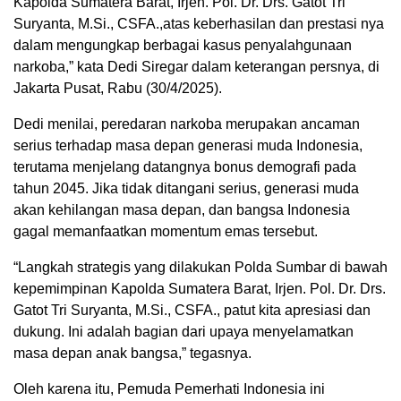
Kapolda Sumatera Barat, Irjen. Pol. Dr. Drs. Gatot Tri
Suryanta, M.Si., CSFA.,atas keberhasilan dan prestasi nya
dalam mengungkap berbagai kasus penyalahgunaan
narkoba,” kata Dedi Siregar dalam keterangan persnya, di
Jakarta Pusat, Rabu (30/4/2025).
Dedi menilai, peredaran narkoba merupakan ancaman
serius terhadap masa depan generasi muda Indonesia,
terutama menjelang datangnya bonus demografi pada
tahun 2045. Jika tidak ditangani serius, generasi muda
akan kehilangan masa depan, dan bangsa Indonesia
gagal memanfaatkan momentum emas tersebut.
“Langkah strategis yang dilakukan Polda Sumbar di bawah
kepemimpinan Kapolda Sumatera Barat, Irjen. Pol. Dr. Drs.
Gatot Tri Suryanta, M.Si., CSFA., patut kita apresiasi dan
dukung. Ini adalah bagian dari upaya menyelamatkan
masa depan anak bangsa,” tegasnya.
Oleh karena itu, Pemuda Pemerhati Indonesia ini