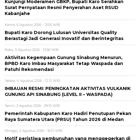
Kunjungi Moderamen GBKP, Bupati Karo Serahkan
Surat Pernyataan Resmi Penyerahan Aset RSUD
Kabanjahe
Kamis, 6 Agustus 2026 - 13:05 WIB
Bupati Karo Dorong Lulusan Universitas Quality
Berastagi Jadi Generasi Inovatif dan Berintegritas
Rabu, 5 Agustus 2026 - 13:56 WIB
Aktivitas Kegempaan Gunung Sinabung Menurun,
BPBD Karo Imbau Masyarakat Tetap Waspada dan
Patuhi Rekomendasi
Selasa, 4 Agustus 2026 - 12:12 WIB
IMBAUAN RESMI: PENINGKATAN AKTIVITAS VULKANIK
GUNUNG API SINABUNG (LEVEL II – WASPADA)
Senin, 3 Agustus 2026 - 09:10 WIB
Pemerintah Kabupaten Karo Hadiri Penutupan Pekan
Raya Sumatera Utara (PRSU) Tahun 2026 di Medan
Minggu, 2 Agustus 2026 - 16:21 WIB
Motif peristiwa pembunuhan yang menggegerkan di