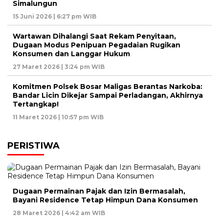
Simalungun
15 Juni 2026 | 6:27 pm WIB
Wartawan Dihalangi Saat Rekam Penyitaan,
Dugaan Modus Penipuan Pegadaian Rugikan
Konsumen dan Langgar Hukum
27 Maret 2026 | 3:24 pm WIB
Komitmen Polsek Bosar Maligas Berantas Narkoba:
Bandar Licin Dikejar Sampai Perladangan, Akhirnya
Tertangkap!
11 Maret 2026 | 10:57 pm WIB
PERISTIWA
Dugaan Permainan Pajak dan Izin Bermasalah,
Bayani Residence Tetap Himpun Dana Konsumen
28 Maret 2026 | 4:42 am WIB