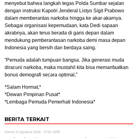
menyebut bahwa langkah tegas Polda Sumbar sejalan
dengan instruksi Kapolri Jenderal Listyo Sigit Prabowo
dalam memberantas narkoba hingga ke akar-akarnya.
Sebagai organisasi kepemudaan, kata Dedi sapaan
akrabnya, akan terus berada di garis depan dalam
mendukung pemberantasan narkoba demi masa depan
Indonesia yang bersih dan berdaya saing.
“Pemuda adalah tumpuan bangsa. Jika generasi muda
diracuni narkoba, maka mustahil kita bisa memanfaatkan
bonus demografi secara optimal,”
*Salam Hormat,*
*Dewan Pimpinan Pusat*
*Lembaga Pemuda Pemerhati Indonesia*
BERITA TERKAIT
Kamis, 6 Agustus 2026 - 21:54 WIB