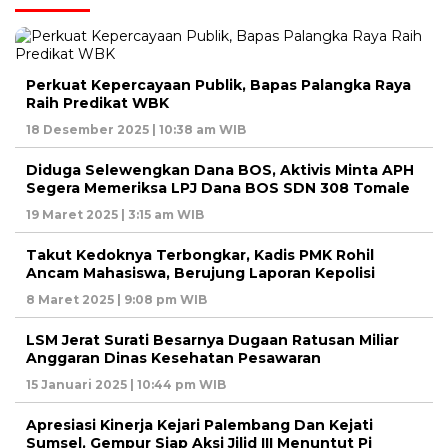
Perkuat Kepercayaan Publik, Bapas Palangka Raya
Raih Predikat WBK
18 Desember 2025 | 10:38 am WIB
Diduga Selewengkan Dana BOS, Aktivis Minta APH
Segera Memeriksa LPJ Dana BOS SDN 308 Tomale
19 Maret 2025 | 3:15 am WIB
Takut Kedoknya Terbongkar, Kadis PMK Rohil
Ancam Mahasiswa, Berujung Laporan Kepolisi
8 Maret 2025 | 9:08 pm WIB
LSM Jerat Surati Besarnya Dugaan Ratusan Miliar
Anggaran Dinas Kesehatan Pesawaran
15 Januari 2025 | 10:44 pm WIB
Apresiasi Kinerja Kejari Palembang Dan Kejati
Sumsel, Gempur Siap Aksi Jilid III Menuntut Pj