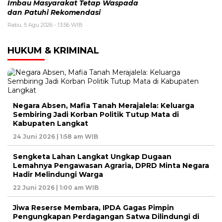
Imbau Masyarakat Tetap Waspada
dan Patuhi Rekomendasi
Rabu, 5 Agu 2026 - 13:56 WIB
HUKUM & KRIMINAL
Negara Absen, Mafia Tanah Merajalela: Keluarga
Sembiring Jadi Korban Politik Tutup Mata di
Kabupaten Langkat
24 Juni 2026 | 1:58 am WIB
Sengketa Lahan Langkat Ungkap Dugaan
Lemahnya Pengawasan Agraria, DPRD Minta Negara
Hadir Melindungi Warga
22 Juni 2026 | 1:00 am WIB
Jiwa Reserse Membara, IPDA Gagas Pimpin
Pengungkapan Perdagangan Satwa Dilindungi di