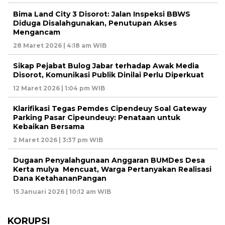
Bima Land City 3 Disorot: Jalan Inspeksi BBWS
Diduga Disalahgunakan, Penutupan Akses
Mengancam
28 Maret 2026 | 4:18 am WIB
Sikap Pejabat Bulog Jabar terhadap Awak Media
Disorot, Komunikasi Publik Dinilai Perlu Diperkuat
12 Maret 2026 | 1:04 pm WIB
Klarifikasi Tegas Pemdes Cipendeuy Soal Gateway
Parking Pasar Cipeundeuy: Penataan untuk
Kebaikan Bersama
2 Maret 2026 | 3:37 pm WIB
Dugaan Penyalahgunaan Anggaran BUMDes Desa
Kerta mulya Mencuat, Warga Pertanyakan Realisasi
Dana KetahananPangan
15 Januari 2026 | 10:12 am WIB
KORUPSI