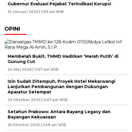
Gubernur Evaluasi Pejabat Terindikasi Korupsi
14 Januari 2025 | 1:39 am WIB
OPINI
Membelah Bukit, TMMD Hadirkan ‘Merah Putih’ di
Gunung Cut
24 Mei 2026 | 11:57 am WIB
Izin Sudah Ditempuh, Proyek Hotel Mekarwangi
Lanjutkan Pembangunan dengan Dukungan
Aparatur Setempat
25 Oktober 2025 | 3:07 pm WIB
Setahun Prabowo: Antara Bayang Legacy dan
Bayangan Kekuasaan
16 Oktober 2025 | 1:48 am WIB