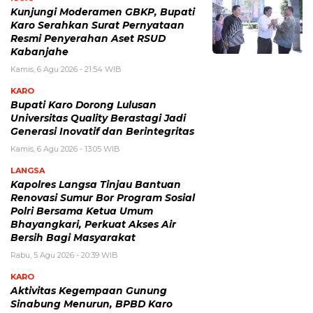
Kunjungi Moderamen GBKP, Bupati
Karo Serahkan Surat Pernyataan
Resmi Penyerahan Aset RSUD
Kabanjahe
Kamis, 6 Agu 2026 - 21:54 WIB
KARO
Bupati Karo Dorong Lulusan
Universitas Quality Berastagi Jadi
Generasi Inovatif dan Berintegritas
Kamis, 6 Agu 2026 - 13:05 WIB
LANGSA
Kapolres Langsa Tinjau Bantuan
Renovasi Sumur Bor Program Sosial
Polri Bersama Ketua Umum
Bhayangkari, Perkuat Akses Air
Bersih Bagi Masyarakat
Rabu, 5 Agu 2026 - 20:39 WIB
KARO
Aktivitas Kegempaan Gunung
Sinabung Menurun, BPBD Karo