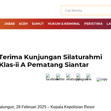
H
JABAR
ACEH
SUMUT
HUKUM & KRIMINAL
PERISTIWA
LA
Terima Kunjungan Silaturahmi
Klas-ii A Pematang Siantar
lungun, 28 Februari 2025 – Kepala Kepolisian Resor