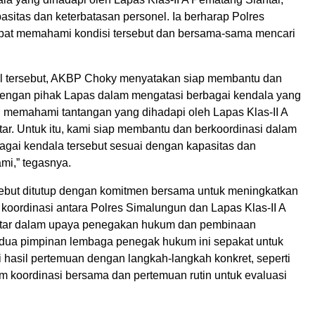
pasitas dan keterbatasan personel. Ia berharap Polres
at memahami kondisi tersebut dan bersama-sama mencari
l tersebut, AKBP Choky menyatakan siap membantu dan
dengan pihak Lapas dalam mengatasi berbagai kendala yang
i memahami tantangan yang dihadapi oleh Lapas Klas-II A
ar. Untuk itu, kami siap membantu dan berkoordinasi dalam
agai kendala tersebut sesuai dengan kapasitas dan
i,” tegasnya.
ebut ditutup dengan komitmen bersama untuk meningkatkan
koordinasi antara Polres Simalungun dan Lapas Klas-II A
tar dalam upaya penegakan hukum dan pembinaan
dua pimpinan lembaga penegak hukum ini sepakat untuk
 hasil pertemuan dengan langkah-langkah konkret, seperti
m koordinasi bersama dan pertemuan rutin untuk evaluasi