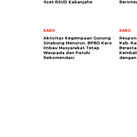
Aset RSUD Kabanjahe
Berinte
KARO
KARO
Aktivitas Kegempaan Gunung
Respon
Sinabung Menurun, BPBD Karo
Kab. Ka
Imbau Masyarakat Tetap
Berasta
Waspada dan Patuhi
Kembali
Rekomendasi
dengan