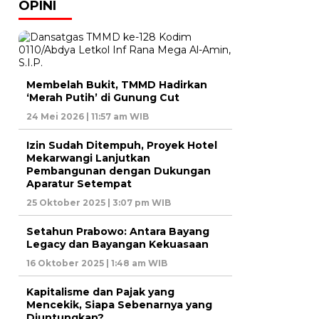
OPINI
Membelah Bukit, TMMD Hadirkan
‘Merah Putih’ di Gunung Cut
24 Mei 2026 | 11:57 am WIB
Izin Sudah Ditempuh, Proyek Hotel
Mekarwangi Lanjutkan
Pembangunan dengan Dukungan
Aparatur Setempat
25 Oktober 2025 | 3:07 pm WIB
Setahun Prabowo: Antara Bayang
Legacy dan Bayangan Kekuasaan
16 Oktober 2025 | 1:48 am WIB
Kapitalisme dan Pajak yang
Mencekik, Siapa Sebenarnya yang
Diuntungkan?