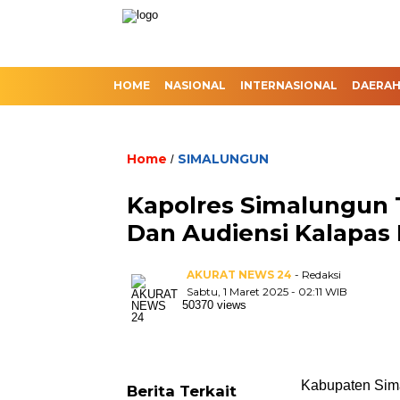
HOME
NASIONAL
INTERNASIONAL
DAERA
Home
SIMALUNGUN
/
Kapolres Simalungun 
Dan Audiensi Kalapas 
AKURAT NEWS 24
- Redaksi
Sabtu, 1 Maret 2025 - 02:11 WIB
50370 views
Kabupaten Sima
Berita Terkait