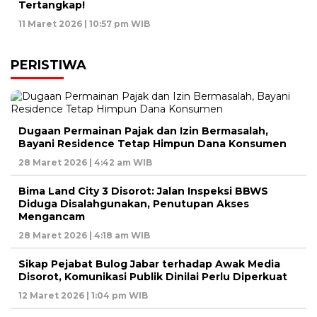
Tertangkap!
11 Maret 2026 | 10:57 pm WIB
PERISTIWA
Dugaan Permainan Pajak dan Izin Bermasalah,
Bayani Residence Tetap Himpun Dana Konsumen
28 Maret 2026 | 4:42 am WIB
Bima Land City 3 Disorot: Jalan Inspeksi BBWS
Diduga Disalahgunakan, Penutupan Akses
Mengancam
28 Maret 2026 | 4:18 am WIB
Sikap Pejabat Bulog Jabar terhadap Awak Media
Disorot, Komunikasi Publik Dinilai Perlu Diperkuat
12 Maret 2026 | 1:04 pm WIB