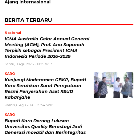
Ajang Internasional
BERITA TERBARU
Nasional
ICMA Australia Gelar Annual General
Meeting (AGM), Prof. Ana Sopanah
Terpilih sebagai President ICMA
Indonesia Periode 2026–2029
Sabtu, 8 Agu 2026 - 19:25 WIB
KARO
Kunjungi Moderamen GBKP, Bupati
Karo Serahkan Surat Pernyataan
Resmi Penyerahan Aset RSUD
Kabanjahe
Kamis, 6 Agu 2026 - 21:54 WIB
KARO
Bupati Karo Dorong Lulusan
Universitas Quality Berastagi Jadi
Generasi Inovatif dan Berintegritas