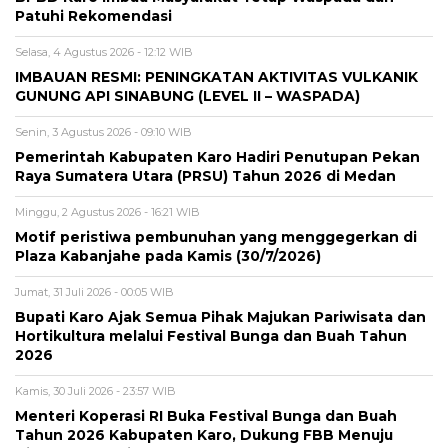
Patuhi Rekomendasi
Selasa, 4 Agustus 2026 - 12:12 WIB
IMBAUAN RESMI: PENINGKATAN AKTIVITAS VULKANIK
GUNUNG API SINABUNG (LEVEL II – WASPADA)
Senin, 3 Agustus 2026 - 09:10 WIB
Pemerintah Kabupaten Karo Hadiri Penutupan Pekan
Raya Sumatera Utara (PRSU) Tahun 2026 di Medan
Minggu, 2 Agustus 2026 - 16:21 WIB
Motif peristiwa pembunuhan yang menggegerkan di
Plaza Kabanjahe pada Kamis (30/7/2026)
Jumat, 31 Juli 2026 - 00:05 WIB
Bupati Karo Ajak Semua Pihak Majukan Pariwisata dan
Hortikultura melalui Festival Bunga dan Buah Tahun
2026
Kamis, 30 Juli 2026 - 23:57 WIB
Menteri Koperasi RI Buka Festival Bunga dan Buah
Tahun 2026 Kabupaten Karo, Dukung FBB Menuju