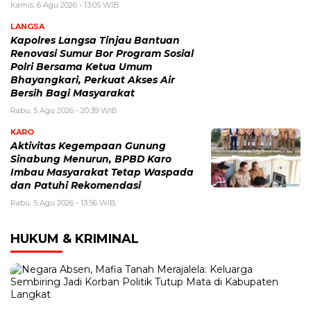
Kamis, 6 Agu 2026 - 13:05 WIB
LANGSA
Kapolres Langsa Tinjau Bantuan
Renovasi Sumur Bor Program Sosial
Polri Bersama Ketua Umum
Bhayangkari, Perkuat Akses Air
Bersih Bagi Masyarakat
Rabu, 5 Agu 2026 - 20:39 WIB
KARO
Aktivitas Kegempaan Gunung
Sinabung Menurun, BPBD Karo
Imbau Masyarakat Tetap Waspada
dan Patuhi Rekomendasi
Rabu, 5 Agu 2026 - 13:56 WIB
HUKUM & KRIMINAL