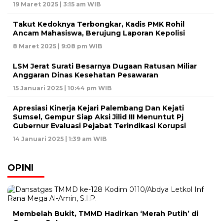
19 Maret 2025 | 3:15 am WIB
Takut Kedoknya Terbongkar, Kadis PMK Rohil
Ancam Mahasiswa, Berujung Laporan Kepolisi
8 Maret 2025 | 9:08 pm WIB
LSM Jerat Surati Besarnya Dugaan Ratusan Miliar
Anggaran Dinas Kesehatan Pesawaran
15 Januari 2025 | 10:44 pm WIB
Apresiasi Kinerja Kejari Palembang Dan Kejati
Sumsel, Gempur Siap Aksi Jilid III Menuntut Pj
Gubernur Evaluasi Pejabat Terindikasi Korupsi
14 Januari 2025 | 1:39 am WIB
OPINI
Membelah Bukit, TMMD Hadirkan ‘Merah Putih’ di