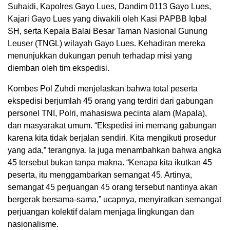
Suhaidi, Kapolres Gayo Lues, Dandim 0113 Gayo Lues,
Kajari Gayo Lues yang diwakili oleh Kasi PAPBB Iqbal
SH, serta Kepala Balai Besar Taman Nasional Gunung
Leuser (TNGL) wilayah Gayo Lues. Kehadiran mereka
menunjukkan dukungan penuh terhadap misi yang
diemban oleh tim ekspedisi.
Kombes Pol Zuhdi menjelaskan bahwa total peserta
ekspedisi berjumlah 45 orang yang terdiri dari gabungan
personel TNI, Polri, mahasiswa pecinta alam (Mapala),
dan masyarakat umum. “Ekspedisi ini memang gabungan
karena kita tidak berjalan sendiri. Kita mengikuti prosedur
yang ada,” terangnya. Ia juga menambahkan bahwa angka
45 tersebut bukan tanpa makna. “Kenapa kita ikutkan 45
peserta, itu menggambarkan semangat 45. Artinya,
semangat 45 perjuangan 45 orang tersebut nantinya akan
bergerak bersama-sama,” ucapnya, menyiratkan semangat
perjuangan kolektif dalam menjaga lingkungan dan
nasionalisme.