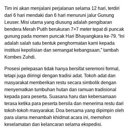
Tim ini akan menjalani perjalanan selama 12 hari, terdiri
dari 6 hari mendaki dan 6 hari menuruni jalur Gunung
Leuser. Misi utama yang diusung adalah pengibaran
bendera Merah Putih berukuran 7×7 meter tepat di puncak
gunung pada momen puncak Hari Bhayangkara ke-79. “Ini
adalah salah satu bentuk penghormatan kami kepada
institusi kepolisian dan semangat kebangsaan,” tambah
Kombes Zuhdi.
Prosesi pelepasan tidak hanya bersifat seremoni formal,
tetapi juga diiringi dengan tradisi adat. Tokoh adat dan
masyarakat memberikan restu secara simbolik dengan
menyematkan tumbuhan hutan dan ramuan tradisional
kepada para peserta. Suasana haru dan kebersamaan
terasa ketika para peserta bersila dan menerima restu dari
tokoh-tokoh masyarakat. Doa bersama yang dipimpin oleh
para ulama menambah khidmat acara ini, memohon
keselamatan dan kelancaran selama ekspedisi.