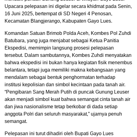
Upacara pelepasan ini digelar secara khidmat pada Senin,
16 Juni 2025, bertempat di SD Negeri 4 Penosan,
Kecamatan Blangjerango, Kabupaten Gayo Lues.
Komandan Satuan Brimob Polda Aceh, Kombes Pol Zuhdi
Batubara, yang juga menjabat sebagai Ketua Panitia
Ekspedisi, memimpin langsung prosesi pelepasan
tersebut. Dalam sambutannya, Kombes Zuhdi menyatakan
bahwa ekspedisi ini bukan hanya kegiatan fisik menembus
belantara, tetapi juga memiliki makna kebangsaan yang
mendalam sebagai bentuk penghormatan terhadap
institusi kepolisian dan simbol kecintaan pada tanah air.
“Pengibaran Sang Merah Putih di puncak Gunung Leuser
akan menjadi simbol kuat bahwa semangat cinta tanah air
dan jiwa nasionalisme tetap berkobar di dada setiap
anggota Polri dan seluruh masyarakat,” ujarnya penuh
semangat.
Pelepasan ini turut dihadiri oleh Bupati Gayo Lues