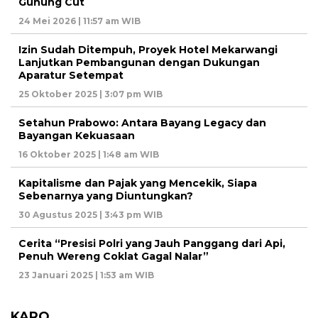
Gunung Cut
24 Mei 2026 | 11:57 am WIB
Izin Sudah Ditempuh, Proyek Hotel Mekarwangi
Lanjutkan Pembangunan dengan Dukungan
Aparatur Setempat
25 Oktober 2025 | 3:07 pm WIB
Setahun Prabowo: Antara Bayang Legacy dan
Bayangan Kekuasaan
16 Oktober 2025 | 1:48 am WIB
Kapitalisme dan Pajak yang Mencekik, Siapa
Sebenarnya yang Diuntungkan?
30 Agustus 2025 | 3:43 pm WIB
Cerita “Presisi Polri yang Jauh Panggang dari Api,
Penuh Wereng Coklat Gagal Nalar”
23 Januari 2025 | 1:53 am WIB
KARO