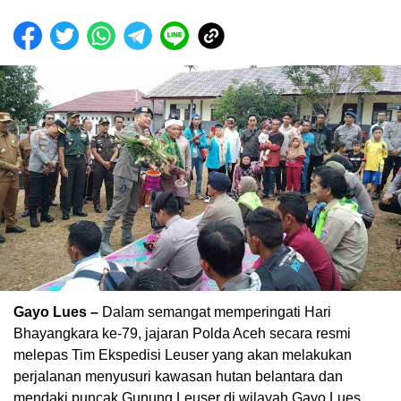
Gayo Lues –
Dalam semangat memperingati Hari
Bhayangkara ke-79, jajaran Polda Aceh secara resmi
melepas Tim Ekspedisi Leuser yang akan melakukan
perjalanan menyusuri kawasan hutan belantara dan
mendaki puncak Gunung Leuser di wilayah Gayo Lues.