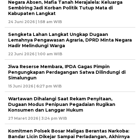
Negara Absen, Mafia Tanah Merajalela: Keluarga
Sembiring Jadi Korban Politik Tutup Mata di
Kabupaten Langkat
24 Juni 2026 | 1:58 am WIB
Sengketa Lahan Langkat Ungkap Dugaan
Lemahnya Pengawasan Agraria, DPRD Minta Negara
Hadir Melindungi Warga
22 Juni 2026 | 1:00 am WIB
Jiwa Reserse Membara, IPDA Gagas Pimpin
Pengungkapan Perdagangan Satwa Dilindungi di
Simalungun
15 Juni 2026 | 6:27 pm WIB
Wartawan Dihalangi Saat Rekam Penyitaan,
Dugaan Modus Penipuan Pegadaian Rugikan
Konsumen dan Langgar Hukum
27 Maret 2026 | 3:24 pm WIB
Komitmen Polsek Bosar Maligas Berantas Narkoba:
Bandar Licin Dikejar Sampai Perladangan, Akhirnya