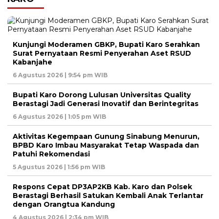
Kunjungi Moderamen GBKP, Bupati Karo Serahkan
Surat Pernyataan Resmi Penyerahan Aset RSUD
Kabanjahe
6 Agustus 2026 | 9:54 pm WIB
Bupati Karo Dorong Lulusan Universitas Quality
Berastagi Jadi Generasi Inovatif dan Berintegritas
6 Agustus 2026 | 1:05 pm WIB
Aktivitas Kegempaan Gunung Sinabung Menurun,
BPBD Karo Imbau Masyarakat Tetap Waspada dan
Patuhi Rekomendasi
5 Agustus 2026 | 1:56 pm WIB
Respons Cepat DP3AP2KB Kab. Karo dan Polsek
Berastagi Berhasil Satukan Kembali Anak Terlantar
dengan Orangtua Kandung
4 Agustus 2026 | 2:34 pm WIB