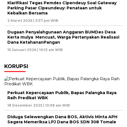
Klarifikasi Tegas Pemdes Cipendeuy Soal Gateway
Parking Pasar Cipeundeuy: Penataan untuk
Kebaikan Bersama
2 Maret 2026 | 3:37 pm WIB
Dugaan Penyalahgunaan Anggaran BUMDes Desa
Kerta mulya Mencuat, Warga Pertanyakan Realisasi
Dana KetahananPangan
15 Januari 2026 | 10:12 am WIB
KORUPSI
Perkuat Kepercayaan Publik, Bapas Palangka Raya
Raih Predikat WBK
18 Desember 2025 | 10:38 am WIB
Diduga Selewengkan Dana BOS, Aktivis Minta APH
Segera Memeriksa LPJ Dana BOS SDN 308 Tomale