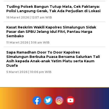
Tuding Polsek Bangun Tutup Mata, Cek Faktanya:
Polisi Langsung Gerak, Tak Ada Perjudian di Lokasi
16 Maret 2026 | 12:57 am WIB
Kasat Reskrim Wakili Kapolres Simalungun Sidak
Pasar dan SPBU Jelang Idul Fitri, Pantau Harga
Sembako
11 Maret 2026 | 3:16 am WIB
Sapa Ramadhan Door To Door Kapolres
Simalungun Berbuka Puasa Bersama Salurkan Tali
Asih kepada Anak-anak Yatim Piatu serta Kaum
Duafa
5 Maret 2026 | 10:06 pm WIB