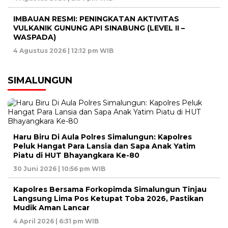
IMBAUAN RESMI: PENINGKATAN AKTIVITAS
VULKANIK GUNUNG API SINABUNG (LEVEL II –
WASPADA)
4 Agustus 2026 | 12:12 pm WIB
SIMALUNGUN
Haru Biru Di Aula Polres Simalungun: Kapolres
Peluk Hangat Para Lansia dan Sapa Anak Yatim
Piatu di HUT Bhayangkara Ke-80
30 Juni 2026 | 10:56 pm WIB
Kapolres Bersama Forkopimda Simalungun Tinjau
Langsung Lima Pos Ketupat Toba 2026, Pastikan
Mudik Aman Lancar
4 April 2026 | 6:31 pm WIB