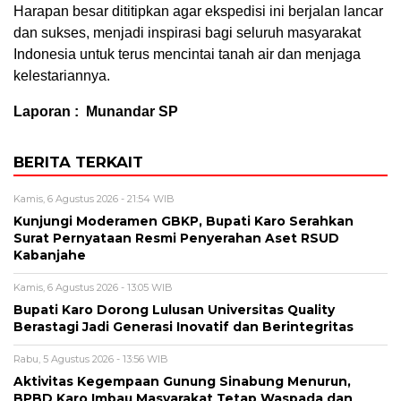
Harapan besar dititipkan agar ekspedisi ini berjalan lancar
dan sukses, menjadi inspirasi bagi seluruh masyarakat
Indonesia untuk terus mencintai tanah air dan menjaga
kelestariannya.
Laporan : Munandar SP
BERITA TERKAIT
Kamis, 6 Agustus 2026 - 21:54 WIB
Kunjungi Moderamen GBKP, Bupati Karo Serahkan
Surat Pernyataan Resmi Penyerahan Aset RSUD
Kabanjahe
Kamis, 6 Agustus 2026 - 13:05 WIB
Bupati Karo Dorong Lulusan Universitas Quality
Berastagi Jadi Generasi Inovatif dan Berintegritas
Rabu, 5 Agustus 2026 - 13:56 WIB
Aktivitas Kegempaan Gunung Sinabung Menurun,
BPBD Karo Imbau Masyarakat Tetap Waspada dan