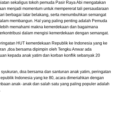
giatan sekaligus tokoh pemuda Pasir Raya Abi mengatakan
an menjadi momentum untuk mempererat tali persaudaraan
ari berbagai latar belakang, serta menumbuhkan semangat
alam membangun. Hal yang paling penting adalah Pemuda
k lebih memahami makna kemerdekaan dan bagaimana
erkontribusi dalam mengisi kemerdekaan dengan semangat.
ringatan HUT kemerdekaan Republik ke Indonesia yang ke
uran ,doa bersama dipimpin oleh Tengku Anwar ada
uan kepada anak yatim dan korban konflik sebanyak 20
n syukuran, doa bersama dan santunan anak yatim, peringatan
publik Indonesia yang ke 80, acara dimeriahkan dengan
mbaan anak- anak dan salah satu yang paling populer adalah
.