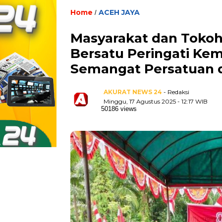
Home
ACEH JAYA
/
Masyarakat dan Tokoh
Bersatu Peringati Ke
Semangat Persatuan 
AKURAT NEWS 24
- Redaksi
Minggu, 17 Agustus 2025 - 12:17 WIB
50186 views