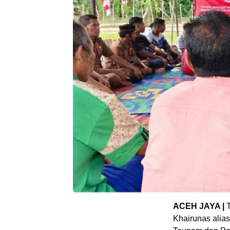
ACEH JAYA |
Khairunas ali