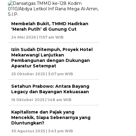
Membelah Bukit, TMMD Hadirkan
‘Merah Putih’ di Gunung Cut
24 Mei 2026 | 11:57 am WIB
Izin Sudah Ditempuh, Proyek Hotel
Mekarwangi Lanjutkan
Pembangunan dengan Dukungan
Aparatur Setempat
25 Oktober 2025 | 3:07 pm WIB
Setahun Prabowo: Antara Bayang
Legacy dan Bayangan Kekuasaan
16 Oktober 2025 | 1:48 am WIB
Kapitalisme dan Pajak yang
Mencekik, Siapa Sebenarnya yang
Diuntungkan?
30 Agustus 2025 | 3:43 pm WIB