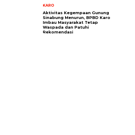
KARO
Aktivitas Kegempaan Gunung
Sinabung Menurun, BPBD Karo
Imbau Masyarakat Tetap
Waspada dan Patuhi
Rekomendasi