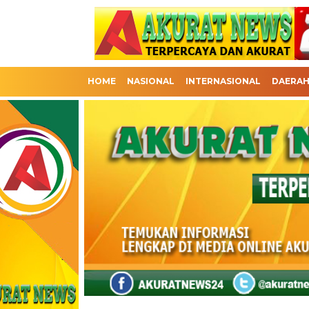
HOME
NASIONAL
INTERNASIONAL
DAERA