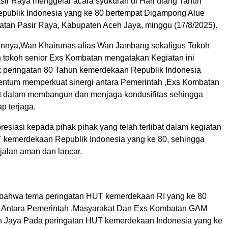
ir Raya menggelar acara syukuran di Hari ulang Tahun
ublik Indonesia yang ke 80 bertempat Digampong Alue
tan Pasir Raya, Kabupaten Aceh Jaya, minggu (17/8/2025).
nnya,Wan Khairunas alias Wan Jambang sekaligus Tokoh
 tokoh senior Exs Kombatan mengatakan Kegiatan ini
 peringatan 80 Tahun kemerdekaan Republik Indonesia
ntum memperkuat sinergi antara Pemerintah ,Exs Kombatan
t dalam membangun dan menjaga kondusifitas sehingga
p terjaga.
siasi kepada pihak pihak yang telah terlibat dalam kegiatan
 kemerdekaan Republik Indonesia yang ke 80, sehingga
jalan aman dan lancar.
 bahwa tema peringatan HUT kemerdekaan RI yang ke 80
as Antara Pemerintah ,Masyarakat Dan Exs Kombatan GAM
h Jaya Pada peringatan HUT kemerdekaan Indonesia yang ke