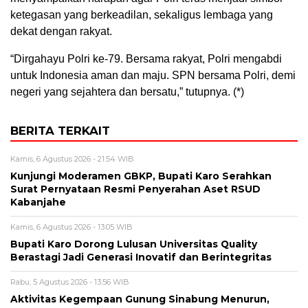
ketegasan yang berkeadilan, sekaligus lembaga yang
dekat dengan rakyat.
“Dirgahayu Polri ke-79. Bersama rakyat, Polri mengabdi
untuk Indonesia aman dan maju. SPN bersama Polri, demi
negeri yang sejahtera dan bersatu,” tutupnya. (*)
BERITA TERKAIT
Kamis, 6 Agustus 2026 - 21:54 WIB
Kunjungi Moderamen GBKP, Bupati Karo Serahkan
Surat Pernyataan Resmi Penyerahan Aset RSUD
Kabanjahe
Kamis, 6 Agustus 2026 - 13:05 WIB
Bupati Karo Dorong Lulusan Universitas Quality
Berastagi Jadi Generasi Inovatif dan Berintegritas
Rabu, 5 Agustus 2026 - 13:56 WIB
Aktivitas Kegempaan Gunung Sinabung Menurun,