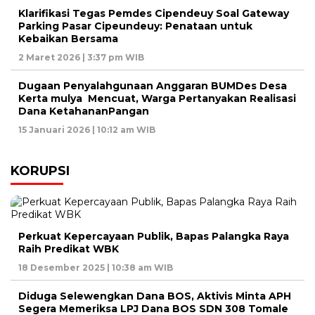
Klarifikasi Tegas Pemdes Cipendeuy Soal Gateway
Parking Pasar Cipeundeuy: Penataan untuk
Kebaikan Bersama
2 Maret 2026 | 3:37 pm WIB
Dugaan Penyalahgunaan Anggaran BUMDes Desa
Kerta mulya Mencuat, Warga Pertanyakan Realisasi
Dana KetahananPangan
15 Januari 2026 | 10:12 am WIB
KORUPSI
Perkuat Kepercayaan Publik, Bapas Palangka Raya
Raih Predikat WBK
18 Desember 2025 | 10:38 am WIB
Diduga Selewengkan Dana BOS, Aktivis Minta APH
Segera Memeriksa LPJ Dana BOS SDN 308 Tomale