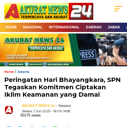
HOME
NASIONAL
INTERNASIONAL
DAERAH
JABAR
/
Home
Jakarta
Peringatan Hari Bhayangkara, SPN
Tegaskan Komitmen Ciptakan
Iklim Keamanan yang Damai
AKURAT NEWS 24
- Redaksi
Selasa, 1 Juli 2025 - 16:00 WIB
50175 views