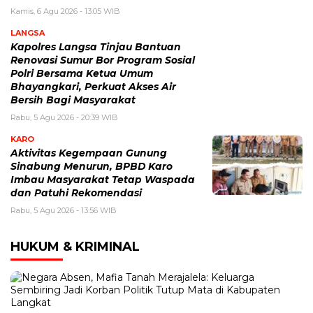
Kamis, 6 Agu 2026 - 13:05 WIB
LANGSA
Kapolres Langsa Tinjau Bantuan
Renovasi Sumur Bor Program Sosial
Polri Bersama Ketua Umum
Bhayangkari, Perkuat Akses Air
Bersih Bagi Masyarakat
Rabu, 5 Agu 2026 - 20:39 WIB
KARO
Aktivitas Kegempaan Gunung
Sinabung Menurun, BPBD Karo
Imbau Masyarakat Tetap Waspada
dan Patuhi Rekomendasi
Rabu, 5 Agu 2026 - 13:56 WIB
HUKUM & KRIMINAL