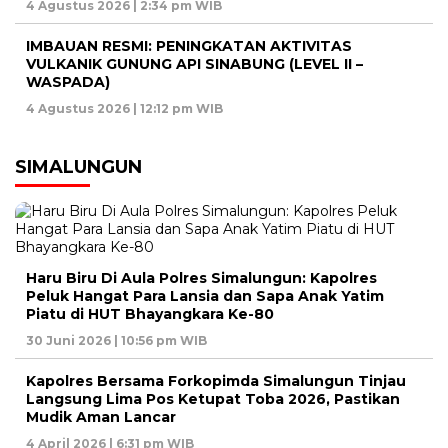
4 Agustus 2026 | 2:34 pm WIB
IMBAUAN RESMI: PENINGKATAN AKTIVITAS
VULKANIK GUNUNG API SINABUNG (LEVEL II –
WASPADA)
4 Agustus 2026 | 12:12 pm WIB
SIMALUNGUN
Haru Biru Di Aula Polres Simalungun: Kapolres
Peluk Hangat Para Lansia dan Sapa Anak Yatim
Piatu di HUT Bhayangkara Ke-80
30 Juni 2026 | 10:56 pm WIB
Kapolres Bersama Forkopimda Simalungun Tinjau
Langsung Lima Pos Ketupat Toba 2026, Pastikan
Mudik Aman Lancar
4 April 2026 | 6:31 pm WIB