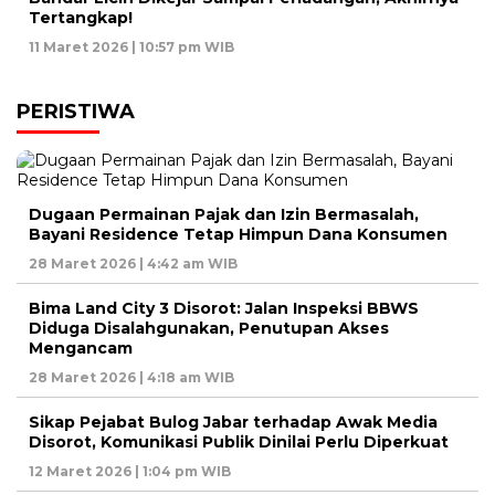
Tertangkap!
11 Maret 2026 | 10:57 pm WIB
PERISTIWA
Dugaan Permainan Pajak dan Izin Bermasalah,
Bayani Residence Tetap Himpun Dana Konsumen
28 Maret 2026 | 4:42 am WIB
Bima Land City 3 Disorot: Jalan Inspeksi BBWS
Diduga Disalahgunakan, Penutupan Akses
Mengancam
28 Maret 2026 | 4:18 am WIB
Sikap Pejabat Bulog Jabar terhadap Awak Media
Disorot, Komunikasi Publik Dinilai Perlu Diperkuat
12 Maret 2026 | 1:04 pm WIB