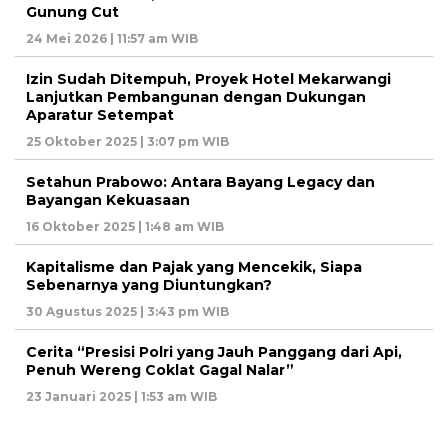
Gunung Cut
24 Mei 2026 | 11:57 am WIB
Izin Sudah Ditempuh, Proyek Hotel Mekarwangi
Lanjutkan Pembangunan dengan Dukungan
Aparatur Setempat
25 Oktober 2025 | 3:07 pm WIB
Setahun Prabowo: Antara Bayang Legacy dan
Bayangan Kekuasaan
16 Oktober 2025 | 1:48 am WIB
Kapitalisme dan Pajak yang Mencekik, Siapa
Sebenarnya yang Diuntungkan?
30 Agustus 2025 | 3:43 pm WIB
Cerita “Presisi Polri yang Jauh Panggang dari Api,
Penuh Wereng Coklat Gagal Nalar”
23 Januari 2025 | 1:53 am WIB