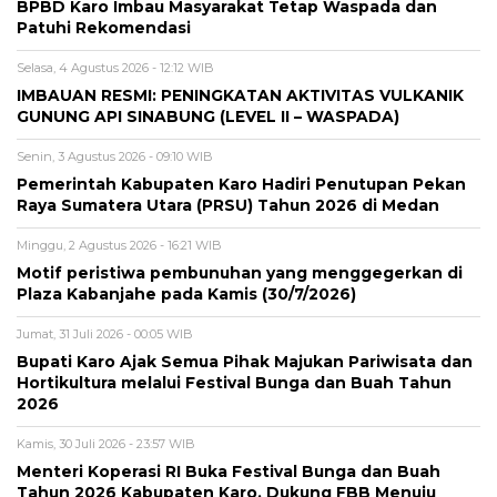
BPBD Karo Imbau Masyarakat Tetap Waspada dan
Patuhi Rekomendasi
Selasa, 4 Agustus 2026 - 12:12 WIB
IMBAUAN RESMI: PENINGKATAN AKTIVITAS VULKANIK
GUNUNG API SINABUNG (LEVEL II – WASPADA)
Senin, 3 Agustus 2026 - 09:10 WIB
Pemerintah Kabupaten Karo Hadiri Penutupan Pekan
Raya Sumatera Utara (PRSU) Tahun 2026 di Medan
Minggu, 2 Agustus 2026 - 16:21 WIB
Motif peristiwa pembunuhan yang menggegerkan di
Plaza Kabanjahe pada Kamis (30/7/2026)
Jumat, 31 Juli 2026 - 00:05 WIB
Bupati Karo Ajak Semua Pihak Majukan Pariwisata dan
Hortikultura melalui Festival Bunga dan Buah Tahun
2026
Kamis, 30 Juli 2026 - 23:57 WIB
Menteri Koperasi RI Buka Festival Bunga dan Buah
Tahun 2026 Kabupaten Karo, Dukung FBB Menuju