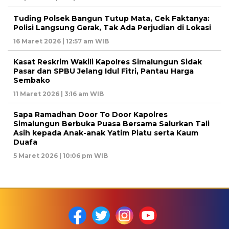
Tuding Polsek Bangun Tutup Mata, Cek Faktanya:
Polisi Langsung Gerak, Tak Ada Perjudian di Lokasi
16 Maret 2026 | 12:57 am WIB
Kasat Reskrim Wakili Kapolres Simalungun Sidak
Pasar dan SPBU Jelang Idul Fitri, Pantau Harga
Sembako
11 Maret 2026 | 3:16 am WIB
Sapa Ramadhan Door To Door Kapolres
Simalungun Berbuka Puasa Bersama Salurkan Tali
Asih kepada Anak-anak Yatim Piatu serta Kaum
Duafa
5 Maret 2026 | 10:06 pm WIB