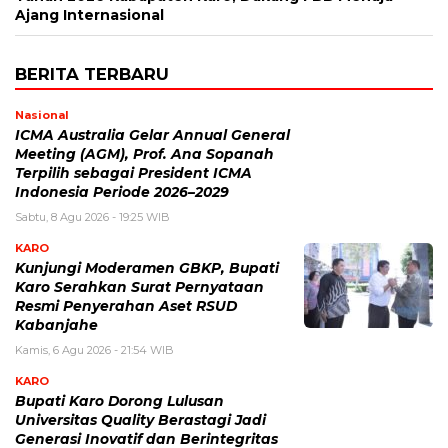
Ajang Internasional
BERITA TERBARU
Nasional
ICMA Australia Gelar Annual General
Meeting (AGM), Prof. Ana Sopanah
Terpilih sebagai President ICMA
Indonesia Periode 2026–2029
Sabtu, 8 Agu 2026 - 19:25 WIB
KARO
Kunjungi Moderamen GBKP, Bupati
Karo Serahkan Surat Pernyataan
Resmi Penyerahan Aset RSUD
Kabanjahe
Kamis, 6 Agu 2026 - 21:54 WIB
KARO
Bupati Karo Dorong Lulusan
Universitas Quality Berastagi Jadi
Generasi Inovatif dan Berintegritas