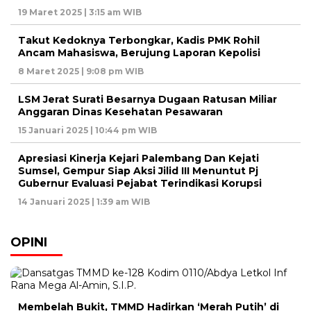
19 Maret 2025 | 3:15 am WIB
Takut Kedoknya Terbongkar, Kadis PMK Rohil
Ancam Mahasiswa, Berujung Laporan Kepolisi
8 Maret 2025 | 9:08 pm WIB
LSM Jerat Surati Besarnya Dugaan Ratusan Miliar
Anggaran Dinas Kesehatan Pesawaran
15 Januari 2025 | 10:44 pm WIB
Apresiasi Kinerja Kejari Palembang Dan Kejati
Sumsel, Gempur Siap Aksi Jilid III Menuntut Pj
Gubernur Evaluasi Pejabat Terindikasi Korupsi
14 Januari 2025 | 1:39 am WIB
OPINI
Membelah Bukit, TMMD Hadirkan ‘Merah Putih’ di