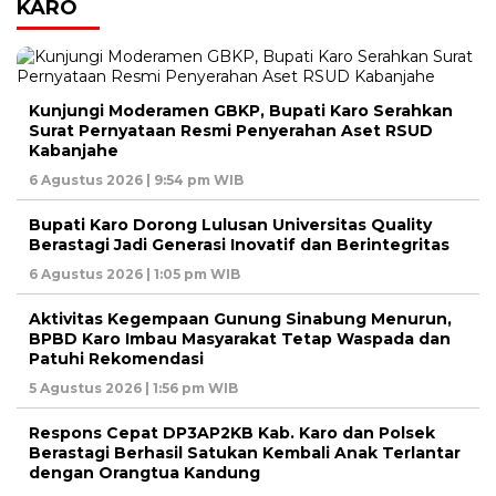
KARO
Kunjungi Moderamen GBKP, Bupati Karo Serahkan
Surat Pernyataan Resmi Penyerahan Aset RSUD
Kabanjahe
6 Agustus 2026 | 9:54 pm WIB
Bupati Karo Dorong Lulusan Universitas Quality
Berastagi Jadi Generasi Inovatif dan Berintegritas
6 Agustus 2026 | 1:05 pm WIB
Aktivitas Kegempaan Gunung Sinabung Menurun,
BPBD Karo Imbau Masyarakat Tetap Waspada dan
Patuhi Rekomendasi
5 Agustus 2026 | 1:56 pm WIB
Respons Cepat DP3AP2KB Kab. Karo dan Polsek
Berastagi Berhasil Satukan Kembali Anak Terlantar
dengan Orangtua Kandung