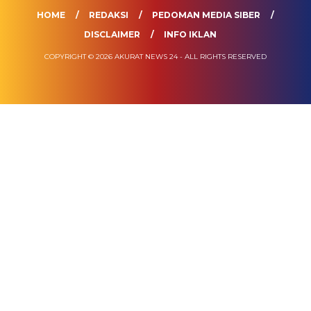
HOME
REDAKSI
PEDOMAN MEDIA SIBER
DISCLAIMER
INFO IKLAN
COPYRIGHT © 2026 AKURAT NEWS 24 - ALL RIGHTS RESERVED