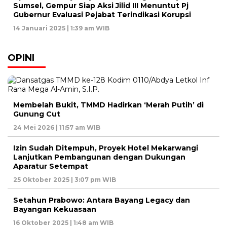
Sumsel, Gempur Siap Aksi Jilid III Menuntut Pj
Gubernur Evaluasi Pejabat Terindikasi Korupsi
14 Januari 2025 | 1:39 am WIB
OPINI
Membelah Bukit, TMMD Hadirkan ‘Merah Putih’ di
Gunung Cut
24 Mei 2026 | 11:57 am WIB
Izin Sudah Ditempuh, Proyek Hotel Mekarwangi
Lanjutkan Pembangunan dengan Dukungan
Aparatur Setempat
25 Oktober 2025 | 3:07 pm WIB
Setahun Prabowo: Antara Bayang Legacy dan
Bayangan Kekuasaan
16 Oktober 2025 | 1:48 am WIB