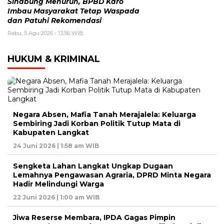
Sinabung Menurun, BPBD Karo
Imbau Masyarakat Tetap Waspada
dan Patuhi Rekomendasi
Rabu, 5 Agu 2026 - 13:56 WIB
HUKUM & KRIMINAL
Negara Absen, Mafia Tanah Merajalela: Keluarga
Sembiring Jadi Korban Politik Tutup Mata di
Kabupaten Langkat
24 Juni 2026 | 1:58 am WIB
Sengketa Lahan Langkat Ungkap Dugaan
Lemahnya Pengawasan Agraria, DPRD Minta Negara
Hadir Melindungi Warga
22 Juni 2026 | 1:00 am WIB
Jiwa Reserse Membara, IPDA Gagas Pimpin