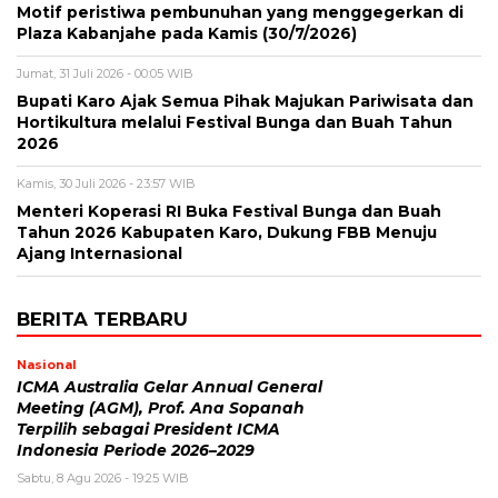
Motif peristiwa pembunuhan yang menggegerkan di
Plaza Kabanjahe pada Kamis (30/7/2026)
Jumat, 31 Juli 2026 - 00:05 WIB
Bupati Karo Ajak Semua Pihak Majukan Pariwisata dan
Hortikultura melalui Festival Bunga dan Buah Tahun
2026
Kamis, 30 Juli 2026 - 23:57 WIB
Menteri Koperasi RI Buka Festival Bunga dan Buah
Tahun 2026 Kabupaten Karo, Dukung FBB Menuju
Ajang Internasional
BERITA TERBARU
Nasional
ICMA Australia Gelar Annual General
Meeting (AGM), Prof. Ana Sopanah
Terpilih sebagai President ICMA
Indonesia Periode 2026–2029
Sabtu, 8 Agu 2026 - 19:25 WIB