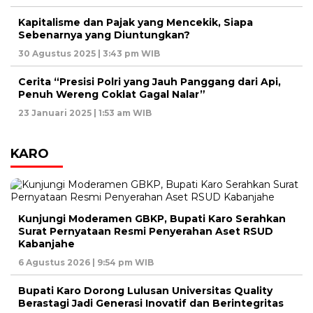
Kapitalisme dan Pajak yang Mencekik, Siapa
Sebenarnya yang Diuntungkan?
30 Agustus 2025 | 3:43 pm WIB
Cerita “Presisi Polri yang Jauh Panggang dari Api,
Penuh Wereng Coklat Gagal Nalar”
23 Januari 2025 | 1:53 am WIB
KARO
Kunjungi Moderamen GBKP, Bupati Karo Serahkan
Surat Pernyataan Resmi Penyerahan Aset RSUD
Kabanjahe
6 Agustus 2026 | 9:54 pm WIB
Bupati Karo Dorong Lulusan Universitas Quality
Berastagi Jadi Generasi Inovatif dan Berintegritas