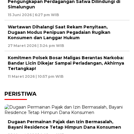
Pengungkapan Perdagangan Satwa Dilindungi di
Simalungun
15 Juni 2026 | 6:27 pm WIB
Wartawan Dihalangi Saat Rekam Penyitaan,
Dugaan Modus Penipuan Pegadaian Rugikan
Konsumen dan Langgar Hukum
27 Maret 2026 | 3:24 pm WIB
Komitmen Polsek Bosar Maligas Berantas Narkoba:
Bandar Licin Dikejar Sampai Perladangan, Akhirnya
Tertangkap!
11 Maret 2026 | 10:57 pm WIB
PERISTIWA
Dugaan Permainan Pajak dan Izin Bermasalah,
Bayani Residence Tetap Himpun Dana Konsumen