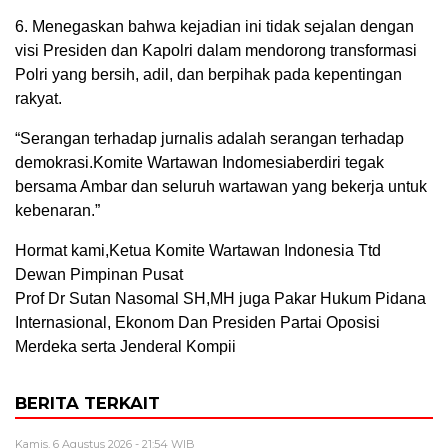
6. Menegaskan bahwa kejadian ini tidak sejalan dengan
visi Presiden dan Kapolri dalam mendorong transformasi
Polri yang bersih, adil, dan berpihak pada kepentingan
rakyat.
“Serangan terhadap jurnalis adalah serangan terhadap
demokrasi.Komite Wartawan Indomesiaberdiri tegak
bersama Ambar dan seluruh wartawan yang bekerja untuk
kebenaran.”
Hormat kami,Ketua Komite Wartawan Indonesia Ttd
Dewan Pimpinan Pusat
Prof Dr Sutan Nasomal SH,MH juga Pakar Hukum Pidana
Internasional, Ekonom Dan Presiden Partai Oposisi
Merdeka serta Jenderal Kompii
BERITA TERKAIT
Kamis, 6 Agustus 2026 - 21:54 WIB