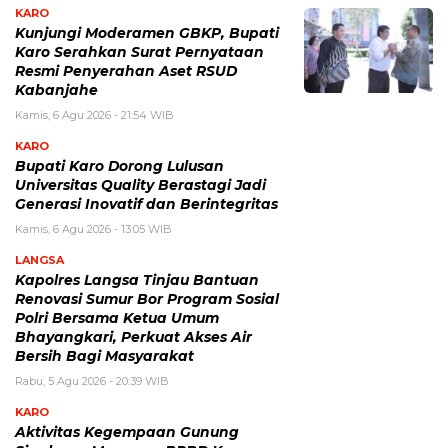
KARO
Kunjungi Moderamen GBKP, Bupati
Karo Serahkan Surat Pernyataan
Resmi Penyerahan Aset RSUD
Kabanjahe
Kamis, 6 Agu 2026 - 21:54 WIB
KARO
Bupati Karo Dorong Lulusan
Universitas Quality Berastagi Jadi
Generasi Inovatif dan Berintegritas
Kamis, 6 Agu 2026 - 13:05 WIB
LANGSA
Kapolres Langsa Tinjau Bantuan
Renovasi Sumur Bor Program Sosial
Polri Bersama Ketua Umum
Bhayangkari, Perkuat Akses Air
Bersih Bagi Masyarakat
Rabu, 5 Agu 2026 - 20:39 WIB
KARO
Aktivitas Kegempaan Gunung