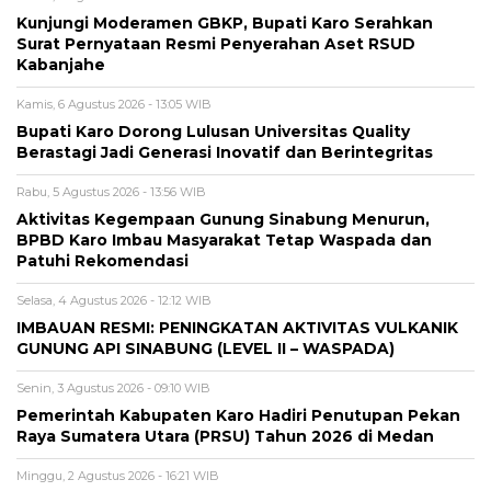
Kunjungi Moderamen GBKP, Bupati Karo Serahkan
Surat Pernyataan Resmi Penyerahan Aset RSUD
Kabanjahe
Kamis, 6 Agustus 2026 - 13:05 WIB
Bupati Karo Dorong Lulusan Universitas Quality
Berastagi Jadi Generasi Inovatif dan Berintegritas
Rabu, 5 Agustus 2026 - 13:56 WIB
Aktivitas Kegempaan Gunung Sinabung Menurun,
BPBD Karo Imbau Masyarakat Tetap Waspada dan
Patuhi Rekomendasi
Selasa, 4 Agustus 2026 - 12:12 WIB
IMBAUAN RESMI: PENINGKATAN AKTIVITAS VULKANIK
GUNUNG API SINABUNG (LEVEL II – WASPADA)
Senin, 3 Agustus 2026 - 09:10 WIB
Pemerintah Kabupaten Karo Hadiri Penutupan Pekan
Raya Sumatera Utara (PRSU) Tahun 2026 di Medan
Minggu, 2 Agustus 2026 - 16:21 WIB