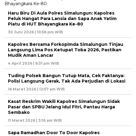
Haru Biru Di Aula Polres Simalungun: Kapolres
Peluk Hangat Para Lansia dan Sapa Anak Yatim
Piatu di HUT Bhayangkara Ke-80
30 Juni 2026 | 10:56 pm WIB
Kapolres Bersama Forkopimda Simalungun Tinjau
Langsung Lima Pos Ketupat Toba 2026, Pastikan
Mudik Aman Lancar
4 April 2026 | 6:31 pm WIB
Tuding Polsek Bangun Tutup Mata, Cek Faktanya:
Polisi Langsung Gerak, Tak Ada Perjudian di Lokasi
16 Maret 2026 | 12:57 am WIB
Kasat Reskrim Wakili Kapolres Simalungun Sidak
Pasar dan SPBU Jelang Idul Fitri, Pantau Harga
Sembako
11 Maret 2026 | 3:16 am WIB
Sapa Ramadhan Door To Door Kapolres