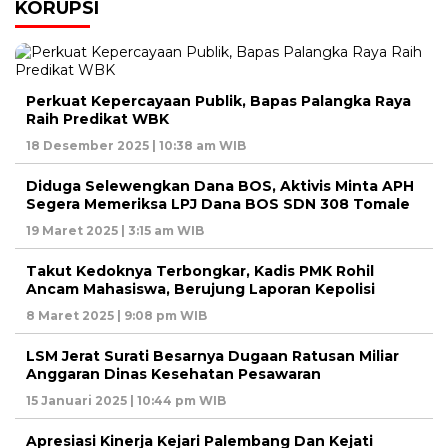
KORUPSI
Perkuat Kepercayaan Publik, Bapas Palangka Raya
Raih Predikat WBK
18 Desember 2025 | 10:38 am WIB
Diduga Selewengkan Dana BOS, Aktivis Minta APH
Segera Memeriksa LPJ Dana BOS SDN 308 Tomale
19 Maret 2025 | 3:15 am WIB
Takut Kedoknya Terbongkar, Kadis PMK Rohil
Ancam Mahasiswa, Berujung Laporan Kepolisi
8 Maret 2025 | 9:08 pm WIB
LSM Jerat Surati Besarnya Dugaan Ratusan Miliar
Anggaran Dinas Kesehatan Pesawaran
15 Januari 2025 | 10:44 pm WIB
Apresiasi Kinerja Kejari Palembang Dan Kejati