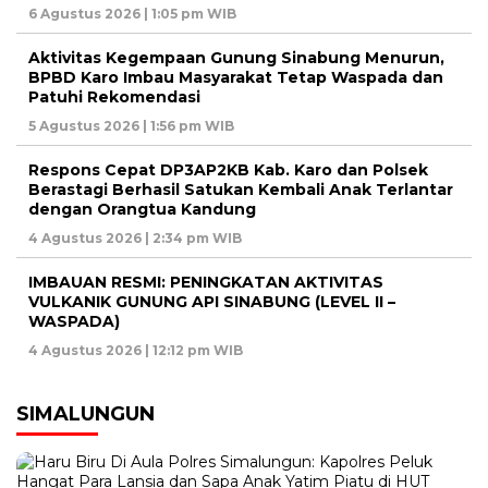
6 Agustus 2026 | 1:05 pm WIB
Aktivitas Kegempaan Gunung Sinabung Menurun,
BPBD Karo Imbau Masyarakat Tetap Waspada dan
Patuhi Rekomendasi
5 Agustus 2026 | 1:56 pm WIB
Respons Cepat DP3AP2KB Kab. Karo dan Polsek
Berastagi Berhasil Satukan Kembali Anak Terlantar
dengan Orangtua Kandung
4 Agustus 2026 | 2:34 pm WIB
IMBAUAN RESMI: PENINGKATAN AKTIVITAS
VULKANIK GUNUNG API SINABUNG (LEVEL II –
WASPADA)
4 Agustus 2026 | 12:12 pm WIB
SIMALUNGUN