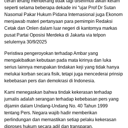
cerah terang menderang tidak lagi diselimuti awan kelam
seperti selama beberapa dekade ini “ujar Prof Dr Sutan
Nasomal Pakar Hukum Pidana Internasional juga Ekonom
menjawab materi pertanyaan para pemimpin Redaksi
Cetak dan Onlen dalam luar negeri di kantornya markas
pusat Partai Oposisi Merdeka di Jakarta via telpon
selulernya 30/9/2025
Peristiwa pengeroyokan terhadap Ambar yang
mengakibatkan kebutaan pada mata kirinya dan luka
serius lainnya merupakan tindakan keji yang tidak hanya
melukai korban secara fisik, tetapi juga mencederai prinsip
kebebasan pers dan demokrasi di Indonesia.
Kami menegaskan bahwa tindak kekerasan terhadap
jurnalis adalah serangan terhadap kebebasan pers yang
dijamin dalam Undang-Undang No. 40 Tahun 1999
tentang Pers. Negara wajib hadir memberikan
perlindungan dan memastikan setiap pelaku kekerasan
diproses hukum secara adil dan transparan.