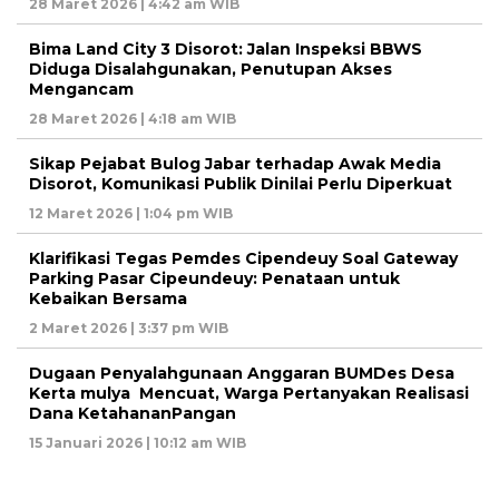
28 Maret 2026 | 4:42 am WIB
Bima Land City 3 Disorot: Jalan Inspeksi BBWS
Diduga Disalahgunakan, Penutupan Akses
Mengancam
28 Maret 2026 | 4:18 am WIB
Sikap Pejabat Bulog Jabar terhadap Awak Media
Disorot, Komunikasi Publik Dinilai Perlu Diperkuat
12 Maret 2026 | 1:04 pm WIB
Klarifikasi Tegas Pemdes Cipendeuy Soal Gateway
Parking Pasar Cipeundeuy: Penataan untuk
Kebaikan Bersama
2 Maret 2026 | 3:37 pm WIB
Dugaan Penyalahgunaan Anggaran BUMDes Desa
Kerta mulya Mencuat, Warga Pertanyakan Realisasi
Dana KetahananPangan
15 Januari 2026 | 10:12 am WIB