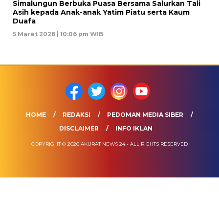
Simalungun Berbuka Puasa Bersama Salurkan Tali
Asih kepada Anak-anak Yatim Piatu serta Kaum
Duafa
5 Maret 2026 | 10:06 pm WIB
HOME
REDAKSI
PEDOMAN MEDIA SIBER
DISCLAIMER
INFO IKLAN
COPYRIGHT © 2026 AKURAT NEWS 24 - ALL RIGHTS RESERVED