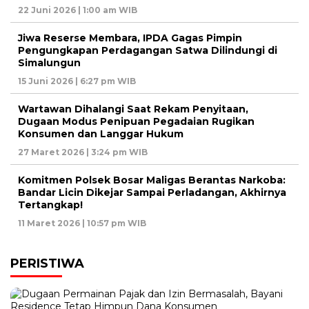
22 Juni 2026 | 1:00 am WIB
Jiwa Reserse Membara, IPDA Gagas Pimpin
Pengungkapan Perdagangan Satwa Dilindungi di
Simalungun
15 Juni 2026 | 6:27 pm WIB
Wartawan Dihalangi Saat Rekam Penyitaan,
Dugaan Modus Penipuan Pegadaian Rugikan
Konsumen dan Langgar Hukum
27 Maret 2026 | 3:24 pm WIB
Komitmen Polsek Bosar Maligas Berantas Narkoba:
Bandar Licin Dikejar Sampai Perladangan, Akhirnya
Tertangkap!
11 Maret 2026 | 10:57 pm WIB
PERISTIWA