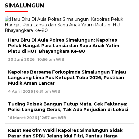
SIMALUNGUN
Haru Biru Di Aula Polres Simalungun: Kapolres
Peluk Hangat Para Lansia dan Sapa Anak Yatim
Piatu di HUT Bhayangkara Ke-80
30 Juni 2026 | 10:56 pm WIB
Kapolres Bersama Forkopimda Simalungun Tinjau
Langsung Lima Pos Ketupat Toba 2026, Pastikan
Mudik Aman Lancar
4 April 2026 | 6:31 pm WIB
Tuding Polsek Bangun Tutup Mata, Cek Faktanya:
Polisi Langsung Gerak, Tak Ada Perjudian di Lokasi
16 Maret 2026 | 12:57 am WIB
Kasat Reskrim Wakili Kapolres Simalungun Sidak
Pasar dan SPBU Jelang Idul Fitri, Pantau Harga