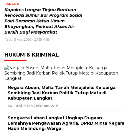
LANGSA
Kapolres Langsa Tinjau Bantuan
Renovasi Sumur Bor Program Sosial
Polri Bersama Ketua Umum
Bhayangkari, Perkuat Akses Air
Bersih Bagi Masyarakat
Rabu, 5 Agu 2026 - 20:39 WIB
HUKUM & KRIMINAL
Negara Absen, Mafia Tanah Merajalela: Keluarga
Sembiring Jadi Korban Politik Tutup Mata di
Kabupaten Langkat
24 Juni 2026 | 1:58 am WIB
Sengketa Lahan Langkat Ungkap Dugaan
Lemahnya Pengawasan Agraria, DPRD Minta Negara
Hadir Melindungi Warga