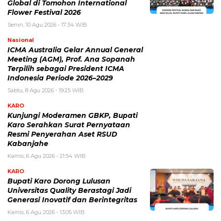
Global di Tomohon International
Flower Festival 2026
Senin, 10 Agu 2026 - 17:34 WIB
Nasional
ICMA Australia Gelar Annual General
Meeting (AGM), Prof. Ana Sopanah
Terpilih sebagai President ICMA
Indonesia Periode 2026–2029
Sabtu, 8 Agu 2026 - 19:25 WIB
KARO
Kunjungi Moderamen GBKP, Bupati
Karo Serahkan Surat Pernyataan
Resmi Penyerahan Aset RSUD
Kabanjahe
Kamis, 6 Agu 2026 - 21:54 WIB
KARO
Bupati Karo Dorong Lulusan
Universitas Quality Berastagi Jadi
Generasi Inovatif dan Berintegritas
Kamis, 6 Agu 2026 - 13:05 WIB