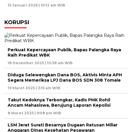
15 Januari 2026 | 10:12 am WIB
KORUPSI
Perkuat Kepercayaan Publik, Bapas Palangka Raya
Raih Predikat WBK
18 Desember 2025 | 10:38 am WIB
Diduga Selewengkan Dana BOS, Aktivis Minta APH
Segera Memeriksa LPJ Dana BOS SDN 308 Tomale
19 Maret 2025 | 3:15 am WIB
Takut Kedoknya Terbongkar, Kadis PMK Rohil
Ancam Mahasiswa, Berujung Laporan Kepolisi
8 Maret 2025 | 9:08 pm WIB
LSM Jerat Surati Besarnya Dugaan Ratusan Miliar
Anggaran Dinas Kesehatan Pesawaran