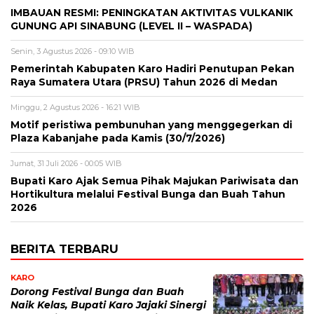
IMBAUAN RESMI: PENINGKATAN AKTIVITAS VULKANIK
GUNUNG API SINABUNG (LEVEL II – WASPADA)
Senin, 3 Agustus 2026 - 09:10 WIB
Pemerintah Kabupaten Karo Hadiri Penutupan Pekan
Raya Sumatera Utara (PRSU) Tahun 2026 di Medan
Minggu, 2 Agustus 2026 - 16:21 WIB
Motif peristiwa pembunuhan yang menggegerkan di
Plaza Kabanjahe pada Kamis (30/7/2026)
Jumat, 31 Juli 2026 - 00:05 WIB
Bupati Karo Ajak Semua Pihak Majukan Pariwisata dan
Hortikultura melalui Festival Bunga dan Buah Tahun
2026
BERITA TERBARU
KARO
Dorong Festival Bunga dan Buah
Naik Kelas, Bupati Karo Jajaki Sinergi