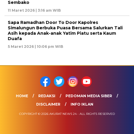
Sembako
11 Maret 2026 | 3:16 am WIB
Sapa Ramadhan Door To Door Kapolres
Simalungun Berbuka Puasa Bersama Salurkan Tali
Asih kepada Anak-anak Yatim Piatu serta Kaum
Duafa
5 Maret 2026 | 10:06 pm WIB
HOME
REDAKSI
PEDOMAN MEDIA SIBER
DISCLAIMER
INFO IKLAN
COPYRIGHT © 2026 AKURAT NEWS 24 - ALL RIGHTS RESERVED