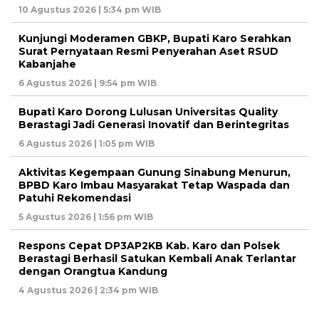
10 Agustus 2026 | 5:34 pm WIB
Kunjungi Moderamen GBKP, Bupati Karo Serahkan
Surat Pernyataan Resmi Penyerahan Aset RSUD
Kabanjahe
6 Agustus 2026 | 9:54 pm WIB
Bupati Karo Dorong Lulusan Universitas Quality
Berastagi Jadi Generasi Inovatif dan Berintegritas
6 Agustus 2026 | 1:05 pm WIB
Aktivitas Kegempaan Gunung Sinabung Menurun,
BPBD Karo Imbau Masyarakat Tetap Waspada dan
Patuhi Rekomendasi
5 Agustus 2026 | 1:56 pm WIB
Respons Cepat DP3AP2KB Kab. Karo dan Polsek
Berastagi Berhasil Satukan Kembali Anak Terlantar
dengan Orangtua Kandung
4 Agustus 2026 | 2:34 pm WIB