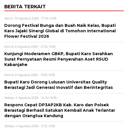
BERITA TERKAIT
Senin, 10 Agustus 2026 - 17:34 WIB
Dorong Festival Bunga dan Buah Naik Kelas, Bupati
Karo Jajaki Sinergi Global di Tomohon International
Flower Festival 2026
Kamis, 6 Agustus 2026 - 21:54 WIB
Kunjungi Moderamen GBKP, Bupati Karo Serahkan
Surat Pernyataan Resmi Penyerahan Aset RSUD
Kabanjahe
Kamis, 6 Agustus 2026 - 13:05 WIB
Bupati Karo Dorong Lulusan Universitas Quality
Berastagi Jadi Generasi Inovatif dan Berintegritas
Selasa, 4 Agustus 2026 - 14:34 WIB
Respons Cepat DP3AP2KB Kab. Karo dan Polsek
Berastagi Berhasil Satukan Kembali Anak Terlantar
dengan Orangtua Kandung
Selasa, 4 Agustus 2026 - 12:12 WIB