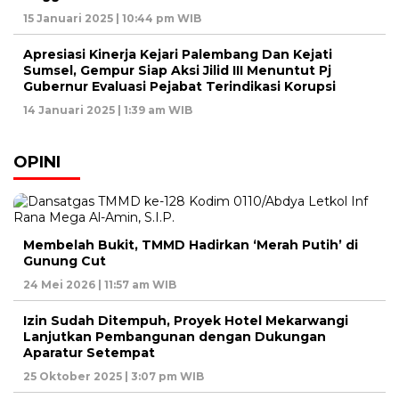
15 Januari 2025 | 10:44 pm WIB
Apresiasi Kinerja Kejari Palembang Dan Kejati
Sumsel, Gempur Siap Aksi Jilid III Menuntut Pj
Gubernur Evaluasi Pejabat Terindikasi Korupsi
14 Januari 2025 | 1:39 am WIB
OPINI
Membelah Bukit, TMMD Hadirkan ‘Merah Putih’ di
Gunung Cut
24 Mei 2026 | 11:57 am WIB
Izin Sudah Ditempuh, Proyek Hotel Mekarwangi
Lanjutkan Pembangunan dengan Dukungan
Aparatur Setempat
25 Oktober 2025 | 3:07 pm WIB