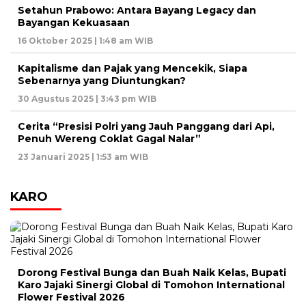
Setahun Prabowo: Antara Bayang Legacy dan
Bayangan Kekuasaan
16 Oktober 2025 | 1:48 am WIB
Kapitalisme dan Pajak yang Mencekik, Siapa
Sebenarnya yang Diuntungkan?
30 Agustus 2025 | 3:43 pm WIB
Cerita “Presisi Polri yang Jauh Panggang dari Api,
Penuh Wereng Coklat Gagal Nalar”
23 Januari 2025 | 1:53 am WIB
KARO
Dorong Festival Bunga dan Buah Naik Kelas, Bupati
Karo Jajaki Sinergi Global di Tomohon International
Flower Festival 2026