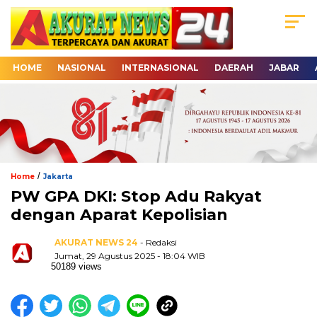
HOME
NASIONAL
INTERNASIONAL
DAERAH
JABAR
/
Home
Jakarta
PW GPA DKI: Stop Adu Rakyat
dengan Aparat Kepolisian
AKURAT NEWS 24
- Redaksi
Jumat, 29 Agustus 2025 - 18:04 WIB
50189 views