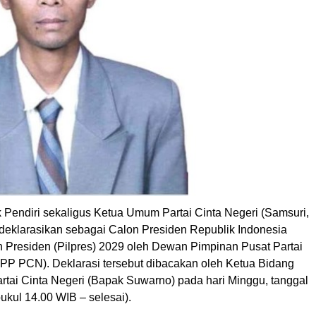
 Pendiri sekaligus Ketua Umum Partai Cinta Negeri (Samsuri,
dideklarasikan sebagai Calon Presiden Republik Indonesia
n Presiden (Pilpres) 2029 oleh Dewan Pimpinan Pusat Partai
DPP PCN). Deklarasi tersebut dibacakan oleh Ketua Bidang
rtai Cinta Negeri (Bapak Suwarno) pada hari Minggu, tanggal
pukul 14.00 WIB – selesai).