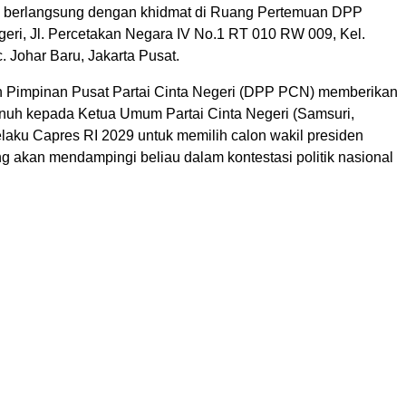
i berlangsung dengan khidmat di Ruang Pertemuan DPP
geri, Jl. Percetakan Negara IV No.1 RT 010 RW 009, Kel.
. Johar Baru, Jakarta Pusat.
 Pimpinan Pusat Partai Cinta Negeri (DPP PCN) memberikan
nuh kepada Ketua Umum Partai Cinta Negeri (Samsuri,
selaku Capres RI 2029 untuk memilih calon wakil presiden
g akan mendampingi beliau dalam kontestasi politik nasional