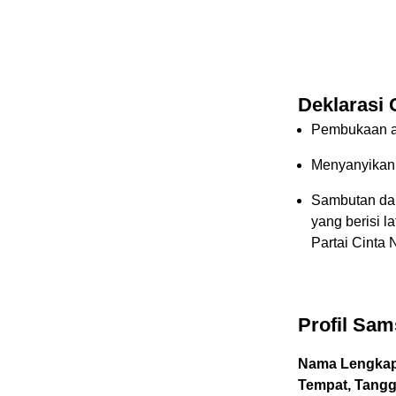
Deklarasi 
Pembukaan a
Menyanyikan
Sambutan dar
yang berisi 
Partai Cinta 
Profil Sams
Nama Lengkap
Tempat, Tangga