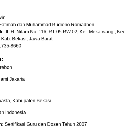
in
i Fatimah dan Muhammad Budiono Romadhon
i:
Jl. H. Nilam No. 116, RT 05 RW 02, Kel. Mekarwangi, Kec.
, Kab. Bekasi, Jawa Barat
1735-8660
:
rebon
tiami Jakarta
asta, Kabupaten Bekasi
ah Indonesia
n:
Sertifikasi Guru dan Dosen Tahun 2007