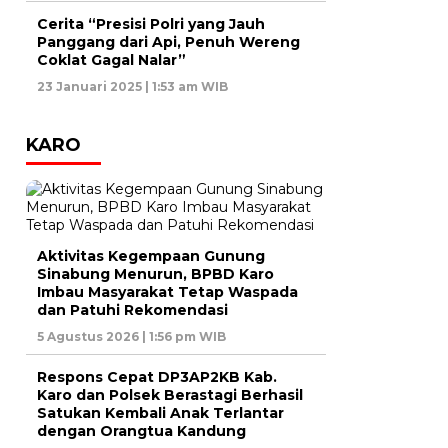
Cerita “Presisi Polri yang Jauh
Panggang dari Api, Penuh Wereng
Coklat Gagal Nalar”
23 Januari 2025 | 1:53 am WIB
KARO
Aktivitas Kegempaan Gunung
Sinabung Menurun, BPBD Karo
Imbau Masyarakat Tetap Waspada
dan Patuhi Rekomendasi
5 Agustus 2026 | 1:56 pm WIB
Respons Cepat DP3AP2KB Kab.
Karo dan Polsek Berastagi Berhasil
Satukan Kembali Anak Terlantar
dengan Orangtua Kandung