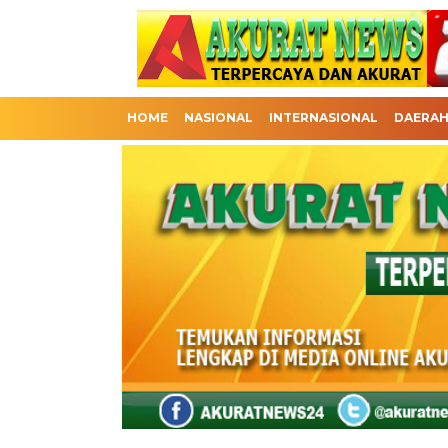
HOME
NASIONAL
INTERNASIONAL
DAERA