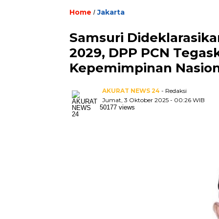
Home
Jakarta
/
Samsuri Dideklarasika
2029, DPP PCN Tega
Kepemimpinan Nasiona
AKURAT NEWS 24
- Redaksi
Jumat, 3 Oktober 2025 - 00:26 WIB
50177 views