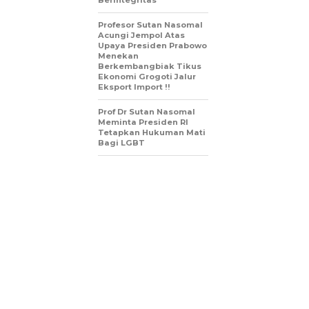
Berintegritas
Profesor Sutan Nasomal
Acungi Jempol Atas
Upaya Presiden Prabowo
Menekan
Berkembangbiak Tikus
Ekonomi Grogoti Jalur
Eksport Import !!
Prof Dr Sutan Nasomal
Meminta Presiden RI
Tetapkan Hukuman Mati
Bagi LGBT