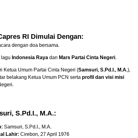
Capres RI Dimulai Dengan:
cara dengan doa bersama.
 lagu
Indonesia Raya
dan
Mars Partai Cinta Negeri
.
i Ketua Umum Partai Cinta Negeri (
Samsuri, S.Pd.I., M.A.
),
latar belakang Ketua Umum PCN serta
profil dan visi misi
Negeri.
uri, S.Pd.I., M.A.:
:
Samsuri, S.Pd.I., M.A.
l Lahir:
Cirebon, 27 April 1976