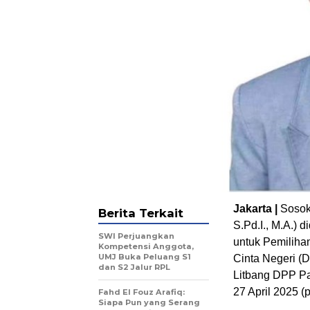
Jakarta |
Sosok
Berita Terkait
S.Pd.I., M.A.) 
SWI Perjuangkan
untuk Pemiliha
Kompetensi Anggota,
UMJ Buka Peluang S1
Cinta Negeri (
dan S2 Jalur RPL
Litbang DPP Pa
27 April 2025 (
Fahd El Fouz Arafiq:
Siapa Pun yang Serang