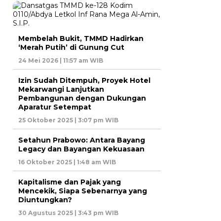
Membelah Bukit, TMMD Hadirkan
‘Merah Putih’ di Gunung Cut
24 Mei 2026 | 11:57 am WIB
Izin Sudah Ditempuh, Proyek Hotel
Mekarwangi Lanjutkan
Pembangunan dengan Dukungan
Aparatur Setempat
25 Oktober 2025 | 3:07 pm WIB
Setahun Prabowo: Antara Bayang
Legacy dan Bayangan Kekuasaan
16 Oktober 2025 | 1:48 am WIB
Kapitalisme dan Pajak yang
Mencekik, Siapa Sebenarnya yang
Diuntungkan?
30 Agustus 2025 | 3:43 pm WIB