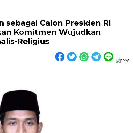
n sebagai Calon Presiden RI
skan Komitmen Wujudkan
lis-Religius