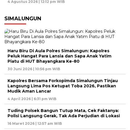
4 Agustus 2026 | 12:12 pm WIB
SIMALUNGUN
Haru Biru Di Aula Polres Simalungun: Kapolres
Peluk Hangat Para Lansia dan Sapa Anak Yatim
Piatu di HUT Bhayangkara Ke-80
30 Juni 2026 | 10:56 pm WIB
Kapolres Bersama Forkopimda Simalungun Tinjau
Langsung Lima Pos Ketupat Toba 2026, Pastikan
Mudik Aman Lancar
4 April 2026 | 6:31 pm WIB
Tuding Polsek Bangun Tutup Mata, Cek Faktanya:
Polisi Langsung Gerak, Tak Ada Perjudian di Lokasi
16 Maret 2026 | 12:57 am WIB