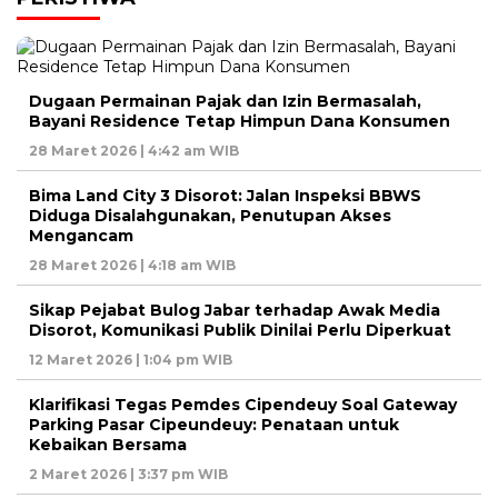
Dugaan Permainan Pajak dan Izin Bermasalah,
Bayani Residence Tetap Himpun Dana Konsumen
28 Maret 2026 | 4:42 am WIB
Bima Land City 3 Disorot: Jalan Inspeksi BBWS
Diduga Disalahgunakan, Penutupan Akses
Mengancam
28 Maret 2026 | 4:18 am WIB
Sikap Pejabat Bulog Jabar terhadap Awak Media
Disorot, Komunikasi Publik Dinilai Perlu Diperkuat
12 Maret 2026 | 1:04 pm WIB
Klarifikasi Tegas Pemdes Cipendeuy Soal Gateway
Parking Pasar Cipeundeuy: Penataan untuk
Kebaikan Bersama
2 Maret 2026 | 3:37 pm WIB