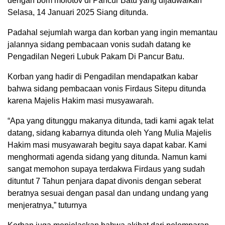
dengan bom molotov di Pancur Batu yang dijadwalkan
Selasa, 14 Januari 2025 Siang ditunda.
Padahal sejumlah warga dan korban yang ingin memantau
jalannya sidang pembacaan vonis sudah datang ke
Pengadilan Negeri Lubuk Pakam Di Pancur Batu.
Korban yang hadir di Pengadilan mendapatkan kabar
bahwa sidang pembacaan vonis Firdaus Sitepu ditunda
karena Majelis Hakim masi musyawarah.
“Apa yang ditunggu makanya ditunda, tadi kami agak telat
datang, sidang kabarnya ditunda oleh Yang Mulia Majelis
Hakim masi musyawarah begitu saya dapat kabar. Kami
menghormati agenda sidang yang ditunda. Namun kami
sangat memohon supaya terdakwa Firdaus yang sudah
dituntut 7 Tahun penjara dapat divonis dengan seberat
beratnya sesuai dengan pasal dan undang undang yang
menjeratnya,” tuturnya