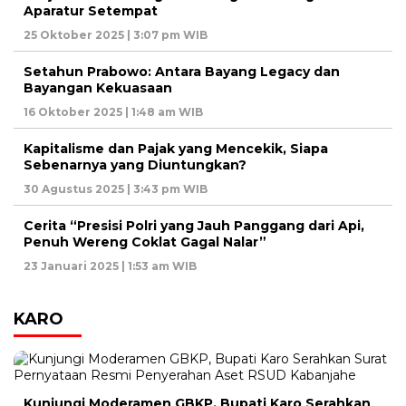
Aparatur Setempat
25 Oktober 2025 | 3:07 pm WIB
Setahun Prabowo: Antara Bayang Legacy dan
Bayangan Kekuasaan
16 Oktober 2025 | 1:48 am WIB
Kapitalisme dan Pajak yang Mencekik, Siapa
Sebenarnya yang Diuntungkan?
30 Agustus 2025 | 3:43 pm WIB
Cerita “Presisi Polri yang Jauh Panggang dari Api,
Penuh Wereng Coklat Gagal Nalar”
23 Januari 2025 | 1:53 am WIB
KARO
Kunjungi Moderamen GBKP, Bupati Karo Serahkan