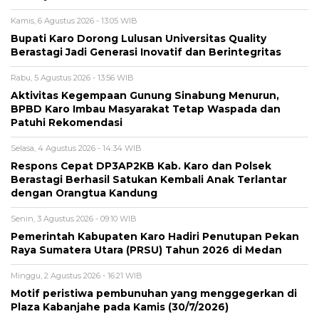
Kamis, 6 Agustus 2026 - 13:05 WIB
Bupati Karo Dorong Lulusan Universitas Quality
Berastagi Jadi Generasi Inovatif dan Berintegritas
Rabu, 5 Agustus 2026 - 13:56 WIB
Aktivitas Kegempaan Gunung Sinabung Menurun,
BPBD Karo Imbau Masyarakat Tetap Waspada dan
Patuhi Rekomendasi
Selasa, 4 Agustus 2026 - 14:34 WIB
Respons Cepat DP3AP2KB Kab. Karo dan Polsek
Berastagi Berhasil Satukan Kembali Anak Terlantar
dengan Orangtua Kandung
Senin, 3 Agustus 2026 - 09:10 WIB
Pemerintah Kabupaten Karo Hadiri Penutupan Pekan
Raya Sumatera Utara (PRSU) Tahun 2026 di Medan
Minggu, 2 Agustus 2026 - 16:21 WIB
Motif peristiwa pembunuhan yang menggegerkan di
Plaza Kabanjahe pada Kamis (30/7/2026)