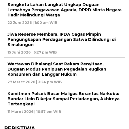
Sengketa Lahan Langkat Ungkap Dugaan
Lemahnya Pengawasan Agraria, DPRD Minta Negara
Hadir Melindungi Warga
22 Juni 2026 | 1:00 am WIB
Jiwa Reserse Membara, IPDA Gagas Pimpin
Pengungkapan Perdagangan Satwa Dilindungi di
Simalungun
15 Juni 2026 | 6:27 pm WIB
Wartawan Dihalangi Saat Rekam Penyitaan,
Dugaan Modus Penipuan Pegadaian Rugikan
Konsumen dan Langgar Hukum
27 Maret 2026 | 3:24 pm WIB
Komitmen Polsek Bosar Maligas Berantas Narkoba:
Bandar Licin Dikejar Sampai Perladangan, Akhirnya
Tertangkap!
11 Maret 2026 | 10:57 pm WIB
PERISTIWA