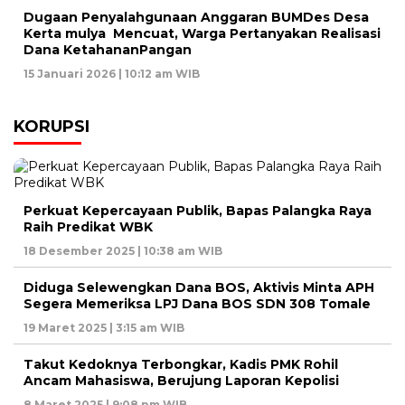
Dugaan Penyalahgunaan Anggaran BUMDes Desa
Kerta mulya Mencuat, Warga Pertanyakan Realisasi
Dana KetahananPangan
15 Januari 2026 | 10:12 am WIB
KORUPSI
Perkuat Kepercayaan Publik, Bapas Palangka Raya
Raih Predikat WBK
18 Desember 2025 | 10:38 am WIB
Diduga Selewengkan Dana BOS, Aktivis Minta APH
Segera Memeriksa LPJ Dana BOS SDN 308 Tomale
19 Maret 2025 | 3:15 am WIB
Takut Kedoknya Terbongkar, Kadis PMK Rohil
Ancam Mahasiswa, Berujung Laporan Kepolisi
8 Maret 2025 | 9:08 pm WIB