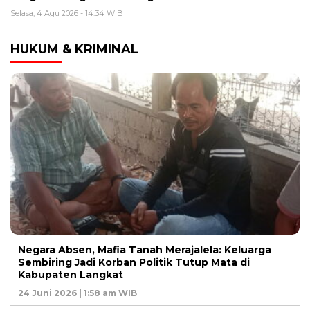
Selasa, 4 Agu 2026 - 14:34 WIB
HUKUM & KRIMINAL
Negara Absen, Mafia Tanah Merajalela: Keluarga
Sembiring Jadi Korban Politik Tutup Mata di
Kabupaten Langkat
24 Juni 2026 | 1:58 am WIB