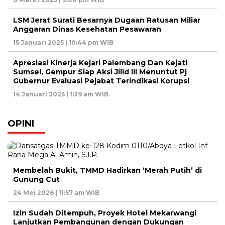
LSM Jerat Surati Besarnya Dugaan Ratusan Miliar
Anggaran Dinas Kesehatan Pesawaran
15 Januari 2025 | 10:44 pm WIB
Apresiasi Kinerja Kejari Palembang Dan Kejati
Sumsel, Gempur Siap Aksi Jilid III Menuntut Pj
Gubernur Evaluasi Pejabat Terindikasi Korupsi
14 Januari 2025 | 1:39 am WIB
OPINI
Membelah Bukit, TMMD Hadirkan ‘Merah Putih’ di
Gunung Cut
24 Mei 2026 | 11:57 am WIB
Izin Sudah Ditempuh, Proyek Hotel Mekarwangi
Lanjutkan Pembangunan dengan Dukungan