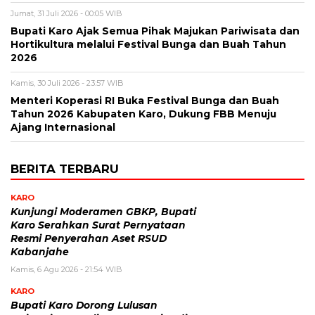
Jumat, 31 Juli 2026 - 00:05 WIB
Bupati Karo Ajak Semua Pihak Majukan Pariwisata dan
Hortikultura melalui Festival Bunga dan Buah Tahun
2026
Kamis, 30 Juli 2026 - 23:57 WIB
Menteri Koperasi RI Buka Festival Bunga dan Buah
Tahun 2026 Kabupaten Karo, Dukung FBB Menuju
Ajang Internasional
BERITA TERBARU
KARO
Kunjungi Moderamen GBKP, Bupati
Karo Serahkan Surat Pernyataan
Resmi Penyerahan Aset RSUD
Kabanjahe
Kamis, 6 Agu 2026 - 21:54 WIB
KARO
Bupati Karo Dorong Lulusan