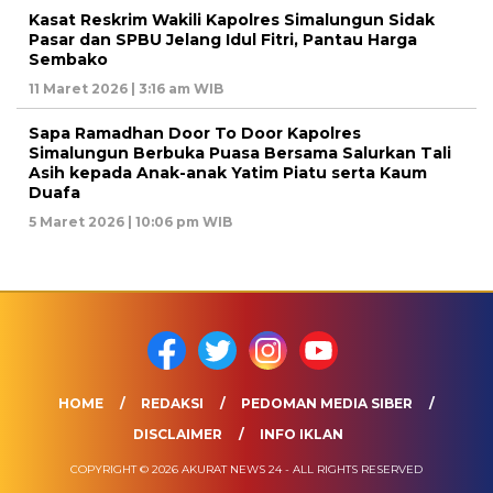
Kasat Reskrim Wakili Kapolres Simalungun Sidak
Pasar dan SPBU Jelang Idul Fitri, Pantau Harga
Sembako
11 Maret 2026 | 3:16 am WIB
Sapa Ramadhan Door To Door Kapolres
Simalungun Berbuka Puasa Bersama Salurkan Tali
Asih kepada Anak-anak Yatim Piatu serta Kaum
Duafa
5 Maret 2026 | 10:06 pm WIB
HOME
REDAKSI
PEDOMAN MEDIA SIBER
DISCLAIMER
INFO IKLAN
COPYRIGHT © 2026 AKURAT NEWS 24 - ALL RIGHTS RESERVED