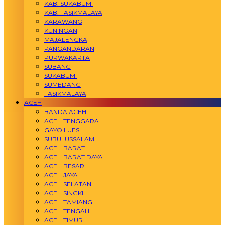
KAB. SUKABUMI
KAB. TASIKMALAYA
KARAWANG
KUNINGAN
MAJALENGKA
PANGANDARAN
PURWAKARTA
SUBANG
SUKABUMI
SUMEDANG
TASIKMALAYA
ACEH
BANDA ACEH
ACEH TENGGARA
GAYO LUES
SUBULUSSALAM
ACEH BARAT
ACEH BARAT DAYA
ACEH BESAR
ACEH JAYA
ACEH SELATAN
ACEH SINGKIL
ACEH TAMIANG
ACEH TENGAH
ACEH TIMUR