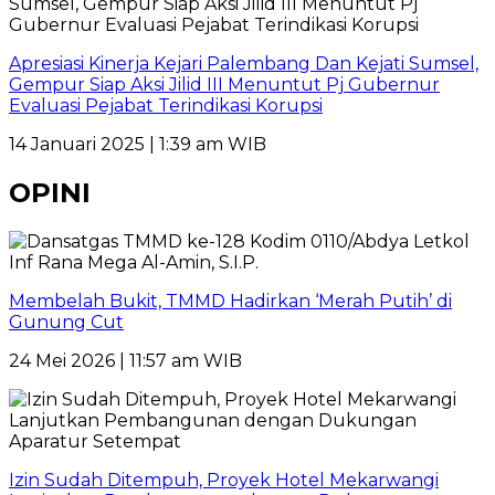
Apresiasi Kinerja Kejari Palembang Dan Kejati Sumsel,
Gempur Siap Aksi Jilid III Menuntut Pj Gubernur
Evaluasi Pejabat Terindikasi Korupsi
14 Januari 2025 | 1:39 am WIB
OPINI
Membelah Bukit, TMMD Hadirkan ‘Merah Putih’ di
Gunung Cut
24 Mei 2026 | 11:57 am WIB
Izin Sudah Ditempuh, Proyek Hotel Mekarwangi