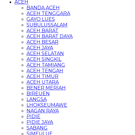
ACEH
BANDA ACEH
ACEH TENGGARA
GAYO LUES
SUBULUSSALAM
ACEH BARAT
ACEH BARAT DAYA
ACEH BESAR
ACEH JAYA
ACEH SELATAN
ACEH SINGKIL
ACEH TAMIANG
ACEH TENGAH
ACEH TIMUR
ACEH UTARA
BENER MERIAH
BIREUEN
LANGSA
LHOKSEUMAWE
NAGAN RAYA
PIDIE
PIDIE JAYA
SABANG
SIMEULUE