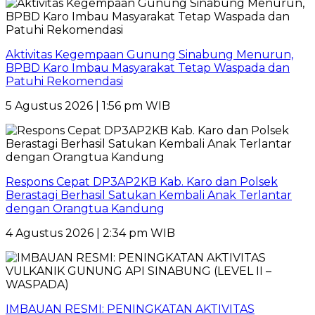
Aktivitas Kegempaan Gunung Sinabung Menurun,
BPBD Karo Imbau Masyarakat Tetap Waspada dan
Patuhi Rekomendasi
5 Agustus 2026 | 1:56 pm WIB
Respons Cepat DP3AP2KB Kab. Karo dan Polsek
Berastagi Berhasil Satukan Kembali Anak Terlantar
dengan Orangtua Kandung
4 Agustus 2026 | 2:34 pm WIB
IMBAUAN RESMI: PENINGKATAN AKTIVITAS