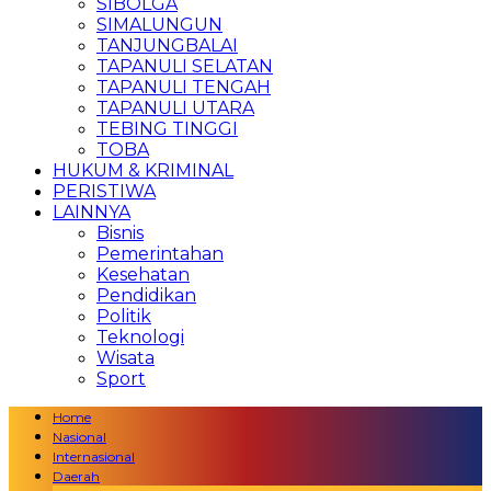
SIBOLGA
SIMALUNGUN
TANJUNGBALAI
TAPANULI SELATAN
TAPANULI TENGAH
TAPANULI UTARA
TEBING TINGGI
TOBA
HUKUM & KRIMINAL
PERISTIWA
LAINNYA
Bisnis
Pemerintahan
Kesehatan
Pendidikan
Politik
Teknologi
Wisata
Sport
Home
Nasional
Internasional
Daerah