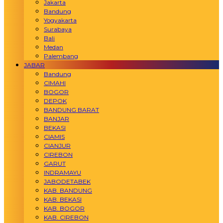
Jakarta
Bandung
Yogyakarta
Surabaya
Bali
Medan
Palembang
JABAR
Bandung
CIMAHI
BOGOR
DEPOK
BANDUNG BARAT
BANJAR
BEKASI
CIAMIS
CIANJUR
CIREBON
GARUT
INDRAMAYU
JABODETABEK
KAB. BANDUNG
KAB. BEKASI
KAB. BOGOR
KAB. CIREBON