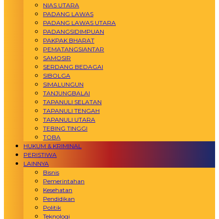
NIAS UTARA
PADANG LAWAS
PADANG LAWAS UTARA
PADANGSIDIMPUAN
PAKPAK BHARAT
PEMATANGSIANTAR
SAMOSIR
SERDANG BEDAGAI
SIBOLGA
SIMALUNGUN
TANJUNGBALAI
TAPANULI SELATAN
TAPANULI TENGAH
TAPANULI UTARA
TEBING TINGGI
TOBA
HUKUM & KRIMINAL
PERISTIWA
LAINNYA
Bisnis
Pemerintahan
Kesehatan
Pendidikan
Politik
Teknologi