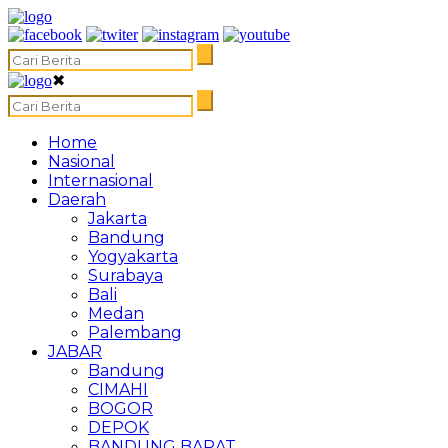
✖
Home
Nasional
Internasional
Daerah
Jakarta
Bandung
Yogyakarta
Surabaya
Bali
Medan
Palembang
JABAR
Bandung
CIMAHI
BOGOR
DEPOK
BANDUNG BARAT