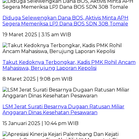
Diduga Selewengkan Dana BOS, Aktivis Minta APH
Segera Memeriksa LPJ Dana BOS SDN 308 Tomale
19 Maret 2025 | 3:15 am WIB
Takut Kedoknya Terbongkar, Kadis PMK Rohil Ancam
Mahasiswa, Berujung Laporan Kepolisi
8 Maret 2025 | 9:08 pm WIB
LSM Jerat Surati Besarnya Dugaan Ratusan Miliar
Anggaran Dinas Kesehatan Pesawaran
15 Januari 2025 | 10:44 pm WIB