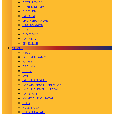
ACEH UTARA
BENER MERIAH
BIREUEN
LANGSA
LHOKSEUMAWE
NAGAN RAYA
PIDIE
PIDIE JAYA
SABANG
SIMEULUE
SUMUT
Medan
DELI SERDANG
KARO
ASAHAN
BINJAI
DAIRI
LABUHANBATU
LABUHANBATU SELATAN
LABUHANBATU UTARA
LANGKAT
MANDAILING NATAL
NIAS
NIAS BARAT
NIAS SELATAN