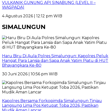
VULKANIK GUNUNG API SINABUNG (LEVEL II –
WASPADA)
4 Agustus 2026 | 12:12 pm WIB
SIMALUNGUN
Haru Biru Di Aula Polres Simalungun: Kapolres Peluk
Hangat Para Lansia dan Sapa Anak Yatim Piatu di HUT
Bhayangkara Ke-80
30 Juni 2026 | 10:56 pm WIB
Kapolres Bersama Forkopimda Simalungun Tinjau
Langsung Lima Pos Ketupat Toba 2026, Pastikan
Mudik Aman Lancar