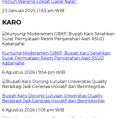
Penuh Wereng Coklat Gagal Nalar”
23 Januari 2025 | 1:53 am WIB
KARO
Kunjungi Moderamen GBKP, Bupati Karo Serahkan
Surat Pernyataan Resmi Penyerahan Aset RSUD
Kabanjahe
6 Agustus 2026 | 9:54 pm WIB
Bupati Karo Dorong Lulusan Universitas Quality
Berastagi Jadi Generasi Inovatif dan Berintegritas
6 Agustus 2026 | 1:05 pm WIB