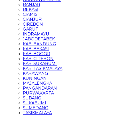
BANJAR
BEKASI
CIAMIS
CIANJUR
CIREBON
GARUT
INDRAMAYU
JABODETABEK
KAB. BANDUNG
KAB. BEKASI
KAB. BOGOR
KAB. CIREBON
KAB. SUKABUMI
KAB. TASIKMALAYA
KARAWANG
KUNINGAN
MAJALENGKA
PANGANDARAN
PURWAKARTA
SUBANG
SUKABUMI
SUMEDANG
TASIKMALAYA