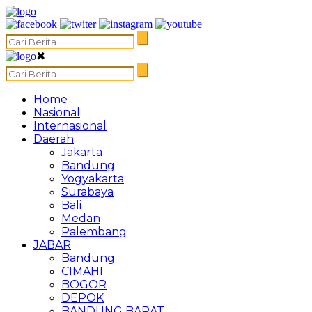
✖
Home
Nasional
Internasional
Daerah
Jakarta
Bandung
Yogyakarta
Surabaya
Bali
Medan
Palembang
JABAR
Bandung
CIMAHI
BOGOR
DEPOK
BANDUNG BARAT