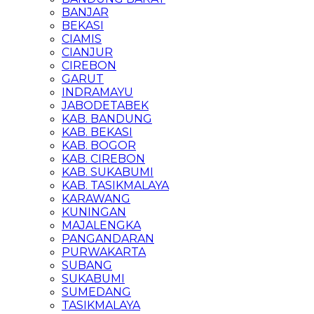
BANJAR
BEKASI
CIAMIS
CIANJUR
CIREBON
GARUT
INDRAMAYU
JABODETABEK
KAB. BANDUNG
KAB. BEKASI
KAB. BOGOR
KAB. CIREBON
KAB. SUKABUMI
KAB. TASIKMALAYA
KARAWANG
KUNINGAN
MAJALENGKA
PANGANDARAN
PURWAKARTA
SUBANG
SUKABUMI
SUMEDANG
TASIKMALAYA