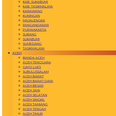
KAB. SUKABUMI
KAB. TASIKMALAYA
KARAWANG
KUNINGAN
MAJALENGKA
PANGANDARAN
PURWAKARTA
SUBANG
SUKABUMI
SUMEDANG
TASIKMALAYA
ACEH
BANDA ACEH
ACEH TENGGARA
GAYO LUES
SUBULUSSALAM
ACEH BARAT
ACEH BARAT DAYA
ACEH BESAR
ACEH JAYA
ACEH SELATAN
ACEH SINGKIL
ACEH TAMIANG
ACEH TENGAH
ACEH TIMUR