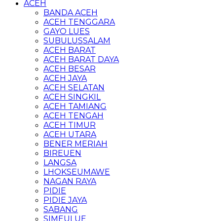
ACEH
BANDA ACEH
ACEH TENGGARA
GAYO LUES
SUBULUSSALAM
ACEH BARAT
ACEH BARAT DAYA
ACEH BESAR
ACEH JAYA
ACEH SELATAN
ACEH SINGKIL
ACEH TAMIANG
ACEH TENGAH
ACEH TIMUR
ACEH UTARA
BENER MERIAH
BIREUEN
LANGSA
LHOKSEUMAWE
NAGAN RAYA
PIDIE
PIDIE JAYA
SABANG
SIMEULUE