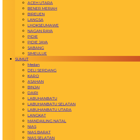
ACEH UTARA
BENER MERIAH
BIREUEN
LANGSA
LHOKSEUMAWE
NAGAN RAYA
PIDIE
PIDIE JAYA
SABANG
SIMEULUE
SUMUT
Medan
DELI SERDANG
KARO
ASAHAN
BINJAI
DAIRI
LABUHANBATU
LABUHANBATU SELATAN
LABUHANBATU UTARA
LANGKAT
MANDAILING NATAL
NIAS
NIAS BARAT
NIAS SELATAN