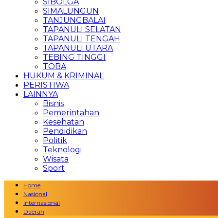
SIBOLGA
SIMALUNGUN
TANJUNGBALAI
TAPANULI SELATAN
TAPANULI TENGAH
TAPANULI UTARA
TEBING TINGGI
TOBA
HUKUM & KRIMINAL
PERISTIWA
LAINNYA
Bisnis
Pemerintahan
Kesehatan
Pendidikan
Politik
Teknologi
Wisata
Sport
Home
Nasional
Internasional
Daerah