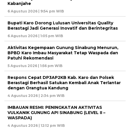
Kabanjahe
6 Agustus 2026 | 9:54 pm WIB
Bupati Karo Dorong Lulusan Universitas Quality
Berastagi Jadi Generasi Inovatif dan Berintegritas
6 Agustus 2026 | 1:05 pm WIB
Aktivitas Kegempaan Gunung Sinabung Menurun,
BPBD Karo Imbau Masyarakat Tetap Waspada dan
Patuhi Rekomendasi
5 Agustus 2026 | 1:56 pm WIB
Respons Cepat DP3AP2KB Kab. Karo dan Polsek
Berastagi Berhasil Satukan Kembali Anak Terlantar
dengan Orangtua Kandung
4 Agustus 2026 | 2:34 pm WIB
IMBAUAN RESMI: PENINGKATAN AKTIVITAS
VULKANIK GUNUNG API SINABUNG (LEVEL II –
WASPADA)
4 Agustus 2026 | 12:12 pm WIB