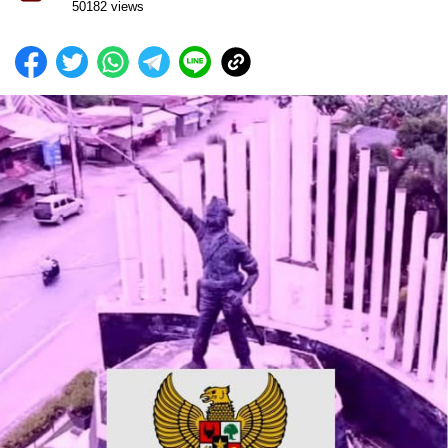
50182 views