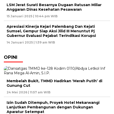
LSM Jerat Surati Besarnya Dugaan Ratusan Miliar
Anggaran Dinas Kesehatan Pesawaran
15 Januari 2025 | 10:44 pm WIB
Apresiasi Kinerja Kejari Palembang Dan Kejati
Sumsel, Gempur Siap Aksi Jilid III Menuntut Pj
Gubernur Evaluasi Pejabat Terindikasi Korupsi
14 Januari 2025 | 1:39 am WIB
OPINI
Membelah Bukit, TMMD Hadirkan ‘Merah Putih’ di
Gunung Cut
24 Mei 2026 | 11:57 am WIB
Izin Sudah Ditempuh, Proyek Hotel Mekarwangi
Lanjutkan Pembangunan dengan Dukungan
Aparatur Setempat