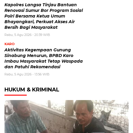
Kapolres Langsa Tinjau Bantuan
Renovasi Sumur Bor Program Sosial
Polri Bersama Ketua Umum
Bhayangkari, Perkuat Akses Air
Bersih Bagi Masyarakat
Rabu, 5 Agu 2026 - 20:39 WIB
KARO
Aktivitas Kegempaan Gunung
Sinabung Menurun, BPBD Karo
Imbau Masyarakat Tetap Waspada
dan Patuhi Rekomendasi
Rabu, 5 Agu 2026 - 13:56 WIB
HUKUM & KRIMINAL