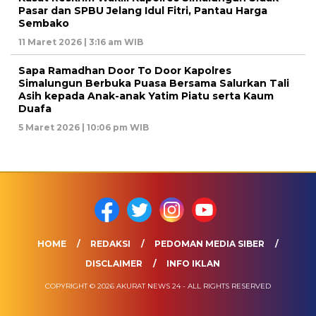
Pasar dan SPBU Jelang Idul Fitri, Pantau Harga
Sembako
11 Maret 2026 | 3:16 am WIB
Sapa Ramadhan Door To Door Kapolres
Simalungun Berbuka Puasa Bersama Salurkan Tali
Asih kepada Anak-anak Yatim Piatu serta Kaum
Duafa
5 Maret 2026 | 10:06 pm WIB
HOME
REDAKSI
PEDOMAN MEDIA SIBER
DISCLAIMER
INFO IKLAN
COPYRIGHT © 2026 AKURAT NEWS 24 - ALL RIGHTS RESERVED