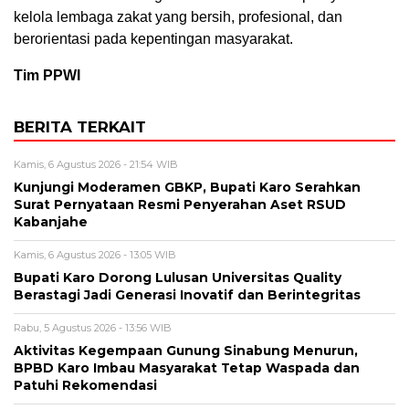
kelola lembaga zakat yang bersih, profesional, dan
berorientasi pada kepentingan masyarakat.
Tim PPWI
BERITA TERKAIT
Kamis, 6 Agustus 2026 - 21:54 WIB
Kunjungi Moderamen GBKP, Bupati Karo Serahkan
Surat Pernyataan Resmi Penyerahan Aset RSUD
Kabanjahe
Kamis, 6 Agustus 2026 - 13:05 WIB
Bupati Karo Dorong Lulusan Universitas Quality
Berastagi Jadi Generasi Inovatif dan Berintegritas
Rabu, 5 Agustus 2026 - 13:56 WIB
Aktivitas Kegempaan Gunung Sinabung Menurun,
BPBD Karo Imbau Masyarakat Tetap Waspada dan
Patuhi Rekomendasi