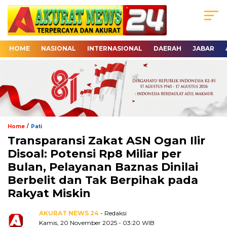
HOME
NASIONAL
INTERNASIONAL
DAERAH
JABAR
/
Home
Pati
Transparansi Zakat ASN Ogan Ilir
Disoal: Potensi Rp8 Miliar per
Bulan, Pelayanan Baznas Dinilai
Berbelit dan Tak Berpihak pada
Rakyat Miskin
AKURAT NEWS 24
- Redaksi
Kamis, 20 November 2025 - 03:20 WIB