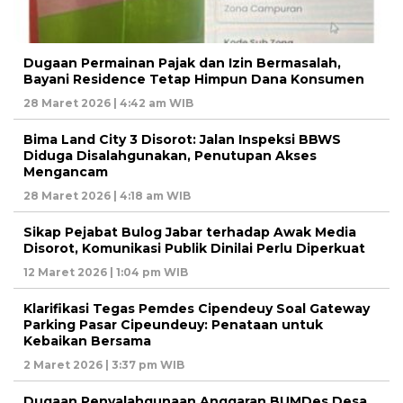
Dugaan Permainan Pajak dan Izin Bermasalah,
Bayani Residence Tetap Himpun Dana Konsumen
28 Maret 2026 | 4:42 am WIB
Bima Land City 3 Disorot: Jalan Inspeksi BBWS
Diduga Disalahgunakan, Penutupan Akses
Mengancam
28 Maret 2026 | 4:18 am WIB
Sikap Pejabat Bulog Jabar terhadap Awak Media
Disorot, Komunikasi Publik Dinilai Perlu Diperkuat
12 Maret 2026 | 1:04 pm WIB
Klarifikasi Tegas Pemdes Cipendeuy Soal Gateway
Parking Pasar Cipeundeuy: Penataan untuk
Kebaikan Bersama
2 Maret 2026 | 3:37 pm WIB
Dugaan Penyalahgunaan Anggaran BUMDes Desa