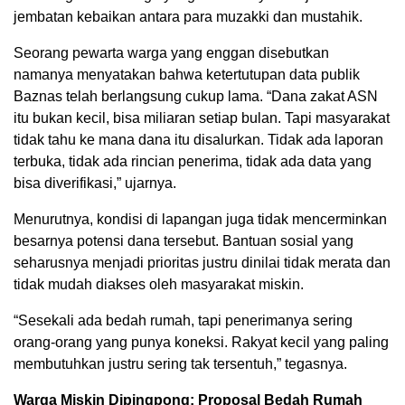
jembatan kebaikan antara para muzakki dan mustahik.
Seorang pewarta warga yang enggan disebutkan
namanya menyatakan bahwa ketertutupan data publik
Baznas telah berlangsung cukup lama. “Dana zakat ASN
itu bukan kecil, bisa miliaran setiap bulan. Tapi masyarakat
tidak tahu ke mana dana itu disalurkan. Tidak ada laporan
terbuka, tidak ada rincian penerima, tidak ada data yang
bisa diverifikasi,” ujarnya.
Menurutnya, kondisi di lapangan juga tidak mencerminkan
besarnya potensi dana tersebut. Bantuan sosial yang
seharusnya menjadi prioritas justru dinilai tidak merata dan
tidak mudah diakses oleh masyarakat miskin.
“Sesekali ada bedah rumah, tapi penerimanya sering
orang-orang yang punya koneksi. Rakyat kecil yang paling
membutuhkan justru sering tak tersentuh,” tegasnya.
Warga Miskin Dipingpong: Proposal Bedah Rumah