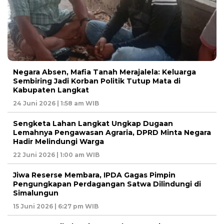
Negara Absen, Mafia Tanah Merajalela: Keluarga
Sembiring Jadi Korban Politik Tutup Mata di
Kabupaten Langkat
24 Juni 2026 | 1:58 am WIB
Sengketa Lahan Langkat Ungkap Dugaan
Lemahnya Pengawasan Agraria, DPRD Minta Negara
Hadir Melindungi Warga
22 Juni 2026 | 1:00 am WIB
Jiwa Reserse Membara, IPDA Gagas Pimpin
Pengungkapan Perdagangan Satwa Dilindungi di
Simalungun
15 Juni 2026 | 6:27 pm WIB