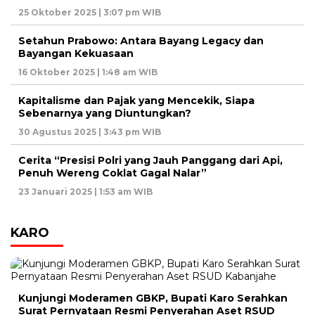
25 Oktober 2025 | 3:07 pm WIB
Setahun Prabowo: Antara Bayang Legacy dan
Bayangan Kekuasaan
16 Oktober 2025 | 1:48 am WIB
Kapitalisme dan Pajak yang Mencekik, Siapa
Sebenarnya yang Diuntungkan?
30 Agustus 2025 | 3:43 pm WIB
Cerita “Presisi Polri yang Jauh Panggang dari Api,
Penuh Wereng Coklat Gagal Nalar”
23 Januari 2025 | 1:53 am WIB
KARO
Kunjungi Moderamen GBKP, Bupati Karo Serahkan
Surat Pernyataan Resmi Penyerahan Aset RSUD