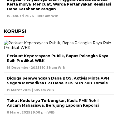
Kerta mulya Mencuat, Warga Pertanyakan Realisasi
Dana KetahananPangan
15 Januari 2026 | 10:12 am WIB
KORUPSI
Perkuat Kepercayaan Publik, Bapas Palangka Raya
Raih Predikat WBK
18 Desember 2025 | 10:38 am WIB
Diduga Selewengkan Dana BOS, Aktivis Minta APH
Segera Memeriksa LPJ Dana BOS SDN 308 Tomale
19 Maret 2025 | 3:15 am WIB
Takut Kedoknya Terbongkar, Kadis PMK Rohil
Ancam Mahasiswa, Berujung Laporan Kepolisi
8 Maret 2025 | 9:08 pm WIB