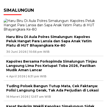
SIMALUNGUN
Haru Biru Di Aula Polres Simalungun: Kapolres
Peluk Hangat Para Lansia dan Sapa Anak Yatim
Piatu di HUT Bhayangkara Ke-80
30 Juni 2026 | 10:56 pm WIB
Kapolres Bersama Forkopimda Simalungun Tinjau
Langsung Lima Pos Ketupat Toba 2026, Pastikan
Mudik Aman Lancar
4 April 2026 | 6:31 pm WIB
Tuding Polsek Bangun Tutup Mata, Cek Faktanya:
Polisi Langsung Gerak, Tak Ada Perjudian di Lokasi
16 Maret 2026 | 12:57 am WIB
Kasat Reskrim Wakili Kapolres Simalungun Sidak