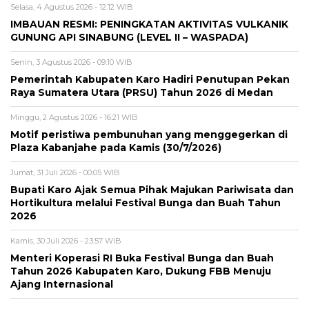
Selasa, 4 Agustus 2026 - 12:12 WIB
IMBAUAN RESMI: PENINGKATAN AKTIVITAS VULKANIK
GUNUNG API SINABUNG (LEVEL II – WASPADA)
Senin, 3 Agustus 2026 - 09:10 WIB
Pemerintah Kabupaten Karo Hadiri Penutupan Pekan
Raya Sumatera Utara (PRSU) Tahun 2026 di Medan
Minggu, 2 Agustus 2026 - 16:21 WIB
Motif peristiwa pembunuhan yang menggegerkan di
Plaza Kabanjahe pada Kamis (30/7/2026)
Jumat, 31 Juli 2026 - 00:05 WIB
Bupati Karo Ajak Semua Pihak Majukan Pariwisata dan
Hortikultura melalui Festival Bunga dan Buah Tahun
2026
Kamis, 30 Juli 2026 - 23:57 WIB
Menteri Koperasi RI Buka Festival Bunga dan Buah
Tahun 2026 Kabupaten Karo, Dukung FBB Menuju
Ajang Internasional