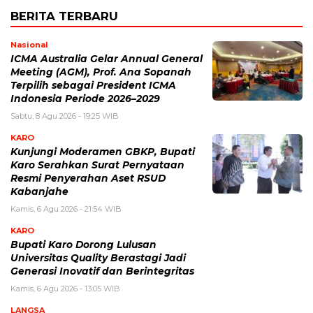
BERITA TERBARU
Nasional
ICMA Australia Gelar Annual General
Meeting (AGM), Prof. Ana Sopanah
Terpilih sebagai President ICMA
Indonesia Periode 2026–2029
Sabtu, 8 Agu 2026 - 19:25 WIB
KARO
Kunjungi Moderamen GBKP, Bupati
Karo Serahkan Surat Pernyataan
Resmi Penyerahan Aset RSUD
Kabanjahe
Kamis, 6 Agu 2026 - 21:54 WIB
KARO
Bupati Karo Dorong Lulusan
Universitas Quality Berastagi Jadi
Generasi Inovatif dan Berintegritas
Kamis, 6 Agu 2026 - 13:05 WIB
LANGSA