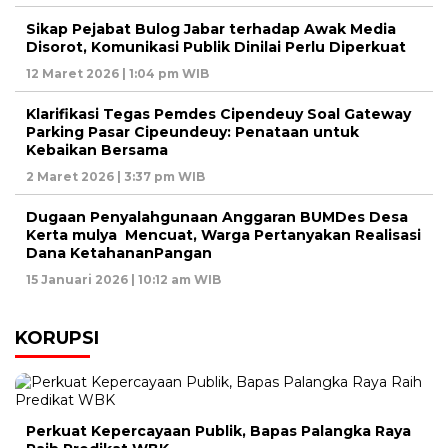
Sikap Pejabat Bulog Jabar terhadap Awak Media
Disorot, Komunikasi Publik Dinilai Perlu Diperkuat
12 Maret 2026 | 1:04 pm WIB
Klarifikasi Tegas Pemdes Cipendeuy Soal Gateway
Parking Pasar Cipeundeuy: Penataan untuk
Kebaikan Bersama
2 Maret 2026 | 3:37 pm WIB
Dugaan Penyalahgunaan Anggaran BUMDes Desa
Kerta mulya Mencuat, Warga Pertanyakan Realisasi
Dana KetahananPangan
15 Januari 2026 | 10:12 am WIB
KORUPSI
Perkuat Kepercayaan Publik, Bapas Palangka Raya