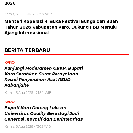
2026
Kamis, 30 Juli 2026 - 23:57 WIB
Menteri Koperasi RI Buka Festival Bunga dan Buah
Tahun 2026 Kabupaten Karo, Dukung FBB Menuju
Ajang Internasional
BERITA TERBARU
KARO
Kunjungi Moderamen GBKP, Bupati
Karo Serahkan Surat Pernyataan
Resmi Penyerahan Aset RSUD
Kabanjahe
Kamis, 6 Agu 2026 - 21:54 WIB
KARO
Bupati Karo Dorong Lulusan
Universitas Quality Berastagi Jadi
Generasi Inovatif dan Berintegritas
Kamis, 6 Agu 2026 - 13:05 WIB