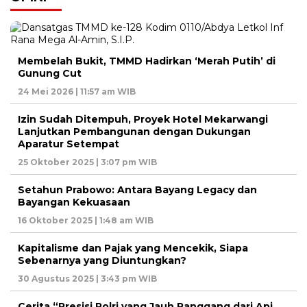
Membelah Bukit, TMMD Hadirkan ‘Merah Putih’ di
Gunung Cut
24 Mei 2026 | 11:57 am WIB
Izin Sudah Ditempuh, Proyek Hotel Mekarwangi
Lanjutkan Pembangunan dengan Dukungan
Aparatur Setempat
25 Oktober 2025 | 3:07 pm WIB
Setahun Prabowo: Antara Bayang Legacy dan
Bayangan Kekuasaan
16 Oktober 2025 | 1:48 am WIB
Kapitalisme dan Pajak yang Mencekik, Siapa
Sebenarnya yang Diuntungkan?
30 Agustus 2025 | 3:43 pm WIB
Cerita “Presisi Polri yang Jauh Panggang dari Api,