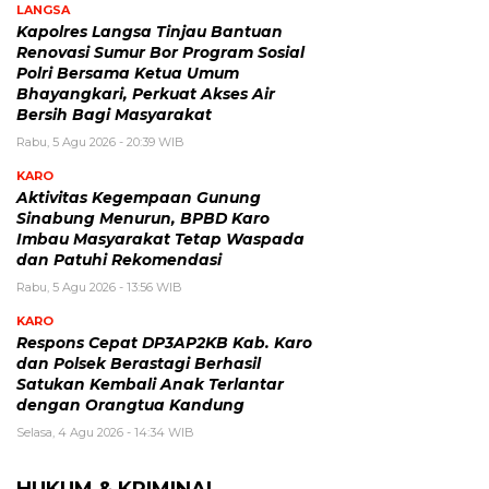
LANGSA
Kapolres Langsa Tinjau Bantuan
Renovasi Sumur Bor Program Sosial
Polri Bersama Ketua Umum
Bhayangkari, Perkuat Akses Air
Bersih Bagi Masyarakat
Rabu, 5 Agu 2026 - 20:39 WIB
KARO
Aktivitas Kegempaan Gunung
Sinabung Menurun, BPBD Karo
Imbau Masyarakat Tetap Waspada
dan Patuhi Rekomendasi
Rabu, 5 Agu 2026 - 13:56 WIB
KARO
Respons Cepat DP3AP2KB Kab. Karo
dan Polsek Berastagi Berhasil
Satukan Kembali Anak Terlantar
dengan Orangtua Kandung
Selasa, 4 Agu 2026 - 14:34 WIB