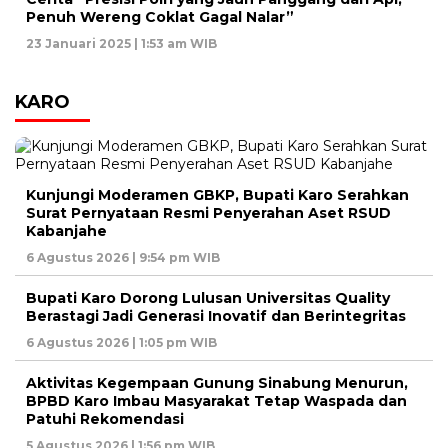
Penuh Wereng Coklat Gagal Nalar”
23 Januari 2025 | 1:53 am WIB
KARO
Kunjungi Moderamen GBKP, Bupati Karo Serahkan
Surat Pernyataan Resmi Penyerahan Aset RSUD
Kabanjahe
6 Agustus 2026 | 9:54 pm WIB
Bupati Karo Dorong Lulusan Universitas Quality
Berastagi Jadi Generasi Inovatif dan Berintegritas
6 Agustus 2026 | 1:05 pm WIB
Aktivitas Kegempaan Gunung Sinabung Menurun,
BPBD Karo Imbau Masyarakat Tetap Waspada dan
Patuhi Rekomendasi
5 Agustus 2026 | 1:56 pm WIB