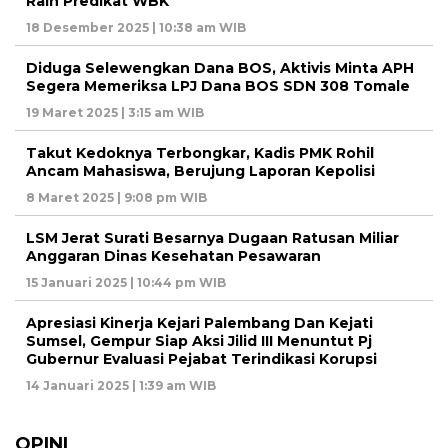
Raih Predikat WBK
18 Desember 2025 | 10:38 am WIB
Diduga Selewengkan Dana BOS, Aktivis Minta APH
Segera Memeriksa LPJ Dana BOS SDN 308 Tomale
19 Maret 2025 | 3:15 am WIB
Takut Kedoknya Terbongkar, Kadis PMK Rohil
Ancam Mahasiswa, Berujung Laporan Kepolisi
8 Maret 2025 | 9:08 pm WIB
LSM Jerat Surati Besarnya Dugaan Ratusan Miliar
Anggaran Dinas Kesehatan Pesawaran
15 Januari 2025 | 10:44 pm WIB
Apresiasi Kinerja Kejari Palembang Dan Kejati
Sumsel, Gempur Siap Aksi Jilid III Menuntut Pj
Gubernur Evaluasi Pejabat Terindikasi Korupsi
14 Januari 2025 | 1:39 am WIB
OPINI