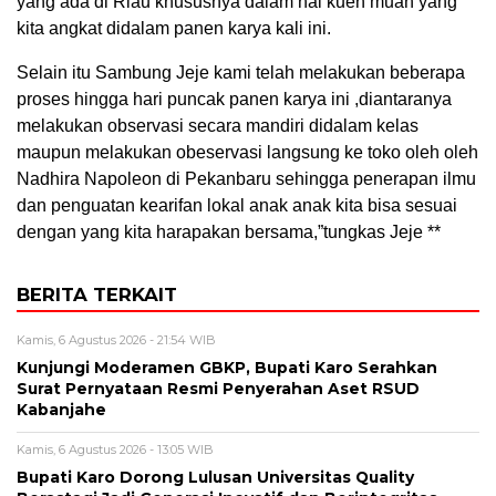
yang ada di Riau khususnya dalam hal kueh muah yang
kita angkat didalam panen karya kali ini.
Selain itu Sambung Jeje kami telah melakukan beberapa
proses hingga hari puncak panen karya ini ,diantaranya
melakukan observasi secara mandiri didalam kelas
maupun melakukan obeservasi langsung ke toko oleh oleh
Nadhira Napoleon di Pekanbaru sehingga penerapan ilmu
dan penguatan kearifan lokal anak anak kita bisa sesuai
dengan yang kita harapakan bersama,”tungkas Jeje **
BERITA TERKAIT
Kamis, 6 Agustus 2026 - 21:54 WIB
Kunjungi Moderamen GBKP, Bupati Karo Serahkan
Surat Pernyataan Resmi Penyerahan Aset RSUD
Kabanjahe
Kamis, 6 Agustus 2026 - 13:05 WIB
Bupati Karo Dorong Lulusan Universitas Quality