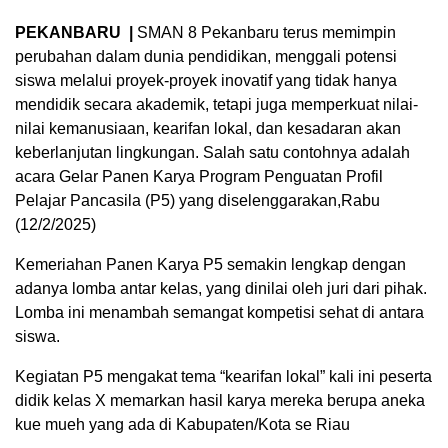
PEKANBARU |
SMAN 8 Pekanbaru terus memimpin
perubahan dalam dunia pendidikan, menggali potensi
siswa melalui proyek-proyek inovatif yang tidak hanya
mendidik secara akademik, tetapi juga memperkuat nilai-
nilai kemanusiaan, kearifan lokal, dan kesadaran akan
keberlanjutan lingkungan. Salah satu contohnya adalah
acara Gelar Panen Karya Program Penguatan Profil
Pelajar Pancasila (P5) yang diselenggarakan,Rabu
(12/2/2025)
Kemeriahan Panen Karya P5 semakin lengkap dengan
adanya lomba antar kelas, yang dinilai oleh juri dari pihak.
Lomba ini menambah semangat kompetisi sehat di antara
siswa.
Kegiatan P5 mengakat tema “kearifan lokal” kali ini peserta
didik kelas X memarkan hasil karya mereka berupa aneka
kue mueh yang ada di Kabupaten/Kota se Riau