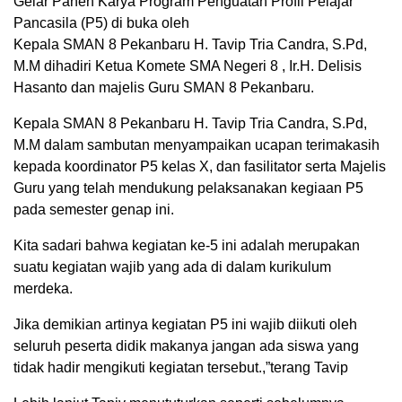
Gelar Panen Karya Program Penguatan Profil Pelajar
Pancasila (P5) di buka oleh
Kepala SMAN 8 Pekanbaru H. Tavip Tria Candra, S.Pd,
M.M dihadiri Ketua Komete SMA Negeri 8 , Ir.H. Delisis
Hasanto dan majelis Guru SMAN 8 Pekanbaru.
Kepala SMAN 8 Pekanbaru H. Tavip Tria Candra, S.Pd,
M.M dalam sambutan menyampaikan ucapan terimakasih
kepada koordinator P5 kelas X, dan fasilitator serta Majelis
Guru yang telah mendukung pelaksanakan kegiaan P5
pada semester genap ini.
Kita sadari bahwa kegiatan ke-5 ini adalah merupakan
suatu kegiatan wajib yang ada di dalam kurikulum
merdeka.
Jika demikian artinya kegiatan P5 ini wajib diikuti oleh
seluruh peserta didik makanya jangan ada siswa yang
tidak hadir mengikuti kegiatan tersebut.,”terang Tavip