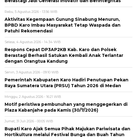
Berastagi Jadi Generasi Inovatif dan Berintegritas
Rabu, 5 Agustus 2026 - 13:56 WIB
Aktivitas Kegempaan Gunung Sinabung Menurun,
BPBD Karo Imbau Masyarakat Tetap Waspada dan
Patuhi Rekomendasi
Selasa, 4 Agustus 2026 - 14:34 WIB
Respons Cepat DP3AP2KB Kab. Karo dan Polsek
Berastagi Berhasil Satukan Kembali Anak Terlantar
dengan Orangtua Kandung
Senin, 3 Agustus 2026 - 09:10 WIB
Pemerintah Kabupaten Karo Hadiri Penutupan Pekan
Raya Sumatera Utara (PRSU) Tahun 2026 di Medan
Minggu, 2 Agustus 2026 - 16:21 WIB
Motif peristiwa pembunuhan yang menggegerkan di
Plaza Kabanjahe pada Kamis (30/7/2026)
Jumat, 31 Juli 2026 - 00:05 WIB
Bupati Karo Ajak Semua Pihak Majukan Pariwisata dan
Hortikultura melalui Festival Bunga dan Buah Tahun