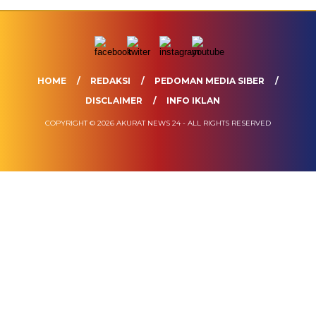
HOME
REDAKSI
PEDOMAN MEDIA SIBER
DISCLAIMER
INFO IKLAN
COPYRIGHT © 2026 AKURAT NEWS 24 - ALL RIGHTS RESERVED