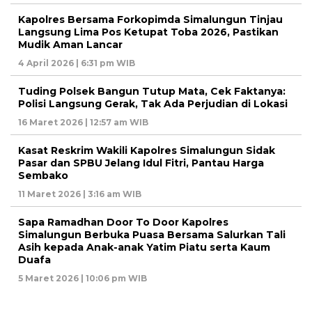
Kapolres Bersama Forkopimda Simalungun Tinjau
Langsung Lima Pos Ketupat Toba 2026, Pastikan
Mudik Aman Lancar
4 April 2026 | 6:31 pm WIB
Tuding Polsek Bangun Tutup Mata, Cek Faktanya:
Polisi Langsung Gerak, Tak Ada Perjudian di Lokasi
16 Maret 2026 | 12:57 am WIB
Kasat Reskrim Wakili Kapolres Simalungun Sidak
Pasar dan SPBU Jelang Idul Fitri, Pantau Harga
Sembako
11 Maret 2026 | 3:16 am WIB
Sapa Ramadhan Door To Door Kapolres
Simalungun Berbuka Puasa Bersama Salurkan Tali
Asih kepada Anak-anak Yatim Piatu serta Kaum
Duafa
5 Maret 2026 | 10:06 pm WIB