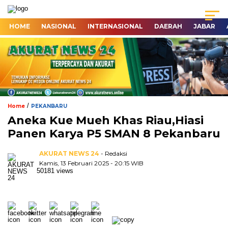
HOME
NASIONAL
INTERNASIONAL
DAERAH
JABAR
/
Home
PEKANBARU
Aneka Kue Mueh Khas Riau,Hiasi
Panen Karya P5 SMAN 8 Pekanbaru
AKURAT NEWS 24
- Redaksi
Kamis, 13 Februari 2025 - 20:15 WIB
50181 views