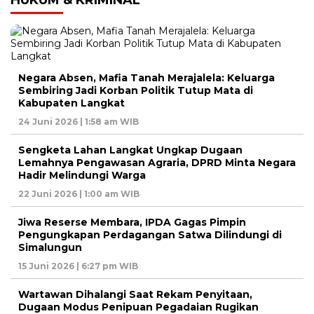
HUKUM & KRIMINAL
Negara Absen, Mafia Tanah Merajalela: Keluarga
Sembiring Jadi Korban Politik Tutup Mata di
Kabupaten Langkat
24 Juni 2026 | 1:58 am WIB
Sengketa Lahan Langkat Ungkap Dugaan
Lemahnya Pengawasan Agraria, DPRD Minta Negara
Hadir Melindungi Warga
22 Juni 2026 | 1:00 am WIB
Jiwa Reserse Membara, IPDA Gagas Pimpin
Pengungkapan Perdagangan Satwa Dilindungi di
Simalungun
15 Juni 2026 | 6:27 pm WIB
Wartawan Dihalangi Saat Rekam Penyitaan,
Dugaan Modus Penipuan Pegadaian Rugikan