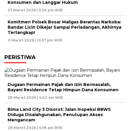
Konsumen dan Langgar Hukum
27 Maret 2026 | 3:24 pm WIB
Komitmen Polsek Bosar Maligas Berantas Narkoba:
Bandar Licin Dikejar Sampai Perladangan, Akhirnya
Tertangkap!
11 Maret 2026 | 10:57 pm WIB
PERISTIWA
Dugaan Permainan Pajak dan Izin Bermasalah,
Bayani Residence Tetap Himpun Dana Konsumen
28 Maret 2026 | 4:42 am WIB
Bima Land City 3 Disorot: Jalan Inspeksi BBWS
Diduga Disalahgunakan, Penutupan Akses
Mengancam
28 Maret 2026 | 4:18 am WIB