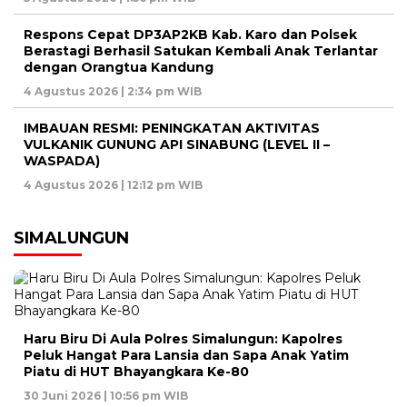
Respons Cepat DP3AP2KB Kab. Karo dan Polsek
Berastagi Berhasil Satukan Kembali Anak Terlantar
dengan Orangtua Kandung
4 Agustus 2026 | 2:34 pm WIB
IMBAUAN RESMI: PENINGKATAN AKTIVITAS
VULKANIK GUNUNG API SINABUNG (LEVEL II –
WASPADA)
4 Agustus 2026 | 12:12 pm WIB
SIMALUNGUN
Haru Biru Di Aula Polres Simalungun: Kapolres
Peluk Hangat Para Lansia dan Sapa Anak Yatim
Piatu di HUT Bhayangkara Ke-80
30 Juni 2026 | 10:56 pm WIB