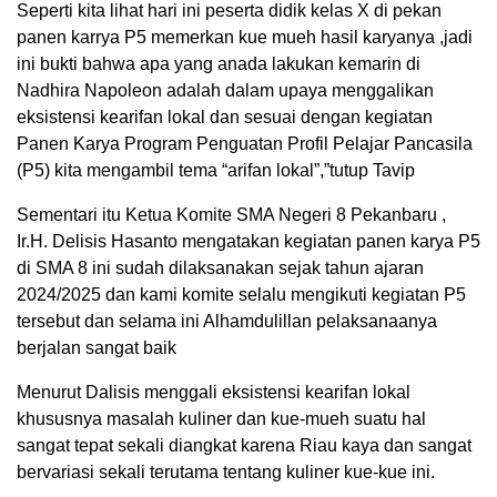
Seperti kita lihat hari ini peserta didik kelas X di pekan
panen karrya P5 memerkan kue mueh hasil karyanya ,jadi
ini bukti bahwa apa yang anada lakukan kemarin di
Nadhira Napoleon adalah dalam upaya menggalikan
eksistensi kearifan lokal dan sesuai dengan kegiatan
Panen Karya Program Penguatan Profil Pelajar Pancasila
(P5) kita mengambil tema “arifan lokal”,”tutup Tavip
Sementari itu Ketua Komite SMA Negeri 8 Pekanbaru ,
Ir.H. Delisis Hasanto mengatakan kegiatan panen karya P5
di SMA 8 ini sudah dilaksanakan sejak tahun ajaran
2024/2025 dan kami komite selalu mengikuti kegiatan P5
tersebut dan selama ini Alhamdulillan pelaksanaanya
berjalan sangat baik
Menurut Dalisis menggali eksistensi kearifan lokal
khususnya masalah kuliner dan kue-mueh suatu hal
sangat tepat sekali diangkat karena Riau kaya dan sangat
bervariasi sekali terutama tentang kuliner kue-kue ini.