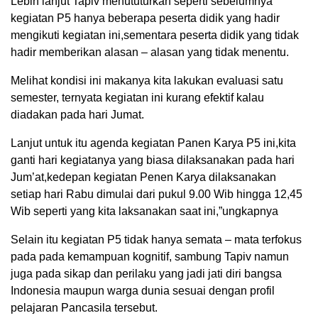
Lebih lanjut Tapiv menututurkan seperti sebelumnya
kegiatan P5 hanya beberapa peserta didik yang hadir
mengikuti kegiatan ini,sementara peserta didik yang tidak
hadir memberikan alasan – alasan yang tidak menentu.
Melihat kondisi ini makanya kita lakukan evaluasi satu
semester, ternyata kegiatan ini kurang efektif kalau
diadakan pada hari Jumat.
Lanjut untuk itu agenda kegiatan Panen Karya P5 ini,kita
ganti hari kegiatanya yang biasa dilaksanakan pada hari
Jum’at,kedepan kegiatan Penen Karya dilaksanakan
setiap hari Rabu dimulai dari pukul 9.00 Wib hingga 12,45
Wib seperti yang kita laksanakan saat ini,”ungkapnya
Selain itu kegiatan P5 tidak hanya semata – mata terfokus
pada pada kemampuan kognitif, sambung Tapiv namun
juga pada sikap dan perilaku yang jadi jati diri bangsa
Indonesia maupun warga dunia sesuai dengan profil
pelajaran Pancasila tersebut.